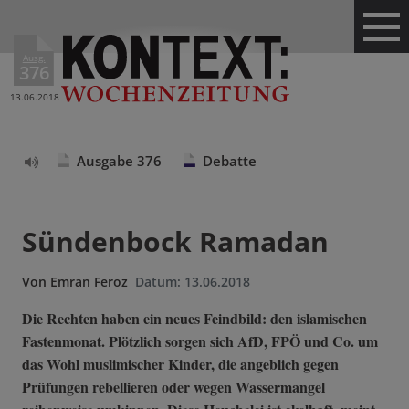
Ausg.
376
13.06.2018
Ausgabe 376
Debatte
Text
vorlesen
Sündenbock Ramadan
Von
Emran Feroz
Datum:
13.06.2018
Die Rechten haben ein neues Feindbild: den islamischen
Fastenmonat. Plötzlich sorgen sich AfD, FPÖ und Co. um
das Wohl muslimischer Kinder, die angeblich gegen
Prüfungen rebellieren oder wegen Wassermangel