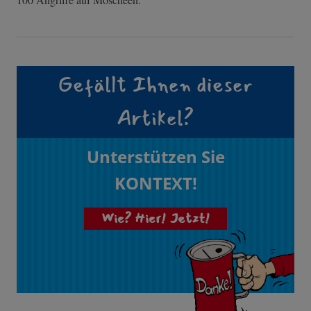
Gefällt Ihnen dieser
Artikel?
Unterstützen Sie
KONTEXT!
Wie? Hier! Jetzt!