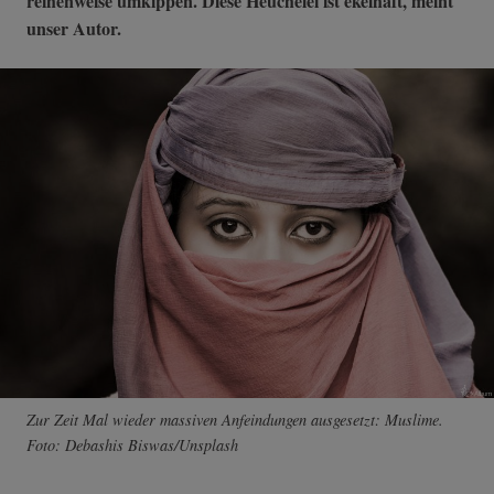
reihenweise umkippen. Diese Heuchelei ist ekelhaft, meint
unser Autor.
Zur Zeit Mal wieder massiven Anfeindungen ausgesetzt: Muslime.
Foto: Debashis Biswas/Unsplash