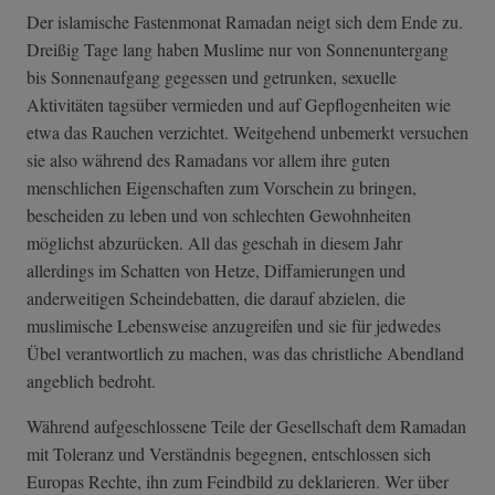
Der islamische Fastenmonat Ramadan neigt sich dem Ende zu.
Dreißig Tage lang haben Muslime nur von Sonnenuntergang
bis Sonnenaufgang gegessen und getrunken, sexuelle
Aktivitäten tagsüber vermieden und auf Gepflogenheiten wie
etwa das Rauchen verzichtet. Weitgehend unbemerkt versuchen
sie also während des Ramadans vor allem ihre guten
menschlichen Eigenschaften zum Vorschein zu bringen,
bescheiden zu leben und von schlechten Gewohnheiten
möglichst abzurücken. All das geschah in diesem Jahr
allerdings im Schatten von Hetze, Diffamierungen und
anderweitigen Scheindebatten, die darauf abzielen, die
muslimische Lebensweise anzugreifen und sie für jedwedes
Übel verantwortlich zu machen, was das christliche Abendland
angeblich bedroht.
Während aufgeschlossene Teile der Gesellschaft dem Ramadan
mit Toleranz und Verständnis begegnen, entschlossen sich
Europas Rechte, ihn zum Feindbild zu deklarieren. Wer über