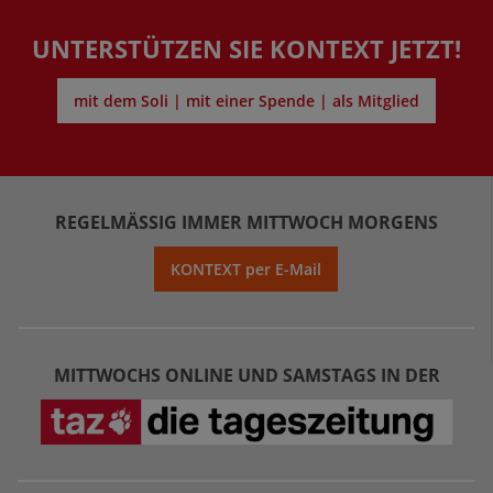
UNTERSTÜTZEN SIE KONTEXT JETZT!
mit dem Soli | mit einer Spende | als Mitglied
REGELMÄSSIG IMMER MITTWOCH MORGENS
KONTEXT per E-Mail
MITTWOCHS ONLINE UND SAMSTAGS IN DER