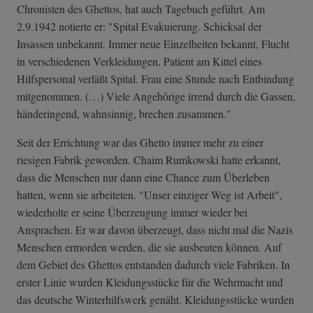
Chronisten des Ghettos, hat auch Tagebuch geführt. Am
2.9.1942 notierte er: "Spital Evakuierung. Schicksal der
Insassen unbekannt. Immer neue Einzelheiten bekannt, Flucht
in verschiedenen Verkleidungen, Patient am Kittel eines
Hilfspersonal verläßt Spital. Frau eine Stunde nach Entbindung
mitgenommen. (…) Viele Angehörige irrend durch die Gassen,
händeringend, wahnsinnig, brechen zusammen."
Seit der Errichtung war das Ghetto immer mehr zu einer
riesigen Fabrik geworden. Chaim Rumkowski hatte erkannt,
dass die Menschen nur dann eine Chance zum Überleben
hatten, wenn sie arbeiteten. "Unser einziger Weg ist Arbeit",
wiederholte er seine Überzeugung immer wieder bei
Ansprachen. Er war davon überzeugt, dass nicht mal die Nazis
Menschen ermorden werden, die sie ausbeuten können. Auf
dem Gebiet des Ghettos entstanden dadurch viele Fabriken. In
erster Linie wurden Kleidungsstücke für die Wehrmacht und
das deutsche Winterhilfswerk genäht. Kleidungsstücke wurden