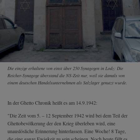
Die einzige erhaltene von einst über 250 Synagogen in Lodz: Die
Reicher-Synagoge überstand die NS-Zeit nur, weil sie damals von
einem deutschen Handelsunternehmen als Salzlager genutzt wurde.
In der Ghetto Chronik heißt es am 14.9.1942:
"Die Zeit vom 5. – 12 September 1942 wird bei dem Teil der
Ghettobevölkerung der den Krieg überleben wird, eine
unauslösliche Erinnerung hinterlassen. Eine Woche! 8 Tage,
die eine ganze Ewigkeit zu sein scheinen. Noch heute fällt es