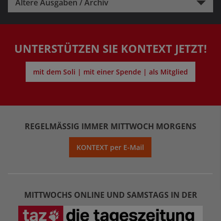
Ältere Ausgaben / Archiv
UNTERSTÜTZEN SIE KONTEXT JETZT!
mit dem Soli | mit einer Spende | als Mitglied
REGELMÄSSIG IMMER MITTWOCH MORGENS
KONTEXT per E-Mail
MITTWOCHS ONLINE UND SAMSTAGS IN DER