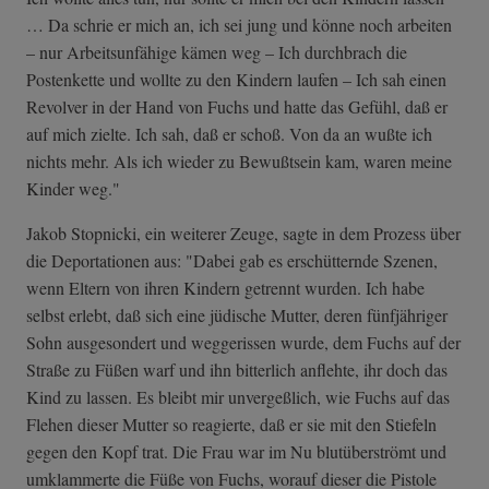
… Da schrie er mich an, ich sei jung und könne noch arbeiten
– nur Arbeitsunfähige kämen weg – Ich durchbrach die
Postenkette und wollte zu den Kindern laufen – Ich sah einen
Revolver in der Hand von Fuchs und hatte das Gefühl, daß er
auf mich zielte. Ich sah, daß er schoß. Von da an wußte ich
nichts mehr. Als ich wieder zu Bewußtsein kam, waren meine
Kinder weg."
Jakob Stopnicki, ein weiterer Zeuge, sagte in dem Prozess über
die Deportationen aus: "Dabei gab es erschütternde Szenen,
wenn Eltern von ihren Kindern getrennt wurden. Ich habe
selbst erlebt, daß sich eine jüdische Mutter, deren fünfjähriger
Sohn ausgesondert und weggerissen wurde, dem Fuchs auf der
Straße zu Füßen warf und ihn bitterlich anflehte, ihr doch das
Kind zu lassen. Es bleibt mir unvergeßlich, wie Fuchs auf das
Flehen dieser Mutter so reagierte, daß er sie mit den Stiefeln
gegen den Kopf trat. Die Frau war im Nu blutüberströmt und
umklammerte die Füße von Fuchs, worauf dieser die Pistole