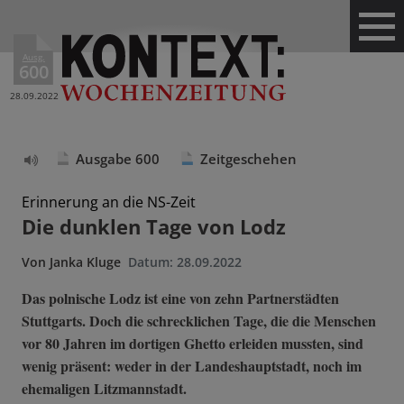
Ausg.
600
28.09.2022
Ausgabe 600
Zeitgeschehen
Text
vorlesen
Erinnerung an die NS-Zeit
Die dunklen Tage von Lodz
Von
Janka Kluge
Datum:
28.09.2022
Das polnische Lodz ist eine von zehn Partnerstädten
Stuttgarts. Doch die schrecklichen Tage, die die Menschen
vor 80 Jahren im dortigen Ghetto erleiden mussten, sind
wenig präsent: weder in der Landeshauptstadt, noch im
ehemaligen Litzmannstadt.