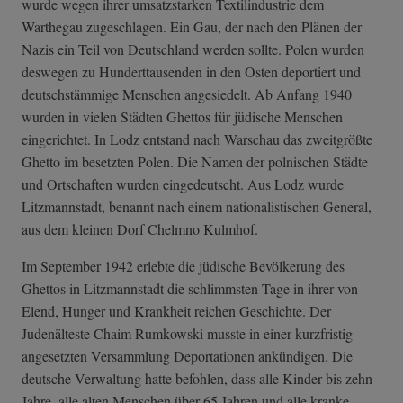
wurde wegen ihrer umsatzstarken Textilindustrie dem
Warthegau zugeschlagen. Ein Gau, der nach den Plänen der
Nazis ein Teil von Deutschland werden sollte. Polen wurden
deswegen zu Hunderttausenden in den Osten deportiert und
deutschstämmige Menschen angesiedelt. Ab Anfang 1940
wurden in vielen Städten Ghettos für jüdische Menschen
eingerichtet. In Lodz entstand nach Warschau das zweitgrößte
Ghetto im besetzten Polen. Die Namen der polnischen Städte
und Ortschaften wurden eingedeutscht. Aus Lodz wurde
Litzmannstadt, benannt nach einem nationalistischen General,
aus dem kleinen Dorf Chelmno Kulmhof.
Im September 1942 erlebte die jüdische Bevölkerung des
Ghettos in Litzmannstadt die schlimmsten Tage in ihrer von
Elend, Hunger und Krankheit reichen Geschichte. Der
Judenälteste Chaim Rumkowski musste in einer kurzfristig
angesetzten Versammlung Deportationen ankündigen. Die
deutsche Verwaltung hatte befohlen, dass alle Kinder bis zehn
Jahre, alle alten Menschen über 65 Jahren und alle kranke