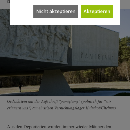
ermordet.
Nicht akzeptieren
Akzeptieren
Gedenkstein mit der Aufschrift "pamiętamy" (polnisch für "wir
erinnern uns") am einstigen Vernichtungslager Kulmhof/Chelmno.
Aus den Deportierten wurden immer wieder Männer den