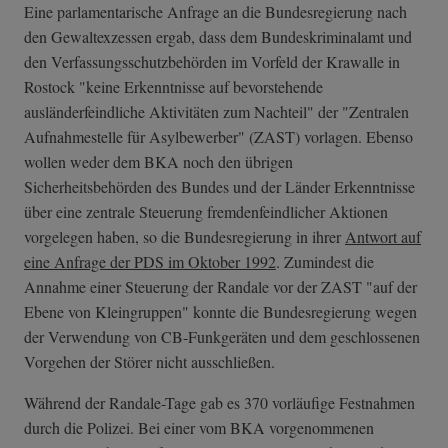
Eine parlamentarische Anfrage an die Bundesregierung nach
den Gewaltexzessen ergab, dass dem Bundeskriminalamt und
den Verfassungsschutzbehörden im Vorfeld der Krawalle in
Rostock "keine Erkenntnisse auf bevorstehende
ausländerfeindliche Aktivitäten zum Nachteil" der "Zentralen
Aufnahmestelle für Asylbewerber" (ZAST) vorlagen. Ebenso
wollen weder dem BKA noch den übrigen
Sicherheitsbehörden des Bundes und der Länder Erkenntnisse
über eine zentrale Steuerung fremdenfeindlicher Aktionen
vorgelegen haben, so die Bundesregierung in ihrer
Antwort auf
eine Anfrage der PDS im Oktober 1992
. Zumindest die
Annahme einer Steuerung der Randale vor der ZAST "auf der
Ebene von Kleingruppen" konnte die Bundesregierung wegen
der Verwendung von CB-Funkgeräten und dem geschlossenen
Vorgehen der Störer nicht ausschließen.
Während der Randale-Tage gab es 370 vorläufige Festnahmen
durch die Polizei. Bei einer vom BKA vorgenommenen