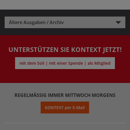
Ältere Ausgaben / Archiv
UNTERSTÜTZEN SIE KONTEXT JETZT!
mit dem Soli | mit einer Spende | als Mitglied
REGELMÄSSIG IMMER MITTWOCH MORGENS
KONTEXT per E-Mail