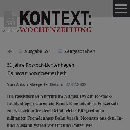
Ausg.
591
27.07.2022
Ausgabe 591
Zeitgeschehen
Text
vorlesen
30 Jahre Rostock-Lichtenhagen
Es war vorbereitet
Von
Anton Maegerle
Datum:
27.07.2022
Die rassistischen Angriffe im August 1992 in Rostock-
Lichtenhagen waren ein Fanal. Eine tatenlose Polizei sah
zu, wie sich unter dem Beifall vieler Bürger:innen
militanter Fremdenhass Bahn brach. Neonazis aus dem In-
und Ausland waren vor Ort und Polizei wie