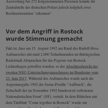
Auswertung bei 272 festgenommenen Personen konnte die
Zentralstelle der deutschen Polizei jedoch lediglich zwei
Rechtsextremisten "erkennen".
Vor dem Angriff in Rostock
wurde Stimmung gemacht
Fakt ist, dass am 15. August 1992 am Rand des Rudolf-Hess-
Aufmarsches mit rund 2.000 Teilnehmenden im thüringischen
Rudolstadt Absprachen für das Pogrom von Rostock-
Lichtenhagen getroffen wurden, so der
Abschlussbericht des
zweiten NSU-Untersuchungsausschusses im Bundestag vom
23. Juni 2017
. Während des Aufmarsches wurde auch die
Augustausgabe 1992 der Szene-Postille "Aufbruch", die
Zeitschrift der im November 1992 bundesweit verbotenen
Nationalistischen Front" (NF), verteilt. In dem Blättchen mit
dem Titelblatt "Come together in Rostock" wurde zur