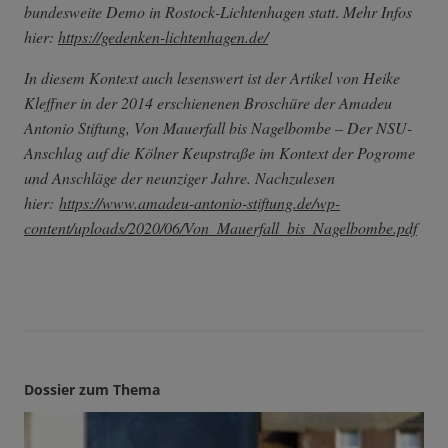
bundesweite Demo in Rostock-Lichtenhagen statt
.
Mehr Infos
hier:
https://gedenken-lichtenhagen.de/
In diesem Kontext auch lesenswert ist der Artikel von Heike
Kleffner in der 2014 erschienenen Broschüre der Amadeu
Antonio Stiftung, Von Mauerfall bis Nagelbombe – Der NSU-
Anschlag auf die Kölner Keupstraße im Kontext der Pogrome
und Anschläge der neunziger Jahre. Nachzulesen
hier:
https://www.amadeu-antonio-stiftung.de/wp-
content/uploads/2020/06/Von_Mauerfall_bis_Nagelbombe.pdf
Dossier zum Thema