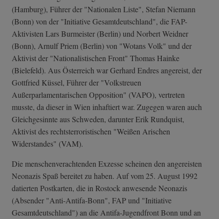
(Hamburg), Führer der "Nationalen Liste", Stefan Niemann
(Bonn) von der "Initiative Gesamtdeutschland", die FAP-
Aktivisten Lars Burmeister (Berlin) und Norbert Weidner
(Bonn), Arnulf Priem (Berlin) von "Wotans Volk" und der
Aktivist der "Nationalistischen Front" Thomas Hainke
(Bielefeld). Aus Österreich war Gerhard Endres angereist, der
Gottfried Küssel, Führer der "Volkstreuen
Außerparlamentarischen Opposition" (VAPO), vertreten
musste, da dieser in Wien inhaftiert war. Zugegen waren auch
Gleichgesinnte aus Schweden, darunter Erik Rundquist,
Aktivist des rechtsterroristischen "Weißen Arischen
Widerstandes" (VAM).
Die menschenverachtenden Exzesse scheinen den angereisten
Neonazis Spaß bereitet zu haben. Auf vom 25. August 1992
datierten Postkarten, die in Rostock anwesende Neonazis
(Absender "Anti-Antifa-Bonn", FAP und "Initiative
Gesamtdeutschland") an die Antifa-Jugendfront Bonn und an