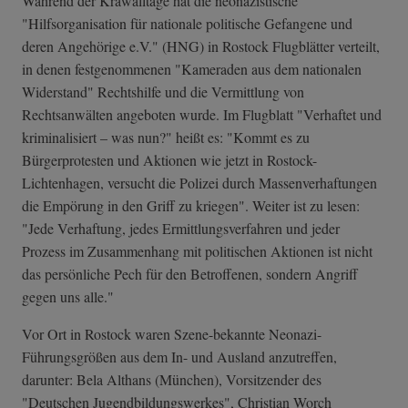
Während der Krawalltage hat die neonazistische
"Hilfsorganisation für nationale politische Gefangene und
deren Angehörige e.V." (HNG) in Rostock Flugblätter verteilt,
in denen festgenommenen "Kameraden aus dem nationalen
Widerstand" Rechtshilfe und die Vermittlung von
Rechtsanwälten angeboten wurde. Im Flugblatt "Verhaftet und
kriminalisiert – was nun?" heißt es: "Kommt es zu
Bürgerprotesten und Aktionen wie jetzt in Rostock-
Lichtenhagen, versucht die Polizei durch Massenverhaftungen
die Empörung in den Griff zu kriegen". Weiter ist zu lesen:
"Jede Verhaftung, jedes Ermittlungsverfahren und jeder
Prozess im Zusammenhang mit politischen Aktionen ist nicht
das persönliche Pech für den Betroffenen, sondern Angriff
gegen uns alle."
Vor Ort in Rostock waren Szene-bekannte Neonazi-
Führungsgrößen aus dem In- und Ausland anzutreffen,
darunter: Bela Althans (München), Vorsitzender des
"Deutschen Jugendbildungswerkes", Christian Worch