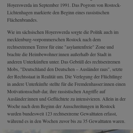
Hoyerswerda im September 1991. Das Pogrom von Rostock-
Lichtenhagen markierte den Beginn eines rassistischen
Flächenbrandes.
Wie im sächsischen Hoyerswerda sorgte die Politik auch im
mecklenburg-vorpommerschen Rostock nach dem
rechtsextremen Terror für eine "asylantenfreie" Zone und
brachte die Heimbewohner:innen außerhalb der Stadt in
anderen Unterkünften unter. Das Gebrüll des rechtsextremen
Mobs, "Deutschland den Deutschen – Ausländer raus", setzte
der Rechtsstaat in Realität um. Die Verlegung der Flüchtlinge
in andere Unterkünfte stellte für die Fremdenhasser:innen einen
Motivationsschub dar, ihre rassistischen Angriffe auf
Ausländer:innen und Geflüchtete zu intensivieren. Allein in der
Woche nach dem Beginn der Ausschreitungen in Rostock
wurden bundesweit 123 rechtsextreme Gewalttaten erfasst,
während es in den Wochen zuvor bis zu 35 Gewalttaten waren.