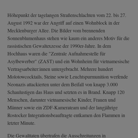
Höhepunkt der tagelangen Straßenschlachten vom 22. bis 27.
August 1992 war der Angriff auf einen Wohnblock in der
Mecklenburger Allee. Die Bilder vom brennenden
Sonnenblumenhaus stehen wie kaum ein anderes Motiv für die
rassistischen Gewaltexzesse der 1990er-Jahre. In dem
Hochhaus waren die "Zentrale Aufnahmestelle für
Asylbewerber" (ZAST) und ein Wohnheim für vietnamesische
Vertragsarbeiter:innen untergebracht. Mehrere hundert
Molotowcocktails, Steine sowie Leuchtspurmunition werfende
Neonazis attackierten unter dem Beifall von knapp 3.000
Schaulustigen das Haus und setzten es in Brand. Knapp 120
Menschen, darunter vietnamesische Kinder, Frauen und
Männer sowie ein ZDF-Kamerateam und der langjährige
Rostocker Integrationsbeauftragte entkamen den Flammen in
letzter Minute.
Die Gewalttaten übertrafen die Ausschreitungen in