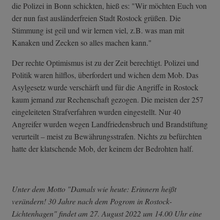
die Polizei in Bonn schickten, hieß es: "Wir möchten Euch von
der nun fast ausländerfreien Stadt Rostock grüßen. Die
Stimmung ist geil und wir lernen viel, z.B. was man mit
Kanaken und Zecken so alles machen kann."
Der rechte Optimismus ist zu der Zeit berechtigt. Polizei und
Politik waren hilflos, überfordert und wichen dem Mob. Das
Asylgesetz wurde verschärft und für die Angriffe in Rostock
kaum jemand zur Rechenschaft gezogen. Die meisten der 257
eingeleiteten Strafverfahren wurden eingestellt. Nur 40
Angreifer wurden wegen Landfriedensbruch und Brandstiftung
verurteilt – meist zu Bewährungsstrafen. Nichts zu befürchten
hatte der klatschende Mob, der keinem der Bedrohten half.
Unter dem Motto "Damals wie heute: Erinnern heißt
verändern! 30 Jahre nach dem Pogrom in Rostock-
Lichtenhagen" findet am 27. August 2022 um 14.00 Uhr eine