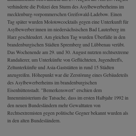
verhinderte die Polizei den Sturm des Asylbewerberheims im
mecklenburg-vorpommerschen Greifswald-Ladebow. Einen
Tag später wurden Molotowcocktails gegen eine Unterkunft für
Asylbewerber:innen im niedersächsischen Bad Lauterberg im
Harz geschleudert. Am gleichen Tag wurden Überfälle in den
brandenburgischen Städten Spremberg und Lübbenau verübt.
Das Wochenende am 29. und 30. August nutzten rechtsextreme
Randalierer, um Unterkünfte von Geflüchteten, Jugendtreffs,
Zeltunterkünfte und Asia-Gaststätten in rund 15 Städten
anzugreifen. Höhepunkt war die Zerstörung eines Gebäudeteils
des Asylbewerberheims im brandenburgischen
Eisenhüttenstadt. "Bemerkenswert" erschien dem
Innenministerium die Tatsache, dass im ersten Halbjahr 1992 in
den neuen Bundesländern mehr Gewalttaten von
Rechtsextremisten gegen politische Gegner bekannt wurden als
in den alten Bundesländern.