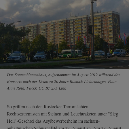
Das Sonnenblumenhaus, aufgenommen im August 2012 während des
Konzerts nach der Demo zu 20 Jahre Rostock-Lichtenhagen. Foto:
Anne Roth, Flickr,
CC BY 2.0
,
Link
So griffen nach den Rostocker Terrornächten
Rechtsextremisten mit Steinen und Leuchtraketen unter "Sieg
Heil"-Geschrei das Asylbewerberheim im sachsen-
anhaltinischen Schwanefeld am 27. August an. Am 28. August