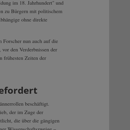
ldung im 18. Jahrhundert" und
en zu Bürgern mit politischem
Abhängige ohne direkte
n Forscher nun auch auf die
, vor den Verderbnissen der
n frühesten Zeiten der
efordert
nnerrollen beschäftigt.
ieb, der im Zuge der
licht, die über die gängigen
ner Wissenschaftszweige –