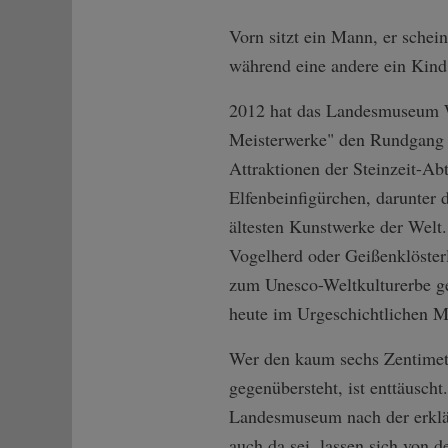
Vorn sitzt ein Mann, er schein
während eine andere ein Kind 
2012 hat das Landesmuseum W
Meisterwerke" den Rundgang 
Attraktionen der Steinzeit-A
Elfenbeinfigürchen, darunter 
ältesten Kunstwerke der Welt
Vogelherd oder Geißenklösterl
zum Unesco-Weltkulturerbe ge
heute im Urgeschichtlichen 
Wer den kaum sechs Zentimet
gegenübersteht, ist enttäuscht
Landesmuseum nach der erklär
auch da sei, lassen sich von 