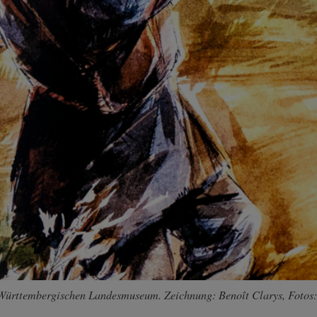
im Württembergischen Landesmuseum. Zeichnung: Benoît Clarys, Fotos: