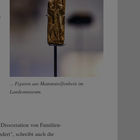
,
... Figuren aus Mammutelfenbein im
Landesmuseum.
Dissoziation von Familien-
dert", schreibt auch die