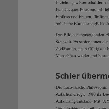
Erziehungswissenschaftlerin 
Jean-Jacques Rousseau schrieb
Einfluss und Frauen, für fina
politische Einflussmöglichkeit
Das Bild der treusorgenden Eh
Steinzeit. Es schien ihnen de
Zivilisation, noch Gültigkeit 
Menschheit wieder und bestäti
Schier überm
Die französische Philosophin 
Aufsehen erregte 1980 ihr Buc
Aufklärung entstand. Mit "XY 
Geschlechterzuschreibungen w