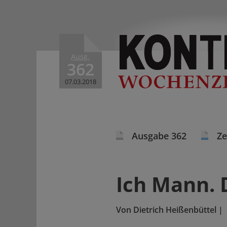
Ausg.
362
07.03.2018
Ausgabe 362
Ze
Ich Mann. 
Von
Dietrich Heißenbüttel
|