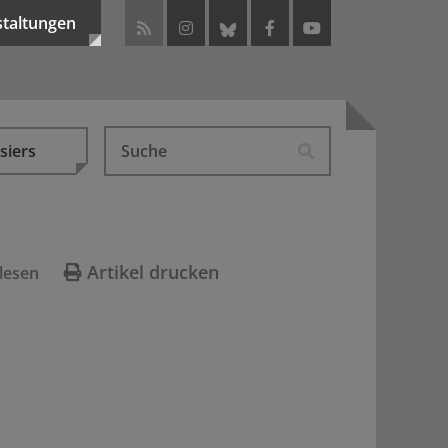
staltungen
siers
Artikel drucken
lesen