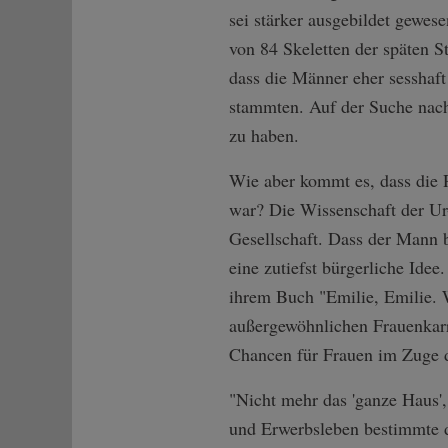
sei stärker ausgebildet gewes
von 84 Skeletten der späten S
dass die Männer eher sesshaft
stammten. Auf der Suche nach
zu haben.
Wie aber kommt es, dass die Ro
war? Die Wissenschaft der Ur-
Gesellschaft. Dass der Mann b
eine zutiefst bürgerliche Idee
ihrem Buch "Emilie, Emilie. 
außergewöhnlichen Frauenkarrie
Chancen für Frauen im Zuge d
"Nicht mehr das 'ganze Haus'
und Erwerbsleben bestimmte di