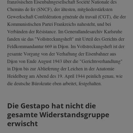
französischen Eisenbahngesellschaft Société Nationale des
Chemins de fer (SNCF), der ältesten, mitgliederstärksten
Gewerkschaft Confédération générale du travail (CGT), die der
Kommunistischen Partei Frankreichs nahesteht, und bei
Verbänden der Résistance. Im Generallandesarchiv Karlsruhe
fanden sie das "Vollstreckungsheft" mit Urteil des Gerichts der
Feldkommandantur 669 in Dijon. Im Vollstreckungsheft ist der
gesamte Vorgang von der Verhaftung der Eisenbahner aus
Dijon von Ende August 1943 über die "Gerichtsverhandlung"
in Dijon bis zur Ablieferung der Leichen in der Anatomie
Heidelberg am Abend des 19. April 1944 peinlich genau, wie
die deutsche Bürokratie eben arbeitet, festgehalten.
Die Gestapo hat nicht die
gesamte Widerstandsgruppe
erwischt