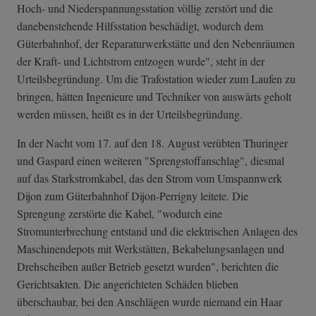
Hoch- und Niederspannungsstation völlig zerstört und die
danebenstehende Hilfsstation beschädigt, wodurch dem
Güterbahnhof, der Reparaturwerkstätte und den Nebenräumen
der Kraft- und Lichtstrom entzogen wurde", steht in der
Urteilsbegründung. Um die Trafostation wieder zum Laufen zu
bringen, hätten Ingenieure und Techniker von auswärts geholt
werden müssen, heißt es in der Urteilsbegründung.
In der Nacht vom 17. auf den 18. August verübten Thuringer
und Gaspard einen weiteren "Sprengstoffanschlag", diesmal
auf das Starkstromkabel, das den Strom vom Umspannwerk
Dijon zum Güterbahnhof Dijon-Perrigny leitete. Die
Sprengung zerstörte die Kabel, "wodurch eine
Stromunterbrechung entstand und die elektrischen Anlagen des
Maschinendepots mit Werkstätten, Bekabelungsanlagen und
Drehscheiben außer Betrieb gesetzt wurden", berichten die
Gerichtsakten. Die angerichteten Schäden blieben
überschaubar, bei den Anschlägen wurde niemand ein Haar