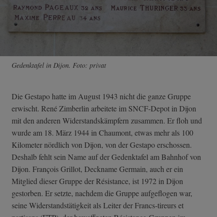
Gedenktafel in Dijon. Foto: privat
Die Gestapo hatte im August 1943 nicht die ganze Gruppe
erwischt. René Zimberlin arbeitete im SNCF-Depot in Dijon
mit den anderen Widerstandskämpfern zusammen. Er floh und
wurde am 18. März 1944 in Chaumont, etwas mehr als 100
Kilometer nördlich von Dijon, von der Gestapo erschossen.
Deshalb fehlt sein Name auf der Gedenktafel am Bahnhof von
Dijon. François Grillot, Deckname Germain, auch er ein
Mitglied dieser Gruppe der Résistance, ist 1972 in Dijon
gestorben. Er setzte, nachdem die Gruppe aufgeflogen war,
seine Widerstandstätigkeit als Leiter der Francs-tireurs et