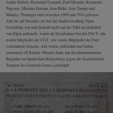
André Dubois, Raymond Gaspard, Paul Meunier, Raymond
Pageaux, Maxime Perreau, Jean Ridet, Jean Tamigi und
Maurice Thuringer sind zwischen 1909 und 1914 geboren.
Alle bis auf Meunier, der bei der Stadtverwaltung Dijon
beschäftigt war und deshalb nicht auf der Tafel am Bahnhof
von Dijon auftaucht, waren als Eisenbahner bei der SNCF, alle
waren Mitglieder der CGT, vier waren Mitglieder der Parti
communiste français. Alle waren verheiratet und hatten
zusammen elf Kinder. Meunier hatte mit den Internationalen
Brigaden im Spanischen Bürgerkrieg gegen die faschistischen
Truppen des Generals Franco gekämpft.