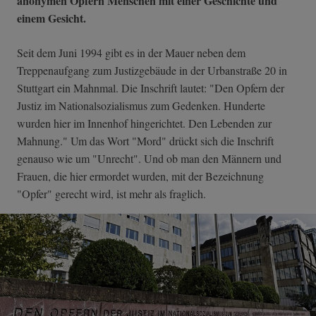
anonymen Opfern Menschen mit einer Geschichte und
einem Gesicht.
Seit dem Juni 1994 gibt es in der Mauer neben dem
Treppenaufgang zum Justizgebäude in der Urbanstraße 20 in
Stuttgart ein Mahnmal. Die Inschrift lautet: "Den Opfern der
Justiz im Nationalsozialismus zum Gedenken. Hunderte
wurden hier im Innenhof hingerichtet. Den Lebenden zur
Mahnung." Um das Wort "Mord" drückt sich die Inschrift
genauso wie um "Unrecht". Und ob man den Männern und
Frauen, die hier ermordet wurden, mit der Bezeichnung
"Opfer" gerecht wird, ist mehr als fraglich.