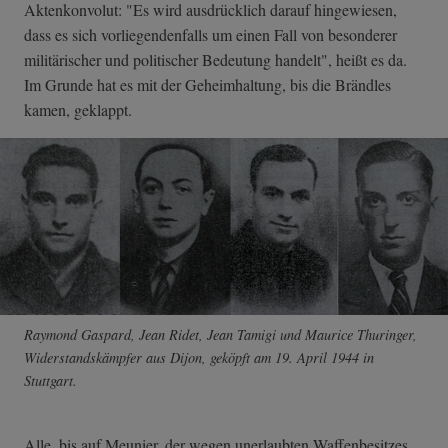
Aktenkonvolut: "Es wird ausdrücklich darauf hingewiesen,
dass es sich vorliegendenfalls um einen Fall von besonderer
militärischer und politischer Bedeutung handelt", heißt es da.
Im Grunde hat es mit der Geheimhaltung, bis die Brändles
kamen, geklappt.
Raymond Gaspard, Jean Ridet, Jean Tamigi und Maurice Thuringer,
Widerstandskämpfer aus Dijon, geköpft am 19. April 1944 in
Stuttgart.
Alle, bis auf Meunier, der wegen unerlaubten Waffenbesitzes