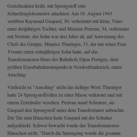
Gerichtsakten heißt, mit Sprengstoff eine
Schnellzuglokomotive attackiert. Am 10. August 1943
verübten Raymond Gaspard, 30, verheiratet mit Irène, Vater
einer dreijährigen Tochter, und Maxime Perreau, 34, verheiratet
mit Noémie, der Sohn war drei Jahre alt, auf Anweisung des
Chefs der Gruppe, Maurice Thuringer, 33, der mit seiner Frau
Yvonne einen zehnjährigen Sohn hatte, auf das
Transformatoren-Haus des Bahnhofs Dijon-Perrigny, dem
größten Eisenbahnknotenpunkt in Nordostfrankreich, einen
Anschlag.
Vielleicht ist "Anschlag" nicht das richtige Wort: Thuringer
hatte 24 Sprengstoffrollen zu einer Masse verknotet und mit
einem Zeitzünder versehen. Perreau stand Schmiere, als
Gaspard den Sprengstoff unter dem Transformator anbrachte.
Die Tür zum Häuschen hatte Gaspard mit der Schulter
aufgedrückt. Schwer bewacht wurde das Transformatoren-
Häuschen nicht. "Durch die Sprengung wurde die gesamte