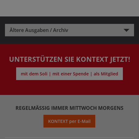
Ältere Ausgaben / Archiv
UNTERSTÜTZEN SIE KONTEXT JETZT!
mit dem Soli | mit einer Spende | als Mitglied
REGELMÄSSIG IMMER MITTWOCH MORGENS
KONTEXT per E-Mail