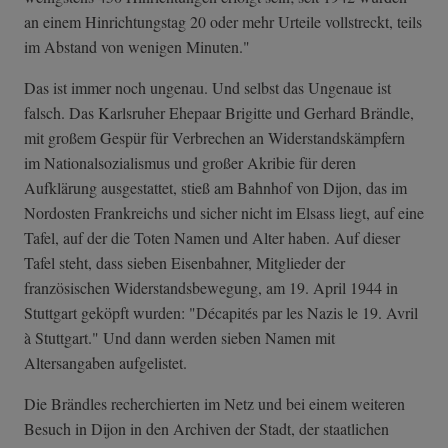
an einem Hinrichtungstag 20 oder mehr Urteile vollstreckt, teils
im Abstand von wenigen Minuten."
Das ist immer noch ungenau. Und selbst das Ungenaue ist
falsch. Das Karlsruher Ehepaar Brigitte und Gerhard Brändle,
mit großem Gespür für Verbrechen an Widerstandskämpfern
im Nationalsozialismus und großer Akribie für deren
Aufklärung ausgestattet, stieß am Bahnhof von Dijon, das im
Nordosten Frankreichs und sicher nicht im Elsass liegt, auf eine
Tafel, auf der die Toten Namen und Alter haben. Auf dieser
Tafel steht, dass sieben Eisenbahner, Mitglieder der
französischen Widerstandsbewegung, am 19. April 1944 in
Stuttgart geköpft wurden: "Décapités par les Nazis le 19. Avril
à Stuttgart." Und dann werden sieben Namen mit
Altersangaben aufgelistet.
Die Brändles recherchierten im Netz und bei einem weiteren
Besuch in Dijon in den Archiven der Stadt, der staatlichen