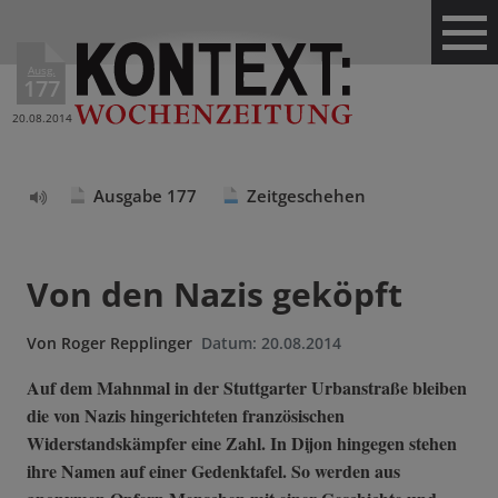
Ausg.
177
20.08.2014
Ausgabe 177
Zeitgeschehen
Text
vorlesen
Von den Nazis geköpft
Von
Roger Repplinger
Datum:
20.08.2014
Auf dem Mahnmal in der Stuttgarter Urbanstraße bleiben
die von Nazis hingerichteten französischen
Widerstandskämpfer eine Zahl. In Dijon hingegen stehen
ihre Namen auf einer Gedenktafel. So werden aus