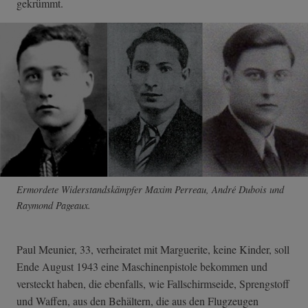
gekrümmt.
Ermordete Widerstandskämpfer Maxim Perreau, André Dubois und
Raymond Pageaux.
Paul Meunier, 33, verheiratet mit Marguerite, keine Kinder, soll
Ende August 1943 eine Maschinenpistole bekommen und
versteckt haben, die ebenfalls, wie Fallschirmseide, Sprengstoff
und Waffen, aus den Behältern, die aus den Flugzeugen