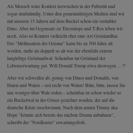
Als Mensch wäre Kontext inzwischen in der Pubertät und
sogar strafmündig. Unter den gemeinnützigen Medien sind wir
mit unseren 15 Jahren auf dem Buckel schon ein veritabler
Dino. Aber im Gegensatz zu Triceratops und T-Rex leben wir
noch. Also ist Kontext vielleicht eher eine Art Grönlandhai.
Der "Methusalem der Ozeane" kann bis zu 500 Jahre alt
werden, mehr als doppelt so alt wie der ebenfalls extrem
langlebige Grönlandwal. Scheinbar tut Grönland der
Lebenserwartung gut. Will Donald Trump etwa deswegen …?!
Aber wir schweifen ab, genug von Dinos und Donalds, von
Haien und Walen – erst recht von Walen! Bitte, bitte, lassen Sie
uns weniger über Wale reden – scheinbar ist schon wieder so
ein Buckelwal in der Ostsee gesichtet worden, der auf die
deutsche Küste zuschwimmt. Nach dem armen Timmy aka
Hope "könnte sich bereits das nächste Drama anbahnen",
schreibt der "Nordkurier" erwartungsfroh.