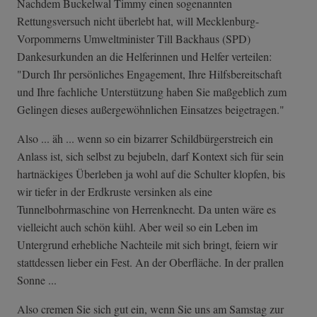
Nachdem Buckelwal Timmy einen sogenannten
Rettungsversuch nicht überlebt hat, will Mecklenburg-
Vorpommerns Umweltminister Till Backhaus (SPD)
Dankesurkunden an die Helferinnen und Helfer verteilen:
"Durch Ihr persönliches Engagement, Ihre Hilfsbereitschaft
und Ihre fachliche Unterstützung haben Sie maßgeblich zum
Gelingen dieses außergewöhnlichen Einsatzes beigetragen."
Also ... äh ... wenn so ein bizarrer Schildbürgerstreich ein
Anlass ist, sich selbst zu bejubeln, darf Kontext sich für sein
hartnäckiges Überleben ja wohl auf die Schulter klopfen, bis
wir tiefer in der Erdkruste versinken als eine
Tunnelbohrmaschine von Herrenknecht. Da unten wäre es
vielleicht auch schön kühl. Aber weil so ein Leben im
Untergrund erhebliche Nachteile mit sich bringt, feiern wir
stattdessen lieber ein Fest. An der Oberfläche. In der prallen
Sonne ...
Also cremen Sie sich gut ein, wenn Sie uns am Samstag zur