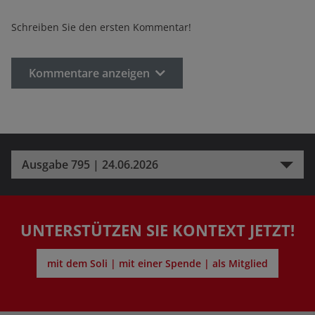
Schreiben Sie den ersten Kommentar!
Kommentare anzeigen
Ausgabe 795 | 24.06.2026
UNTERSTÜTZEN SIE KONTEXT JETZT!
mit dem Soli | mit einer Spende | als Mitglied