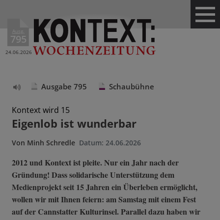
Ausg.
795
24.06.2026
Ausgabe 795
Schaubühne
Text
vorlesen
Kontext wird 15
Eigenlob ist wunderbar
Von
Minh Schredle
Datum:
24.06.2026
2012 und Kontext ist pleite. Nur ein Jahr nach der
Gründung! Dass solidarische Unterstützung dem
Medienprojekt seit 15 Jahren ein Überleben ermöglicht,
wollen wir mit Ihnen feiern: am Samstag mit einem Fest
auf der Cannstatter Kulturinsel. Parallel dazu haben wir