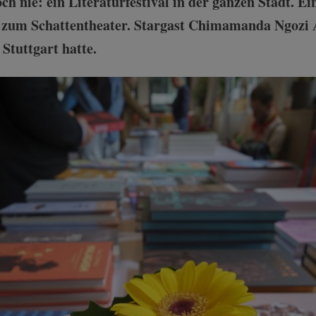
och nie: ein Literaturfestival in der ganzen Stadt. E
zum Schattentheater. Stargast Chimamanda Ngozi A
Stuttgart hatte.