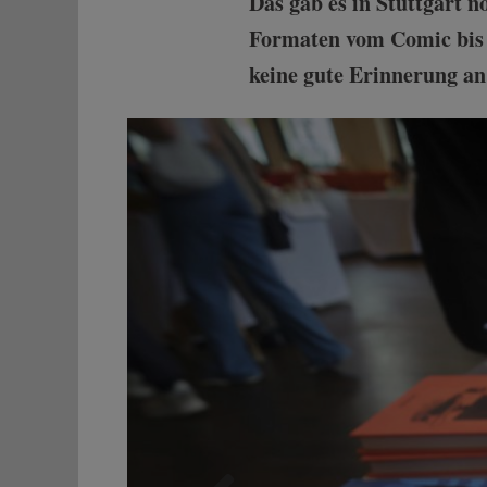
Das gab es in Stuttgart n
Formaten vom Comic bis 
keine gute Erinnerung an 