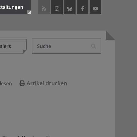
staltungen
siers
Artikel drucken
lesen