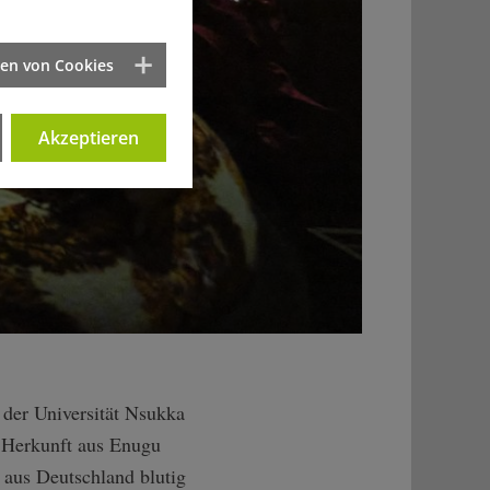
ten von Cookies
Akzeptieren
 der Universität Nsukka
er Herkunft aus Enugu
 aus Deutschland blutig