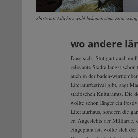
Shirts mit Adichies wohl bekanntestem Zitat schaff
wo andere län
Dass sich "Stuttgart auch endli
relevante Städte längst schon
auch in der baden-württember
Literaturfestival gibt, sagt M
städtischen Kulturamts. Die do
wollte schon länger ein Festiv
Literaturhaus, sondern die ganz
er. Angesichts der Milliarde, 
eingeplant ist, wollte sich de