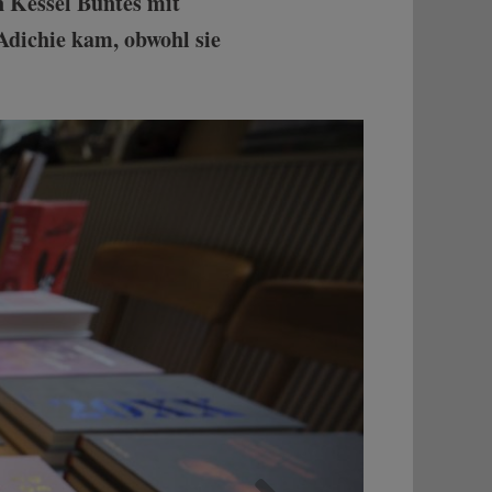
in Kessel Buntes mit
dichie kam, obwohl sie