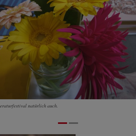
raturfestival natürlich auch.