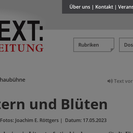
Über uns | Kontakt | Veran
Rubriken
Dos
chaubühne
Text vor
tern und Blüten
Fotos: Joachim E. Röttgers
|
Datum:
17.05.2023