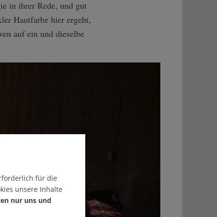
e in ihrer Rede, und gut
ler Hautfarbe hier ergeht,
iven auf ein und dieselbe
forderlich für die
kies unsere Inhalte
ten nur uns und