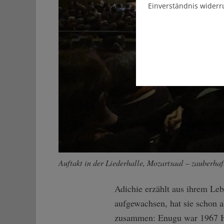
Einverständnis widerr
Auftakt in der Liederhalle, Mozartsaal – zauberhaf
Adichie erzählt aus ihrem Le
aufgewachsen, hat sie schon a
zusammen: Enugu war 1967 Hau