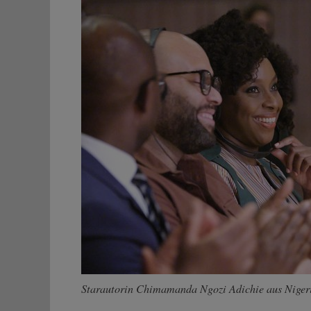
Starautorin Chimamanda Ngozi Adichie aus Niger