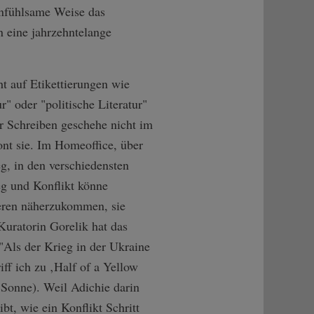
infühlsame Weise das
n eine jahrzehntelange
ht auf Etikettierungen wie
r" oder "politische Literatur"
er Schreiben geschehe nicht im
ont sie. Im Homeoffice, über
, in den verschiedensten
eg und Konflikt könne
deren näherzukommen, sie
Kuratorin Gorelik hat das
 "Als der Krieg in der Ukraine
riff ich zu ‚Half of a Yellow
 Sonne). Weil Adichie darin
bt, wie ein Konflikt Schritt