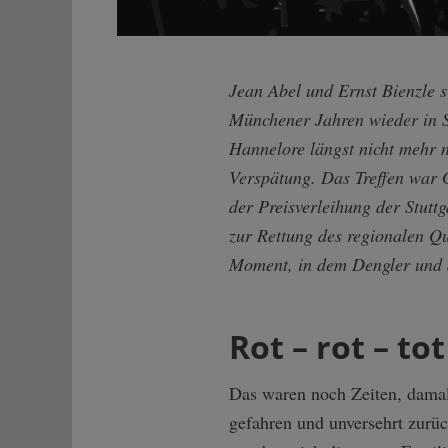
Jean Abel und Ernst Bienzle s
Münchener Jahren wieder in S
Hannelore längst nicht mehr 
Verspätung. Das Treffen war G
der Preisverleihung der Stutt
zur Rettung des regionalen Qu
Moment, in dem Dengler und d
Rot – rot – tot
Das waren noch Zeiten, damal
gefahren und unversehrt zurü