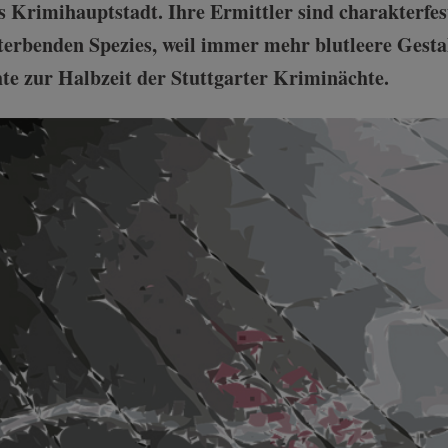
s Krimihauptstadt. Ihre Ermittler sind charakterfest,
sterbenden Spezies, weil immer mehr blutleere Gestal
hte zur Halbzeit der Stuttgarter Kriminächte.