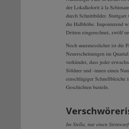
der Lokalkolorit à la Schiman
durch Schnittbilder. Stuttgar
die Halbhöhe. Imponierend wi
Dritten eingerechnet, zwölf u
Noch unermesslicher ist die 
Neuerscheinungen im Quartal.
verkündet, dass jeder erwachs
Söldner und -innen einen Nam
einschlägiger Schnellbleiche 
Geschichten basteln.
Verschwöreri
Im Stella, nur einen Steinwur