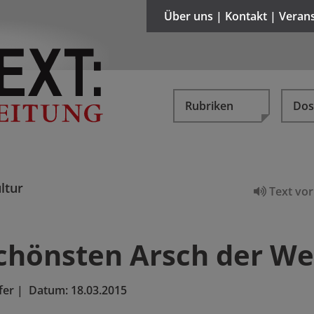
Über uns | Kontakt | Veran
Rubriken
Dos
ltur
Text vor
hönsten Arsch der We
fer
|
Datum:
18.03.2015