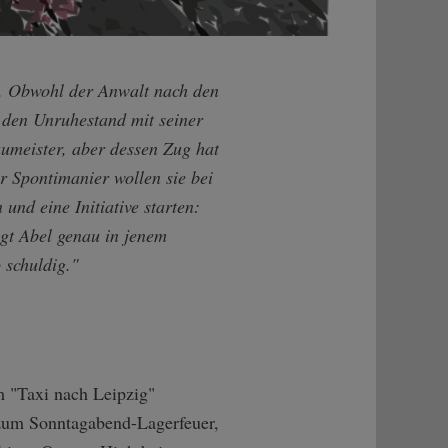
en. Obwohl der Anwalt nach den
 den Unruhestand mit seiner
umeister, aber dessen Zug hat
r Spontimanier wollen sie bei
und eine Initiative starten:
agt Abel genau in jenem
 schuldig."
m "Taxi nach Leipzig"
 zum Sonntagabend-Lagerfeuer,