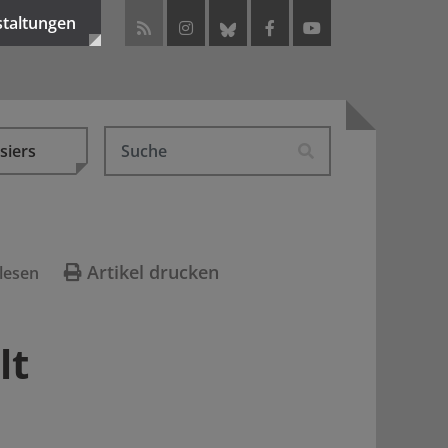
staltungen
siers
Artikel drucken
lesen
lt