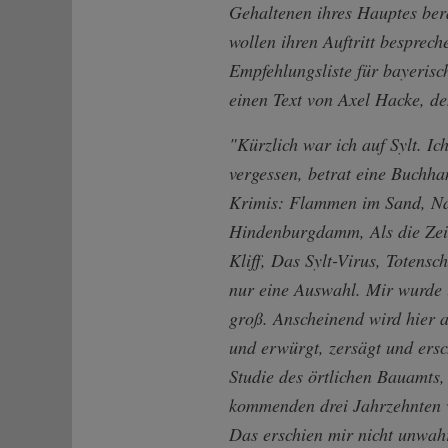
Gehaltenen ihres Hauptes ber
wollen ihren Auftritt besprech
Empfehlungsliste für bayerisc
einen Text von Axel Hacke, de
"Kürzlich war ich auf Sylt. Ic
vergessen, betrat eine Buchha
Krimis: Flammen im Sand, Na
Hindenburgdamm, Als die Zeit
Kliff, Das Sylt-Virus, Totensch
nur eine Auswahl. Mir wurde u
groß. Anscheinend wird hier an
und erwürgt, zersägt und ersc
Studie des örtlichen Bauamts,
kommenden drei Jahrzehnten 
Das erschien mir nicht unwah