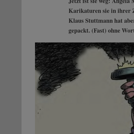
Jetzt ist sie weg: Angela
Karikaturen sie in ihrer Z
Klaus Stuttmann hat aber
gepackt. (Fast) ohne Wort