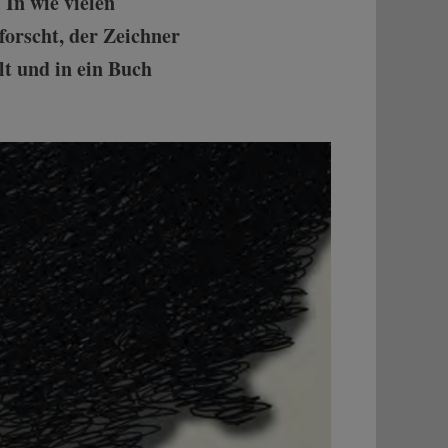
 In wie vielen
rforscht, der Zeichner
t und in ein Buch