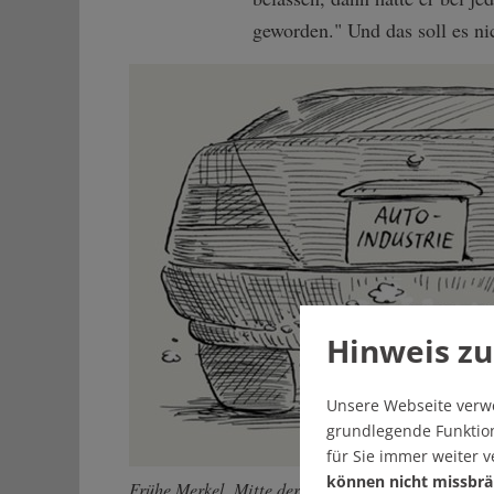
geworden." Und das soll es ni
Hinweis zu
Unsere Webseite verw
grundlegende Funktion
für Sie immer weiter 
können nicht missbrä
Frühe Merkel, Mitte der 1990er.