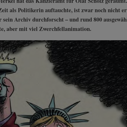
 Merkel hat das Kanzleramt für Olaf Scholz geräumt.
eit als Politikerin auftauchte, ist zwar noch nicht e
 sein Archiv durchforscht – und rund 800 ausgewähl
e, aber mit viel Zwerchfellanimation.