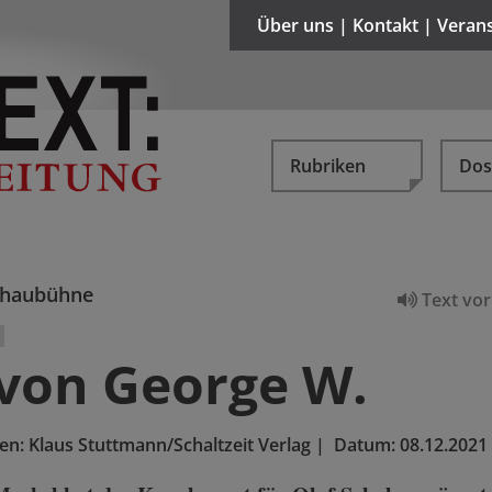
Über uns | Kontakt | Veran
Rubriken
Dos
chaubühne
Text vor
n
von George W.
ren: Klaus Stuttmann/Schaltzeit Verlag
|
Datum:
08.12.2021