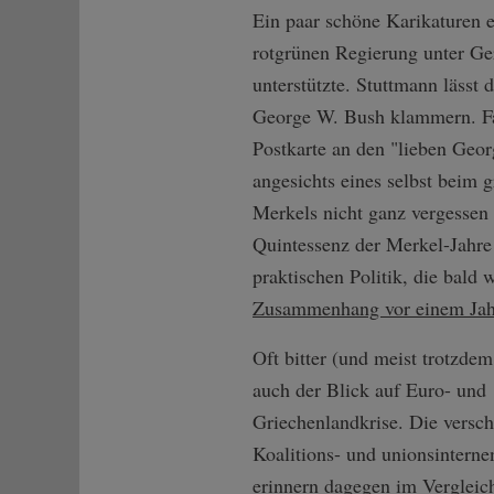
Ein paar schöne Karikaturen 
rotgrünen Regierung unter Ge
unterstützte. Stuttmann lässt
George W. Bush klammern. Fast
Postkarte an den "lieben Geor
angesichts eines selbst beim 
Merkels nicht ganz vergessen 
Quintessenz der Merkel-Jahre 
praktischen Politik, die bald
Zusammenhang vor einem Jah
Oft bitter (und meist trotzdem 
auch der Blick auf Euro- und
Griechenlandkrise. Die versc
Koalitions- und unionsintern
erinnern dagegen im Vergleich