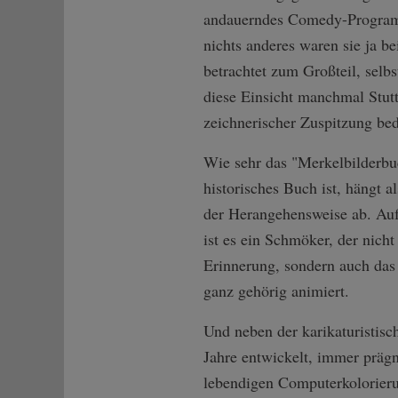
andauerndes Comedy-Progra
nichts anderes waren sie ja be
betrachtet zum Großteil, selbs
diese Einsicht manchmal Stu
zeichnerischer Zuspitzung bed
Wie sehr das "Merkelbilderbu
historisches Buch ist, hängt a
der Herangehensweise ab. Auf
ist es ein Schmöker, der nicht
Erinnerung, sondern auch das
ganz gehörig animiert.
Und neben der karikaturistisc
Jahre entwickelt, immer präg
lebendigen Computerkolorierun