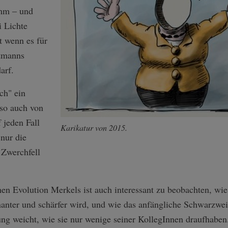
mm – und
i Lichte
t wenn es für
ttmanns
arf.
ch" ein
lso auch von
 jeden Fall
Karikatur von 2015.
 nur die
 Zwerchfell
hen Evolution Merkels ist auch interessant zu beobachten, wie
nanter und schärfer wird, und wie das anfängliche Schwarzwei
g weicht, wie sie nur wenige seiner KollegInnen draufhaben.