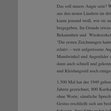
Das soll unsere Angie sein?
aus den neuen Ländern im dri
kaum jemand weiß, wie sie aus
beigegeben. Im Grunde etwas, 
Bekanntheit und Wiedererkenn
"Die ersten Zeichnungen hatte
relativ – weit aufgerissene 
Mundwinkel und Augenlider a
dann auch schnell und gekonnt 
und Kleidungsstil noch einig
1.500 Mal hat der 1949 gebor
Jahren gezeichnet, 800 Karik
ohne Worte, sämtliche Sprech
Gestus erschließt sich am bes
belassen, dann hätte er bei j