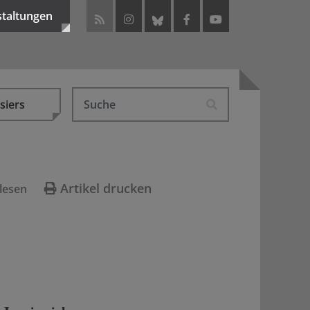
staltungen
siers
Artikel drucken
lesen