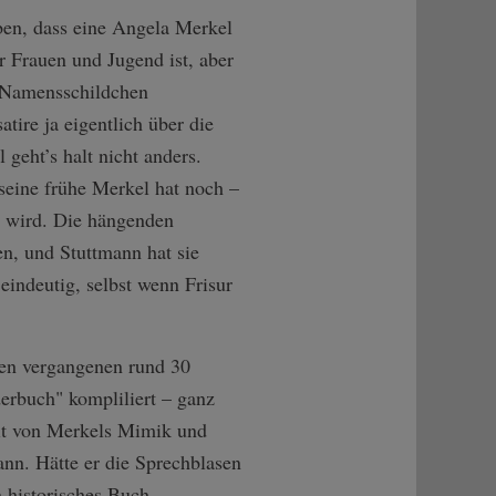
en, dass eine Angela Merkel
 Frauen und Jugend ist, aber
n Namensschildchen
tire ja eigentlich über die
geht’s halt nicht anders.
seine frühe Merkel hat noch –
n wird. Die hängenden
, und Stuttmann hat sie
 eindeutig, selbst wenn Frisur
den vergangenen rund 30
erbuch" kompliliert – ganz
eit von Merkels Mimik und
nn. Hätte er die Sprechblasen
n historisches Buch