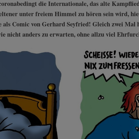
oronabedingt die Internationale, das alte Kampflied
ltener unter freiem Himmel zu hören sein wird, hier
le als Comic von Gerhard Seyfried! Gleich zwei Mal
ie nicht anders zu erwarten, ohne allzu viel Ehrfurc