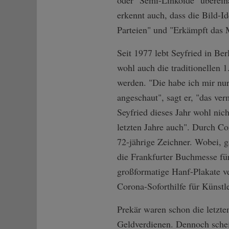
oder "Semi-Linkoide" überein
erkennt auch, dass die Bild-Id
Parteien" und "Erkämpft das 
Seit 1977 lebt Seyfried in Ber
wohl auch die traditionellen 
werden. "Die habe ich mir nu
angeschaut", sagt er, "das ver
Seyfried dieses Jahr wohl nic
letzten Jahre auch". Durch Co
72-jährige Zeichner. Wobei, 
die Frankfurter Buchmesse fü
großformatige Hanf-Plakate ve
Corona-Soforthilfe für Künstl
Prekär waren schon die letzte
Geldverdienen. Dennoch schei