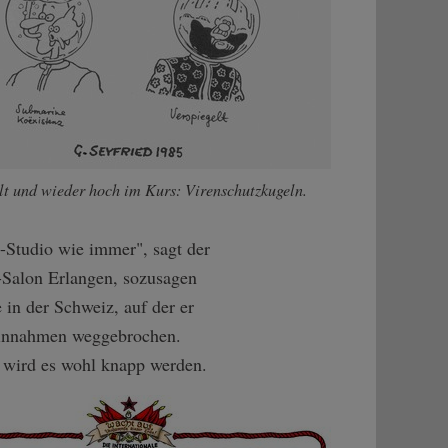
lt und wieder hoch im Kurs: Virenschutzkugeln.
e-Studio wie immer", sagt der
-Salon Erlangen, sozusagen
in der Schweiz, auf der er
n Einnahmen weggebrochen.
r wird es wohl knapp werden.