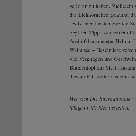
verloren zu haben. Vielleicht 
das Eichhörnchen genannt, d
"es ist hier für den zweiten 
Seyfried Tipps von seinem E
Aushilfshausmeister Helmut H
Walnüsse – Haselnüsse versch
viel Vergnügen und Geschwindi
Blumentopf zur Siesta zusam
diesem Fall weder das eine no
Wer sich Die Internationale v
hängen will:
hier bestellen
.