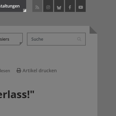
staltungen
siers
Artikel drucken
lesen
rlass!"