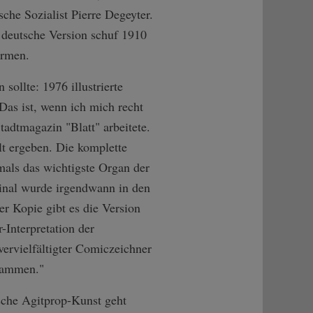
che Sozialist Pierre Degeyter.
 deutsche Version schuf 1910
armen.
sollte: 1976 illustrierte
as ist, wenn ich mich recht
tadtmagazin "Blatt" arbeitete.
lt ergeben. Die komplette
mals das wichtigste Organ der
inal wurde irgendwann in den
er Kopie gibt es die Version
-Interpretation der
tvervielfältigter Comiczeichner
usammen."
ische Agitprop-Kunst geht