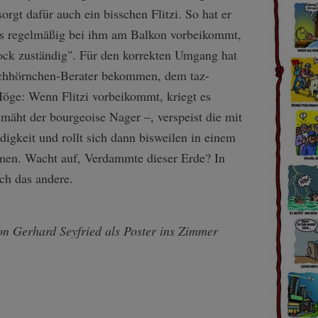
sorgt dafür auch ein bisschen Flitzi. So hat er
as regelmäßig bei ihm am Balkon vorbeikommt,
Stock zuständig". Für den korrekten Umgang hat
ichhörnchen-Berater bekommen, dem taz-
öge: Wenn Flitzi vorbeikommt, kriegt es
mäht der bourgeoise Nager –, verspeist die mit
gkeit und rollt sich dann bisweilen in einem
men. Wacht auf, Verdammte dieser Erde? In
ch das andere.
on Gerhard Seyfried als Poster ins Zimmer