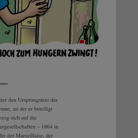
Weiter
ier den Ursprungstext der
ne, an der er beteiligt
ezog sich auf die
ergesellschaften – 1864 in
e der Marseillaise, der