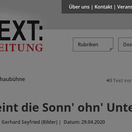
Über uns | Kontakt | Veran
Rubriken
Dos
chaubühne
Text vor
int die Sonn' ohn' Unte
d Gerhard Seyfried (Bilder)
|
Datum:
29.04.2020