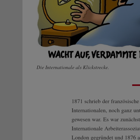
Zurück
Die Internationale als Klickstrecke.
1871 schrieb der französisch
Internationalen, noch ganz un
gewesen war. Es war zunächst 
Internationale Arbeiterassozi
London gegründet und 1876 au