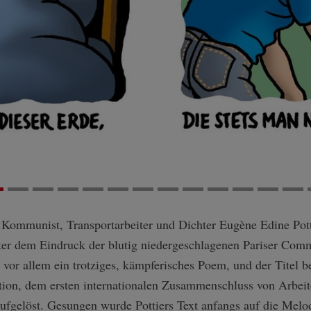
e Kommunist, Transportarbeiter und Dichter Eugène Edine Pott
ter dem Eindruck der blutig niedergeschlagenen Pariser Commu
vor allem ein trotziges, kämpferisches Poem, und der Titel b
ation, dem ersten internationalen Zusammenschluss von Arbeit
fgelöst. Gesungen wurde Pottiers Text anfangs auf die Melodi