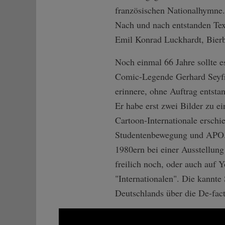
französischen Nationalhymne. 
Nach und nach entstanden Tex
Emil Konrad Luckhardt, Bierb
Noch einmal 66 Jahre sollte es
Comic-Legende Gerhard Seyfri
erinnere, ohne Auftrag entsta
Er habe erst zwei Bilder zu e
Cartoon-Internationale erschi
Studentenbewegung und APO. H
1980ern bei einer Ausstellung 
freilich noch, oder auch auf 
"Internationalen". Die kannte 
Deutschlands über die De-fac