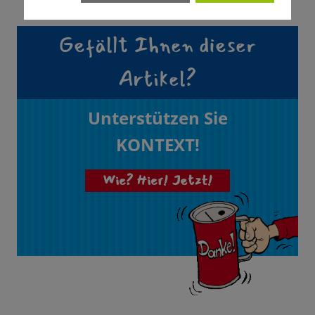
Gefällt Ihnen dieser
Artikel?
Unterstützen Sie
KONTEXT!
Wie? Hier! Jetzt!