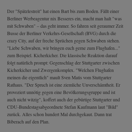
Der "Spätzlestreit" hat einen Bart bis zum Boden. Fällt einer
Berliner Werbeagentur nix Besseres ein, macht man halt "was
mit Schwaben" – das geht immer. So fahren seit geraumer Zeit
Busse der Berliner Verkehrs-Gesellschaft (BVG) durch die
crazy City, auf der freche Sprüchen gegen Schwaben stehen.
"Liebe Schwaben, wir bringen euch gerne zum Flughafen..."
zum Beispiel. Kicherkicher. Die klassische Reaktion darauf
folgt natürlich prompt: Gegenschlag der Stuttgarter zwischen
Kicherkicher und Zwergenkomplex. "Welchen Flughafen
meinen die eigentlich" mault Sven Matis vom Stuttgarter
Rathaus. "Der Spruch ist eine ziemliche Unverschämtheit. Er
provoziert unnötig gegen eine Bevölkerungsgruppe und ist
auch nicht witzig", koffert auch der gebürtige Stuttgarter und
CDU-Bundestagsabgeordnete Stefan Kaufmann laut "Bild"
zurück. Alles schon hundert Mal durchgekaut. Dann trat
Biberach auf den Plan.