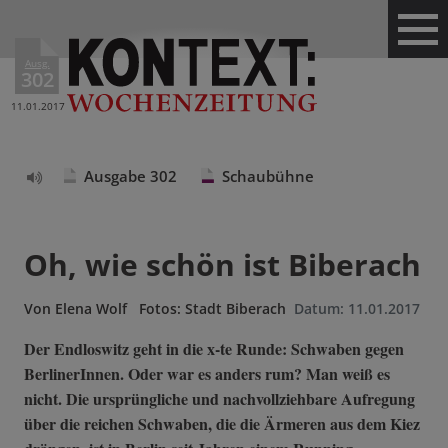
Ausg.
302
11.01.2017
Ausgabe 302
Schaubühne
Text
vorlesen
Oh, wie schön ist Biberach
Von
Elena Wolf
Fotos: Stadt Biberach
Datum:
11.01.2017
Der Endloswitz geht in die x-te Runde: Schwaben gegen
BerlinerInnen. Oder war es anders rum? Man weiß es
nicht. Die ursprüngliche und nachvollziehbare Aufregung
über die reichen Schwaben, die die Ärmeren aus dem Kiez