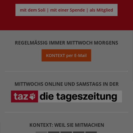
mit dem Soli | mit einer Spende | als Mitglied
REGELMÄSSIG IMMER MITTWOCH MORGENS
KONTEXT per E-Mail
MITTWOCHS ONLINE UND SAMSTAGS IN DER
KONTEXT: WEIL SIE MITMACHEN