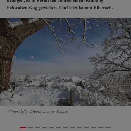
drängen, ist in Berlin seit Jahren einem Running-
Schwaben-Gag gewichen. Und jetzt kommt Biberach.
Winteridylle: Biberach unter Schnee.