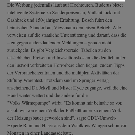
Die Werbung jedenfalls läuft auf Hochtouren. Buderus bietet
intelligente Systeme zu Sonderpreisen an, Vaillant lockt mit
Cashback und 150-jähriger Erfahrung, Bosch führt den
heimischen Standort an, Viessmann den leisen Betrieb. Alle
verweisen auf die staatliche Unterstützung und darauf, dass die
– entgegen anders lautender Meldungen – gerade nicht
zurückgeht. Es gibt Vergleichsportale, Tabellen zu den
tatsächlichen Preisen und Investitionskosten, die deutlich unter
den lustvoll verbreiteten Horrorbereichen liegen, zudem Tipps
der Verbraucherzentralen und die multiplen Aktivitäten der
Stiftung Warentest. Trotzdem sind im Springer-Verlag
anscheinend Dr. Jekyll und Mister Hyde zugange, weil die eine
Hand weiter wettert und die andere für die
"Volks.Wärmepumpe" wirbt. "Es kommt mir beinahe so vor,
als ob wir von einem Volk der Fußballtrainer zu einem Volk
der Heizungsbauer geworden sind", sagte CDU-Umwelt-
Experte Raimund Haser aus dem Wahlkreis Wangen schon vor
Monaten in einer Landtagsdebatte.