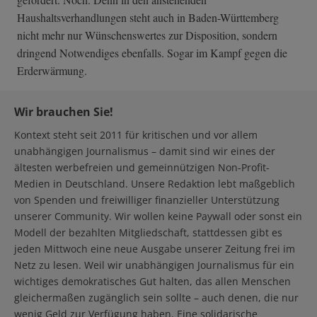
Haushaltsverhandlungen steht auch in Baden-Württemberg
nicht mehr nur Wünschenswertes zur Disposition, sondern
dringend Notwendiges ebenfalls. Sogar im Kampf gegen die
Erderwärmung.
Wir brauchen Sie!
Kontext steht seit 2011 für kritischen und vor allem
unabhängigen Journalismus – damit sind wir eines der
ältesten werbefreien und gemeinnützigen Non-Profit-
Medien in Deutschland. Unsere Redaktion lebt maßgeblich
von Spenden und freiwilliger finanzieller Unterstützung
unserer Community. Wir wollen keine Paywall oder sonst ein
Modell der bezahlten Mitgliedschaft, stattdessen gibt es
jeden Mittwoch eine neue Ausgabe unserer Zeitung frei im
Netz zu lesen. Weil wir unabhängigen Journalismus für ein
wichtiges demokratisches Gut halten, das allen Menschen
gleichermaßen zugänglich sein sollte – auch denen, die nur
wenig Geld zur Verfügung haben. Eine solidarische