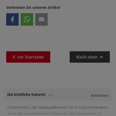
Verbreiten Sie unseren Artikel
zur
Startseite
Nach oben
Die kindliche Kaiserin
am
Antworten
Unbestritten, der Gebäudebereich ist in Industrieländern
einer der wesentlichen Treiber des Kli-mawandels. In