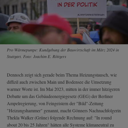
Pro Wärmepumpe: Kundgebung der Bauwirtschaft im März 2024 in
Stuttgart. Foto: Joachim E. Röttgers
Dennoch zeigt sich gerade beim Thema Heizungstausch, wie
diffizil auch zwischen Main und Bodensee die Umsetzung
warmer Worte ist. Im Mai 2023, mitten in der immer hitzigeren
Debatte um das Gebäudeenergiegesetz (GEG) der Berliner
Ampelregierung, von Feingeistern der "Bild"-Zeitung
"Heizungshammer" genannt, macht Gönners Nachnachfolgerin
Thekla Walker (Grüne) folgende Rechnung auf: "In round
about 20 bis 25 Jahren" hätten alle Systeme klimaneutral zu