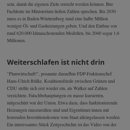
sein, damit die eigenen Ziele erreicht werden können. Ihre
Fachleute im Ministerium ließen Zahlen sprechen. Bis 2030
muss es in Baden-Württemberg rund eine halbe Million
weniger Öl- und Gasheizungen geben. Und den Einbau von
rund 620.000 klimaschonenden Modellen, bis 2040 sogar 1,6
Millionen.
Weiterschlafen ist nicht drin
"Planwirtschaft!", posaunte daraufhin FDP-Fraktionschef
Hans-Ulrich Rülke. Koalitionsfriede zwischen Grünen und
CDU stellte sich erst wieder ein, als Walker auf Zahlen
verzichtete. Falschbehauptungen en masse kursierten,
mitgeschürt von der Union. Etwa dazu, dass funktionierende
Heizungen rauszureißen sind und Eigentümer:innen mit
horrenden Investitionskosten vom Staat alleingelassen werden.
Ein interessantes Stück Zeitgeschichte ist das Video von der