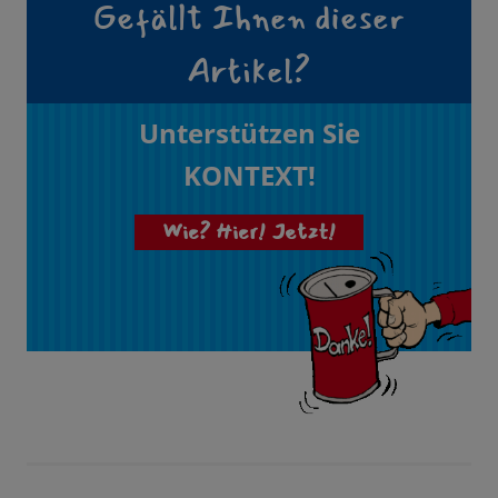
Gefällt Ihnen dieser
Artikel?
Unterstützen Sie
KONTEXT!
Wie? Hier! Jetzt!