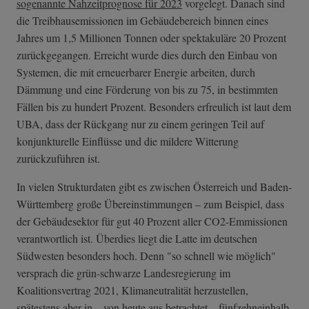
sogenannte Nahzeitprognose für 2023
vorgelegt. Danach sind
die Treibhausemissionen im Gebäudebereich binnen eines
Jahres um 1,5 Millionen Tonnen oder spektakuläre 20 Prozent
zurückgegangen. Erreicht wurde dies durch den Einbau von
Systemen, die mit erneuerbarer Energie arbeiten, durch
Dämmung und eine Förderung von bis zu 75, in bestimmten
Fällen bis zu hundert Prozent. Besonders erfreulich ist laut dem
UBA, dass der Rückgang nur zu einem geringen Teil auf
konjunkturelle Einflüsse und die mildere Witterung
zurückzuführen ist.
In vielen Strukturdaten gibt es zwischen Österreich und Baden-
Württemberg große Übereinstimmungen – zum Beispiel, dass
der Gebäudesektor für gut 40 Prozent aller CO2-Emmissionen
verantwortlich ist. Überdies liegt die Latte im deutschen
Südwesten besonders hoch. Denn "so schnell wie möglich"
versprach die grün-schwarze Landesregierung im
Koalitionsvertrag 2021, Klimaneutralität herzustellen,
spätestens aber in – von heute aus betrachtet – fünfzehneinhalb