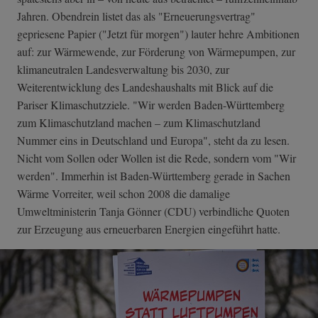
Jahren. Obendrein listet das als "Erneuerungsvertrag"
gepriesene Papier ("Jetzt für morgen") lauter hehre Ambitionen
auf: zur Wärmewende, zur Förderung von Wärmepumpen, zur
klimaneutralen Landesverwaltung bis 2030, zur
Weiterentwicklung des Landeshaushalts mit Blick auf die
Pariser Klimaschutzziele. "Wir werden Baden-Württemberg
zum Klimaschutzland machen – zum Klimaschutzland
Nummer eins in Deutschland und Europa", steht da zu lesen.
Nicht vom Sollen oder Wollen ist die Rede, sondern vom "Wir
werden". Immerhin ist Baden-Württemberg gerade in Sachen
Wärme Vorreiter, weil schon 2008 die damalige
Umweltministerin Tanja Gönner (CDU) verbindliche Quoten
zur Erzeugung aus erneuerbaren Energien eingeführt hatte.