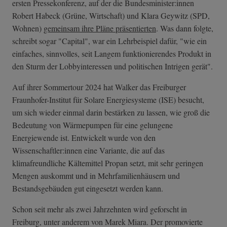
ersten Pressekonferenz, auf der die Bundesminister:innen
Robert Habeck (Grüne, Wirtschaft) und Klara Geywitz (SPD,
Wohnen)
gemeinsam ihre Pläne präsentierten
. Was dann folgte,
schreibt sogar "Capital", war ein Lehrbeispiel dafür, "wie ein
einfaches, sinnvolles, seit Langem funktionierendes Produkt in
den Sturm der Lobbyinteressen und politischen Intrigen gerät".
Auf ihrer Sommertour 2024 hat Walker das Freiburger
Fraunhofer-Institut für Solare Energiesysteme (ISE) besucht,
um sich wieder einmal darin bestärken zu lassen, wie groß die
Bedeutung von Wärmepumpen für eine gelungene
Energiewende ist. Entwickelt wurde von den
Wissenschaftler:innen eine Variante, die auf das
klimafreundliche Kältemittel Propan setzt, mit sehr geringen
Mengen auskommt und in Mehrfamilienhäusern und
Bestandsgebäuden gut eingesetzt werden kann.
Schon seit mehr als zwei Jahrzehnten wird geforscht in
Freiburg, unter anderem von Marek Miara. Der promovierte