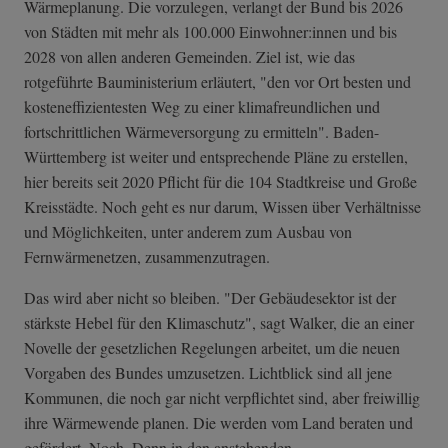
Wärmeplanung. Die vorzulegen, verlangt der Bund bis 2026
von Städten mit mehr als 100.000 Einwohner:innen und bis
2028 von allen anderen Gemeinden. Ziel ist, wie das
rotgeführte Bauministerium erläutert, "den vor Ort besten und
kosteneffizientesten Weg zu einer klimafreundlichen und
fortschrittlichen Wärmeversorgung zu ermitteln". Baden-
Württemberg ist weiter und entsprechende Pläne zu erstellen,
hier bereits seit 2020 Pflicht für die 104 Stadtkreise und Große
Kreisstädte. Noch geht es nur darum, Wissen über Verhältnisse
und Möglichkeiten, unter anderem zum Ausbau von
Fernwärmenetzen, zusammenzutragen.
Das wird aber nicht so bleiben. "Der Gebäudesektor ist der
stärkste Hebel für den Klimaschutz", sagt Walker, die an einer
Novelle der gesetzlichen Regelungen arbeitet, um die neuen
Vorgaben des Bundes umzusetzen. Lichtblick sind all jene
Kommunen, die noch gar nicht verpflichtet sind, aber freiwillig
ihre Wärmewende planen. Die werden vom Land beraten und
gefördert. Noch. Denn in den anstehenden