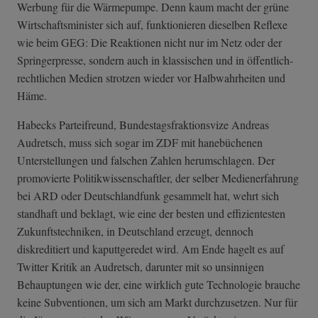
Werbung für die Wärmepumpe. Denn kaum macht der grüne
Wirtschaftsminister sich auf, funktionieren dieselben Reflexe
wie beim GEG: Die Reaktionen nicht nur im Netz oder der
Springerpresse, sondern auch in klassischen und in öffentlich-
rechtlichen Medien strotzen wieder vor Halbwahrheiten und
Häme.
Habecks Parteifreund, Bundestagsfraktionsvize Andreas
Audretsch, muss sich sogar im ZDF mit hanebüchenen
Unterstellungen und falschen Zahlen herumschlagen. Der
promovierte Politikwissenschaftler, der selber Medienerfahrung
bei ARD oder Deutschlandfunk gesammelt hat, wehrt sich
standhaft und beklagt, wie eine der besten und effizientesten
Zukunftstechniken, in Deutschland erzeugt, dennoch
diskreditiert und kaputtgeredet wird. Am Ende hagelt es auf
Twitter Kritik an Audretsch, darunter mit so unsinnigen
Behauptungen wie der, eine wirklich gute Technologie brauche
keine Subventionen, um sich am Markt durchzusetzen. Nur für