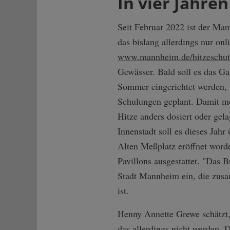
In vier Jahren
Seit Februar 2022 ist der Man
das bislang allerdings nur onl
www.mannheim.de/hitzeschut
Gewässer. Bald soll es das Ga
Sommer eingerichtet werden, u
Schulungen geplant. Damit me
Hitze anders dosiert oder gel
Innenstadt soll es dieses Ja
Alten Meßplatz eröffnet worde
Pavillons ausgestattet. "Das 
Stadt Mannheim ein, die zus
ist.
Henny Annette Grewe schätzt, 
das allerdings nicht werden.