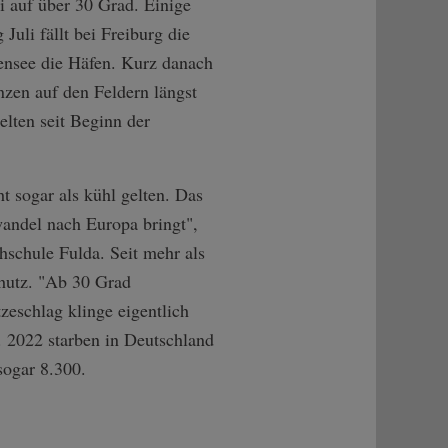
i auf über 30 Grad. Einige
uli fällt bei Freiburg die
ensee die Häfen. Kurz danach
anzen auf den Feldern längst
elten seit Beginn der
 sogar als kühl gelten. Das
wandel nach Europa bringt",
hschule Fulda. Seit mehr als
hutz. "Ab 30 Grad
zeschlag klinge eigentlich
. 2022 starben in Deutschland
sogar 8.300.