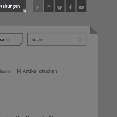
staltungen
siers
Artikel drucken
lesen