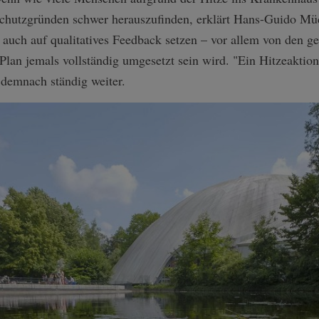
nschutzgründen schwer herauszufinden, erklärt Hans-Guido 
 auch auf qualitatives Feedback setzen – vor allem von den g
 Plan jemals vollständig umgesetzt sein wird. "Ein Hitzeaktio
h demnach ständig weiter.