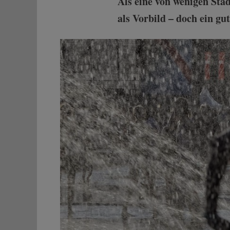
Als eine von wenigen Stä
als Vorbild – doch ein gu