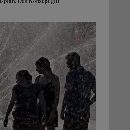
splan. Das Konzept gilt