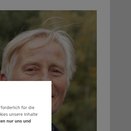
forderlich für die
kies unsere Inhalte
ten nur uns und