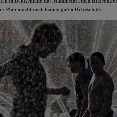
dten in Deutschland hat Mannheim einen Hitzeaktion
ter Plan macht noch keinen guten Hitzeschutz.