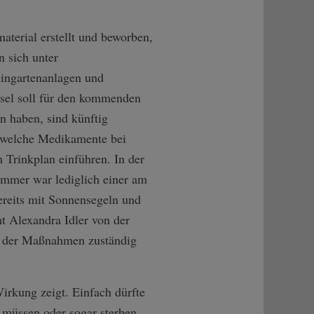
aterial erstellt und beworben,
n sich unter
eingartenanlagen und
ssel soll für den kommenden
un haben, sind künftig
, welche Medikamente bei
 Trinkplan einführen. In der
ommer war lediglich einer am
ereits mit Sonnensegeln und
mt Alexandra Idler von der
g der Maßnahmen zuständig
irkung zeigt. Einfach dürfte
 müssen oder sogar sterben,