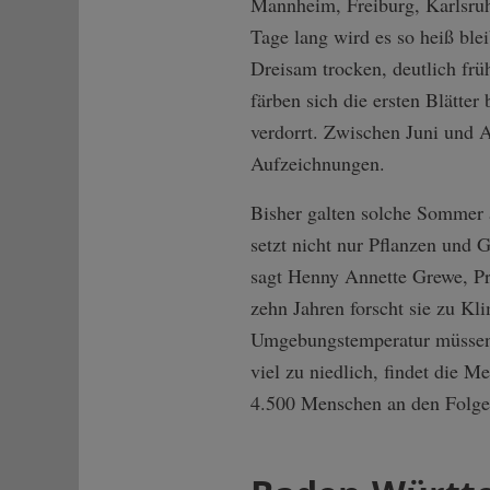
Mannheim, Freiburg, Karlsruhe
Tage lang wird es so heiß ble
Dreisam trocken, deutlich fr
färben sich die ersten Blätter
verdorrt. Zwischen Juni und A
Aufzeichnungen.
Bisher galten solche Sommer 
setzt nicht nur Pflanzen und 
sagt Henny Annette Grewe, Pr
zehn Jahren forscht sie zu 
Umgebungstemperatur müssen wi
viel zu niedlich, findet die 
4.500 Menschen an den Folgen 