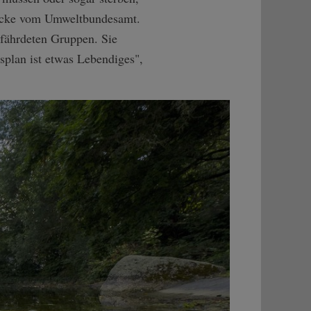
Mücke vom Umweltbundesamt.
efährdeten Gruppen. Sie
nsplan ist etwas Lebendiges",