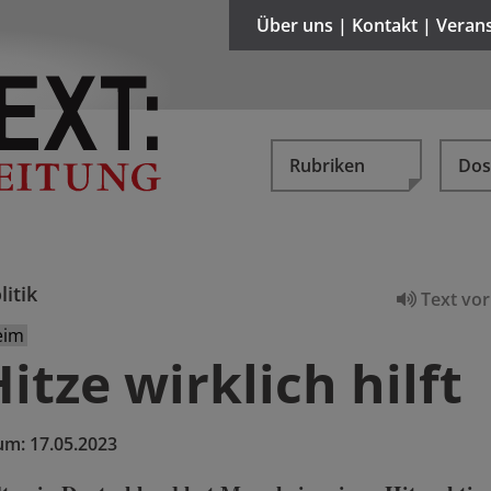
Über uns | Kontakt | Veran
Rubriken
Dos
litik
Text vor
eim
itze wirklich hilft
um:
17.05.2023