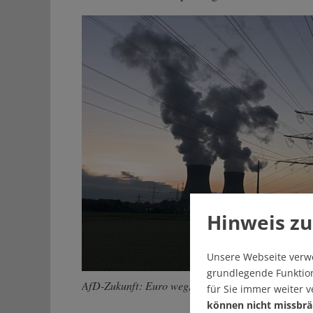
Hinweis zu
Unsere Webseite verw
grundlegende Funktion
AfD-Zukunft: Euro weg, Kernkraft her, Klimakrise 
für Sie immer weiter 
können nicht missbrä