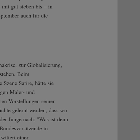
mit gut sieben bis – in
eptember auch für die
makrise, zur Globalisierung,
estehen. Beim
 Szene Satire, hätte sie
igen Maler- und
hen Vorstellungen seiner
ichte gelernt werden, dass wir
der Junge nach: "Was ist denn
 Bundesvorsitzende in
wittert einer.