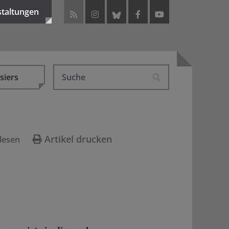
staltungen
siers
Artikel drucken
lesen