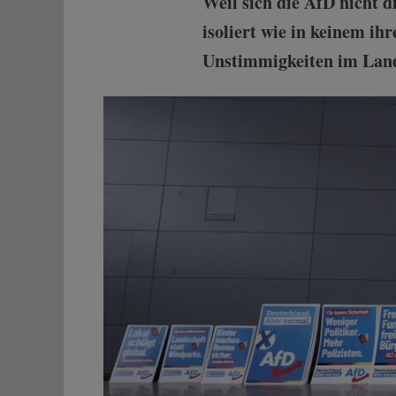
Weil sich die AfD nicht 
isoliert wie in keinem i
Unstimmigkeiten im Lan