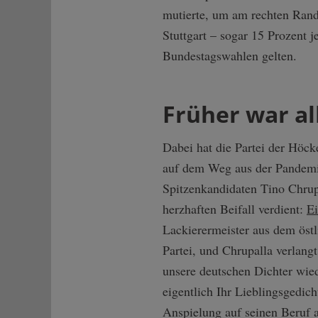
mutierte, um am rechten Rand 
Stuttgart – sogar 15 Prozent 
Bundestagswahlen gelten.
Früher war al
Dabei hat die Partei der Höck
auf dem Weg aus der Pandemie,
Spitzenkandidaten Tino Chrupal
herzhaften Beifall verdient:
Ei
Lackierermeister aus dem östl
Partei, und Chrupalla verlang
unsere deutschen Dichter wie
eigentlich Ihr Lieblingsgedic
Anspielung auf seinen Beruf au