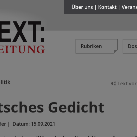
Über uns | Kontakt | Veran
Rubriken
Dos
litik
Text vor
tsches Gedicht
fer
|
Datum:
15.09.2021