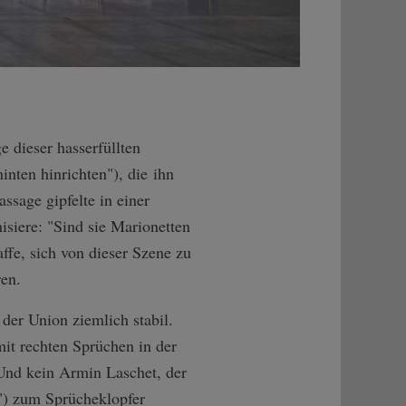
 dieser hasserfüllten
nten hinrichten"), die ihn
ssage gipfelte in einer
siere: "Sind sie Marionetten
affe, sich von dieser Szene zu
ren.
der Union ziemlich stabil.
mit rechten Sprüchen in der
Und kein Armin Laschet, der
") zum Sprücheklopfer