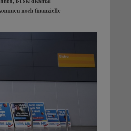
nen, ist sie diesmal
kommen noch finanzielle