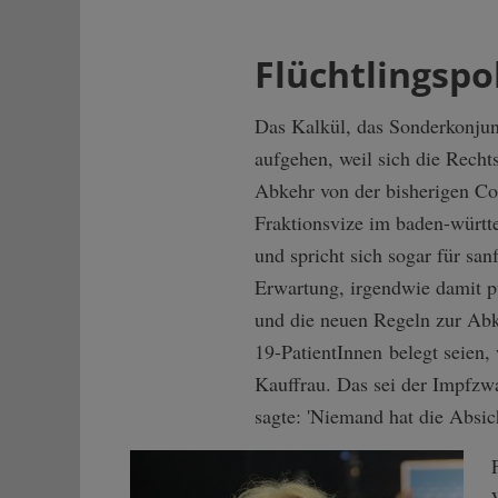
Flüchtlingspo
Das Kalkül, das Sonderkonjunk
aufgehen, weil sich die Rech
Abkehr von der bisherigen Co
Fraktionsvize im baden-württ
und spricht sich sogar für sa
Erwartung, irgendwie damit 
und die neuen Regeln zur Abk
19-PatientInnen belegt seien
Kauffrau. Das sei der Impfzwa
sagte: 'Niemand hat die Absich