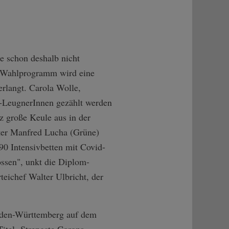
e schon deshalb nicht
Im Wahlprogramm wird eine
rlangt. Carola Wolle,
a-LeugnerInnen gezählt werden
z große Keule aus in der
ter Manfred Lucha (Grüne)
0 Intensivbetten mit Covid-
ossen", unkt die Diplom-
eichef Walter Ulbricht, der
Baden-Württemberg auf dem