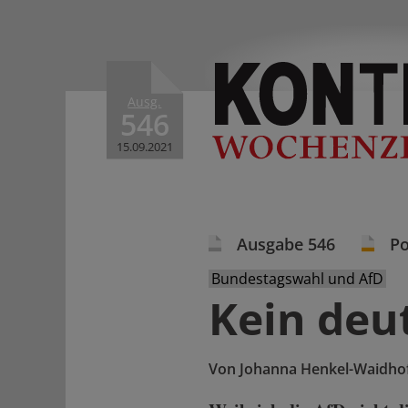
Ausg.
546
15.09.2021
Ausgabe 546
Po
Bundestagswahl und AfD
Kein deu
Von
Johanna Henkel-Waidho