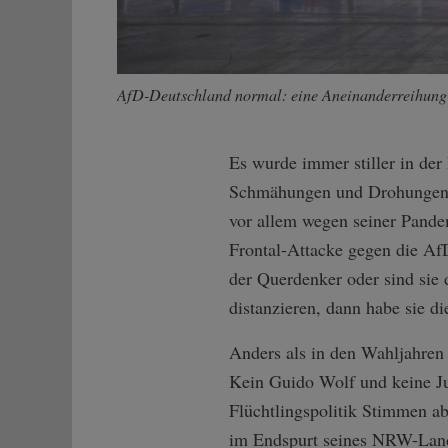
AfD-Deutschland normal: eine Aneinanderreihung 
Es wurde immer stiller in der
Schmähungen und Drohungen vo
vor allem wegen seiner Pandemi
Frontal-Attacke gegen die Af
der Querdenker oder sind sie d
distanzieren, dann habe sie di
Anders als in den Wahljahren 
Kein Guido Wolf und keine Jul
Flüchtlingspolitik Stimmen a
im Endspurt seines NRW-Land