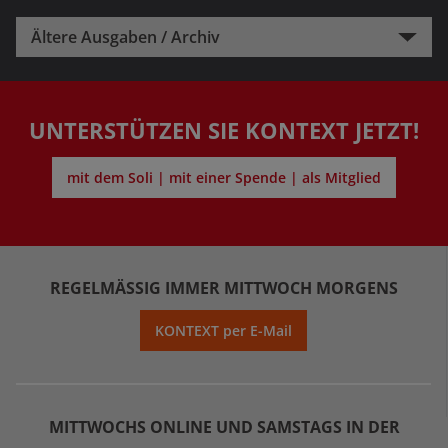
Ältere Ausgaben / Archiv
UNTERSTÜTZEN SIE KONTEXT JETZT!
mit dem Soli | mit einer Spende | als Mitglied
REGELMÄSSIG IMMER MITTWOCH MORGENS
KONTEXT per E-Mail
MITTWOCHS ONLINE UND SAMSTAGS IN DER