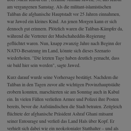
am vergangenen Samstag. Als die militant-islamistischen
Taliban die afghanische Hauptstadt vor 25 Jahren einnahmen,
war Jawed ein kleines Kind. An jenen Morgen kann er sich
dennoch gut erinnern. Plötzlich waren die Taliban-Kämpfer da,
während die Vertreter der Mudschaheddin-Regierung
geflüchtet waren. Nun, knapp zwanzig Jahre nach Beginn der
NATO-Besatzung im Land, könnte sich dieses Szenario
wiederholen. "Die letzten Tage haben deutlich gemacht, dass
sie bald hier sein werden", sagte Jawed.
Kurz darauf wurde seine Vorhersage bestätigt. Nachdem die
Taliban in den Tagen zuvor alle wichtigen Provinzhauptstädte
erobern konnten, marschierten sie am Sonntag auch in Kabul
ein. In vielen Fällen verließen Armee und Polizei ihre Posten
bereits, bevor die Aufständischen die Stadt betraten. Zeitgleich
flüchtete der afghanische Präsident Ashraf Ghani mitsamt
seiner Entourage und verließ das Land Hals über Kopf. Er
verhielt sich dabei wie ein neokolonialer Statthalter – und als