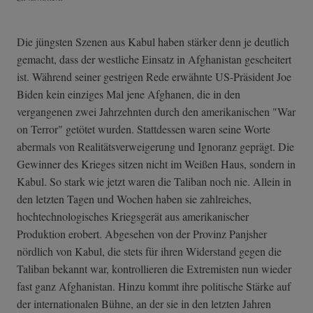
Die jüngsten Szenen aus Kabul haben stärker denn je deutlich
gemacht, dass der westliche Einsatz in Afghanistan gescheitert
ist. Während seiner gestrigen Rede erwähnte US-Präsident Joe
Biden kein einziges Mal jene Afghanen, die in den
vergangenen zwei Jahrzehnten durch den amerikanischen "War
on Terror" getötet wurden. Stattdessen waren seine Worte
abermals von Realitätsverweigerung und Ignoranz geprägt. Die
Gewinner des Krieges sitzen nicht im Weißen Haus, sondern in
Kabul. So stark wie jetzt waren die Taliban noch nie. Allein in
den letzten Tagen und Wochen haben sie zahlreiches,
hochtechnologisches Kriegsgerät aus amerikanischer
Produktion erobert. Abgesehen von der Provinz Panjsher
nördlich von Kabul, die stets für ihren Widerstand gegen die
Taliban bekannt war, kontrollieren die Extremisten nun wieder
fast ganz Afghanistan. Hinzu kommt ihre politische Stärke auf
der internationalen Bühne, an der sie in den letzten Jahren