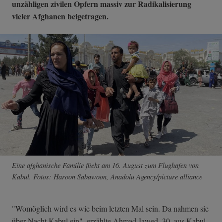
unzähligen zivilen Opfern massiv zur Radikalisierung
vieler Afghanen beigetragen.
Eine afghanische Familie flieht am 16. August zum Flughafen von
Kabul. Fotos: Haroon Sabawoon, Anadolu Agency/picture alliance
"Womöglich wird es wie beim letzten Mal sein. Da nahmen sie
über Nacht Kabul ein", erzählte Ahmad Jawed, 30, aus Kabul