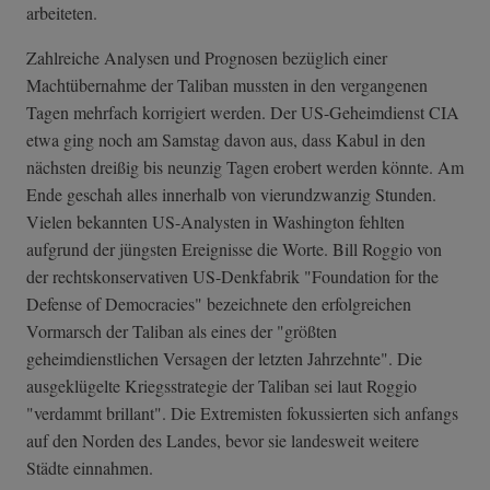
arbeiteten.
Zahlreiche Analysen und Prognosen bezüglich einer
Machtübernahme der Taliban mussten in den vergangenen
Tagen mehrfach korrigiert werden. Der US-Geheimdienst CIA
etwa ging noch am Samstag davon aus, dass Kabul in den
nächsten dreißig bis neunzig Tagen erobert werden könnte. Am
Ende geschah alles innerhalb von vierundzwanzig Stunden.
Vielen bekannten US-Analysten in Washington fehlten
aufgrund der jüngsten Ereignisse die Worte. Bill Roggio von
der rechtskonservativen US-Denkfabrik "Foundation for the
Defense of Democracies" bezeichnete den erfolgreichen
Vormarsch der Taliban als eines der "größten
geheimdienstlichen Versagen der letzten Jahrzehnte". Die
ausgeklügelte Kriegsstrategie der Taliban sei laut Roggio
"verdammt brillant". Die Extremisten fokussierten sich anfangs
auf den Norden des Landes, bevor sie landesweit weitere
Städte einnahmen.