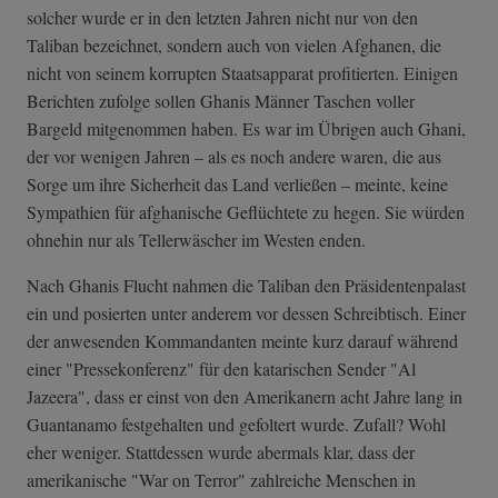
solcher wurde er in den letzten Jahren nicht nur von den
Taliban bezeichnet, sondern auch von vielen Afghanen, die
nicht von seinem korrupten Staatsapparat profitierten. Einigen
Berichten zufolge sollen Ghanis Männer Taschen voller
Bargeld mitgenommen haben. Es war im Übrigen auch Ghani,
der vor wenigen Jahren – als es noch andere waren, die aus
Sorge um ihre Sicherheit das Land verließen – meinte, keine
Sympathien für afghanische Geflüchtete zu hegen. Sie würden
ohnehin nur als Tellerwäscher im Westen enden.
Nach Ghanis Flucht nahmen die Taliban den Präsidentenpalast
ein und posierten unter anderem vor dessen Schreibtisch. Einer
der anwesenden Kommandanten meinte kurz darauf während
einer "Pressekonferenz" für den katarischen Sender "Al
Jazeera", dass er einst von den Amerikanern acht Jahre lang in
Guantanamo festgehalten und gefoltert wurde. Zufall? Wohl
eher weniger. Stattdessen wurde abermals klar, dass der
amerikanische "War on Terror" zahlreiche Menschen in