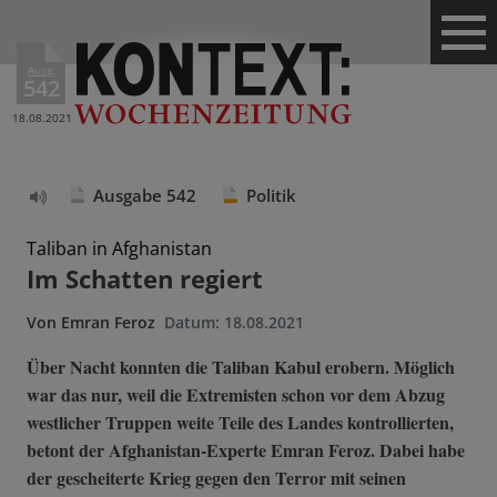
Ausg.
542
18.08.2021
Ausgabe 542
Politik
Text
vorlesen
Taliban in Afghanistan
Im Schatten regiert
Von
Emran Feroz
Datum:
18.08.2021
Über Nacht konnten die Taliban Kabul erobern. Möglich
war das nur, weil die Extremisten schon vor dem Abzug
westlicher Truppen weite Teile des Landes kontrollierten,
betont der Afghanistan-Experte Emran Feroz. Dabei habe
der gescheiterte Krieg gegen den Terror mit seinen