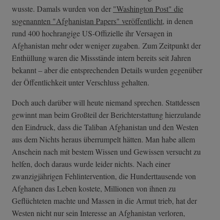
wusste. Damals wurden von der
"Washington Post" die
sogenannten "Afghanistan Papers" veröffentlicht
, in denen
rund 400 hochrangige US-Offizielle ihr Versagen in
Afghanistan mehr oder weniger zugaben. Zum Zeitpunkt der
Enthüllung waren die Missstände intern bereits seit Jahren
bekannt – aber die entsprechenden Details wurden gegenüber
der Öffentlichkeit unter Verschluss gehalten.
Doch auch darüber will heute niemand sprechen. Stattdessen
gewinnt man beim Großteil der Berichterstattung hierzulande
den Eindruck, dass die Taliban Afghanistan und den Westen
aus dem Nichts heraus überrumpelt hätten. Man habe allem
Anschein nach mit bestem Wissen und Gewissen versucht zu
helfen, doch daraus wurde leider nichts. Nach einer
zwanzigjährigen Fehlintervention, die Hunderttausende von
Afghanen das Leben kostete, Millionen von ihnen zu
Geflüchteten machte und Massen in die Armut trieb, hat der
Westen nicht nur sein Interesse an Afghanistan verloren,