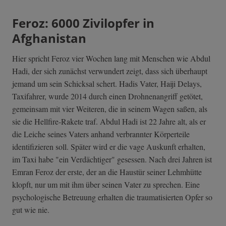
Feroz: 6000 Zivilopfer in
Afghanistan
Hier spricht Feroz vier Wochen lang mit Menschen wie Abdul
Hadi, der sich zunächst verwundert zeigt, dass sich überhaupt
jemand um sein Schicksal schert. Hadis Vater, Haiji Delays,
Taxifahrer, wurde 2014 durch einen Drohnenangriff getötet,
gemeinsam mit vier Weiteren, die in seinem Wagen saßen, als
sie die Hellfire-Rakete traf. Abdul Hadi ist 22 Jahre alt, als er
die Leiche seines Vaters anhand verbrannter Körperteile
identifizieren soll. Später wird er die vage Auskunft erhalten,
im Taxi habe "ein Verdächtiger" gesessen. Nach drei Jahren ist
Emran Feroz der erste, der an die Haustür seiner Lehmhütte
klopft, nur um mit ihm über seinen Vater zu sprechen. Eine
psychologische Betreuung erhalten die traumatisierten Opfer so
gut wie nie.