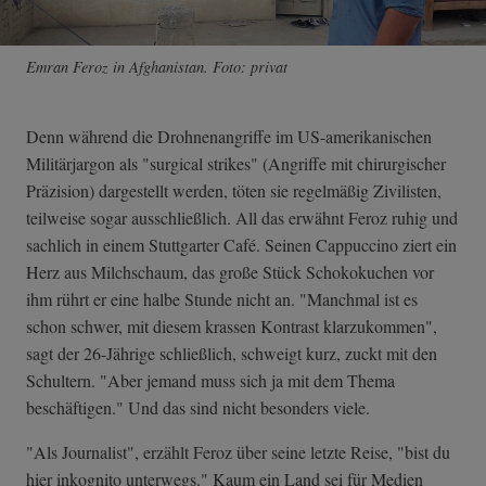
Emran Feroz in Afghanistan. Foto: privat
Denn während die Drohnenangriffe im US-amerikanischen
Militärjargon als "surgical strikes" (Angriffe mit chirurgischer
Präzision) dargestellt werden, töten sie regelmäßig Zivilisten,
teilweise sogar ausschließlich. All das erwähnt Feroz ruhig und
sachlich in einem Stuttgarter Café. Seinen Cappuccino ziert ein
Herz aus Milchschaum, das große Stück Schokokuchen vor
ihm rührt er eine halbe Stunde nicht an. "Manchmal ist es
schon schwer, mit diesem krassen Kontrast klarzukommen",
sagt der 26-Jährige schließlich, schweigt kurz, zuckt mit den
Schultern. "Aber jemand muss sich ja mit dem Thema
beschäftigen." Und das sind nicht besonders viele.
"Als Journalist", erzählt Feroz über seine letzte Reise, "bist du
hier inkognito unterwegs." Kaum ein Land sei für Medien