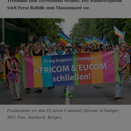
Trennlinie zum Terrorismus verläuft. Der Bundesrepublik
wirft Feroz Beihilfe zum Massenmord vor.
Friedensdemo vor dem US Africa Command (Africom) in Stuttgart,
2015. Foto: Joachim E. Röttgers