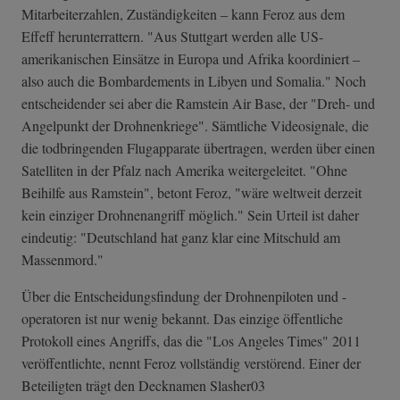
Mitarbeiterzahlen, Zuständigkeiten – kann Feroz aus dem
Effeff herunterrattern. "Aus Stuttgart werden alle US-
amerikanischen Einsätze in Europa und Afrika koordiniert –
also auch die Bombardements in Libyen und Somalia." Noch
entscheidender sei aber die Ramstein Air Base, der "Dreh- und
Angelpunkt der Drohnenkriege". Sämtliche Videosignale, die
die todbringenden Flugapparate übertragen, werden über einen
Satelliten in der Pfalz nach Amerika weitergeleitet. "Ohne
Beihilfe aus Ramstein", betont Feroz, "wäre weltweit derzeit
kein einziger Drohnenangriff möglich." Sein Urteil ist daher
eindeutig: "Deutschland hat ganz klar eine Mitschuld am
Massenmord."
Über die Entscheidungsfindung der Drohnenpiloten und -
operatoren ist nur wenig bekannt. Das einzige öffentliche
Protokoll eines Angriffs, das die "Los Angeles Times" 2011
veröffentlichte, nennt Feroz vollständig verstörend. Einer der
Beteiligten trägt den Decknamen Slasher03