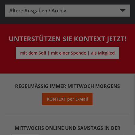
Ältere Ausgaben / Archiv
UNTERSTÜTZEN SIE KONTEXT JETZT!
mit dem Soli | mit einer Spende | als Mitglied
REGELMÄSSIG IMMER MITTWOCH MORGENS
KONTEXT per E-Mail
MITTWOCHS ONLINE UND SAMSTAGS IN DER