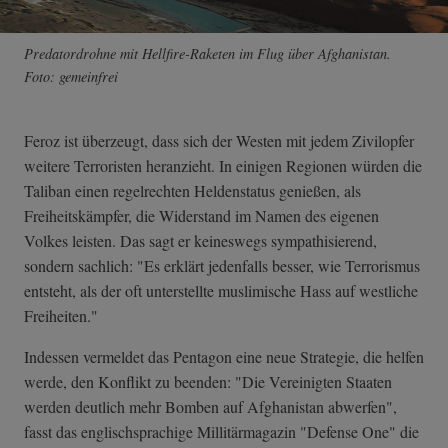
Predatordrohne mit Hellfire-Raketen im Flug über Afghanistan.
Foto: gemeinfrei
Feroz ist überzeugt, dass sich der Westen mit jedem Zivilopfer
weitere Terroristen heranzieht. In einigen Regionen würden die
Taliban einen regelrechten Heldenstatus genießen, als
Freiheitskämpfer, die Widerstand im Namen des eigenen
Volkes leisten. Das sagt er keineswegs sympathisierend,
sondern sachlich: "Es erklärt jedenfalls besser, wie Terrorismus
entsteht, als der oft unterstellte muslimische Hass auf westliche
Freiheiten."
Indessen vermeldet das Pentagon eine neue Strategie, die helfen
werde, den Konflikt zu beenden: "Die Vereinigten Staaten
werden deutlich mehr Bomben auf Afghanistan abwerfen",
fasst das englischsprachige Millitärmagazin "Defense One" die