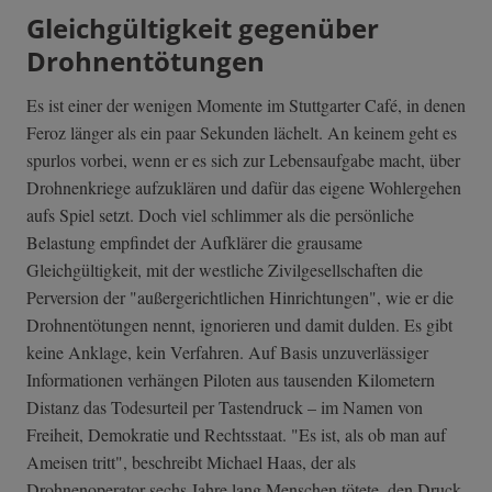
Gleichgültigkeit gegenüber
Drohnentötungen
Es ist einer der wenigen Momente im Stuttgarter Café, in denen
Feroz länger als ein paar Sekunden lächelt. An keinem geht es
spurlos vorbei, wenn er es sich zur Lebensaufgabe macht, über
Drohnenkriege aufzuklären und dafür das eigene Wohlergehen
aufs Spiel setzt. Doch viel schlimmer als die persönliche
Belastung empfindet der Aufklärer die grausame
Gleichgültigkeit, mit der westliche Zivilgesellschaften die
Perversion der "außergerichtlichen Hinrichtungen", wie er die
Drohnentötungen nennt, ignorieren und damit dulden. Es gibt
keine Anklage, kein Verfahren. Auf Basis unzuverlässiger
Informationen verhängen Piloten aus tausenden Kilometern
Distanz das Todesurteil per Tastendruck – im Namen von
Freiheit, Demokratie und Rechtsstaat. "Es ist, als ob man auf
Ameisen tritt", beschreibt Michael Haas, der als
Drohnenoperator sechs Jahre lang Menschen tötete, den Druck