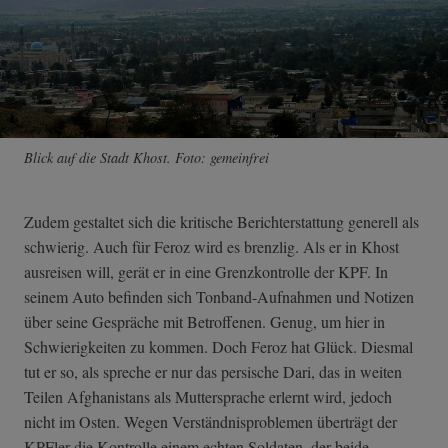
Blick auf die Stadt Khost. Foto: gemeinfrei
Zudem gestaltet sich die kritische Berichterstattung generell als
schwierig. Auch für Feroz wird es brenzlig. Als er in Khost
ausreisen will, gerät er in eine Grenzkontrolle der KPF. In
seinem Auto befinden sich Tonband-Aufnahmen und Notizen
über seine Gespräche mit Betroffenen. Genug, um hier in
Schwierigkeiten zu kommen. Doch Feroz hat Glück. Diesmal
tut er so, als spreche er nur das persische Dari, das in weiten
Teilen Afghanistans als Muttersprache erlernt wird, jedoch
nicht im Osten. Wegen Verständnisproblemen überträgt der
KPFler die Kontrolle einem echten Soldaten, der beide