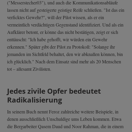
("Messerstecher03"), und auch die Kommunikationsabläufe
lassen nicht auf gesteigerte geistige Reife schließen. "Ist das ein
verficktes Gewehr?", will der Pilot wissen, als er ein
vermeintlich verdächtigen Gegenstand identifiziert. Und als ein
Aufklärer betont, er könne das nicht bestätigen, zeigt er sich
enttäuscht: "Ich habe gehofft, wir würden ein Gewehr
erkennen." Später gibt der Pilot zu Protokoll: "Solange ihr
jemanden im Sichtfeld behaltet, den wir abknallen können, bin
ich glücklich." Nach dem Einsatz sind mehr als 20 Menschen
tot – allesamt Zivilisten.
Jedes zivile Opfer bedeutet
Radikalisierung
In seinem Buch nennt Feroz zahlreiche weitere Beispiele, in
denen ausschließlich Unschuldige ums Leben kommen. Etwa
die Bergarbeiter Qasem Daud und Noor Rahman, die in einem