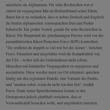
unsicherer als Afghanistan. Für seine Recherchen war er
zuletzt im vergangenen Mai im Herkunftsland seiner Eltern.
Ihnen hat er zu verdanken, dass er neben Deutsch und Englisch
die beiden afghanischen Amstssprachen Dari und Pashto
beherrscht. Ein großer Vorteil, gerade für seine Recherchen in
Khost. Die Hauptstadt der gleichnamigen Provinz wird von der
paramilitärischen Khost Protection Force (KPF) kontrolliert.
"Da verdienst du doppelt so viel wie bei der Armee", berichtet
Feroz. Finanziert und ausgebildet wird die Kampfeinheit von
der CIA – wobei sich der Geheimdienst nicht scheut,
Menschen mit krimineller Vergangenheit zu engagieren und
auszurüsten. Diese werden meist vor Ort rekrutiert, sprechen
häufig nur den regionalen Dialekt, eine Variante des Pashto,
und "merken sofort, wenn du nicht von hier bist", erzählt
Feroz. Dank seiner Sprachkenntnisse konnte er den
Grenzposten jedoch glaubhaft versichern, dass er
Verwandtschaft besuchen wolle, und ungehindert einreisen.