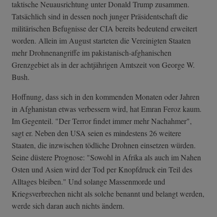
taktische Neuausrichtung unter Donald Trump zusammen.
Tatsächlich sind in dessen noch junger Präsidentschaft die
militärischen Befugnisse der CIA bereits bedeutend erweitert
worden. Allein im August starteten die Vereinigten Staaten
mehr Drohnenangriffe im pakistanisch-afghanischen
Grenzgebiet als in der achtjährigen Amtszeit von George W.
Bush.
Hoffnung, dass sich in den kommenden Monaten oder Jahren
in Afghanistan etwas verbessern wird, hat Emran Feroz kaum.
Im Gegenteil. "Der Terror findet immer mehr Nachahmer",
sagt er. Neben den USA seien es mindestens 26 weitere
Staaten, die inzwischen tödliche Drohnen einsetzen würden.
Seine düstere Prognose: "Sowohl in Afrika als auch im Nahen
Osten und Asien wird der Tod per Knopfdruck ein Teil des
Alltages bleiben." Und solange Massenmorde und
Kriegsverbrechen nicht als solche benannt und belangt werden,
werde sich daran auch nichts ändern.