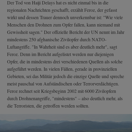
Der Tod von Haiji Delays hat es nicht einmal bis in die
regionalen Nachrichten geschafft, erzählt Feroz, der gefasst
wirkt und dessen Trauer dennoch unverkennbar ist: "Wie viele
Menschen den Drohnen zum Opfer fallen, kann niemand mit
Gewissheit sagen." Der offizielle Bericht der UN nennt im Jahr
mindestens 250 afghanische Zivilopfer durch NATO-
Luftangriffe. "In Wahrheit sind es aber deutlich mehr", sagt
Feroz. Denn im Bericht aufgelistet werden nur diejenigen
Opfer, die in mindestens drei verschiedenen Quellen als solche
aufgeführt werden. In vielen Fällen, gerade in provinziellen
Gebieten, sei das Militär jedoch die einzige Quelle und spreche
meist pauschal von Aufständischen oder Terrorverdächtigen.
Feroz rechnet seit Kriegsbeginn 2002 mit 6000 Zivilopfern
durch Drohnenangriffe, "mindestens" – also deutlich mehr, als
die Terroristen, die getroffen werden sollten.