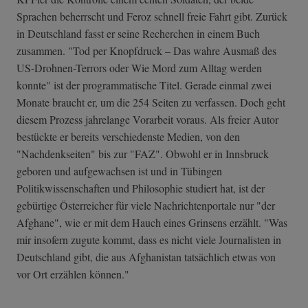
Sprachen beherrscht und Feroz schnell freie Fahrt gibt. Zurück
in Deutschland fasst er seine Recherchen in einem Buch
zusammen. "Tod per Knopfdruck – Das wahre Ausmaß des
US-Drohnen-Terrors oder Wie Mord zum Alltag werden
konnte" ist der programmatische Titel. Gerade einmal zwei
Monate braucht er, um die 254 Seiten zu verfassen. Doch geht
diesem Prozess jahrelange Vorarbeit voraus. Als freier Autor
bestückte er bereits verschiedenste Medien, von den
"Nachdenkseiten" bis zur "FAZ". Obwohl er in Innsbruck
geboren und aufgewachsen ist und in Tübingen
Politikwissenschaften und Philosophie studiert hat, ist der
gebürtige Österreicher für viele Nachrichtenportale nur "der
Afghane", wie er mit dem Hauch eines Grinsens erzählt. "Was
mir insofern zugute kommt, dass es nicht viele Journalisten in
Deutschland gibt, die aus Afghanistan tatsächlich etwas von
vor Ort erzählen können."