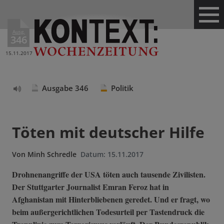
Ausg.
346
15.11.2017
Ausgabe 346
Politik
Text
vorlesen
Töten mit deutscher Hilfe
Von
Minh Schredle
Datum:
15.11.2017
Drohnenangriffe der USA töten auch tausende Zivilisten.
Der Stuttgarter Journalist Emran Feroz hat in
Afghanistan mit Hinterbliebenen geredet. Und er fragt, wo
beim außergerichtlichen Todesurteil per Tastendruck die