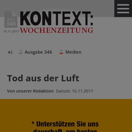
Ausg.
346
15.11.2017
Ausgabe 346
Medien
Text
vorlesen
Tod aus der Luft
Von
unserer Redaktion
Datum:
15.11.2017