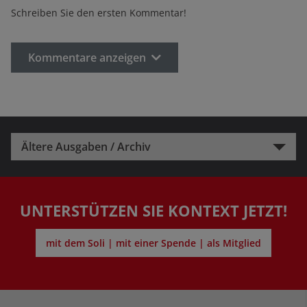
Schreiben Sie den ersten Kommentar!
Kommentare anzeigen
Ältere Ausgaben / Archiv
UNTERSTÜTZEN SIE KONTEXT JETZT!
mit dem Soli | mit einer Spende | als Mitglied