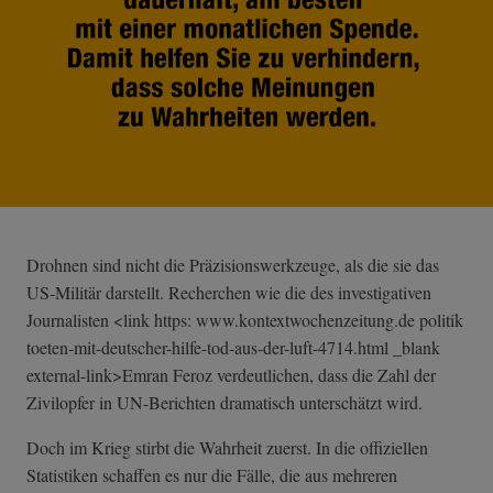
Drohnen sind nicht die Präzisionswerkzeuge, als die sie das
US-Militär darstellt. Recherchen wie die des investigativen
Journalisten <link https: www.kontextwochenzeitung.de politik
toeten-mit-deut­scher-hilfe-tod­-aus-der-luft-4­714.html _blank
external-link>Emran Feroz verdeutlichen, dass die Zahl der
Zivilopfer in UN-Berichten dramatisch unterschätzt wird.
Doch im Krieg stirbt die Wahrheit zuerst. In die offiziellen
Statistiken schaffen es nur die Fälle, die aus mehreren