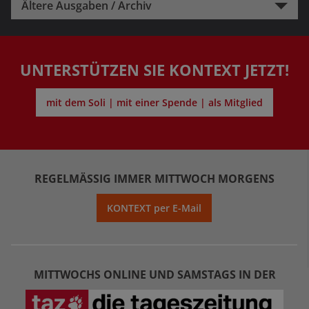
Ältere Ausgaben / Archiv
UNTERSTÜTZEN SIE KONTEXT JETZT!
mit dem Soli | mit einer Spende | als Mitglied
REGELMÄSSIG IMMER MITTWOCH MORGENS
KONTEXT per E-Mail
MITTWOCHS ONLINE UND SAMSTAGS IN DER