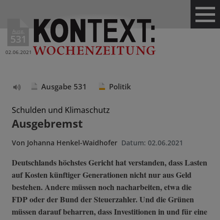
Ausg.
531
02.06.2021
Ausgabe 531
Politik
Text
vorlesen
Schulden und Klimaschutz
Ausgebremst
Von
Johanna Henkel-Waidhofer
Datum:
02.06.2021
Deutschlands höchstes Gericht hat verstanden, dass Lasten
auf Kosten künftiger Generationen nicht nur aus Geld
bestehen. Andere müssen noch nacharbeiten, etwa die
FDP oder der Bund der Steuerzahler. Und die Grünen
müssen darauf beharren, dass Investitionen in und für eine