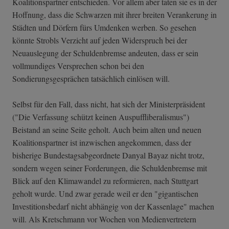
Koalitionspartner entschieden. Vor allem aber taten sie es in der
Hoffnung, dass die Schwarzen mit ihrer breiten Verankerung in
Städten und Dörfern fürs Umdenken werben. So gesehen
könnte Strobls Verzicht auf jeden Widerspruch bei der
Neuauslegung der Schuldenbremse andeuten, dass er sein
vollmundiges Versprechen schon bei den
Sondierungsgesprächen tatsächlich einlösen will.
Selbst für den Fall, dass nicht, hat sich der Ministerpräsident
("Die Verfassung schützt keinen Auspuffliberalismus")
Beistand an seine Seite geholt. Auch beim alten und neuen
Koalitionspartner ist inzwischen angekommen, dass der
bisherige Bundestagsabgeordnete Danyal Bayaz nicht trotz,
sondern wegen seiner Forderungen, die Schuldenbremse mit
Blick auf den Klimawandel zu reformieren, nach Stuttgart
geholt wurde. Und zwar gerade weil er den "gigantischen
Investitionsbedarf nicht abhängig von der Kassenlage" machen
will. Als Kretschmann vor Wochen von Medienvertretern