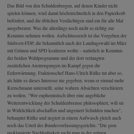
Das Bild von den Schuldenbergen, auf denen Kinder nicht
spielen können, wird damit höchstrichterlich in den Papierkorb
befördert, und die üblichen Verdächtigen sind ein für alle Mal
ausgebremst. Was die allerdings noch nicht so richtig zur
Kenntnis nehmen wollen. Aufschlussreich ist das Vorgehen der
Südwest-FDP, die bekanntlich nach der Landtagswahl im März
mit Grünen und SPD koalieren wollte – natürlich in Kenntnis
der beiden Wahlprogramme und der dort verlangten
zusätzlichen Anstrengungen im Kampf gegen die
Erderwärmung. Fraktionschef Hans-Ulrich Rülke tut aber so,
als hätte es dieses Interesse nie gegeben, wenn er einmal mehr
Kretschmann unterstellt, seine wahren Absichten verschleiern
zu wollen. "Wer euphemistisch über eine angebliche
Weiterentwicklung der Schuldenbremse philosophiert, will sie
in Wirklichkeit abschaffen und ungeniert Schulden machen",
behauptet Rülke und negiert in einem Aufwasch gleich auch
noch das Urteil des Bundesverfassungsgerichts: "Die gern
proklamierte Nachhaltigkeit sucht man in der grünen