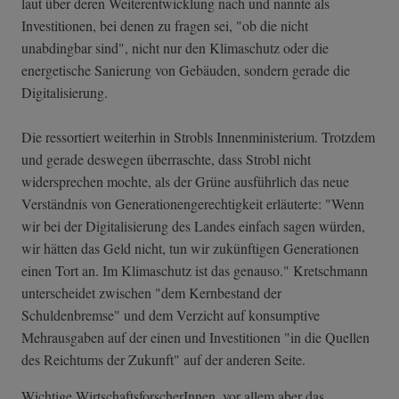
laut über deren Weiterentwicklung nach und nannte als
Investitionen, bei denen zu fragen sei, "ob die nicht
unabdingbar sind", nicht nur den Klimaschutz oder die
energetische Sanierung von Gebäuden, sondern gerade die
Digitalisierung.
Die ressortiert weiterhin in Strobls Innenministerium. Trotzdem
und gerade deswegen überraschte, dass Strobl nicht
widersprechen mochte, als der Grüne ausführlich das neue
Verständnis von Generationengerechtigkeit erläuterte: "Wenn
wir bei der Digitalisierung des Landes einfach sagen würden,
wir hätten das Geld nicht, tun wir zukünftigen Generationen
einen Tort an. Im Klimaschutz ist das genauso." Kretschmann
unterscheidet zwischen "dem Kernbestand der
Schuldenbremse" und dem Verzicht auf konsumptive
Mehrausgaben auf der einen und Investitionen "in die Quellen
des Reichtums der Zukunft" auf der anderen Seite.
Wichtige WirtschaftsforscherInnen, vor allem aber das