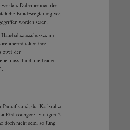
zt werden. Dabei nennen die
sich die Bundesregierung vor,
gegriffen worden seien.
s Haushaltsausschusses im
ure übermittelten ihre
z zwei der
ebe, dass durch die beiden
".
n Parteifreund, der Karlsruher
n Einlassungen: "Stuttgart 21
e doch nicht sein, so Jung