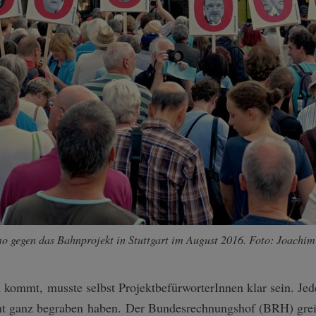
o gegen das Bahnprojekt in Stuttgart im August 2016. Foto: Joachim
kommt, musste selbst ProjektbefürworterInnen klar sein. Jed
ht ganz begraben haben. Der Bundesrechnungshof (BRH) greif