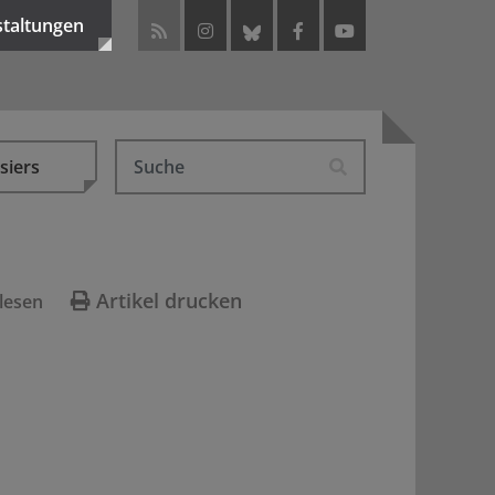
staltungen
siers
Artikel drucken
lesen