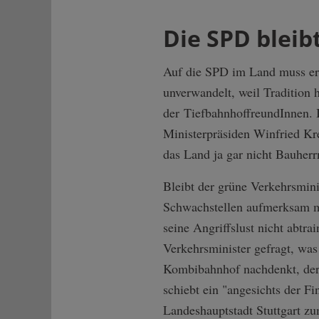
Die SPD bleibt
Auf die SPD im Land muss er d
unverwandelt, weil Tradition 
der TiefbahnhoffreundInnen. 
Ministerpräsiden Winfried Kr
das Land ja gar nicht Bauherr
Bleibt der grüne Verkehrsmin
Schwachstellen aufmerksam ma
seine Angriffslust nicht abtr
Verkehrsminister gefragt, was
Kombibahnhof nachdenkt, der fü
schiebt ein "angesichts der F
Landeshauptstadt Stuttgart z