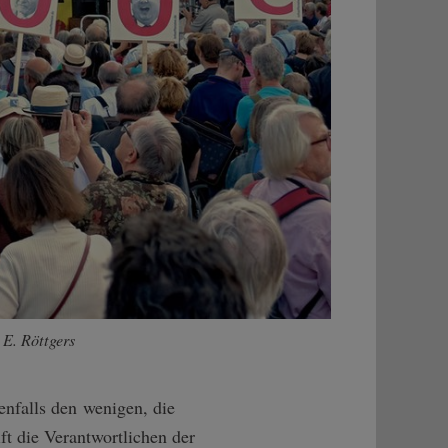
 E. Röttgers
enfalls den wenigen, die
t die Verantwortlichen der