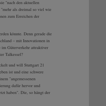
sie "nach den aktuellen
 "mehr als dreimal so viel wie
ionen zum Erreichen der
erden könnte. Denn gerade die
chland – mit Innovationen in
 im Güterverkehr attraktiver
rter Talkessel?
elt und will Stuttgart 21
eben ist und eine schwere
 einem "angemessenen
ierung dafür hervor und
tzt haben". Die, so hängt der