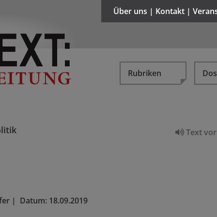
Über uns | Kontakt | Veran
Rubriken
Dos
litik
Text vor
fer
|
Datum:
18.09.2019