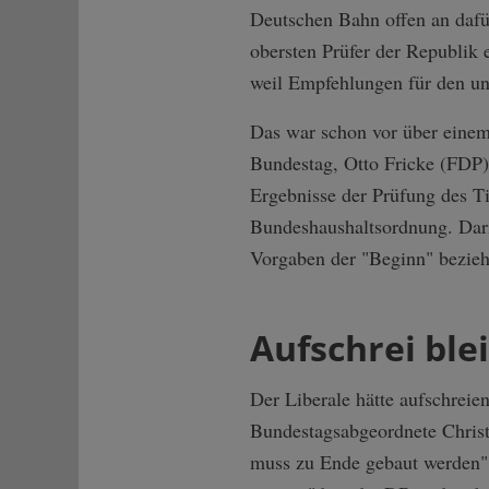
Deutschen Bahn offen an dafür
obersten Prüfer der Republik 
weil Empfehlungen für den un
Das war schon vor über einem
Bundestag, Otto Fricke (FDP),
Ergebnisse der Prüfung des T
Bundeshaushaltsordnung. Dari
Vorgaben der "Beginn" beziehu
Aufschrei ble
Der Liberale hätte aufschreien
Bundestagsabgeordnete Christ
muss zu Ende gebaut werden", 