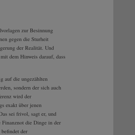
ilvorlagen zur Besinnung
nen gegen die Sturheit
gerung der Realität. Und
 mit dem Hinweis darauf, dass
g auf die ungezählten
rden, sondern der sich auch
ferenz wird der
gs exakt über jenen
as sei frivol, sagt er, und
e Finanznot die Dinge in der
befindet der