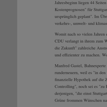
Jahresbeginn liegen 44 Seiten
Kostenprognosen" für Stuttgar
ursprünglich geplant". Im Übr
verkehrs-, umwelt- und klimas
Womit nach so vielen Jahren 
CDU verlangt in ihrem zum Wo
die Zukunft" zahlreiche Anstr
und effizienter zu machen. W
Manfred Gastel, Bahnexperte d
runderneuern, weil es "in den
finanzielle Hypothek auf die
Controlling", noch sei es "zu
derjenigen, "die einst Stuttg
Grüne frommen Wünschen nach