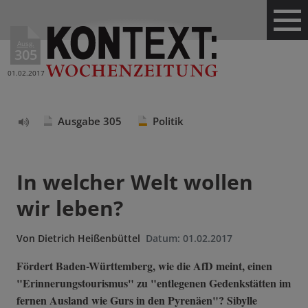
Ausg.
305
01.02.2017
Ausgabe 305
Politik
Text
vorlesen
In welcher Welt wollen
wir leben?
Von
Dietrich Heißenbüttel
Datum:
01.02.2017
Fördert Baden-Württemberg, wie die AfD meint, einen
"Erinnerungstourismus" zu "entlegenen Gedenkstätten im
fernen Ausland wie Gurs in den Pyrenäen"? Sibylle