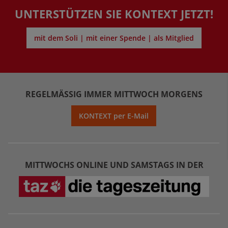
UNTERSTÜTZEN SIE KONTEXT JETZT!
mit dem Soli | mit einer Spende | als Mitglied
REGELMÄSSIG IMMER MITTWOCH MORGENS
KONTEXT per E-Mail
MITTWOCHS ONLINE UND SAMSTAGS IN DER