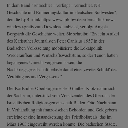
In dem Band "Entrechtet – verfolgt – vernichtet. NS-
Geschichte und Erinnerungskultur im deutschen Südwesten",
den die LpB <link https: www.lpb-bw.de external-link-n­ew-
window>grati­s zum Download anbietet, verfolgt Angela
Borgstedt die Geschichte weiter. Sie schreibt: "Erst ein Artikel
des Karlsruher Journalisten Peter Canisius 1957 in der
Badischen Volkszeitung mobilisierte die Lokalpolitik.
Wiederaufbau und Wirtschaftswachstum, so der Tenor, hätten
begangenes Unrecht vergessen lassen, die
Nachkriegsgesellschaft belaste damit eine ,zweite Schuld' des
Verdrängens und Vergessens."
Der Karlsruher Oberbürgermeister Günther Klotz nahm sich
der Sache an, unterstützt vom Vorsitzenden des Oberrats der
Israelitischen Religionsgemeinschaft Baden, Otto Nachmann.
In Verhandlung mit französischen Behörden und Geldgebern
erreichte er eine Instandsetzung des Friedhofareals, das im
März 1963 eingeweiht werden konnte. Die badischen Städte,