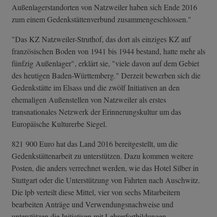
Außenlagerstandorten von Natzweiler haben sich Ende 2016
zum einem Gedenkstättenverbund zusammengeschlossen."
"Das KZ Natzweiler-Struthof, das dort als einziges KZ auf
französischen Boden von 1941 bis 1944 bestand, hatte mehr als
fünfzig Außenlager", erklärt sie, "viele davon auf dem Gebiet
des heutigen Baden-Württemberg." Derzeit bewerben sich die
Gedenkstätte im Elsass und die zwölf Initiativen an den
ehemaligen Außenstellen von Natzweiler als erstes
transnationales Netzwerk der Erinnerungskultur um das
Europäische Kulturerbe Siegel.
821 900 Euro hat das Land 2016 bereitgestellt, um die
Gedenkstättenarbeit zu unterstützen. Dazu kommen weitere
Posten, die anders verrechnet werden, wie das Hotel Silber in
Stuttgart oder die Unterstützung von Fahrten nach Auschwitz.
Die lpb verteilt diese Mittel, vier von sechs Mitarbeitern
bearbeiten Anträge und Verwendungsnachweise und
unterstützen die Initiativen mit Lehrerfortbildungen,