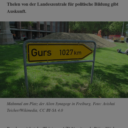
Thelen von der Landeszentrale für politische Bildung gibt
Auskunft.
Mahnmal am Platz der Alten Synagoge in Freiburg. Foto: Avishai
Teicher/Wikimedia, CC BY-SA 4.0