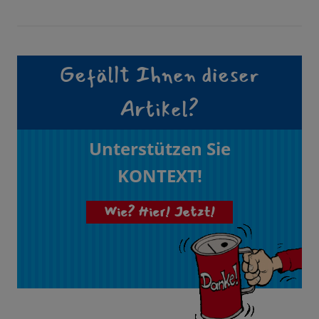
Gefällt Ihnen dieser
Artikel?
Unterstützen Sie
KONTEXT!
Wie? Hier! Jetzt!