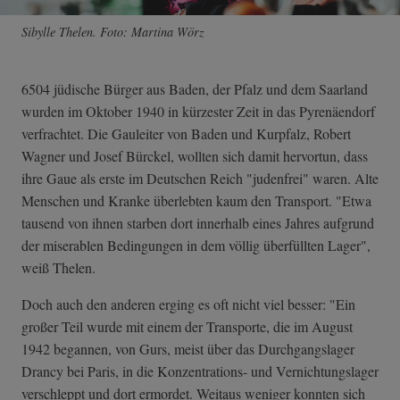
Sibylle Thelen. Foto: Martina Wörz
6504 jüdische Bürger aus Baden, der Pfalz und dem Saarland
wurden im Oktober 1940 in kürzester Zeit in das Pyrenäendorf
verfrachtet. Die Gauleiter von Baden und Kurpfalz, Robert
Wagner und Josef Bürckel, wollten sich damit hervortun, dass
ihre Gaue als erste im Deutschen Reich "judenfrei" waren. Alte
Menschen und Kranke überlebten kaum den Transport. "Etwa
tausend von ihnen starben dort innerhalb eines Jahres aufgrund
der miserablen Bedingungen in dem völlig überfüllten Lager",
weiß Thelen.
Doch auch den anderen erging es oft nicht viel besser: "Ein
großer Teil wurde mit einem der Transporte, die im August
1942 begannen, von Gurs, meist über das Durchgangslager
Drancy bei Paris, in die Konzentrations- und Vernichtungslager
verschleppt und dort ermordet. Weitaus weniger konnten sich