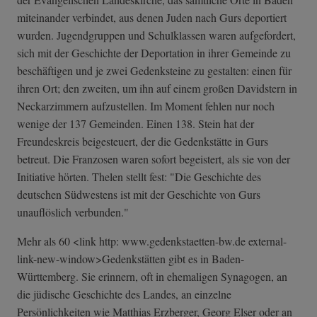
miteinander verbindet, aus denen Juden nach Gurs deportiert
wurden. Jugendgruppen und Schulklassen waren aufgefordert,
sich mit der Geschichte der Deportation in ihrer Gemeinde zu
beschäftigen und je zwei Gedenksteine zu gestalten: einen für
ihren Ort; den zweiten, um ihn auf einem großen Davidstern in
Neckarzimmern aufzustellen. Im Moment fehlen nur noch
wenige der 137 Gemeinden. Einen 138. Stein hat der
Freundeskreis beigesteuert, der die Gedenkstätte in Gurs
betreut. Die Franzosen waren sofort begeistert, als sie von der
Initiative hörten. Thelen stellt fest: "Die Geschichte des
deutschen Südwestens ist mit der Geschichte von Gurs
unauflöslich verbunden."
Mehr als 60 <link http: www.gedenkstaetten-bw.de external-
link-n­ew-window>Geden­kstätten gibt es in Baden-
Württemberg. Sie erinnern, oft in ehemaligen Synagogen, an
die jüdische Geschichte des Landes, an einzelne
Persönlichkeiten wie Matthias Erzberger, Georg Elser oder an