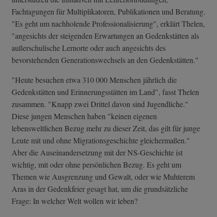
Fachtagungen für Multiplikatoren, Publikationen und Beratung.
"Es geht um nachholende Professionalisierung", erklärt Thelen,
"angesichts der steigenden Erwartungen an Gedenkstätten als
außerschulische Lernorte oder auch angesichts des
bevorstehenden Generationswechsels an den Gedenkstätten."
"Heute besuchen etwa 310 000 Menschen jährlich die
Gedenkstätten und Erinnerungsstätten im Land", fasst Thelen
zusammen. "Knapp zwei Drittel davon sind Jugendliche."
Diese jungen Menschen haben "keinen eigenen
lebensweltlichen Bezug mehr zu dieser Zeit, das gilt für junge
Leute mit und ohne Migrationsgeschichte gleichermaßen."
Aber die Auseinandersetzung mit der NS-Geschichte ist
wichtig, mit oder ohne persönlichen Bezug. Es geht um
Themen wie Ausgrenzung und Gewalt, oder wie Muhterem
Aras in der Gedenkfeier gesagt hat, um die grundsätzliche
Frage: In welcher Welt wollen wir leben?