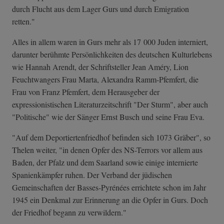
durch Flucht aus dem Lager Gurs und durch Emigration
retten."
Alles in allem waren in Gurs mehr als 17 000 Juden interniert,
darunter berühmte Persönlichkeiten des deutschen Kulturlebens
wie Hannah Arendt, der Schriftsteller Jean Améry, Lion
Feuchtwangers Frau Marta, Alexandra Ramm-Pfemfert, die
Frau von Franz Pfemfert, dem Herausgeber der
expressionistischen Literaturzeitschrift "Der Sturm", aber auch
"Politische" wie der Sänger Ernst Busch und seine Frau Eva.
"Auf dem Deportiertenfriedhof befinden sich 1073 Gräber", so
Thelen weiter, "in denen Opfer des NS-Terrors vor allem aus
Baden, der Pfalz und dem Saarland sowie einige internierte
Spanienkämpfer ruhen. Der Verband der jüdischen
Gemeinschaften der Basses-Pyrénées errichtete schon im Jahr
1945 ein Denkmal zur Erinnerung an die Opfer in Gurs. Doch
der Friedhof begann zu verwildern."