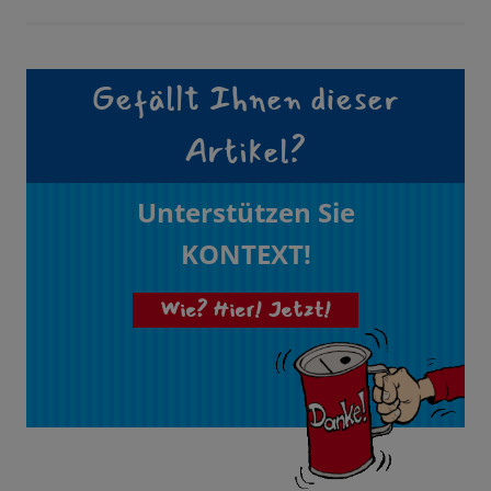
Gefällt Ihnen dieser
Artikel?
Unterstützen Sie
KONTEXT!
Wie? Hier! Jetzt!