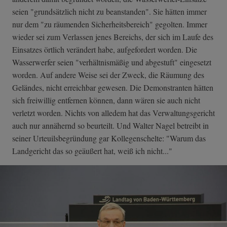
seien "grundsätzlich nicht zu beanstanden". Sie hätten immer
nur dem "zu räumenden Sicherheitsbereich" gegolten. Immer
wieder sei zum Verlassen jenes Bereichs, der sich im Laufe des
Einsatzes örtlich verändert habe, aufgefordert worden. Die
Wasserwerfer seien "verhältnismäßig und abgestuft" eingesetzt
worden. Auf andere Weise sei der Zweck, die Räumung des
Geländes, nicht erreichbar gewesen. Die Demonstranten hätten
sich freiwillig entfernen können, dann wären sie auch nicht
verletzt worden. Nichts von alledem hat das Verwaltungsgericht
auch nur annähernd so beurteilt. Und Walter Nagel betreibt in
seiner Urteuilsbegründung gar Kollegenschelte: "Warum das
Landgericht das so geäußert hat, weiß ich nicht..."