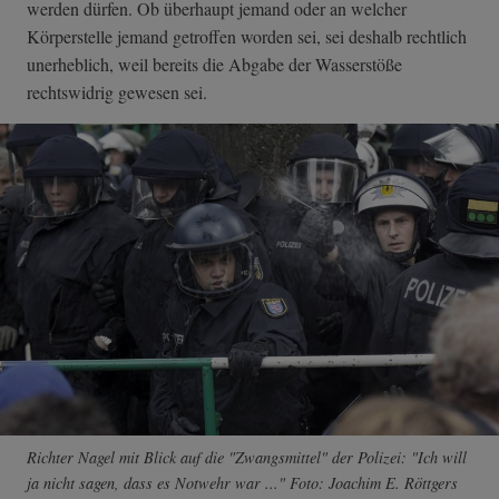
werden dürfen. Ob überhaupt jemand oder an welcher
Körperstelle jemand getroffen worden sei, sei deshalb rechtlich
unerheblich, weil bereits die Abgabe der Wasserstöße
rechtswidrig gewesen sei.
Richter Nagel mit Blick auf die "Zwangsmittel" der Polizei: "Ich will
ja nicht sagen, dass es Notwehr war ..." Foto: Joachim E. Röttgers