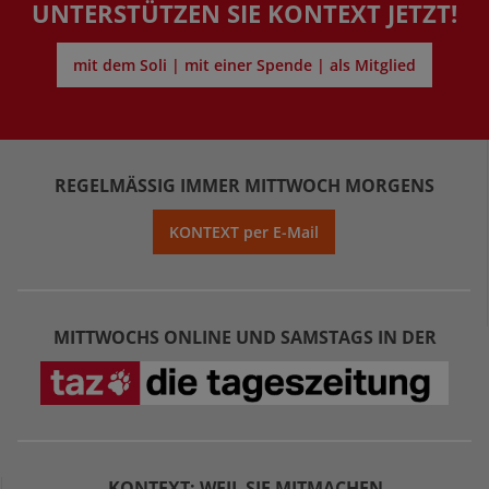
UNTERSTÜTZEN SIE KONTEXT JETZT!
mit dem Soli | mit einer Spende | als Mitglied
REGELMÄSSIG IMMER MITTWOCH MORGENS
KONTEXT per E-Mail
MITTWOCHS ONLINE UND SAMSTAGS IN DER
KONTEXT: WEIL SIE MITMACHEN