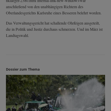
nklaeger-2380.h­tml internal-link-new-window>war
anschließend von den unabhängigen Richtern des
Oberlandesgerichts Karlsruhe eines Besseren belehrt worden.
Das Verwaltungsgericht hat schallende Ohrfeigen ausgeteilt,
die in Politik und Justiz durchaus schmerzen. Und im März ist
Landtagswahl.
Dossier zum Thema