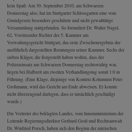
kein Spaß: Am 30. September 2010, am Schwarzen
Donnerstag also, hat im Stuttgarter Schlossgarten eine vom
Grundgesetz besonders geschützte und nicht gewalttätige
Versammlung stattgefunden. So formuliert Dr. Walter Nagel,
62, Vorsitzender Richter der 5. Kammer am
Verwaltungsgericht Stuttgart, das erste Zwischenergebnis der
ausführlich dargestellten Beratungen seiner Kammer. Sechs der
sieben Kläger, die festgestellt haben wollen, dass der
Polizeieinsatz am Schwarzen Donnerstag rechtswidrig war,
liegen bei Halbzeit am zweiten Verhandlungstag somit 1:0 in
Führung. (Eine Klage, diejenige von Kontext-Kolumnist Peter
Grohmann, wird das Gericht am Ende abweisen. Er konnte
nicht überzeugend darlegen, dass er tatsächlich geschädigt
wurde.)
Die Vertreter des beklagten Landes, vom Innenministerium der
Leitende Regierungsdirektor Gerhard Groß und Rechtsanwalt
Dr. Winfried Porsch, haben sich den Beginn der närrischen