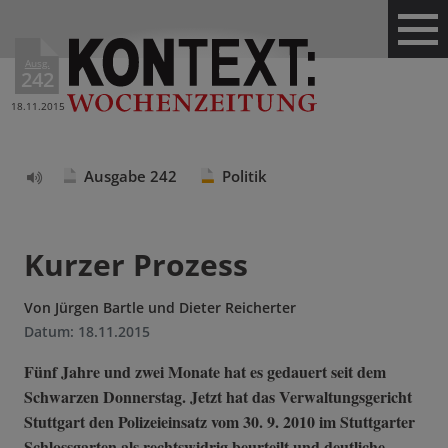
Ausg.
242
18.11.2015
Ausgabe 242
Politik
Text
vorlesen
Kurzer Prozess
Von
Jürgen Bartle und Dieter Reicherter
Datum:
18.11.2015
Fünf Jahre und zwei Monate hat es gedauert seit dem
Schwarzen Donnerstag. Jetzt hat das Verwaltungsgericht
Stuttgart den Polizeieinsatz vom 30. 9. 2010 im Stuttgarter
Schlossgarten als rechtswidrig beurteilt und deutliche