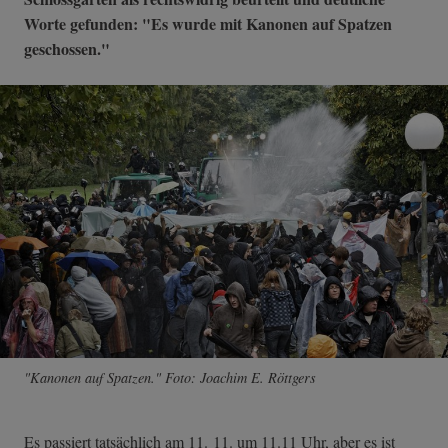
Worte gefunden: "Es wurde mit Kanonen auf Spatzen
geschossen."
"Kanonen auf Spatzen." Foto: Joachim E. Röttgers
Es passiert tatsächlich am 11. 11. um 11.11 Uhr, aber es ist