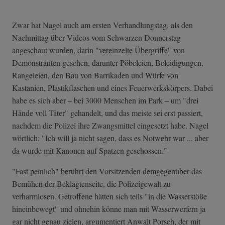
Zwar hat Nagel auch am ersten Verhandlungstag, als den
Nachmittag über Videos vom Schwarzen Donnerstag
angeschaut wurden, darin "vereinzelte Übergriffe" von
Demonstranten gesehen, darunter Pöbeleien, Beleidigungen,
Rangeleien, den Bau von Barrikaden und Würfe von
Kastanien, Plastikflaschen und eines Feuerwerkskörpers. Dabei
habe es sich aber – bei 3000 Menschen im Park – um "drei
Hände voll Täter" gehandelt, und das meiste sei erst passiert,
nachdem die Polizei ihre Zwangsmittel eingesetzt habe. Nagel
wörtlich: "Ich will ja nicht sagen, dass es Notwehr war ... aber
da wurde mit Kanonen auf Spatzen geschossen."
"Fast peinlich" berührt den Vorsitzenden demgegenüber das
Bemühen der Beklagtenseite, die Polizeigewalt zu
verharmlosen. Getroffene hätten sich teils "in die Wasserstöße
hineinbewegt" und ohnehin könne man mit Wasserwerfern ja
gar nicht genau zielen, argumentiert Anwalt Porsch, der mit