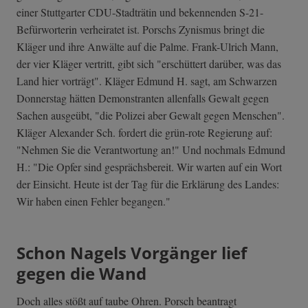
einer Stuttgarter CDU-Stadträtin und bekennenden S-21-
Befürworterin verheiratet ist. Porschs Zynismus bringt die
Kläger und ihre Anwälte auf die Palme. Frank-Ulrich Mann,
der vier Kläger vertritt, gibt sich "erschüttert darüber, was das
Land hier vorträgt". Kläger Edmund H. sagt, am Schwarzen
Donnerstag hätten Demonstranten allenfalls Gewalt gegen
Sachen ausgeübt, "die Polizei aber Gewalt gegen Menschen".
Kläger Alexander Sch. fordert die grün-rote Regierung auf:
"Nehmen Sie die Verantwortung an!" Und nochmals Edmund
H.: "Die Opfer sind gesprächsbereit. Wir warten auf ein Wort
der Einsicht. Heute ist der Tag für die Erklärung des Landes:
Wir haben einen Fehler begangen."
Schon Nagels Vorgänger lief
gegen die Wand
Doch alles stößt auf taube Ohren. Porsch beantragt