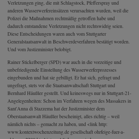
Verletzungen ging, die mit Schlagstock, Pfefferspray und
anderen Wasserwerfereinsätzen verursachten wurden, weil die
Polizei die Maßnahmen rechtmäßig getroffen habe und
dadurch entstandene Verletzungen nicht rechtswidrig seien.
Diese Entscheidungen waren auch vom Stuttgarter
Generalstaatsanwalt in Beschwerdeverfahren bestätigt worden.
Und vom Justizminister belobigt.
Rainer Stickelberger (SPD) war auch in die vorzeitige und
unbefriedigende Einstellung des Wasserwerferprozesses
eingebunden und hat sie gebilligt. Er hat sich, gefragt und
ungefragt, stets vor die Staatsanwaltschaft Stuttgart und
Bernhard Häußler gestellt. Und keineswegs nur in Stuttgart-21-
Angelegenheiten: Schon im Verfahren wegen des Massakers in
Sant'Anna di Stazzema hat der Justizminister dem
Oberstaatsanwalt Häußler bescheinigt, alles richtig – weil
nämlich nichts – gemacht zu haben, und <link http:
www.kontextwochenzeitung.de gesellschaft ohrfeige-fuer-a­