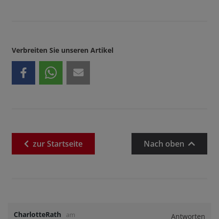
Verbreiten Sie unseren Artikel
zur
Startseite
Nach oben
CharlotteRath
am
Antworten