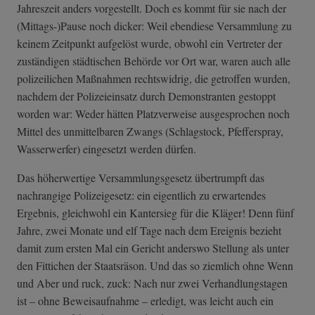
Jahreszeit anders vorgestellt. Doch es kommt für sie nach der
(Mittags-)Pause noch dicker: Weil ebendiese Versammlung zu
keinem Zeitpunkt aufgelöst wurde, obwohl ein Vertreter der
zuständigen städtischen Behörde vor Ort war, waren auch alle
polizeilichen Maßnahmen rechtswidrig, die getroffen wurden,
nachdem der Polizeieinsatz durch Demonstranten gestoppt
worden war: Weder hätten Platzverweise ausgesprochen noch
Mittel des unmittelbaren Zwangs (Schlagstock, Pfefferspray,
Wasserwerfer) eingesetzt werden dürfen.
Das höherwertige Versammlungsgesetz übertrumpft das
nachrangige Polizeigesetz: ein eigentlich zu erwartendes
Ergebnis, gleichwohl ein Kantersieg für die Kläger! Denn fünf
Jahre, zwei Monate und elf Tage nach dem Ereignis bezieht
damit zum ersten Mal ein Gericht anderswo Stellung als unter
den Fittichen der Staatsräson. Und das so ziemlich ohne Wenn
und Aber und ruck, zuck: Nach nur zwei Verhandlungstagen
ist – ohne Beweisaufnahme – erledigt, was leicht auch ein