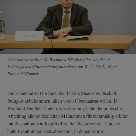
Oberstaatsanwalt a. D. Bernhard Häußler (hier vor dem 2.
Schlossgarten-U­ntersuchungsaus­schuss am 30. 1. 2015). Foto:
Raimund Wimmer
Die schallendste Ohrfeige aber hat die Staatsanwaltschaft
Stuttgart abbekommen, allen voran Oberstaatsanwalt a. D.
Bernhard Häußler. Unter dessen Leitung hatte die politische
Abteilung alle polizeilichen Maßnahmen für rechtmäßig erklärt,
mit Ausnahme von Kopftreffern der Wasserwerfer. Und sie
hatte Ermittlungen stets abgelehnt, in denen es um