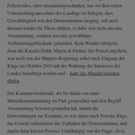
Polizeivideo, einst zusammengeschnitten, um vor dem ersten
Untersuchungsausschuss des Landtags zu belegen, dass
Gewalttätigkeit von den Demonstranten ausging, soll auch
diesmal wieder die These stärken, es habe sich nicht um eine
Versammlung, sondern um eine gewalttätige
Verhinderungsblockade gehandelt. Kein Wunder übrigens,
denn die Kanzlei Dolde Mayen & Partner, der Porsch angehört,
war noch von der Mappus-Regierung sofort nach Eingang der
Klage im Oktober 2010 mit der Wahrung der Interessen des
Landes beauftragt worden und –
hatte das Mandat behalten
dürfen
.
Der Kammervorsitzende, der bis dahin von einer
Menschenansammlung im Park gesprochen und den Begriff
Versammlung bewusst gemieden hat, nimmt die
Einwendungen zur Kenntnis, so wie später auch Porschs Rüge,
das Gericht verharmlose das Verhalten der Demonstranten, und
macht dann kurzen Prozess: Unabhängig von der Frage, ob es