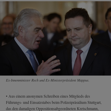
Ex-Innenminister Rech und Ex-Ministerpräsident Mappus.
• Aus einem anonymen Schreiben eines Mitglieds des
Führungs- und Einsatzstabes beim Polizeipräsidium Stuttgart,
das den damaligen Oppositionsabgeordneten Kretschmann,