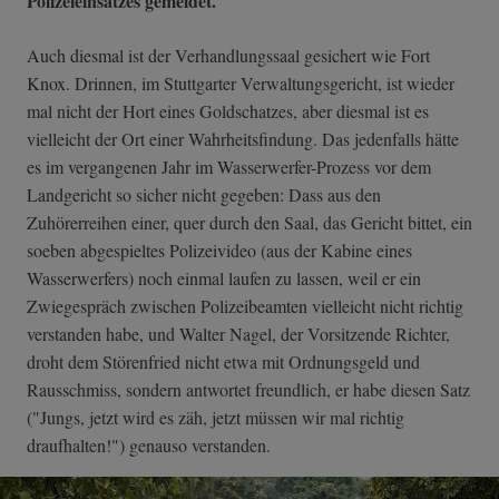
Polizeieinsatzes gemeldet.
Auch diesmal ist der Verhandlungssaal gesichert wie Fort
Knox. Drinnen, im Stuttgarter Verwaltungsgericht, ist wieder
mal nicht der Hort eines Goldschatzes, aber diesmal ist es
vielleicht der Ort einer Wahrheitsfindung. Das jedenfalls hätte
es im vergangenen Jahr im Wasserwerfer-Prozess vor dem
Landgericht so sicher nicht gegeben: Dass aus den
Zuhörerreihen einer, quer durch den Saal, das Gericht bittet, ein
soeben abgespieltes Polizeivideo (aus der Kabine eines
Wasserwerfers) noch einmal laufen zu lassen, weil er ein
Zwiegespräch zwischen Polizeibeamten vielleicht nicht richtig
verstanden habe, und Walter Nagel, der Vorsitzende Richter,
droht dem Störenfried nicht etwa mit Ordnungsgeld und
Rausschmiss, sondern antwortet freundlich, er habe diesen Satz
("Jungs, jetzt wird es zäh, jetzt müssen wir mal richtig
draufhalten!") genauso verstanden.