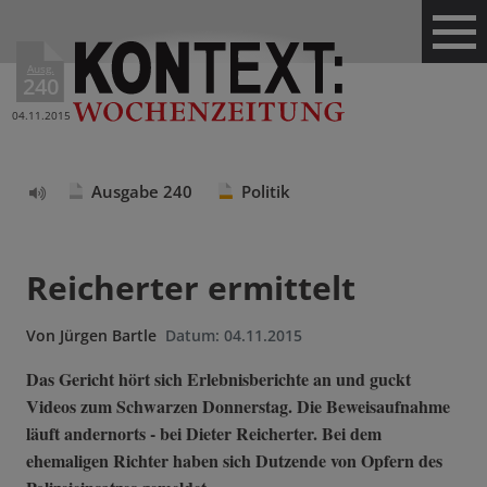
Ausg.
240
04.11.2015
Ausgabe 240
Politik
Text
vorlesen
Reicherter ermittelt
Von
Jürgen Bartle
Datum:
04.11.2015
Das Gericht hört sich Erlebnisberichte an und guckt
Videos zum Schwarzen Donnerstag. Die Beweisaufnahme
läuft andernorts - bei Dieter Reicherter. Bei dem
ehemaligen Richter haben sich Dutzende von Opfern des