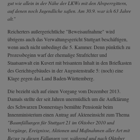
gut wie allein in der Nähe der LKWs mit den Absperrgittern,
auf denen noch Jugendliche saßen. Am 30.9. war ich 63 Jahre
alt.
"
Reicherters außergerichtliche "Beweisaufnahme" wird
übrigens auch das Verwaltungsgericht Stuttgart beschäftigen,
wenn auch nicht unbedingt die 5. Kammer. Denn pünktlich zu
Prozessbeginn warf der ehemalige Strafrichter und
Staatsanwalt ein Kuvert mit brisantem Inhalt in den Briefkasten
des Gerichtsgebäudes in der Augustenstraße 5: (noch) eine
Klage gegen das Land Baden-Württemberg.
Die bezieht sich auf einen Vorgang vom Dezember 2013.
Damals stellte der seit Jahren unermüdlich um die Aufklärung
des Schwarzen Donnerstags bemühte Pensionär beim
Innenministerium einen Antrag auf Akteneinsicht zum Thema
"Baumfällungen für Stuttgart 21 im Oktober 2010 und
Vorgänge, Ereignisse, Aktionen und Maßnahmen aller Art mit
Bezug zu diesen Fällungen vor, während und nach Oktober