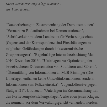
Dieter Reicherter wirft Klage Nummer 2
ein. Foto: Kontext
"Datenerhebung im Zusammenhang der Demonstrationen",
"Vermerk zu Bildaufnahmen bei Demonstrationen",
"Schriftverkehr mit dem Landesamt für Verfassungsschutz
(Gegenstand der Korrespondenz sind Einschätzungen zu
möglichen Gefährdungen durch linksextremistische
Gruppierungen)", "Regelmäßige Internetbeobachtung Mai
2010-Dezember 2013", "Unterlagen zur Optimierung der
beweissicheren Dokumentation von Straftätern und Störern",
"Übermittlung von Informationen an MdB Binninger (Die
Unterlagen enthalten keine Umweltinformationen, sondern
Informationen zum Polizeieinsatz)", "Jugendoffensive gegen
Stuttgart 21". Und auch: "Unterlagen im Zusammenhang mit
den Fortsetzungsfes­tstellungsklage­n", also eben jenen Klagen,
die nunmehr vor dem Verwaltungsgericht verhandelt werden.