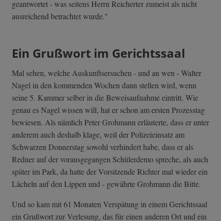
geantwortet - was seitens Herrn Reicherter zumeist als nicht
ausreichend betrachtet wurde."
Ein Grußwort im Gerichtssaal
Mal sehen, welche Auskunftsersuchen - und an wen - Walter
Nagel in den kommenden Wochen dann stellen wird, wenn
seine 5. Kammer selber in die Beweisaufnahme eintritt. Wie
genau es Nagel wissen will, hat er schon am ersten Prozesstag
bewiesen. Als nämlich Peter Grohmann erläuterte, dass er unter
anderem auch deshalb klage, weil der Polizeieinsatz am
Schwarzen Donnerstag sowohl verhindert habe, dass er als
Redner auf der vorausgegangen Schülerdemo spreche, als auch
später im Park, da hatte der Vorsitzende Richter mal wieder ein
Lächeln auf den Lippen und - gewährte Grohmann die Bitte.
Und so kam mit 61 Monaten Verspätung in einem Gerichtssaal
ein Grußwort zur Verlesung, das für einen anderen Ort und ein