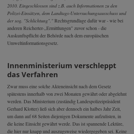
2010. Eingeschlossen sind z.B. auch Informationen zu den
Polizei-Einsätzen, dem Landtags-Untersuchungsausschuss und
der sog. "Schlichtung"."
Rechtsgrundlage dafür war - wie bei
anderen Reicherter-,,Ermittlungen" zuvor schon - die
Auskunftspflicht der Behörde nach dem europäischen
Umweltinformationsgesetz.
Innenministerium verschleppt
das Verfahren
Zwar muss eine solche Akteneinsicht nach dem Gesetz
spätestens innerhalb von zwei Monaten gewährt oder abgelehnt
werden. Das Ministerium (zuständig Landespolizeipräsident
Gerhard Klotter) ließ sich aber dennoch ein halbes Jahr Zeit,
um dann auf 68 Seiten diejenigen Dokumente aufzulisten, in
die keine Einsicht gewährt werde. Das ist spannende Lektüre,
die hier nur knapp und auszugsweise wiedergegeben sei. Keine