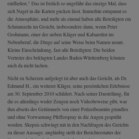
einfließen." Das ist freilich so ungefähr das einzige Mal, dass
sich Nagel in die Karten gucken lässt. Immerhin entspannt es
die Atmosphäre, und mehr als einmal haben alle Beteiligten ein
Schmunzeln im Gesicht, insbesondere dann, wenn Peter
Grohmann, einer der sieben Kläger und Kabarettist im
Nebenberuf, die Dinge auf seine Weise beim Namen nennt.
Kleine Einschränkung, fast alle Beteiligten: Die beiden
Vertreter des beklagten Landes Baden-Württemberg können
auch da nicht lachen.
Nicht zu Scherzen aufgelegt ist aber auch das Gericht, als Dr.
Edmund H., ein weiterer Kläger, seine persönlichen Erlebnisse
am 30. September 2010 schildert. Nach seiner Darstellung, für
die es allerdings weder Zeugen noch Videobeweise gibt, war
ihm abseits des Getümmels von einer Polizeibeamtin grundlos
und ohne Vorwarnung Pfefferspray in die Augen gesprüht
worden. Skepsis schwingt mit in den Nachfragen des Gerichts
zu dieser Aussage, ungläubig stellt der Berichterstatter der