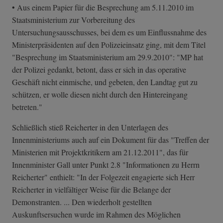
• Aus einem Papier für die Besprechung am 5.11.2010 im
Staatsministerium zur Vorbereitung des
Untersuchungsausschusses, bei dem es um Einflussnahme des
Ministerpräsidenten auf den Polizeieinsatz ging, mit dem Titel
"Besprechung im Staatsministerium am 29.9.2010": "MP hat
der Polizei gedankt, betont, dass er sich in das operative
Geschäft nicht einmische, und gebeten, den Landtag gut zu
schützen, er wolle diesen nicht durch den Hintereingang
betreten."
Schließlich stieß Reicherter in den Unterlagen des
Innenministeriums auch auf ein Dokument für das "Treffen der
Ministerien mit Projektkritikern am 21.12.2011", das für
Innenminister Gall unter Punkt 2.8 "Informationen zu Herrn
Reicherter" enthielt: "In der Folgezeit engagierte sich Herr
Reicherter in vielfältiger Weise für die Belange der
Demonstranten. ... Den wiederholt gestellten
Auskunftsersuchen wurde im Rahmen des Möglichen