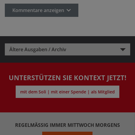
Kommentare anzeigen
Ältere Ausgaben / Archiv
UNTERSTÜTZEN SIE KONTEXT JETZT!
mit dem Soli | mit einer Spende | als Mitglied
REGELMÄSSIG IMMER MITTWOCH MORGENS