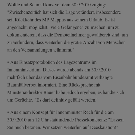
Wölfle und Schmid kurz vor dem 30.9.2010 zuging:
"Zwischenzeitlich hat sich die Lage verändert, insbesondere
seit Rückkehr des MP Mappus aus seinem Urlaub. Es ist
angedacht, möglichst "viele Gefangene" zu machen, um zu
dokumentieren, dass die Demoteilnehmer gewaltbereit sind, um
zu verhindern, dass weiterhin die große Anzahl von Menschen
an den Versammlungen teilnimmt."
• Aus Einsatzprotokollen des Lagezentrums im
Innenministerium: Dieses wurde abends am 30.9.2010
mehrfach über das vom Eisenbahnbundesamt verhängte
Baumfällverbot informiert. Eine Rücksprache mit
Ministerialdirektor Bauer habe jedoch ergeben, es handle sich
um Gerüchte. "Es darf definitiv gefällt werden."
• Aus einem Konzept für Innenminister Rech für die am
30.9.2010 um 12 Uhr stattfindende Pressekonferenz: "Lassen
Sie mich betonen. Wir setzen weiterhin auf Deeskalation!"