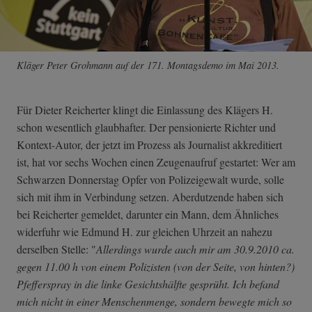
Kläger Peter Grohmann auf der 171. Montagsdemo im Mai 2013.
Für Dieter Reicherter klingt die Einlassung des Klägers H.
schon wesentlich glaubhafter. Der pensionierte Richter und
Kontext-Autor, der jetzt im Prozess als Journalist akkreditiert
ist, hat vor sechs Wochen einen Zeugenaufruf gestartet: Wer am
Schwarzen Donnerstag Opfer von Polizeigewalt wurde, solle
sich mit ihm in Verbindung setzen. Aberdutzende haben sich
bei Reicherter gemeldet, darunter ein Mann, dem Ähnliches
widerfuhr wie Edmund H. zur gleichen Uhrzeit an nahezu
derselben Stelle: "
Allerdings wurde auch mir am 30.9.2010 ca.
gegen 11.00 h von einem Polizisten (von der Seite, von hinten?)
Pfefferspray in die linke Gesichtshälfte gesprüht. Ich befand
mich nicht in einer Menschenmenge, sondern bewegte mich so