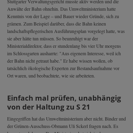
Stuttgarter Verwaltungsgericht musste aktiv werden und die
Anwälte der Bahn ohnehin. Das Umweltministerium hatte
Kenntnis von der Lage – und Bauer wieder Gründe, sich zu
grämen. Zum Beispiel darüber, dass die Bahn keinen
landschaftspflegerischen Ausführungsplan vorgelegt hatte, was
sie aber hätte tun müssen. So beunruhigt war der
Ministerialdirektor, dass er stundenlang bis vier Uhr morgens
im Schlossgarten ausharrte: "Aus eigenem Interesse, weil ich
der Bahn nicht getraut habe." Er habe wissen wollen, ob
tatsächlich ökologische Experten zur Bestandsaufnahme vor
Ort waren, und beobachtete, wie sie arbeiteten.
Einfach mal prüfen, unabhängig
von der Haltung zu S 21
Eingegriffen hat das Umweltministerium aber nicht. Binder und
der Grünen-Ausschuss-Obmann Uli Sckerl fragen nach. Es