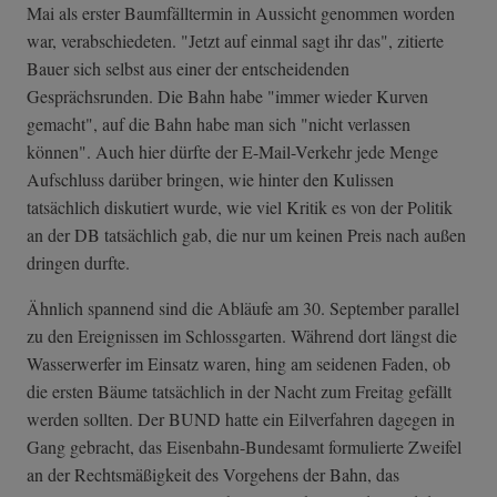
Mai als erster Baumfälltermin in Aussicht genommen worden
war, verabschiedeten. "Jetzt auf einmal sagt ihr das", zitierte
Bauer sich selbst aus einer der entscheidenden
Gesprächsrunden. Die Bahn habe "immer wieder Kurven
gemacht", auf die Bahn habe man sich "nicht verlassen
können". Auch hier dürfte der E-Mail-Verkehr jede Menge
Aufschluss darüber bringen, wie hinter den Kulissen
tatsächlich diskutiert wurde, wie viel Kritik es von der Politik
an der DB tatsächlich gab, die nur um keinen Preis nach außen
dringen durfte.
Ähnlich spannend sind die Abläufe am 30. September parallel
zu den Ereignissen im Schlossgarten. Während dort längst die
Wasserwerfer im Einsatz waren, hing am seidenen Faden, ob
die ersten Bäume tatsächlich in der Nacht zum Freitag gefällt
werden sollten. Der BUND hatte ein Eilverfahren dagegen in
Gang gebracht, das Eisenbahn-Bundesamt formulierte Zweifel
an der Rechtsmäßigkeit des Vorgehens der Bahn, das