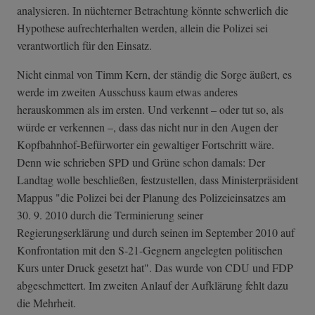
analysieren. In nüchterner Betrachtung könnte schwerlich die
Hypothese aufrechterhalten werden, allein die Polizei sei
verantwortlich für den Einsatz.
Nicht einmal von Timm Kern, der ständig die Sorge äußert, es
werde im zweiten Ausschuss kaum etwas anderes
herauskommen als im ersten. Und verkennt – oder tut so, als
würde er verkennen –, dass das nicht nur in den Augen der
Kopfbahnhof-Befürworter ein gewaltiger Fortschritt wäre.
Denn wie schrieben SPD und Grüne schon damals: Der
Landtag wolle beschließen, festzustellen, dass Ministerpräsident
Mappus "die Polizei bei der Planung des Polizeieinsatzes am
30. 9. 2010 durch die Terminierung seiner
Regierungserklärung und durch seinen im September 2010 auf
Konfrontation mit den S-21-Gegnern angelegten politischen
Kurs unter Druck gesetzt hat". Das wurde von CDU und FDP
abgeschmettert. Im zweiten Anlauf der Aufklärung fehlt dazu
die Mehrheit.