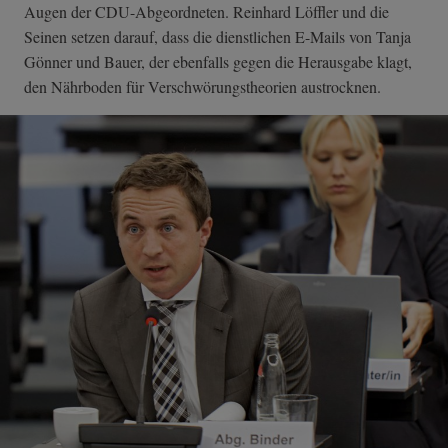
Augen der CDU-Abgeordneten. Reinhard Löffler und die
Seinen setzen darauf, dass die dienstlichen E-Mails von Tanja
Gönner und Bauer, der ebenfalls gegen die Herausgabe klagt,
den Nährboden für Verschwörungstheorien austrocknen.