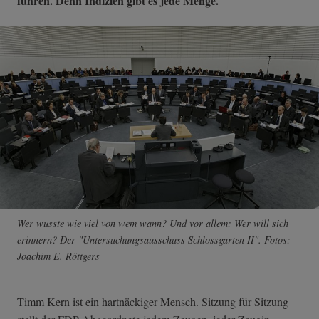
führen. Denn Indizien gibt es jede Menge.
Wer wusste wie viel von wem wann? Und vor allem: Wer will sich
erinnern? Der "Untersuchungsausschuss Schlossgarten II". Fotos:
Joachim E. Röttgers
Timm Kern ist ein hartnäckiger Mensch. Sitzung für Sitzung