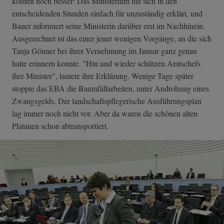
kommt noch besser: Das Ministerium hat sich in den
entscheidenden Stunden einfach für unzuständig erklärt, und
Bauer informiert seine Ministerin darüber erst im Nachhinein.
Ausgerechnet ist das einer jener wenigen Vorgänge, an die sich
Tanja Gönner bei ihrer Vernehmung im Januar ganz genau
hatte erinnern konnte. "Hin und wieder schützen Amtschefs
ihre Minister", lautete ihre Erklärung. Wenige Tage später
stoppte das EBA die Baumfällarbeiten, unter Androhung eines
Zwangsgelds. Der landschaftspflegerische Ausführungsplan
lag immer noch nicht vor. Aber da waren die schönen alten
Platanen schon abtransportiert.