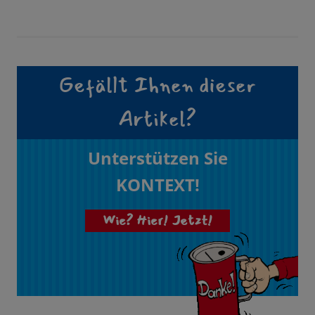
Gefällt Ihnen dieser
Artikel?
Unterstützen Sie
KONTEXT!
Wie? Hier! Jetzt!