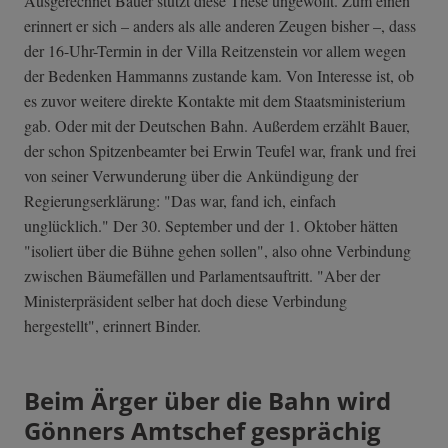
Ausgerechnet Bauer stützt diese These ungewollt. Zum einen
erinnert er sich – anders als alle anderen Zeugen bisher –, dass
der 16-Uhr-Termin in der Villa Reitzenstein vor allem wegen
der Bedenken Hammanns zustande kam. Von Interesse ist, ob
es zuvor weitere direkte Kontakte mit dem Staatsministerium
gab. Oder mit der Deutschen Bahn. Außerdem erzählt Bauer,
der schon Spitzenbeamter bei Erwin Teufel war, frank und frei
von seiner Verwunderung über die Ankündigung der
Regierungserklärung: "Das war, fand ich, einfach
unglücklich." Der 30. September und der 1. Oktober hätten
"isoliert über die Bühne gehen sollen", also ohne Verbindung
zwischen Bäumefällen und Parlamentsauftritt. "Aber der
Ministerpräsident selber hat doch diese Verbindung
hergestellt", erinnert Binder.
Beim Ärger über die Bahn wird
Gönners Amtschef gesprächig