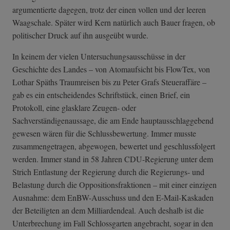
argumentierte dagegen, trotz der einen vollen und der leeren
Waagschale. Später wird Kern natürlich auch Bauer fragen, ob
politischer Druck auf ihn ausgeübt wurde.
In keinem der vielen Untersuchungsausschüsse in der
Geschichte des Landes – von Atomaufsicht bis FlowTex, von
Lothar Späths Traumreisen bis zu Peter Grafs Steueraffäre –
gab es ein entscheidendes Schriftstück, einen Brief, ein
Protokoll, eine glasklare Zeugen- oder
Sachverständigenaussage, die am Ende hauptausschlaggebend
gewesen wären für die Schlussbewertung. Immer musste
zusammengetragen, abgewogen, bewertet und geschlussfolgert
werden. Immer stand in 58 Jahren CDU-Regierung unter dem
Strich Entlastung der Regierung durch die Regierungs- und
Belastung durch die Oppositionsfraktionen – mit einer einzigen
Ausnahme: dem EnBW-Ausschuss und den E-Mail-Kaskaden
der Beteiligten an dem Milliardendeal. Auch deshalb ist die
Unterbrechung im Fall Schlossgarten angebracht, sogar in den