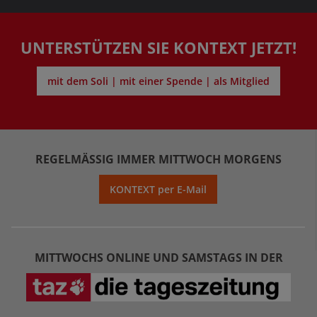
UNTERSTÜTZEN SIE KONTEXT JETZT!
mit dem Soli | mit einer Spende | als Mitglied
REGELMÄSSIG IMMER MITTWOCH MORGENS
KONTEXT per E-Mail
MITTWOCHS ONLINE UND SAMSTAGS IN DER