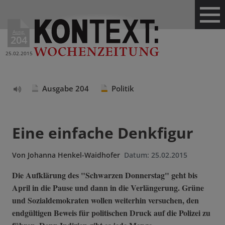
Ausg.
204
25.02.2015
Ausgabe 204
Politik
Text
vorlesen
Eine einfache Denkfigur
Von
Johanna Henkel-Waidhofer
Datum:
25.02.2015
Die Aufklärung des "Schwarzen Donnerstag" geht bis
April in die Pause und dann in die Verlängerung. Grüne
und Sozialdemokraten wollen weiterhin versuchen, den
endgültigen Beweis für politischen Druck auf die Polizei zu