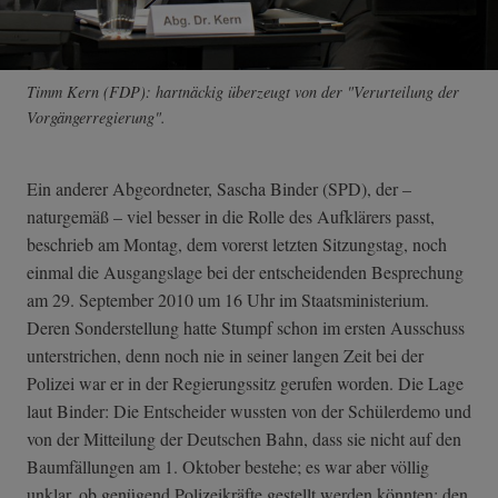
Timm Kern (FDP): hartnäckig überzeugt von der "Verurteilung der
Vorgängerregierung".
Ein anderer Abgeordneter, Sascha Binder (SPD), der –
naturgemäß – viel besser in die Rolle des Aufklärers passt,
beschrieb am Montag, dem vorerst letzten Sitzungstag, noch
einmal die Ausgangslage bei der entscheidenden Besprechung
am 29. September 2010 um 16 Uhr im Staatsministerium.
Deren Sonderstellung hatte Stumpf schon im ersten Ausschuss
unterstrichen, denn noch nie in seiner langen Zeit bei der
Polizei war er in der Regierungssitz gerufen worden. Die Lage
laut Binder: Die Entscheider wussten von der Schülerdemo und
von der Mitteilung der Deutschen Bahn, dass sie nicht auf den
Baumfällungen am 1. Oktober bestehe; es war aber völlig
unklar, ob genügend Polizeikräfte gestellt werden könnten; den