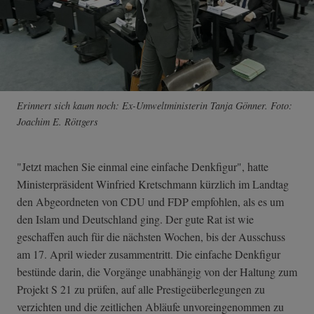
Erinnert sich kaum noch: Ex-Umweltministerin Tanja Gönner. Foto:
Joachim E. Röttgers
"Jetzt machen Sie einmal eine einfache Denkfigur", hatte
Ministerpräsident Winfried Kretschmann kürzlich im Landtag
den Abgeordneten von CDU und FDP empfohlen, als es um
den Islam und Deutschland ging. Der gute Rat ist wie
geschaffen auch für die nächsten Wochen, bis der Ausschuss
am 17. April wieder zusammentritt. Die einfache Denkfigur
bestünde darin, die Vorgänge unabhängig von der Haltung zum
Projekt S 21 zu prüfen, auf alle Prestigeüberlegungen zu
verzichten und die zeitlichen Abläufe unvoreingenommen zu