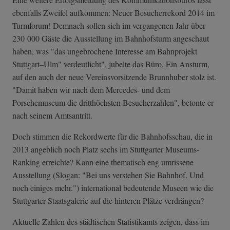
ebenfalls Zweifel aufkommen: Neuer Besucherrekord 2014 im
Turmforum! Demnach sollen sich im vergangenen Jahr über
230 000 Gäste die Ausstellung im Bahnhofsturm angeschaut
haben, was "das ungebrochene Interesse am Bahnprojekt
Stuttgart–Ulm" verdeutlicht", jubelte das Büro. Ein Ansturm,
auf den auch der neue Vereinsvorsitzende Brunnhuber stolz ist.
"Damit haben wir nach dem Mercedes- und dem
Porschemuseum die dritthöchsten Besucherzahlen", betonte er
nach seinem Amtsantritt.
Doch stimmen die Rekordwerte für die Bahnhofsschau, die in
2013 angeblich noch Platz sechs im Stuttgarter Museums-
Ranking erreichte? Kann eine thematisch eng umrissene
Ausstellung (Slogan: "Bei uns verstehen Sie Bahnhof. Und
noch einiges mehr.") international bedeutende Museen wie die
Stuttgarter Staatsgalerie auf die hinteren Plätze verdrängen?
Aktuelle Zahlen des städtischen Statistikamts zeigen, dass im