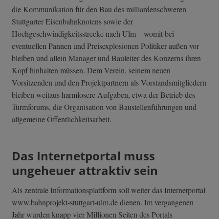
die Kommunikation für den Bau des milliardenschweren
Stuttgarter Eisenbahnknotens sowie der
Hochgeschwindigkeitsstrecke nach Ulm – womit bei
eventuellen Pannen und Preisexplosionen Politiker außen vor
bleiben und allein Manager und Bauleiter des Konzerns ihren
Kopf hinhalten müssen. Dem Verein, seinem neuen
Vorsitzenden und den Projektpartnern als Vorstandsmitgliedern
bleiben weitaus harmlosere Aufgaben, etwa der Betrieb des
Turmforums, die Organisation von Baustellenführungen und
allgemeine Öffentlichkeitsarbeit.
Das Internetportal muss
ungeheuer attraktiv sein
Als zentrale Informationsplattform soll weiter das Internetportal
www.bahnprojekt­-stuttgart-ulm.­de dienen. Im vergangenen
Jahr wurden knapp vier Millionen Seiten des Portals