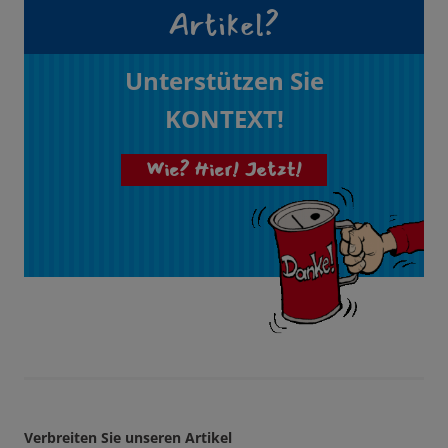
Artikel?
Unterstützen Sie
KONTEXT!
Wie? Hier! Jetzt!
Verbreiten Sie unseren Artikel