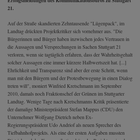
Erfolgsmeldungen des Kommunikationsbüros zu Stuttgart
21.
Auf der Straße skandierten Zehntausende "Lügenpack", im
Landtag drückten Projektkritiker sich vornehmer aus. "Die
Bürgerinnen und Bürger haben inzwischen jedes Vertrauen in
die Aussagen und Versprechungen in Sachen Stuttgart 21
verloren, wenn sie tagtäglich erfahren, dass der Wahrheitsgehalt
solcher Aussagen eine immer kürzere Halbwertszeit hat. [...]
Ehrlichkeit und Transparenz sind aber der erste Schritt, wenn
man mit den Bürgern und der Protestbewegung in einen Dialog
treten will", moniert Winfried Kretschmann im September
2010, damals noch Fraktionschef der Grünen im Stuttgarter
Landtag. Wenige Tage nach Kretschmanns Kritik präsentierte
der damalige Ministerpräsident Stefan Mappus (CDU) den
Unternehmer Wolfgang Dietrich neben Ex-
Regierungspräsident Udo Andriof als neuen Sprecher des
Tiefbahnhofprojekts. Als eine der ersten Aufgaben mussten