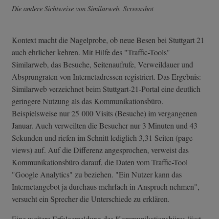
Die andere Sichtweise von Similarweb. Screenshot
Kontext macht die Nagelprobe, ob neue Besen bei Stuttgart 21
auch ehrlicher kehren. Mit Hilfe des "Traffic-Tools"
Similarweb, das Besuche, Seitenaufrufe, Verweildauer und
Absprungraten von Internetadressen registriert. Das Ergebnis:
Similarweb verzeichnet beim Stuttgart-21-Portal eine deutlich
geringere Nutzung als das Kommunikationsbüro.
Beispielsweise nur 25 000 Visits (Besuche) im vergangenen
Januar. Auch verweilten die Besucher nur 3 Minuten und 43
Sekunden und riefen im Schnitt lediglich 3,31 Seiten (page
views) auf. Auf die Differenz angesprochen, verweist das
Kommunikationsbüro darauf, die Daten vom Traffic-Tool
"Google Analytics" zu beziehen. "Ein Nutzer kann das
Internetangebot ja durchaus mehrfach in Anspruch nehmen",
versucht ein Sprecher die Unterschiede zu erklären.
Eine weitere Erfolgsmeldung des Kommunikationsbüros lässt