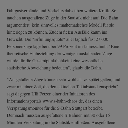
Fahrgastverbände und Verkehrsclubs üben weitere Kritik. So
tauchen ausgefallene Züge in der Statistik nicht auf. Die Bahn
argumentiert, kein sinnvolles mathematisches Modell für sie
hinterlegen zu können. Zudem fielen Ausfälle kaum ins
Gewicht. Die "Erfüllungsquote" aller täglich fast 27 000
Personenzüge läge bei über 99 Prozent im Jahresschnitt. "Eine
theoretische Einbeziehung der wenigen ausfallenden Züge
würde für die Gesamtpünktlichkeit keine wesentliche
statistische Abweichung bedeuten", glaubt die Bahn.
"Ausgefallene Züge können sehr wohl als verspätet gelten, und
zwar mit einer Zeit, die dem aktuellen Taktabstand entspricht",
sagt dagegen Ulli Fetzer, einer der Initiatoren des
Informationsportals www.s-bahn-chaos.de, das einen
Verspätungsmonitor für die S-Bahn Stuttgart betreibt.
Demnach müssten ausgefallene S-Bahnen mit 30 oder 15
Minuten Verspätung in die Statistik einfließen. Ausgefallene