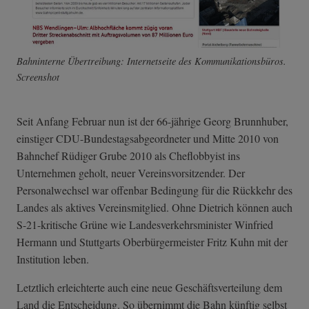
Bahninterne Übertreibung: Internetseite des Kommunikationsbüros.
Screenshot
Seit Anfang Februar nun ist der 66-jährige Georg Brunnhuber,
einstiger CDU-Bundestagsabgeordneter und Mitte 2010 von
Bahnchef Rüdiger Grube 2010 als Cheflobbyist ins
Unternehmen geholt, neuer Vereinsvorsitzender. Der
Personalwechsel war offenbar Bedingung für die Rückkehr des
Landes als aktives Vereinsmitglied. Ohne Dietrich können auch
S-21-kritische Grüne wie Landesverkehrsminister Winfried
Hermann und Stuttgarts Oberbürgermeister Fritz Kuhn mit der
Institution leben.
Letztlich erleichterte auch eine neue Geschäftsverteilung dem
Land die Entscheidung. So übernimmt die Bahn künftig selbst