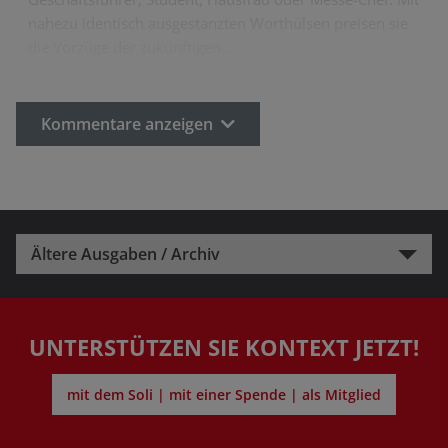
nahezu identisch ausgestanzten Worthülsen preisen sie
die Vorzüge der zukünftigen…
Kommentare anzeigen
Ältere Ausgaben / Archiv
UNTERSTÜTZEN SIE KONTEXT JETZT!
mit dem Soli | mit einer Spende | als Mitglied