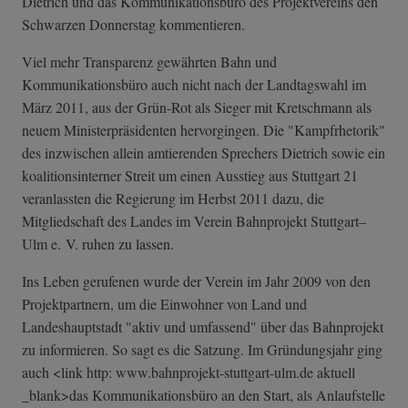
Dietrich und das Kommunikationsbüro des Projektvereins den
Schwarzen Donnerstag kommentieren.
Viel mehr Transparenz gewährten Bahn und
Kommunikationsbüro auch nicht nach der Landtagswahl im
März 2011, aus der Grün-Rot als Sieger mit Kretschmann als
neuem Ministerpräsidenten hervorgingen. Die "Kampfrhetorik"
des inzwischen allein amtierenden Sprechers Dietrich sowie ein
koalitionsinterner Streit um einen Ausstieg aus Stuttgart 21
veranlassten die Regierung im Herbst 2011 dazu, die
Mitgliedschaft des Landes im Verein Bahnprojekt Stuttgart–
Ulm e. V. ruhen zu lassen.
Ins Leben gerufenen wurde der Verein im Jahr 2009 von den
Projektpartnern, um die Einwohner von Land und
Landeshauptstadt "aktiv und umfassend" über das Bahnprojekt
zu informieren. So sagt es die Satzung. Im Gründungsjahr ging
auch <link http: www.bahnprojekt­-stuttgart-ulm.­de aktuell
_blank>das Kommunikationsbüro an den Start, als Anlaufstelle