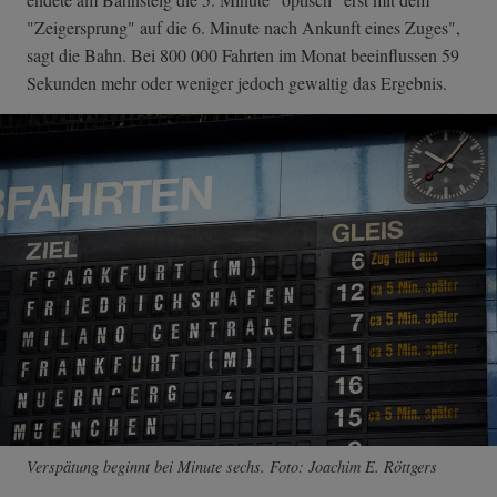
"Zeigersprung" auf die 6. Minute nach Ankunft eines Zuges",
sagt die Bahn. Bei 800 000 Fahrten im Monat beeinflussen 59
Sekunden mehr oder weniger jedoch gewaltig das Ergebnis.
Verspätung beginnt bei Minute sechs. Foto: Joachim E. Röttgers