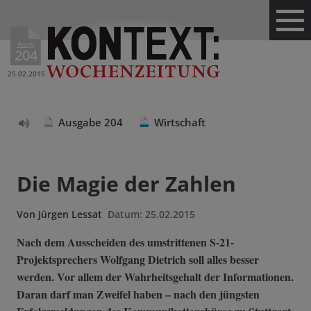
Ausg.
204
25.02.2015
Ausgabe 204
Wirtschaft
Text
vorlesen
Die Magie der Zahlen
Von
Jürgen Lessat
Datum:
25.02.2015
Nach dem Ausscheiden des umstrittenen S-21-
Projektsprechers Wolfgang Dietrich soll alles besser
werden. Vor allem der Wahrheitsgehalt der Informationen.
Daran darf man Zweifel haben – nach den jüngsten