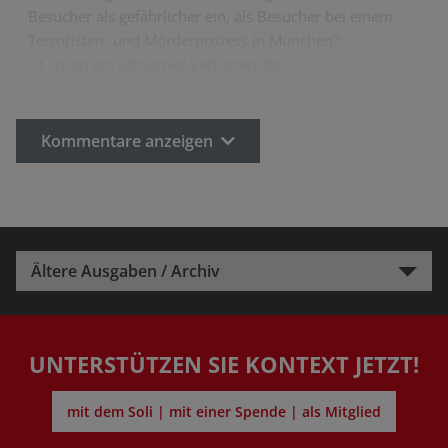
Besucher als gefährlicher ein, als Besucher bei einem
Terroristen- und Mörderprozess in München?
Ist schon ein seltsames Verhalten den…
Kommentare anzeigen
Ältere Ausgaben / Archiv
UNTERSTÜTZEN SIE KONTEXT JETZT!
mit dem Soli | mit einer Spende | als Mitglied