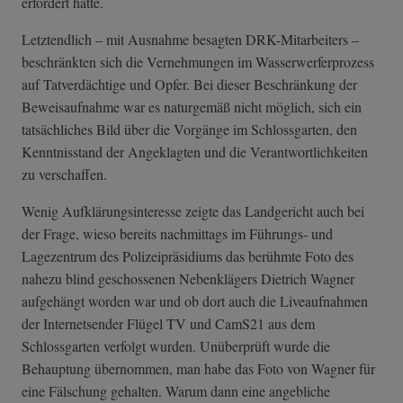
erfordert hätte.
Letztendlich – mit Ausnahme besagten DRK-Mitarbeiters –
beschränkten sich die Vernehmungen im Wasserwerferprozess
auf Tatverdächtige und Opfer. Bei dieser Beschränkung der
Beweisaufnahme war es naturgemäß nicht möglich, sich ein
tatsächliches Bild über die Vorgänge im Schlossgarten, den
Kenntnisstand der Angeklagten und die Verantwortlichkeiten
zu verschaffen.
Wenig Aufklärungsinteresse zeigte das Landgericht auch bei
der Frage, wieso bereits nachmittags im Führungs- und
Lagezentrum des Polizeipräsidiums das berühmte Foto des
nahezu blind geschossenen Nebenklägers Dietrich Wagner
aufgehängt worden war und ob dort auch die Liveaufnahmen
der Internetsender Flügel TV und CamS21 aus dem
Schlossgarten verfolgt wurden. Unüberprüft wurde die
Behauptung übernommen, man habe das Foto von Wagner für
eine Fälschung gehalten. Warum dann eine angebliche