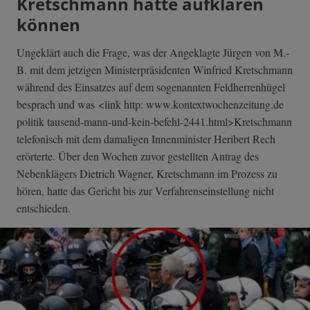
Kretschmann hätte aufklären
können
Ungeklärt auch die Frage, was der Angeklagte Jürgen von M.-
B. mit dem jetzigen Ministerpräsidenten Winfried Kretschmann
während des Einsatzes auf dem sogenannten Feldherrenhügel
besprach und was <link http: www.kontextwochenzeitung.de
politik tausend-mann-un­d-kein-befehl-2­441.html>Kretsc­hmann
telefonisch mit dem damaligen Innenminister Heribert Rech
erörterte. Über den Wochen zuvor gestellten Antrag des
Nebenklägers Dietrich Wagner, Kretschmann im Prozess zu
hören, hatte das Gericht bis zur Verfahrenseinstellung nicht
entschieden.