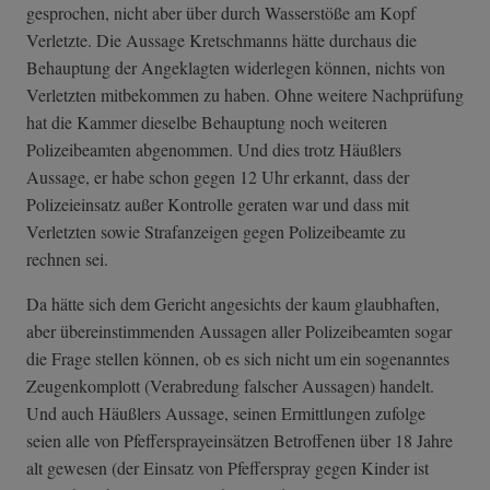
gesprochen, nicht aber über durch Wasserstöße am Kopf
Verletzte. Die Aussage Kretschmanns hätte durchaus die
Behauptung der Angeklagten widerlegen können, nichts von
Verletzten mitbekommen zu haben. Ohne weitere Nachprüfung
hat die Kammer dieselbe Behauptung noch weiteren
Polizeibeamten abgenommen. Und dies trotz Häußlers
Aussage, er habe schon gegen 12 Uhr erkannt, dass der
Polizeieinsatz außer Kontrolle geraten war und dass mit
Verletzten sowie Strafanzeigen gegen Polizeibeamte zu
rechnen sei.
Da hätte sich dem Gericht angesichts der kaum glaubhaften,
aber übereinstimmenden Aussagen aller Polizeibeamten sogar
die Frage stellen können, ob es sich nicht um ein sogenanntes
Zeugenkomplott (Verabredung falscher Aussagen) handelt.
Und auch Häußlers Aussage, seinen Ermittlungen zufolge
seien alle von Pfeffersprayeinsätzen Betroffenen über 18 Jahre
alt gewesen (der Einsatz von Pfefferspray gegen Kinder ist