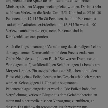
umgehend an die Spitze des Ministeriums einschließlich
Ministerpräsident Mappus weitergeleitet wurden. Darin ist sehr
wohl von Verletzten die Rede: Um 15.51 Uhr sind es 25 bis 30
Personen, um 17.14 Uhr 80 Personen, bei fünf Personen ist
stationäre Aufnahme erforderlich, um 18.24 Uhr werden 90
Verletzte ambulant versorgt, neun Personen sind in
Krankenhäuser transportiert.
Auch die längst beantragte Vernehmung des damaligen Leiters
der sogenannten Demosanitäter fiel dem Prozessende zum
Opfer. Nach dessen (in dem Buch "Schwarzer Donnerstag –
Wir klagen an!") veröffentlichten Schilderungen ist bereits am
Morgen fern des Einsatzgeschehens ein Mädchen durch den
Faustschlag eines Polizeibeamten ins Gesicht erheblich verletzt
worden. Schon gegen 11 Uhr seien sogenannte
Patientenablagen eingerichtet worden. Die Polizei habe ihre
Verpflichtung, verletzte Bürger aus dem Gefahrenbereich zu
retten und einer medizinischen Versorgung zuzuführen, an
diesem Tag nicht wahrgenommen. Nach weiteren uns