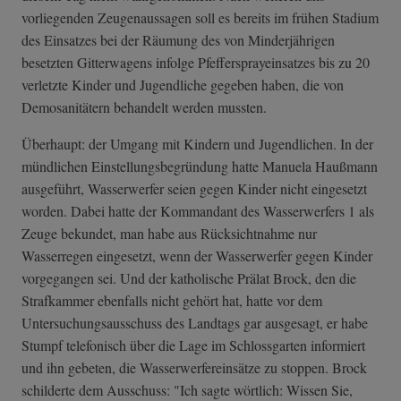
vorliegenden Zeugenaussagen soll es bereits im frühen Stadium
des Einsatzes bei der Räumung des von Minderjährigen
besetzten Gitterwagens infolge Pfeffersprayeinsatzes bis zu 20
verletzte Kinder und Jugendliche gegeben haben, die von
Demosanitätern behandelt werden mussten.
Überhaupt: der Umgang mit Kindern und Jugendlichen. In der
mündlichen Einstellungsbegründung hatte Manuela Haußmann
ausgeführt, Wasserwerfer seien gegen Kinder nicht eingesetzt
worden. Dabei hatte der Kommandant des Wasserwerfers 1 als
Zeuge bekundet, man habe aus Rücksichtnahme nur
Wasserregen eingesetzt, wenn der Wasserwerfer gegen Kinder
vorgegangen sei. Und der katholische Prälat Brock, den die
Strafkammer ebenfalls nicht gehört hat, hatte vor dem
Untersuchungsausschuss des Landtags gar ausgesagt, er habe
Stumpf telefonisch über die Lage im Schlossgarten informiert
und ihn gebeten, die Wasserwerfereinsätze zu stoppen. Brock
schilderte dem Ausschuss: "Ich sagte wörtlich: Wissen Sie,