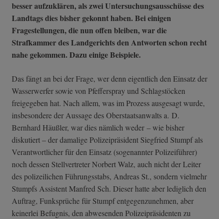
besser aufzuklären, als zwei Untersuchungsausschüsse des
Landtags dies bisher gekonnt haben. Bei einigen
Fragestellungen, die nun offen bleiben, war die
Strafkammer des Landgerichts den Antworten schon recht
nahe gekommen. Dazu einige Beispiele.
Das fängt an bei der Frage, wer denn eigentlich den Einsatz der
Wasserwerfer sowie von Pfefferspray und Schlagstöcken
freigegeben hat. Nach allem, was im Prozess ausgesagt wurde,
insbesondere der Aussage des Oberstaatsanwalts a. D.
Bernhard Häußler, war dies nämlich weder – wie bisher
diskutiert – der damalige Polizeipräsident Siegfried Stumpf als
Verantwortlicher für den Einsatz (sogenannter Polizeiführer)
noch dessen Stellvertreter Norbert Walz, auch nicht der Leiter
des polizeilichen Führungsstabs, Andreas St., sondern vielmehr
Stumpfs Assistent Manfred Sch. Dieser hatte aber lediglich den
Auftrag, Funksprüche für Stumpf entgegenzunehmen, aber
keinerlei Befugnis, den abwesenden Polizeipräsidenten zu