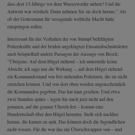
dass dort 13-Jährige vor dem Wasserwerfer stehen? Und die
Antwort war wörtlich: Dann nehmen Sie sie doch heraus." Als
ob der Gottesmann für versagende weltliche Macht hätte
einspringen sollen.
Interessant für das Verhalten der von Stumpf befehligten
Polizeikräfte und der beiden angeklagten Einsatzabschnittsleiter
auch beispielhaft andere Passagen der Aussage von Brock:
"Übrigens: Auf dem Hügel stehend – ich unterstelle keine
Absicht; ich sage nur die Wirkung –, auf dem Hügel stehend
ein Kommandostand von frei stehenden Polizisten, die sie nicht
erreichen können. Und von dort oben werden augenscheinlich
die Kommandos gegeben. Das hat man gesehen. Und etwa
zwei Stunden später – legen Sie mich jetzt nicht auf den
genauen, auf die genaue Uhrzeit fest – kommt eine
Hundertschaft über den Hügel herunter. Stellt sich nachher
heraus, die kamen zu spät. Das können doch die Jugendlichen
nicht wissen. Für die war das ein Überschwappen von – und