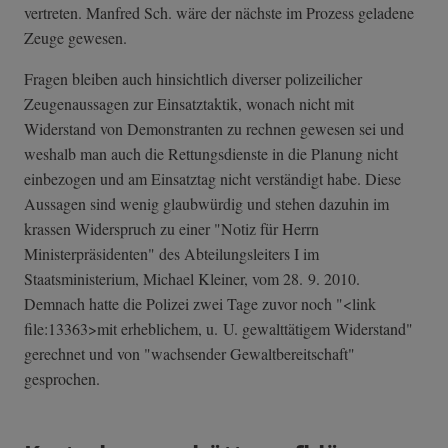
vertreten. Manfred Sch. wäre der nächste im Prozess geladene
Zeuge gewesen.
Fragen bleiben auch hinsichtlich diverser polizeilicher
Zeugenaussagen zur Einsatztaktik, wonach nicht mit
Widerstand von Demonstranten zu rechnen gewesen sei und
weshalb man auch die Rettungsdienste in die Planung nicht
einbezogen und am Einsatztag nicht verständigt habe. Diese
Aussagen sind wenig glaubwürdig und stehen dazuhin im
krassen Widerspruch zu einer "Notiz für Herrn
Ministerpräsidenten" des Abteilungsleiters I im
Staatsministerium, Michael Kleiner, vom 28. 9. 2010.
Demnach hatte die Polizei zwei Tage zuvor noch "<link
file:13363>mit erheblichem, u. U. gewalttätigem Widerstand"
gerechnet und von "wachsender Gewaltbereitschaft"
gesprochen.