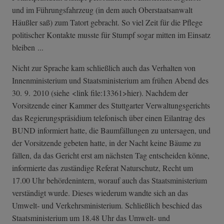
und im Führungsfahrzeug (in dem auch Oberstaatsanwalt
Häußler saß) zum Tatort gebracht. So viel Zeit für die Pflege
politischer Kontakte musste für Stumpf sogar mitten im Einsatz
bleiben ...
Nicht zur Sprache kam schließlich auch das Verhalten von
Innenministerium und Staatsministerium am frühen Abend des
30. 9. 2010 (siehe <link file:13361>hier). Nachdem der
Vorsitzende einer Kammer des Stuttgarter Verwaltungsgerichts
das Regierungspräsidium telefonisch über einen Eilantrag des
BUND informiert hatte, die Baumfällungen zu untersagen, und
der Vorsitzende gebeten hatte, in der Nacht keine Bäume zu
fällen, da das Gericht erst am nächsten Tag entscheiden könne,
informierte das zuständige Referat Naturschutz, Recht um
17.00 Uhr behördenintern, worauf auch das Staatsministerium
verständigt wurde. Dieses wiederum wandte sich an das
Umwelt- und Verkehrsministerium. Schließlich beschied das
Staatsministerium um 18.48 Uhr das Umwelt- und