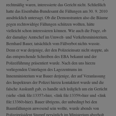
rechtmäßig waren, interessierte das Gericht nicht. Schließlich
hatte das Eisenbahn-Bundesamt die Fällungen am 30. 9. 2010
ausdrücklich untersagt. Ob die Demonstranten also die Bäume
gegen rechtswidrige Fällungen schützen wollten, hätte
vielleicht schon interessieren können. Wie auch die Frage, ob
der damalige Amtschef im Umwelt- und Verkehrsministerium,
Bernhard Bauer, tatsächlich vom Fällverbot nichts wusste.
Denn er war derjenige, der den Polizeieinsatz nicht stoppte, als
das entsprechende Schreiben des EBA bekannt und der
Polizeiführung präsentiert wurde. Nach den uns hierzu
vorliegenden Unterlagen des Lagezentrums im
Innenministerium war Bauer derjenige, der auf Veranlassung
des Inspekteurs der Polizei hierzu kontaktiert wurde und die
falsche Auskunft gab, es handle sich lediglich um ein Gerücht
(siehe <link file:13357>hier, <link file:13359>hier und <link
file:13360>hier). Bauer übrigens, der unbedingt bei den
Baumfällungen anwesend sein wollte, wurde abends von
Polizeipräsident Stumpf persönlich im Ministerium abgeholt