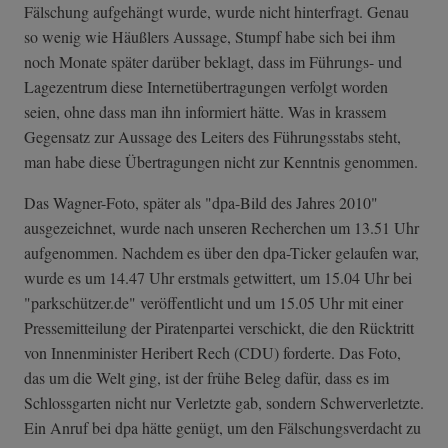
Fälschung aufgehängt wurde, wurde nicht hinterfragt. Genau
so wenig wie Häußlers Aussage, Stumpf habe sich bei ihm
noch Monate später darüber beklagt, dass im Führungs- und
Lagezentrum diese Internetübertragungen verfolgt worden
seien, ohne dass man ihn informiert hätte. Was in krassem
Gegensatz zur Aussage des Leiters des Führungsstabs steht,
man habe diese Übertragungen nicht zur Kenntnis genommen.
Das Wagner-Foto, später als "dpa-Bild des Jahres 2010"
ausgezeichnet, wurde nach unseren Recherchen um 13.51 Uhr
aufgenommen. Nachdem es über den dpa-Ticker gelaufen war,
wurde es um 14.47 Uhr erstmals getwittert, um 15.04 Uhr bei
"parkschützer.de" veröffentlicht und um 15.05 Uhr mit einer
Pressemitteilung der Piratenpartei verschickt, die den Rücktritt
von Innenminister Heribert Rech (CDU) forderte. Das Foto,
das um die Welt ging, ist der frühe Beleg dafür, dass es im
Schlossgarten nicht nur Verletzte gab, sondern Schwerverletzte.
Ein Anruf bei dpa hätte genügt, um den Fälschungsverdacht zu