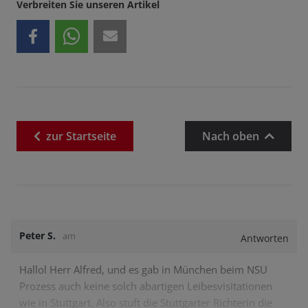
Verbreiten Sie unseren Artikel
zur
Startseite
Nach oben
Peter S.
am
Antworten
Hallol Herr Alfred, und es gab in München beim NSU
Prozess auch keine solch abartigen Leibesvisitationen
wie in Stuttgart. Also stuft die Stuttgarter Richterin die