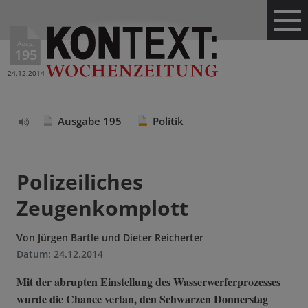
Ausg.
195
24.12.2014
Ausgabe 195
Politik
Text
vorlesen
Polizeiliches
Zeugenkomplott
Von
Jürgen Bartle und Dieter Reicherter
Datum:
24.12.2014
Mit der abrupten Einstellung des Wasserwerferprozesses
wurde die Chance vertan, den Schwarzen Donnerstag