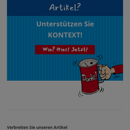
Artikel?
Unterstützen Sie
KONTEXT!
Wie? Hier! Jetzt!
Verbreiten Sie unseren Artikel