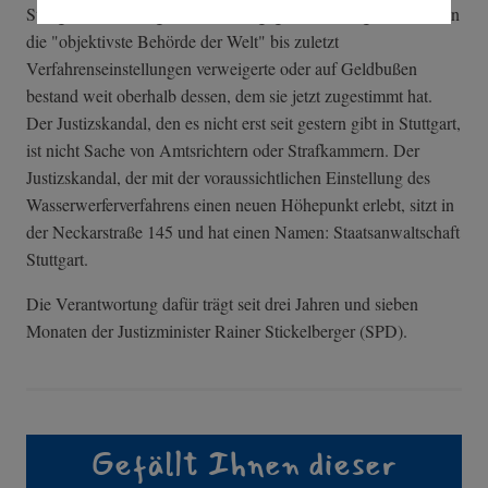
Stuttgart in unzähligen Verfahren gegen S-21-Gegner, in denen
die "objektivste Behörde der Welt" bis zuletzt
Verfahrenseinstellungen verweigerte oder auf Geldbußen
bestand weit oberhalb dessen, dem sie jetzt zugestimmt hat.
Der Justizskandal, den es nicht erst seit gestern gibt in Stuttgart,
ist nicht Sache von Amtsrichtern oder Strafkammern. Der
Justizskandal, der mit der voraussichtlichen Einstellung des
Wasserwerferverfahrens einen neuen Höhepunkt erlebt, sitzt in
der Neckarstraße 145 und hat einen Namen: Staatsanwaltschaft
Stuttgart.
Die Verantwortung dafür trägt seit drei Jahren und sieben
Monaten der Justizminister Rainer Stickelberger (SPD).
Gefällt Ihnen dieser