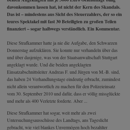
davonkommen lassen hat, ist nicht der Kern des Skandals.
Das ist – mindestens aus Sicht des Steuerzahlers, der so ein
teures Spektakel mit fast 30 Beteiligten zu großen Teilen
finanziert – sogar halbwegs verständlich. Ein Kommentar.
Diese Strafkammer hatte ja nie die Aufgabe, den Schwarzen
Donnerstag aufzuklären. Sie konnte nur verhandeln über das
und über dasjenige, was von der Staatsanwaltschaft Stuttgart
angeklagt wurde. Und die beiden angeklagten
Einsatzabschnittsleiter Andreas F. und Jürgen von M.-B. sind,
das haben 24 Verhandlungstage eindeutig erbracht, zumindest
nicht allein verantwortlich zu machen für den Polizeieinsatz
vom 30. September 2010 und dafür, dass er völlig missglückte
und mehr als 400 Verletzte forderte. Aber ...
Diese Strafkammer hat sogar, weit mehr als zwei
Untersuchungsausschüsse des Landtags, ans Tageslicht
gebracht, wie viel blankes Unvermögen hoch bezahlter