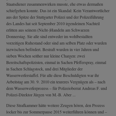
Staatsdiener zusammenwirken musste, ehe etwas dermaßen
schiefgehen konnte. Das ist ein Skandal: Kein Verantwortlicher
aus der Spitze der Stuttgarter Polizei und der Polizeiführung
des Landes hat seit September 2010 irgendeinen Nachteil
erlitten aus seinem (Nicht-)Handeln am Schwarzen
Donnerstag. Sie alle sind entweder im wohlbestallten
vorzeitigen Ruhestand oder sind am selben Platz oder wurden
inzwischen befördert. Bestraft wurden in vier Jahren und
sieben Wochen seither nur kleine Chargen: zwei
Bereitschaftspolizisten, einmal in Sachen Pfefferspray, einmal
in Sachen Schlagstock, und drei Mitglieder der
Wasserwerferstaffel. Für alle diese Beschuldigten war ihr
Arbeitstag am 30. 9. 2010 ein teureres Vergnügen als – nach
dem Wasserwerferprozess – für Polizeioberrat Andreas F. und
Polizei-Direktor Jürgen von M.-B. Aber ...
Diese Strafkammer hätte weitere Zeugen hören, den Prozess
locker bis zur Sommerpause 2015 weiterführen können und –