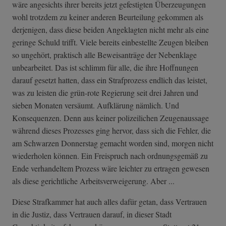
wäre angesichts ihrer bereits jetzt gefestigten Überzeugungen
wohl trotzdem zu keiner anderen Beurteilung gekommen als
derjenigen, dass diese beiden Angeklagten nicht mehr als eine
geringe Schuld trifft. Viele bereits einbestellte Zeugen bleiben
so ungehört, praktisch alle Beweisanträge der Nebenklage
unbearbeitet. Das ist schlimm für alle, die ihre Hoffnungen
darauf gesetzt hatten, dass ein Strafprozess endlich das leistet,
was zu leisten die grün-rote Regierung seit drei Jahren und
sieben Monaten versäumt. Aufklärung nämlich. Und
Konsequenzen. Denn aus keiner polizeilichen Zeugenaussage
während dieses Prozesses ging hervor, dass sich die Fehler, die
am Schwarzen Donnerstag gemacht worden sind, morgen nicht
wiederholen können. Ein Freispruch nach ordnungsgemäß zu
Ende verhandeltem Prozess wäre leichter zu ertragen gewesen
als diese gerichtliche Arbeitsverweigerung. Aber ...
Diese Strafkammer hat auch alles dafür getan, dass Vertrauen
in die Justiz, dass Vertrauen darauf, in dieser Stadt