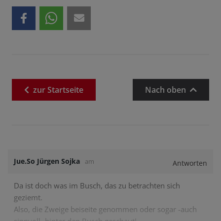
zur
Startseite
Nach oben
Jue.So Jürgen Sojka
am
Antworten
Da ist doch was im Busch, das zu betrachten sich
geziemt.
Also, die Zweige beiseite genommen oder sogar -auch