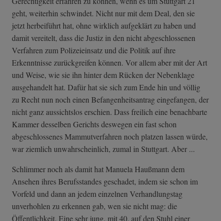
Gerechtigkeit erfahren zu können, wenn es um Stuttgart 21
geht, weiterhin schwindet. Nicht nur mit dem Deal, den sie
jetzt herbeiführt hat, ohne wirklich aufgeklärt zu haben und
damit vereitelt, dass die Justiz in den nicht abgeschlossenen
Verfahren zum Polizeieinsatz und die Politik auf ihre
Erkenntnisse zurückgreifen können. Vor allem aber mit der Art
und Weise, wie sie ihn hinter dem Rücken der Nebenklage
ausgehandelt hat. Dafür hat sie sich zum Ende hin und völlig
zu Recht nun noch einen Befangenheitsantrag eingefangen, der
nicht ganz aussichtslos erschien. Dass freilich eine benachbarte
Kammer desselben Gerichts deswegen ein fast schon
abgeschlossenes Mammutverfahren noch platzen lassen würde,
war ziemlich unwahrscheinlich, zumal in Stuttgart. Aber ...
Schlimmer noch als damit hat Manuela Haußmann dem
Ansehen ihres Berufsstandes geschadet, indem sie schon im
Vorfeld und dann an jedem einzelnen Verhandlungstag
unverhohlen zu erkennen gab, wen sie nicht mag: die
Öffentlichkeit. Eine sehr jung, mit 40, auf den Stuhl einer