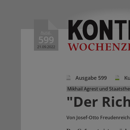
Ausg.
599
21.09.2022
Ausgabe 599
Ku
Mikhail Agrest und Staatsthe
"Der Rich
Von
Josef-Otto Freudenreich