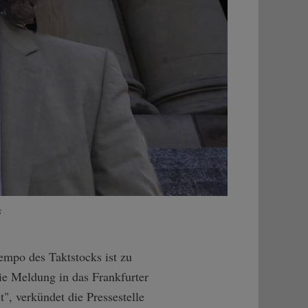
s
empo des Taktstocks ist zu
ie Meldung in das Frankfurter
", verkündet die Pressestelle