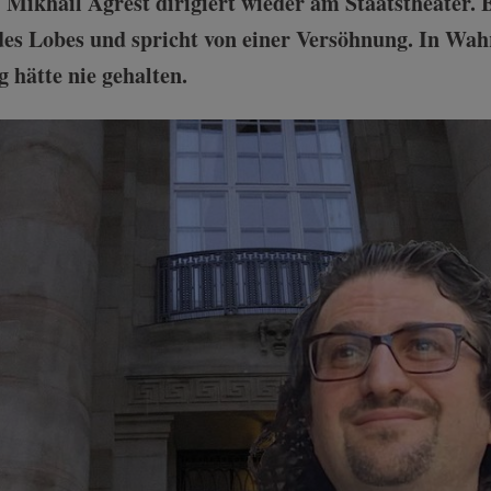
: Mikhail Agrest dirigiert wieder am Staatstheater.
l des Lobes und spricht von einer Versöhnung. In Wahr
 hätte nie gehalten.