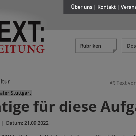
Über uns | Kontakt | Veran
Rubriken
Dos
ltur
Text vor
ater Stuttgart
tige für diese Auf
|
Datum:
21.09.2022