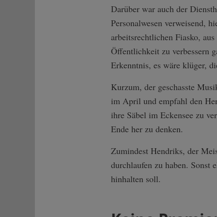
Darüber war auch der Diensthe
Personalwesen verweisend, hi
arbeitsrechtlichen Fiasko, au
Öffentlichkeit zu verbessern g
Erkenntnis, es wäre klüger, d
Kurzum, der geschasste Musik
im April und empfahl den Her
ihre Säbel im Eckensee zu ve
Ende her zu denken.
Zumindest Hendriks, der Meist
durchlaufen zu haben. Sonst e
hinhalten soll.