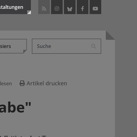
staltungen
siers
Artikel drucken
lesen
gabe"