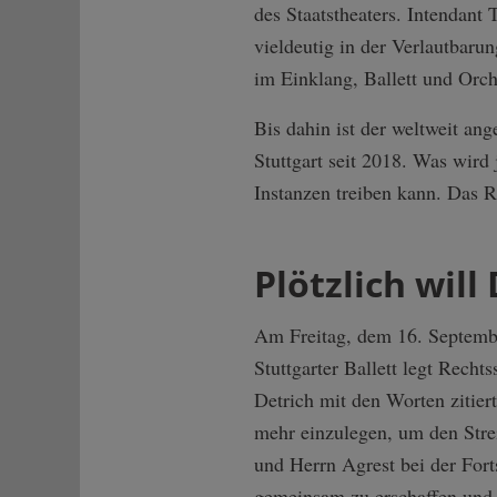
des Staatstheaters. Intendant 
vieldeutig in der Verlautbaru
im Einklang, Ballett und Orche
Bis dahin ist der weltweit an
Stuttgart seit 2018. Was wird
Instanzen treiben kann. Das R
Plötzlich wil
Am Freitag, dem 16. Septembe
Stuttgarter Ballett legt Recht
Detrich mit den Worten zitier
mehr einzulegen, um den Strei
und Herrn Agrest bei der Forts
gemeinsam zu erschaffen und n