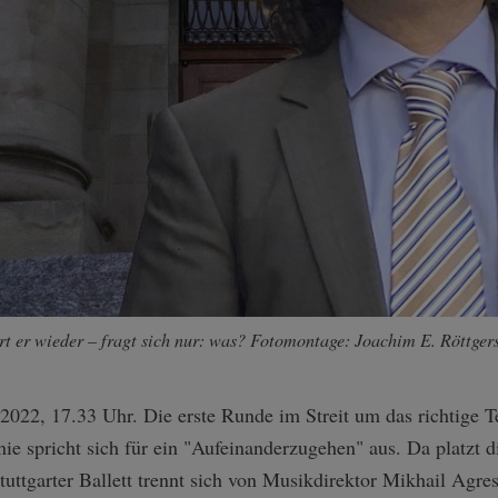
ert er wieder – fragt sich nur: was? Fotomontage: Joachim E. Röttger
 2022, 17.33 Uhr. Die erste Runde im Streit um das richtige T
 spricht sich für ein "Aufeinanderzugehen" aus. Da platzt d
uttgarter Ballett trennt sich von Musikdirektor Mikhail Agrest