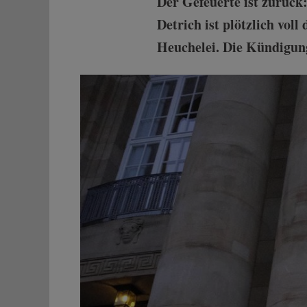
Der Gefeuerte ist zurück
Detrich ist plötzlich vol
Heuchelei. Die Kündigung