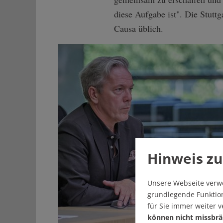
diese Aufgabe ist". Die Stutt
Causa üblich.
Hinweis zu
Unsere Webseite verw
grundlegende Funktion
für Sie immer weiter 
können nicht missbrä