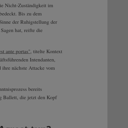
die Nicht-Zuständigkeit im
bedeckt. Bis zu dem
Sinne der Ruhigstellung der
Sagen hat, reifte die
st ante portas"
, titelte Kontext
äftsführenden Intendanten,
d ihre nächste Attacke vom
ntnisprozess bereits
 Ballett, die jetzt den Kopf