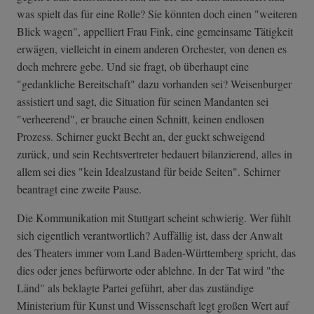
was spielt das für eine Rolle? Sie könnten doch einen "weiteren
Blick wagen", appelliert Frau Fink, eine gemeinsame Tätigkeit
erwägen, vielleicht in einem anderen Orchester, von denen es
doch mehrere gebe. Und sie fragt, ob überhaupt eine
"gedankliche Bereitschaft" dazu vorhanden sei? Weisenburger
assistiert und sagt, die Situation für seinen Mandanten sei
"verheerend", er brauche einen Schnitt, keinen endlosen
Prozess. Schirner guckt Becht an, der guckt schweigend
zurück, und sein Rechtsvertreter bedauert bilanzierend, alles in
allem sei dies "kein Idealzustand für beide Seiten". Schirner
beantragt eine zweite Pause.
Die Kommunikation mit Stuttgart scheint schwierig. Wer fühlt
sich eigentlich verantwortlich? Auffällig ist, dass der Anwalt
des Theaters immer vom Land Baden-Württemberg spricht, das
dies oder jenes befürworte oder ablehne. In der Tat wird "the
Länd" als beklagte Partei geführt, aber das zuständige
Ministerium für Kunst und Wissenschaft legt großen Wert auf