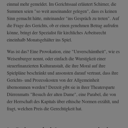
einmal mehr gemeldet. Im Gerichtssaal erläutert Schirner, die
Summen seien "so weit auseinander gelegen", dass es keinen
Sinn gemacht hätte, miteinander "ins Gespräch zu treten". Auf
die Frage des Gerichts, ob er einen genehmen Betrag aufrufen
könne, bringt der Spezialist für kirchliches Arbeitsrecht
eineinhalb Monatsgehälter ins Spiel.
Was ist das? Eine Provokation, eine "Unverschämtheit", wie es
Weisenburger nennt, oder einfach die Wurstigkeit einer
steuerfinanzierten Kulturanstalt, die ihre Moral auf ihre
Spielpläne beschränkt und ansonsten darauf vertraut, dass ihre
Gerichts- und Prozesskosten von der Allgemeinheit
übernommen werden? Derzeit gibt sie in ihrer Theatersparte
Dürrenmatts "Besuch der alten Dame", eine Parabel, die von
der Herrschaft des Kapitals über ethische Normen erzählt, und
fragt, welchen Preis die Gerechtigkeit hat.