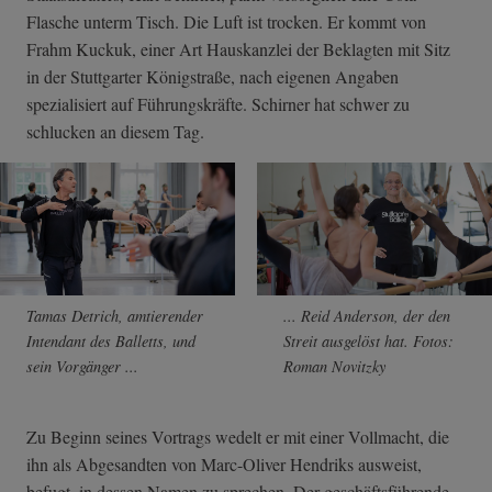
Flasche unterm Tisch. Die Luft ist trocken. Er kommt von
Frahm Kuckuk, einer Art Hauskanzlei der Beklagten mit Sitz
in der Stuttgarter Königstraße, nach eigenen Angaben
spezialisiert auf Führungskräfte. Schirner hat schwer zu
schlucken an diesem Tag.
Tamas Detrich, amtierender
... Reid Anderson, der den
Intendant des Balletts, und
Streit ausgelöst hat. Fotos:
sein Vorgänger ...
Roman Novitzky
Zu Beginn seines Vortrags wedelt er mit einer Vollmacht, die
ihn als Abgesandten von Marc-Oliver Hendriks ausweist,
befugt, in dessen Namen zu sprechen. Der geschäftsführende