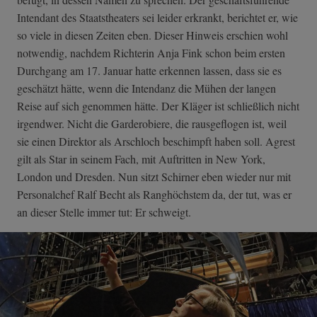
Intendant des Staatstheaters sei leider erkrankt, berichtet er, wie
so viele in diesen Zeiten eben. Dieser Hinweis erschien wohl
notwendig, nachdem Richterin Anja Fink schon beim ersten
Durchgang am 17. Januar hatte erkennen lassen, dass sie es
geschätzt hätte, wenn die Intendanz die Mühen der langen
Reise auf sich genommen hätte. Der Kläger ist schließlich nicht
irgendwer. Nicht die Garderobiere, die rausgeflogen ist, weil
sie einen Direktor als Arschloch beschimpft haben soll. Agrest
gilt als Star in seinem Fach, mit Auftritten in New York,
London und Dresden. Nun sitzt Schirner eben wieder nur mit
Personalchef Ralf Becht als Ranghöchstem da, der tut, was er
an dieser Stelle immer tut: Er schweigt.