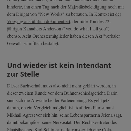
hinderte, ihn einen Tag nach der Majestätsbeleidigung noch mit
dem Dirigat von "New Works" zu betrauen. In Kontext ist
der
Vorgang ausführlich dokumentiert
, der rüde Ton des 72-
jährigen Kanadiers Anderson ("you do what I tell you")
ebenso. Acht Orchestermitglieder haben diesen Akt "verbaler
Gewalt" schriftlich bestätigt.
Und wieder ist kein Intendant
zur Stelle
Dieser Sachverhalt muss also nicht mehr geklärt werden, in
dieser zweiten Runde vor dem Bühnenschiedsgericht. Darin
sind sich die Anwälte beider Parteien einig. Es geht jetzt
darum, ob ein Vergleich möglich ist. Auf dem Flur summt
Mikhail Agrest vor sich hin, seine Lebenspartnerin Jelena sagt,
damit bekämpfe er seine Nervosität. Der Rechtsvertreter des
Staatstheaters, Karl Schirner, parkt vorsorglich eine Cola-