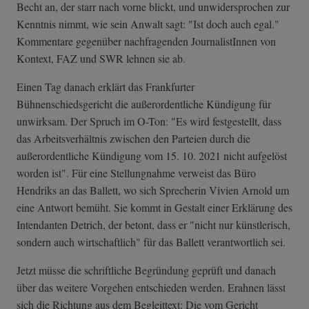
Becht an, der starr nach vorne blickt, und unwidersprochen zur
Kenntnis nimmt, wie sein Anwalt sagt: "Ist doch auch egal."
Kommentare gegenüber nachfragenden JournalistInnen von
Kontext, FAZ und SWR lehnen sie ab.
Einen Tag danach erklärt das Frankfurter
Bühnenschiedsgericht die außerordentliche Kündigung für
unwirksam. Der Spruch im O-Ton: "Es wird festgestellt, dass
das Arbeitsverhältnis zwischen den Parteien durch die
außerordentliche Kündigung vom 15. 10. 2021 nicht aufgelöst
worden ist". Für eine Stellungnahme verweist das Büro
Hendriks an das Ballett, wo sich Sprecherin Vivien Arnold um
eine Antwort bemüht. Sie kommt in Gestalt einer Erklärung des
Intendanten Detrich, der betont, dass er "nicht nur künstlerisch,
sondern auch wirtschaftlich" für das Ballett verantwortlich sei.
Jetzt müsse die schriftliche Begründung geprüft und danach
über das weitere Vorgehen entschieden werden. Erahnen lässt
sich die Richtung aus dem Begleittext: Die vom Gericht