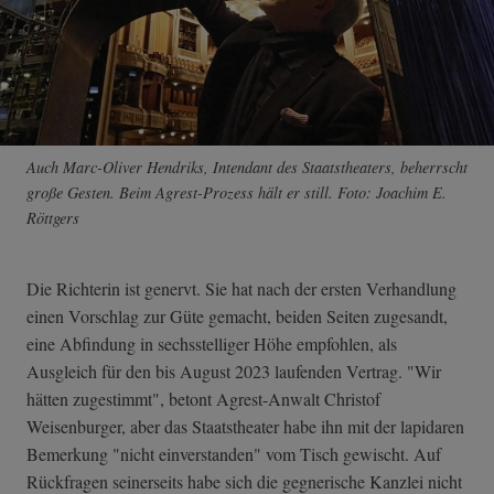
Auch Marc-Oliver Hendriks, Intendant des Staatstheaters, beherrscht
große Gesten. Beim Agrest-Prozess hält er still. Foto: Joachim E.
Röttgers
Die Richterin ist genervt. Sie hat nach der ersten Verhandlung
einen Vorschlag zur Güte gemacht, beiden Seiten zugesandt,
eine Abfindung in sechsstelliger Höhe empfohlen, als
Ausgleich für den bis August 2023 laufenden Vertrag. "Wir
hätten zugestimmt", betont Agrest-Anwalt Christof
Weisenburger, aber das Staatstheater habe ihn mit der lapidaren
Bemerkung "nicht einverstanden" vom Tisch gewischt. Auf
Rückfragen seinerseits habe sich die gegnerische Kanzlei nicht