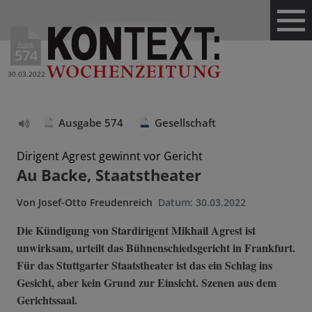
Ausg.
574
30.03.2022
Ausgabe 574
Gesellschaft
Text
vorlesen
Dirigent Agrest gewinnt vor Gericht
Au Backe, Staatstheater
Von
Josef-Otto Freudenreich
Datum:
30.03.2022
Die Kündigung von Stardirigent Mikhail Agrest ist
unwirksam, urteilt das Bühnenschiedsgericht in Frankfurt.
Für das Stuttgarter Staatstheater ist das ein Schlag ins
Gesicht, aber kein Grund zur Einsicht. Szenen aus dem
Gerichtssaal.