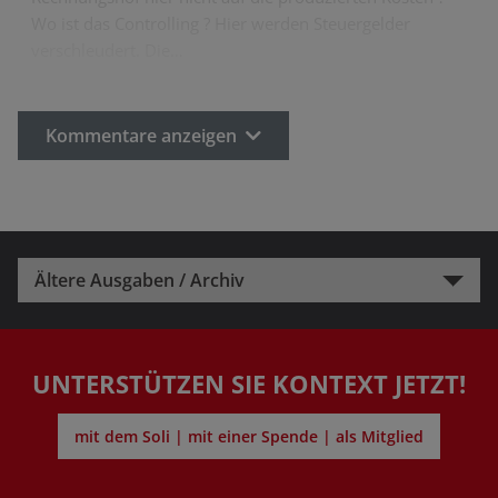
Wo ist das Controlling ? Hier werden Steuergelder
verschleudert. Die…
Kommentare anzeigen
Ältere Ausgaben / Archiv
UNTERSTÜTZEN SIE KONTEXT JETZT!
mit dem Soli | mit einer Spende | als Mitglied