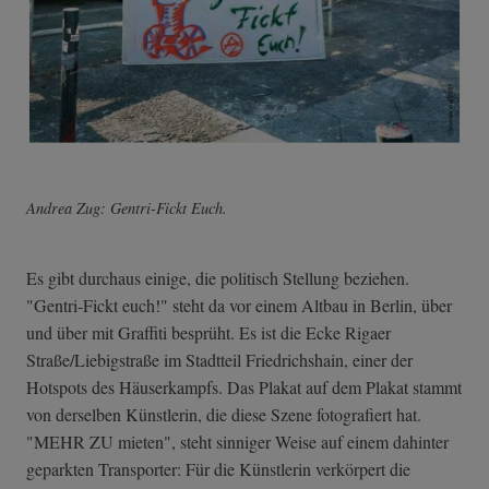
Andrea Zug: Gentri-Fickt Euch.
Es gibt durchaus einige, die politisch Stellung beziehen.
"Gentri-Fickt euch!" steht da vor einem Altbau in Berlin, über
und über mit Graffiti besprüht. Es ist die Ecke Rigaer
Straße/Liebigstraße im Stadtteil Friedrichshain, einer der
Hotspots des Häuserkampfs. Das Plakat auf dem Plakat stammt
von derselben Künstlerin, die diese Szene fotografiert hat.
"MEHR ZU mieten", steht sinniger Weise auf einem dahinter
geparkten Transporter: Für die Künstlerin verkörpert die