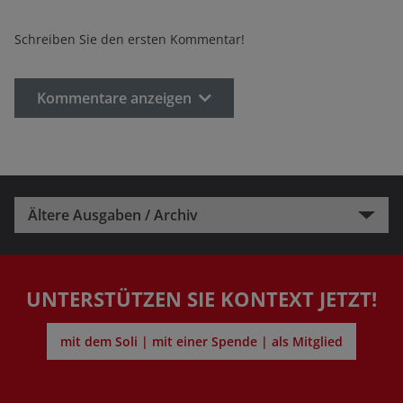
Schreiben Sie den ersten Kommentar!
Kommentare anzeigen
Ältere Ausgaben / Archiv
UNTERSTÜTZEN SIE KONTEXT JETZT!
mit dem Soli | mit einer Spende | als Mitglied