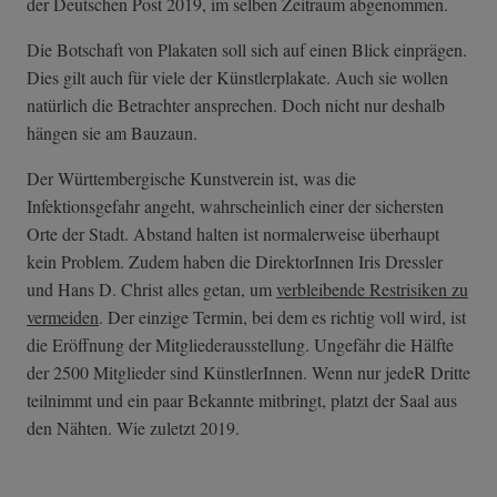
der Deutschen Post 2019, im selben Zeitraum abgenommen.
Die Botschaft von Plakaten soll sich auf einen Blick einprägen.
Dies gilt auch für viele der Künstlerplakate. Auch sie wollen
natürlich die Betrachter ansprechen. Doch nicht nur deshalb
hängen sie am Bauzaun.
Der Württembergische Kunstverein ist, was die
Infektionsgefahr angeht, wahrscheinlich einer der sichersten
Orte der Stadt. Abstand halten ist normalerweise überhaupt
kein Problem. Zudem haben die DirektorInnen Iris Dressler
und Hans D. Christ alles getan, um
verbleibende Restrisiken zu
vermeiden
. Der einzige Termin, bei dem es richtig voll wird, ist
die Eröffnung der Mitgliederausstellung. Ungefähr die Hälfte
der 2500 Mitglieder sind KünstlerInnen. Wenn nur jedeR Dritte
teilnimmt und ein paar Bekannte mitbringt, platzt der Saal aus
den Nähten. Wie zuletzt 2019.