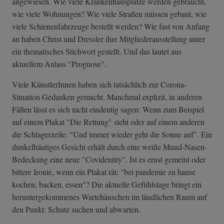
angewiesen. Wie viele Krankenhausplätze werden gebraucht,
wie viele Wohnungen? Wie viele Straßen müssen gebaut, wie
viele Schienenfahrzeuge bestellt werden? Wie fast von Anfang
an haben Christ und Dressler ihre Mitgliederausstellung unter
ein thematisches Stichwort gestellt. Und das lautet aus
aktuellem Anlass "Prognose".
Viele KünstlerInnen haben sich tatsächlich zur Corona-
Situation Gedanken gemacht. Manchmal explizit, in anderen
Fällen lässt es sich nicht eindeutig sagen: Wenn zum Beispiel
auf einem Plakat "Die Rettung" steht oder auf einem anderen
die Schlagerzeile: "Und immer wieder geht die Sonne auf". Ein
dunkelhäutiges Gesicht erhält durch eine weiße Mund-Nasen-
Bedeckung eine neue "Covidentity". Ist es ernst gemeint oder
bittere Ironie, wenn ein Plakat rät: "bei pandemie zu hause
kochen, backen, essen"? Die aktuelle Gefühlslage bringt ein
heruntergekommenes Wartehäuschen im ländlichen Raum auf
den Punkt: Schutz suchen und abwarten.