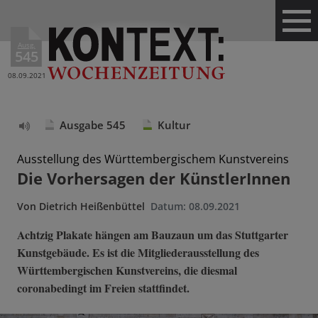
Ausg.
545
08.09.2021
Ausgabe 545
Kultur
Text
vorlesen
Ausstellung des Württembergischem Kunstvereins
Die Vorhersagen der KünstlerInnen
Von
Dietrich Heißenbüttel
Datum:
08.09.2021
Achtzig Plakate hängen am Bauzaun um das Stuttgarter
Kunstgebäude. Es ist die Mitgliederausstellung des
Württembergischen Kunstvereins, die diesmal
coronabedingt im Freien stattfindet.