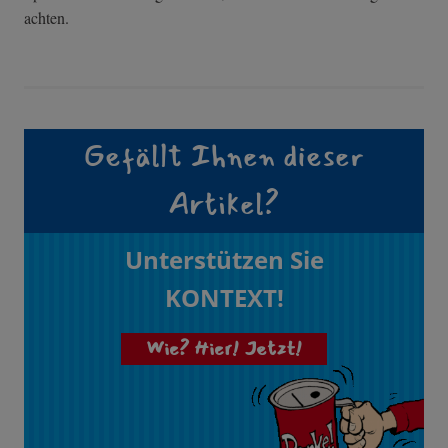
achten.
Gefällt Ihnen dieser
Artikel?
Unterstützen Sie
KONTEXT!
Wie? Hier! Jetzt!