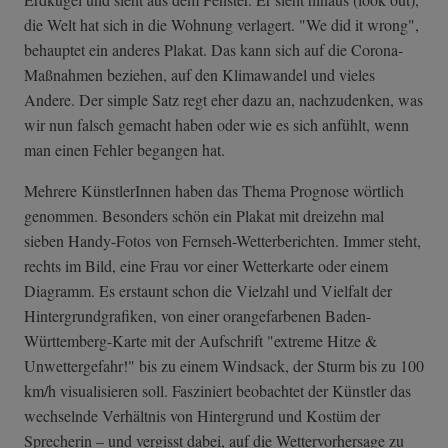
die Welt hat sich in die Wohnung verlagert. "We did it wrong",
behauptet ein anderes Plakat. Das kann sich auf die Corona-
Maßnahmen beziehen, auf den Klimawandel und vieles
Andere. Der simple Satz regt eher dazu an, nachzudenken, was
wir nun falsch gemacht haben oder wie es sich anfühlt, wenn
man einen Fehler begangen hat.
Mehrere KünstlerInnen haben das Thema Prognose wörtlich
genommen. Besonders schön ein Plakat mit dreizehn mal
sieben Handy-Fotos von Fernseh-Wetterberichten. Immer steht,
rechts im Bild, eine Frau vor einer Wetterkarte oder einem
Diagramm. Es erstaunt schon die Vielzahl und Vielfalt der
Hintergrundgrafiken, von einer orangefarbenen Baden-
Württemberg-Karte mit der Aufschrift "extreme Hitze &
Unwettergefahr!" bis zu einem Windsack, der Sturm bis zu 100
km/h visualisieren soll. Fasziniert beobachtet der Künstler das
wechselnde Verhältnis von Hintergrund und Kostüm der
Sprecherin – und vergisst dabei, auf die Wettervorhersage zu