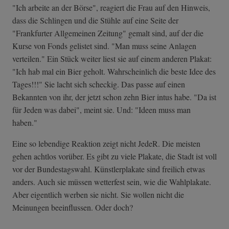
"Ich arbeite an der Börse", reagiert die Frau auf den Hinweis,
dass die Schlingen und die Stühle auf eine Seite der
"Frankfurter Allgemeinen Zeitung" gemalt sind, auf der die
Kurse von Fonds gelistet sind. "Man muss seine Anlagen
verteilen." Ein Stück weiter liest sie auf einem anderen Plakat:
"Ich hab mal ein Bier geholt. Wahrscheinlich die beste Idee des
Tages!!!" Sie lacht sich scheckig. Das passe auf einen
Bekannten von ihr, der jetzt schon zehn Bier intus habe. "Da ist
für Jeden was dabei", meint sie. Und: "Ideen muss man
haben."
Eine so lebendige Reaktion zeigt nicht JedeR. Die meisten
gehen achtlos vorüber. Es gibt zu viele Plakate, die Stadt ist voll
vor der Bundestagswahl. Künstlerplakate sind freilich etwas
anders. Auch sie müssen wetterfest sein, wie die Wahlplakate.
Aber eigentlich werben sie nicht. Sie wollen nicht die
Meinungen beeinflussen. Oder doch?