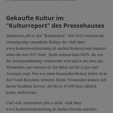
Gekaufte Kultur im
"Kulturreport" des Pressehauses
Stattdessen gibt es den "Kulturreport". Seit 2015 erscheint die
zwanzigseitige monatliche Beilage der <link https:
www.kontextwochenzeitung.de medien bestuerzt-und-e­mpoert-
ueber-di­e-stzn-3017.htm­l _blank external-link>StZN, die von
der Anzeigenabteilung verantwortet wird und in der etwa das
Theaterhaus gut vertreten ist. Ein Blick auf die Logos und
Anzeigen zeigt: Nur wer einen finanziellen Beitrag leistet, ist in
den Vorab-Berichten vertreten. Kleine Veranstalter können sich
diesen bezahlten Service, der bis zu 10 000 Euro jährlich
kostet, nicht leisten.
Und viele Alternativen gibt es nicht. <link https:
www.kontextwochenzeitung.de medien brezeln-statt-biss-