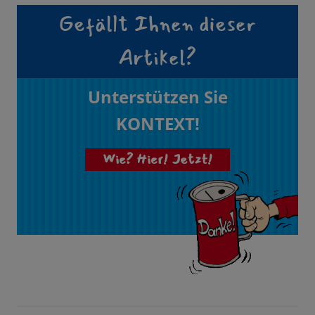
Gefällt Ihnen dieser
Artikel?
Unterstützen Sie
KONTEXT!
Wie? Hier! Jetzt!