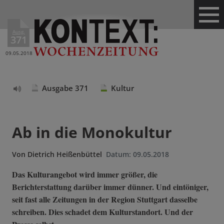
Ausg.
371
09.05.2018
Ausgabe 371
Kultur
Text
vorlesen
Ab in die Monokultur
Von
Dietrich Heißenbüttel
Datum:
09.05.2018
Das Kulturangebot wird immer größer, die
Berichterstattung darüber immer dünner. Und eintöniger,
seit fast alle Zeitungen in der Region Stuttgart dasselbe
schreiben. Dies schadet dem Kulturstandort. Und der