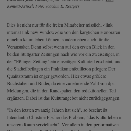
Kontext-Artikel
) Foto: Joachim E. Röttgers
Dies ist nicht nur für die freien Mitarbeiter misslich, <link
internal-link-new-window>die von den kärglichen Honoraren
ohnehin kaum leben können, sondern eben auch für die
Veranstalter. Denn selbst wenn auf den ersten Blick in den
beiden Stuttgarter Zeitungen nach wie vor ein zweiseitiger, in
der "Eßlinger Zeitung" ein einseitiger Kulturteil erscheint, und
die Stadteilbeilagen ein Praktikantenfeuilleton pflegen: Der
Qualitätsraum ist enger geworden. Hier etwas größere
Buchstaben und Bilder, da eine zunehmende Zahl von dpa-
Meldungen, die in den Randspalten den redaktionellen Teil
ergänzen. Dabei ist das Kulturangebot nicht zurückgegangen.
"In den letzten zwanzig Jahren hat sich", so beschreibt
Intendantin Christine Fischer das Problem, "das Kulturleben in
unserem Raum vervielfacht". Vor allem in den performativen