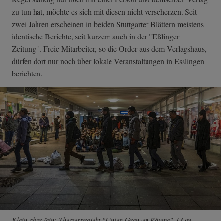
zu tun hat, möchte es sich mit diesen nicht verscherzen. Seit
zwei Jahren erscheinen in beiden Stuttgarter Blättern meistens
identische Berichte, seit kurzem auch in der "Eßlinger
Zeitung". Freie Mitarbeiter, so die Order aus dem Verlagshaus,
dürfen dort nur noch über lokale Veranstaltungen in Esslingen
berichten.
Klein aber fein: Theaterprojekt "Linien.Grenzen.Räume". (
Zum