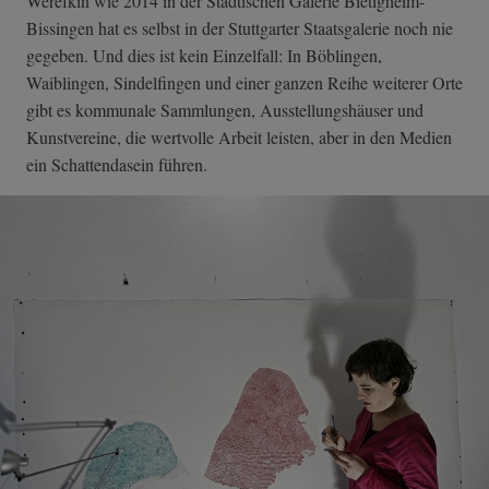
Werefkin wie 2014 in der Städtischen Galerie Bietigheim-
Bissingen hat es selbst in der Stuttgarter Staatsgalerie noch nie
gegeben. Und dies ist kein Einzelfall: In Böblingen,
Waiblingen, Sindelfingen und einer ganzen Reihe weiterer Orte
gibt es kommunale Sammlungen, Ausstellungshäuser und
Kunstvereine, die wertvolle Arbeit leisten, aber in den Medien
ein Schattendasein führen.