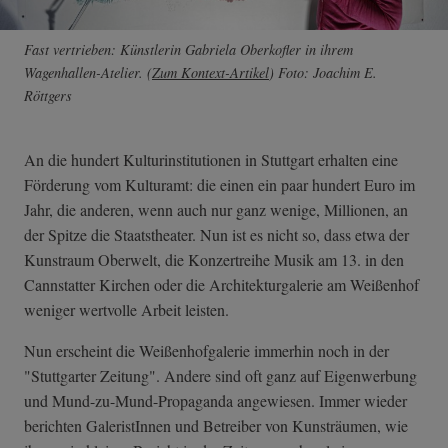
Fast vertrieben: Künstlerin Gabriela Oberkofler in ihrem
Wagenhallen-Atelier. (
Zum Kontext-Artikel
) Foto: Joachim E.
Röttgers
An die hundert Kulturinstitutionen in Stuttgart erhalten eine
Förderung vom Kulturamt: die einen ein paar hundert Euro im
Jahr, die anderen, wenn auch nur ganz wenige, Millionen, an
der Spitze die Staatstheater. Nun ist es nicht so, dass etwa der
Kunstraum Oberwelt, die Konzertreihe Musik am 13. in den
Cannstatter Kirchen oder die Architekturgalerie am Weißenhof
weniger wertvolle Arbeit leisten.
Nun erscheint die Weißenhofgalerie immerhin noch in der
"Stuttgarter Zeitung". Andere sind oft ganz auf Eigenwerbung
und Mund-zu-Mund-Propaganda angewiesen. Immer wieder
berichten GaleristInnen und Betreiber von Kunsträumen, wie