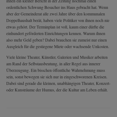
ihnen ein kleiner Bericht in der Zeitung nochmal einen
ordentlichen Schwung Besucher ins Haus gebracht hat. Wenn
aber der Gemeinderat alle zwei Jahre über den kommunalen
Doppelhaushalt berät, haben viele Politiker von ihnen noch nie
etwas gehört. Der Terminplan ist voll, kaum einer dürfte die
einhundert geförderten Einrichtungen kennen. Warum ihnen
also mehr Geld geben? Dabei brauchen sie zumeist nur einen
Ausgleich für die gestiegene Miete oder wachsende Unkosten.
Viele kleine Theater, Künstler, Galerien und Musiker arbeiten
am Rand der Selbstausbeutung, in aller Regel aus innerer
Überzeugung. Ein bisschen öffentliche Wahrnehmung muss
sein, sonst bewegen sie sich nur in eingeschworenen Kreisen.
Dabei sind gerade die kleinen, unabhängigen Theater, Konzert-
oder Kunsträume der Humus, der die Kultur am Leben erhält.