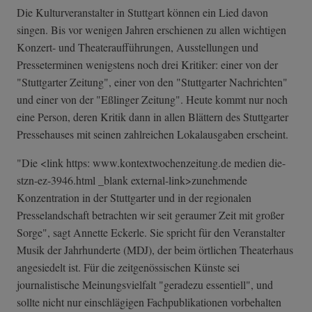
Die Kulturveranstalter in Stuttgart können ein Lied davon
singen. Bis vor wenigen Jahren erschienen zu allen wichtigen
Konzert- und Theateraufführungen, Ausstellungen und
Presseterminen wenigstens noch drei Kritiker: einer von der
"Stuttgarter Zeitung", einer von den "Stuttgarter Nachrichten"
und einer von der "Eßlinger Zeitung". Heute kommt nur noch
eine Person, deren Kritik dann in allen Blättern des Stuttgarter
Pressehauses mit seinen zahlreichen Lokalausgaben erscheint.
"Die <link https: www.kontextwochenzeitung.de medien die-
stzn-ez-3946.html _blank external-link>zunehmende
Konzentration in der Stuttgarter und in der regionalen
Presselandschaft betrachten wir seit geraumer Zeit mit großer
Sorge", sagt Annette Eckerle. Sie spricht für den Veranstalter
Musik der Jahrhunderte (MDJ), der beim örtlichen Theaterhaus
angesiedelt ist. Für die zeitgenössischen Künste sei
journalistische Meinungsvielfalt "geradezu essentiell", und
sollte nicht nur einschlägigen Fachpublikationen vorbehalten