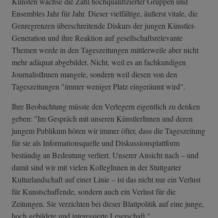
Künsten wachse die Zahl hochqualifizierter Gruppen und
Ensembles Jahr für Jahr. Dieser vielfältige, äußerst vitale, die
Genregrenzen überschreitende Diskurs der jungen Künstler-
Generation und ihre Reaktion auf gesellschaftsrelevante
Themen werde in den Tageszeitungen mittlerweile aber nicht
mehr adäquat abgebildet. Nicht, weil es an fachkundigen
JournalistInnen mangele, sondern weil diesen von den
Tageszeitungen "immer weniger Platz eingeräumt wird".
Ihre Beobachtung müsste den Verlegern eigentlich zu denken
geben: "Im Gespräch mit unseren KünstlerInnen und deren
jungem Publikum hören wir immer öfter, dass die Tageszeitung
für sie als Informationsquelle und Diskussionsplattform
beständig an Bedeutung verliert. Unserer Ansicht nach – und
damit sind wir mit vielen KollegInnen in der Stuttgarter
Kulturlandschaft auf einer Linie – ist das nicht nur ein Verlust
für Kunstschaffende, sondern auch ein Verlust für die
Zeitungen. Sie verzichten bei dieser Blattpolitik auf eine junge,
hoch gebildete und interessierte Leserschaft."