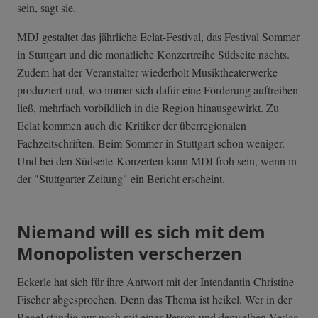
sein, sagt sie.
MDJ gestaltet das jährliche Eclat-Festival, das Festival Sommer
in Stuttgart und die monatliche Konzertreihe Südseite nachts.
Zudem hat der Veranstalter wiederholt Musiktheaterwerke
produziert und, wo immer sich dafür eine Förderung auftreiben
ließ, mehrfach vorbildlich in die Region hinausgewirkt. Zu
Eclat kommen auch die Kritiker der überregionalen
Fachzeitschriften. Beim Sommer in Stuttgart schon weniger.
Und bei den Südseite-Konzerten kann MDJ froh sein, wenn in
der "Stuttgarter Zeitung" ein Bericht erscheint.
Niemand will es sich mit dem
Monopolisten verscherzen
Eckerle hat sich für ihre Antwort mit der Intendantin Christine
Fischer abgesprochen. Denn das Thema ist heikel. Wer in der
Regel ständig nur noch mit einer Person und demselben Verlag