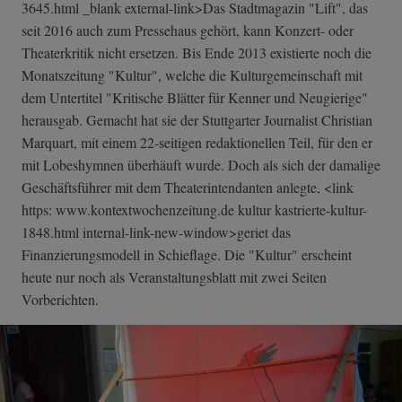
3645.html _blank external-link>Das Stadtmagazin "Lift", das
seit 2016 auch zum Pressehaus gehört, kann Konzert- oder
Theaterkritik nicht ersetzen. Bis Ende 2013 existierte noch die
Monatszeitung "Kultur", welche die Kulturgemeinschaft mit
dem Untertitel "Kritische Blätter für Kenner und Neugierige"
herausgab. Gemacht hat sie der Stuttgarter Journalist Christian
Marquart, mit einem 22-seitigen redaktionellen Teil, für den er
mit Lobeshymnen überhäuft wurde. Doch als sich der damalige
Geschäftsführer mit dem Theaterintendanten anlegte, <link
https: www.kontextwochenzeitung.de kultur kastrierte-kultur-
1848.html internal-link-n­ew-window>gerie­t das
Finanzierungsmodell in Schieflage. Die "Kultur" erscheint
heute nur noch als Veranstaltungsblatt mit zwei Seiten
Vorberichten.