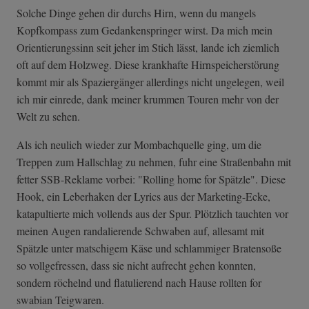
Solche Dinge gehen dir durchs Hirn, wenn du mangels
Kopfkompass zum Gedankenspringer wirst. Da mich mein
Orientierungssinn seit jeher im Stich lässt, lande ich ziemlich
oft auf dem Holzweg. Diese krankhafte Hirnspeicherstörung
kommt mir als Spaziergänger allerdings nicht ungelegen, weil
ich mir einrede, dank meiner krummen Touren mehr von der
Welt zu sehen.
Als ich neulich wieder zur Mombachquelle ging, um die
Treppen zum Hallschlag zu nehmen, fuhr eine Straßenbahn mit
fetter SSB-Reklame vorbei: "Rolling home for Spätzle". Diese
Hook, ein Leberhaken der Lyrics aus der Marketing-Ecke,
katapultierte mich vollends aus der Spur. Plötzlich tauchten vor
meinen Augen randalierende Schwaben auf, allesamt mit
Spätzle unter matschigem Käse und schlammiger Bratensoße
so vollgefressen, dass sie nicht aufrecht gehen konnten,
sondern röchelnd und flatulierend nach Hause rollten for
swabian Teigwaren.