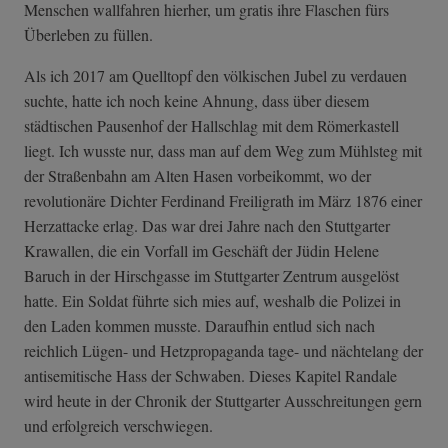
Menschen wallfahren hierher, um gratis ihre Flaschen fürs
Überleben zu füllen.
Als ich 2017 am Quelltopf den völkischen Jubel zu verdauen
suchte, hatte ich noch keine Ahnung, dass über diesem
städtischen Pausenhof der Hallschlag mit dem Römerkastell
liegt. Ich wusste nur, dass man auf dem Weg zum Mühlsteg mit
der Straßenbahn am Alten Hasen vorbeikommt, wo der
revolutionäre Dichter Ferdinand Freiligrath im März 1876 einer
Herzattacke erlag. Das war drei Jahre nach den Stuttgarter
Krawallen, die ein Vorfall im Geschäft der Jüdin Helene
Baruch in der Hirschgasse im Stuttgarter Zentrum ausgelöst
hatte. Ein Soldat führte sich mies auf, weshalb die Polizei in
den Laden kommen musste. Daraufhin entlud sich nach
reichlich Lügen- und Hetzpropaganda tage- und nächtelang der
antisemitische Hass der Schwaben. Dieses Kapitel Randale
wird heute in der Chronik der Stuttgarter Ausschreitungen gern
und erfolgreich verschwiegen.