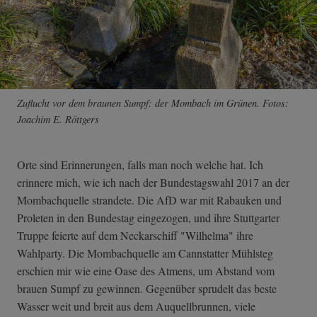
Zuflucht vor dem braunen Sumpf: der Mombach im Grünen. Fotos:
Joachim E. Röttgers
Orte sind Erinnerungen, falls man noch welche hat. Ich
erinnere mich, wie ich nach der Bundestagswahl 2017 an der
Mombachquelle strandete. Die AfD war mit Rabauken und
Proleten in den Bundestag eingezogen, und ihre Stuttgarter
Truppe feierte auf dem Neckarschiff "Wilhelma" ihre
Wahlparty. Die Mombachquelle am Cannstatter Mühlsteg
erschien mir wie eine Oase des Atmens, um Abstand vom
brauen Sumpf zu gewinnen. Gegenüber sprudelt das beste
Wasser weit und breit aus dem Auquellbrunnen, viele