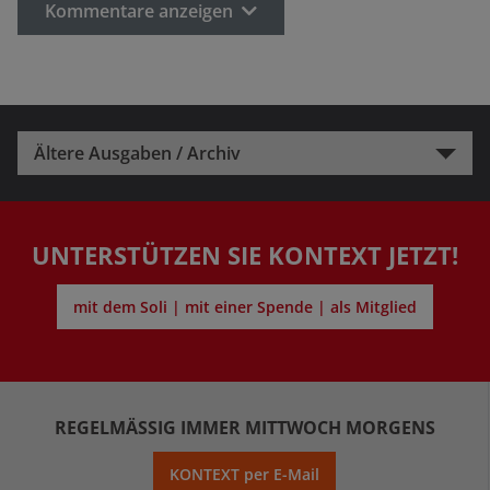
Kommentare anzeigen
Ältere Ausgaben / Archiv
UNTERSTÜTZEN SIE KONTEXT JETZT!
mit dem Soli | mit einer Spende | als Mitglied
REGELMÄSSIG IMMER MITTWOCH MORGENS
KONTEXT per E-Mail