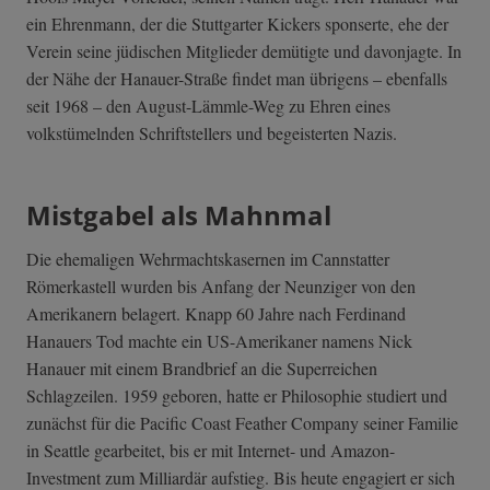
ein Ehrenmann, der die Stuttgarter Kickers sponserte, ehe der
Verein seine jüdischen Mitglieder demütigte und davonjagte. In
der Nähe der Hanauer-Straße findet man übrigens – ebenfalls
seit 1968 – den August-Lämmle-Weg zu Ehren eines
volkstümelnden Schriftstellers und begeisterten Nazis.
Mistgabel als Mahnmal
Die ehemaligen Wehrmachtskasernen im Cannstatter
Römerkastell wurden bis Anfang der Neunziger von den
Amerikanern belagert. Knapp 60 Jahre nach Ferdinand
Hanauers Tod machte ein US-Amerikaner namens Nick
Hanauer mit einem Brandbrief an die Superreichen
Schlagzeilen. 1959 geboren, hatte er Philosophie studiert und
zunächst für die Pacific Coast Feather Company seiner Familie
in Seattle gearbeitet, bis er mit Internet- und Amazon-
Investment zum Milliardär aufstieg. Bis heute engagiert er sich