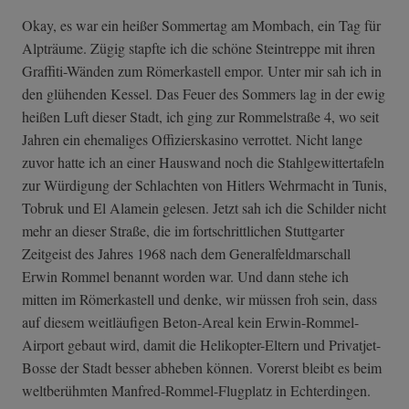
Okay, es war ein heißer Sommertag am Mombach, ein Tag für
Alpträume. Zügig stapfte ich die schöne Steintreppe mit ihren
Graffiti-Wänden zum Römerkastell empor. Unter mir sah ich in
den glühenden Kessel. Das Feuer des Sommers lag in der ewig
heißen Luft dieser Stadt, ich ging zur Rommelstraße 4, wo seit
Jahren ein ehemaliges Offizierskasino verrottet. Nicht lange
zuvor hatte ich an einer Hauswand noch die Stahlgewittertafeln
zur Würdigung der Schlachten von Hitlers Wehrmacht in Tunis,
Tobruk und El Alamein gelesen. Jetzt sah ich die Schilder nicht
mehr an dieser Straße, die im fortschrittlichen Stuttgarter
Zeitgeist des Jahres 1968 nach dem Generalfeldmarschall
Erwin Rommel benannt worden war. Und dann stehe ich
mitten im Römerkastell und denke, wir müssen froh sein, dass
auf diesem weitläufigen Beton-Areal kein Erwin-Rommel-
Airport gebaut wird, damit die Helikopter-Eltern und Privatjet-
Bosse der Stadt besser abheben können. Vorerst bleibt es beim
weltberühmten Manfred-Rommel-Flugplatz in Echterdingen.