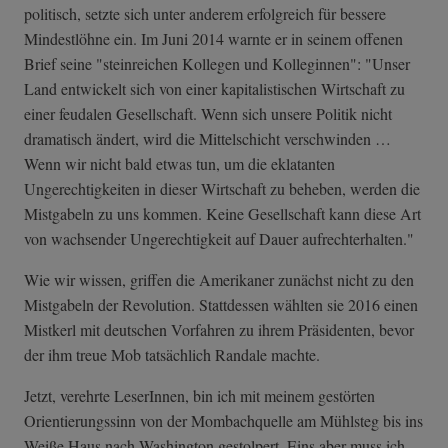
politisch, setzte sich unter anderem erfolgreich für bessere
Mindestlöhne ein. Im Juni 2014 warnte er in seinem offenen
Brief seine "steinreichen Kollegen und Kolleginnen": "Unser
Land entwickelt sich von einer kapitalistischen Wirtschaft zu
einer feudalen Gesellschaft. Wenn sich unsere Politik nicht
dramatisch ändert, wird die Mittelschicht verschwinden …
Wenn wir nicht bald etwas tun, um die eklatanten
Ungerechtigkeiten in dieser Wirtschaft zu beheben, werden die
Mistgabeln zu uns kommen. Keine Gesellschaft kann diese Art
von wachsender Ungerechtigkeit auf Dauer aufrechterhalten."
Wie wir wissen, griffen die Amerikaner zunächst nicht zu den
Mistgabeln der Revolution. Stattdessen wählten sie 2016 einen
Mistkerl mit deutschen Vorfahren zu ihrem Präsidenten, bevor
der ihm treue Mob tatsächlich Randale machte.
Jetzt, verehrte LeserInnen, bin ich mit meinem gestörten
Orientierungssinn von der Mombachquelle am Mühlsteg bis ins
Weiße Haus nach Washington gestolpert. Eins aber muss ich