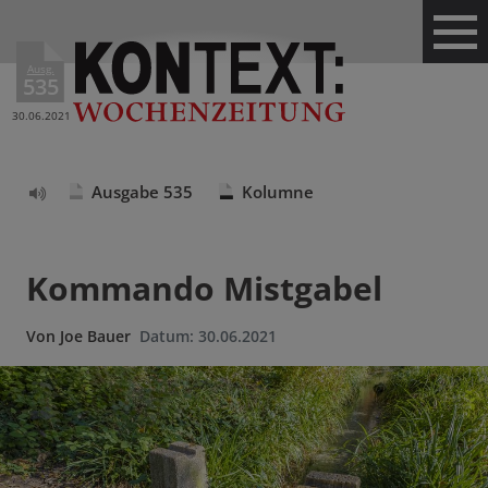
Ausg.
535
30.06.2021
Ausgabe 535
Kolumne
Text
vorlesen
Kommando Mistgabel
Von
Joe Bauer
Datum:
30.06.2021