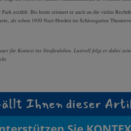
Park erzählt. Bis heute erinnert er auch an die vielen Recht
erte, als schon 1930 Nazi-Horden im Schlossgarten Theatervo
auer für Kontext ins Straßenleben. Lustvoll folgt er dabei se
cht.
ällt Ihnen dieser Arti
nterstützen Sie KONTEX