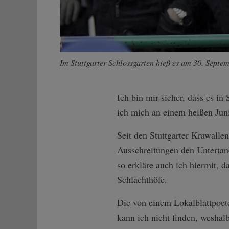
Im Stuttgarter Schlossgarten hieß es am 30. Septe
Ich bin mir sicher, dass es i
ich mich an einem heißen Jun
Seit den Stuttgarter Krawalle
Ausschreitungen den Untertane
so erkläre auch ich hiermit,
Schlachthöfe.
Die von einem Lokalblattpoet
kann ich nicht finden, weshal