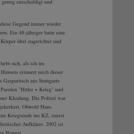
ft genug entschuldigt und
s diese Gegend immer wieder
rn. Ein 48-jähriger hatte eine
 Körper übel zugerichtet und
ebt sich, als ich im
Hinweis erinnert mich dieser
 Gasparitsch aus Stuttgarts
 Parolen "Hitler = Krieg" und
einer Kleidung. Die Polizei war
ngekerkert. Obwohl Hans
 zum Kriegsende ins KZ, zuerst
istischer Aufklärer. 2002 ist
inen Namen.