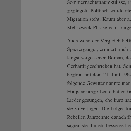
Sommernachtstraumkulisse, in
gegängelt. Politisch wurde di
Migration steht. Kaum aber au
Mehrzweck-Phrase von "bürge
Auch wenn der Vergleich heftig
Spaziergänger, erinnert mich 
längst vergessenen Roman, den
Gerhardt geschrieben hat. Se
beginnt mit dem 21. Juni 1962
folgende Gewitter nannte man
Ein paar junge Leute hatten i
Lieder gesungen, ehe kurz nac
sie zu verjagen. Die Folge: f
Rebellen Jahrzehnte danach fr
sagten sie: für ein besseres 