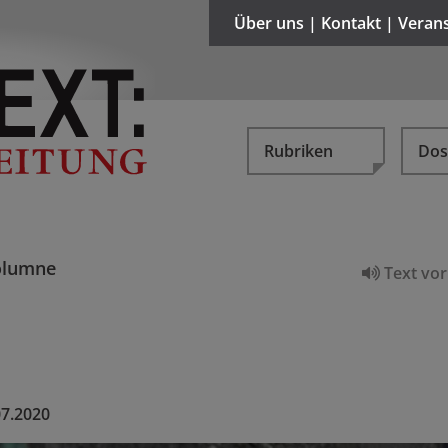
Über uns | Kontakt | Veran
Rubriken
Dos
olumne
Text vor
07.2020