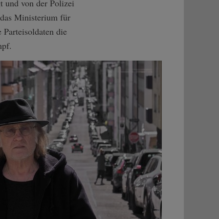
t und von der Polizei
 das Ministerium für
 Parteisoldaten die
mpf.