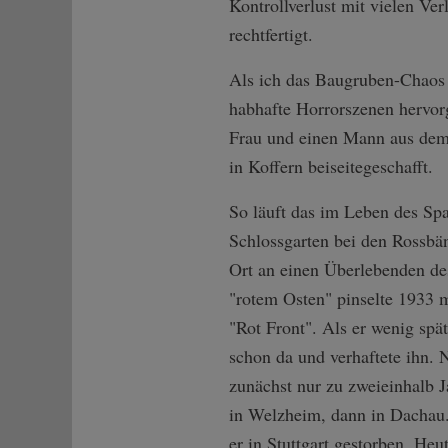
Kontrollverlust mit vielen Ver
rechtfertigt.
Als ich das Baugruben-Chaos 
habhafte Horrorszenen hervorg
Frau und einen Mann aus dem,
in Koffern beiseitegeschafft.
So läuft das im Leben des Spa
Schlossgarten bei den Rossbä
Ort an einen Überlebenden des
"rotem Osten" pinselte 1933 m
"Rot Front". Als er wenig spät
schon da und verhaftete ihn.
zunächst nur zu zweieinhalb J
in Welzheim, dann in Dachau. 
er in Stuttgart gestorben. Heu