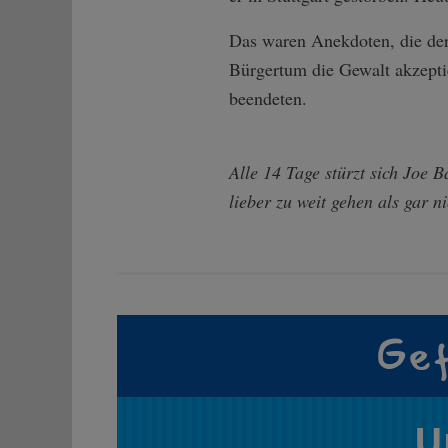
Das waren Anekdoten, die der 
Bürgertum die Gewalt akzepti
beendeten.
Alle 14 Tage stürzt sich Joe B
lieber zu weit gehen als gar ni
Gef
U