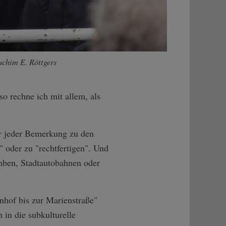
achim E. Röttgers
so rechne ich mit allem, als
vor jeder Bemerkung zu den
 oder zu "rechtfertigen". Und
omben, Stadtautobahnen oder
hof bis zur Marienstraße"
 in die subkulturelle