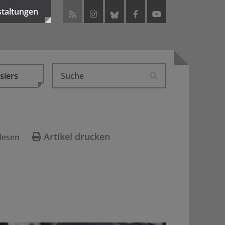
staltungen
siers
Artikel drucken
lesen