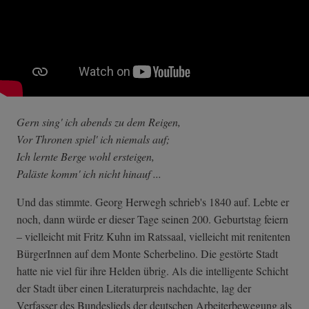
Gern sing' ich abends zu dem Reigen,
Vor Thronen spiel' ich niemals auf;
Ich lernte Berge wohl ersteigen,
Paläste komm' ich nicht hinauf ...
Und das stimmte. Georg Herwegh schrieb's 1840 auf. Lebte er
noch, dann würde er dieser Tage seinen 200. Geburtstag feiern
– vielleicht mit Fritz Kuhn im Ratssaal, vielleicht mit renitenten
BürgerInnen auf dem Monte Scherbelino. Die gestörte Stadt
hatte nie viel für ihre Helden übrig. Als die intelligente Schicht
der Stadt über einen Literaturpreis nachdachte, lag der
Verfasser des Bundeslieds der deutschen Arbeiterbewegung als