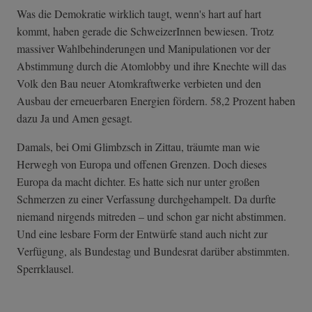
Was die Demokratie wirklich taugt, wenn's hart auf hart
kommt, haben gerade die SchweizerInnen bewiesen. Trotz
massiver Wahlbehinderungen und Manipulationen vor der
Abstimmung durch die Atomlobby und ihre Knechte will das
Volk den Bau neuer Atomkraftwerke verbieten und den
Ausbau der erneuerbaren Energien fördern. 58,2 Prozent haben
dazu Ja und Amen gesagt.
Damals, bei Omi Glimbzsch in Zittau, träumte man wie
Herwegh von Europa und offenen Grenzen. Doch dieses
Europa da macht dichter. Es hatte sich nur unter großen
Schmerzen zu einer Verfassung durchgehampelt. Da durfte
niemand nirgends mitreden – und schon gar nicht abstimmen.
Und eine lesbare Form der Entwürfe stand auch nicht zur
Verfügung, als Bundestag und Bundesrat darüber abstimmten.
Sperrklausel.