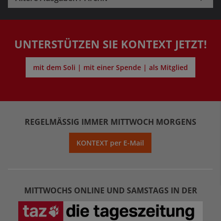
UNTERSTÜTZEN SIE KONTEXT JETZT!
mit dem Soli | mit einer Spende | als Mitglied
REGELMÄSSIG IMMER MITTWOCH MORGENS
KONTEXT per E-Mail
MITTWOCHS ONLINE UND SAMSTAGS IN DER