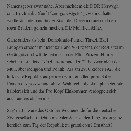
Namensgeber zwar nahe. Aber nachdem die DDR Herwegh
eine Briefmarke (fünf Pfennige, Ostgeld) gewidmet hatte,
wollte sich niemand in der Stadt der Dieselmotoren mit den
roten Brüdern gemein machen. Die Mehrheit fehlte.
Ganz anders als beim Demokratie-Partner Türkei. Ekel
Erdoğan erreicht mit leichter Hand 96 Prozent, der Rest sitzt im
Gefängnis und würde bei uns an der Fünf-Prozent-Hürde
scheitern. Anders als bei uns trennte der Türke zwar nicht den
Müll, aber Religion und Politik: Als am 29. Oktober 1923 die
türkische Republik ausgerufen wird, erhalten prompt die
Frauen das passive und aktive Wahlrecht, die Analphabetenrate
halbiert sich und das Pro-Kopf-Einkommen verdoppelt sich –
auch anders als bei uns.
Sag' mal – wäre das Oktober-Wochenende für die deutsche
Zivilgesellschaft nicht ein idealer Anlass, den Jungtürken ganz
herzlich zum Tag der Republik zu gratulieren? Ernsthaft?