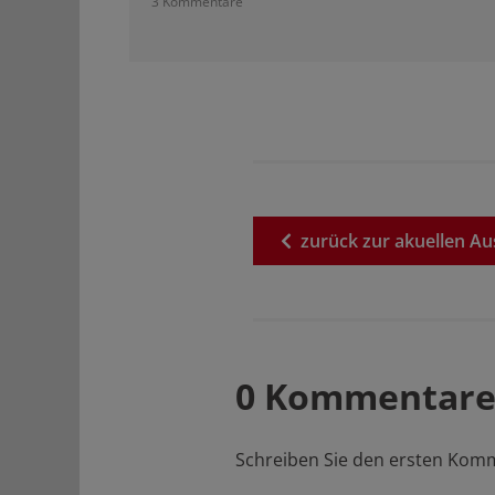
3 Kommentare
zurück
zur
akuellen
Au
0 Kommentare
Schreiben Sie den ersten Kom