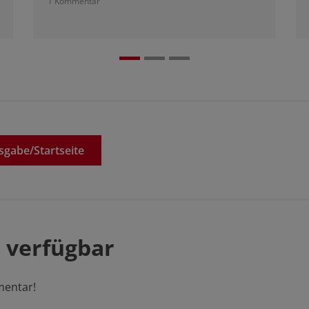
1 Kommentar
sgabe/
Startseite
 verfügbar
mentar!