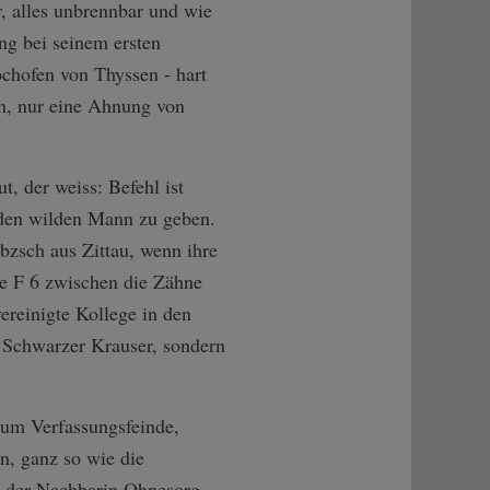
r, alles unbrennbar und wie
ng bei seinem ersten
chofen von Thyssen - hart
en, nur eine Ahnung von
ut, der weiss: Befehl ist
t den wilden Mann zu geben.
bzsch aus Zittau, wenn ihre
ne F 6 zwischen die Zähne
reinigte Kollege in den
 Schwarzer Krauser, sondern
 um Verfassungsfeinde,
n, ganz so wie die
n der Nachbarin Ohnesorg