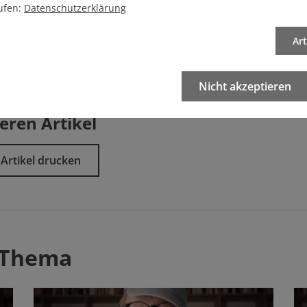
ufen:
Datenschutzerklärung
Ar
Nicht akzeptieren
eren Artikel
Artikel drucken
 Thema