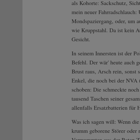
als Kohorte: Sackschutz, Sich
mein neuer Fahrradschlauch: U
Mondspaziergang, oder, um a
wie Kruppstahl. Da ist kein 
Gesicht.
In seinem Innersten ist der Pol
Befehl. Der wär' heute auch g
Brust raus, Arsch rein, sonst
Enkel, die noch bei der NVA (
schoben: Die schmeckte noch 
tausend Taschen seiner gesam
allenfalls Ersatzbatterien für 
Was ich sagen will: Wenn die
krumm geborene Störer oder r
Vermummten aus der Roten Zor