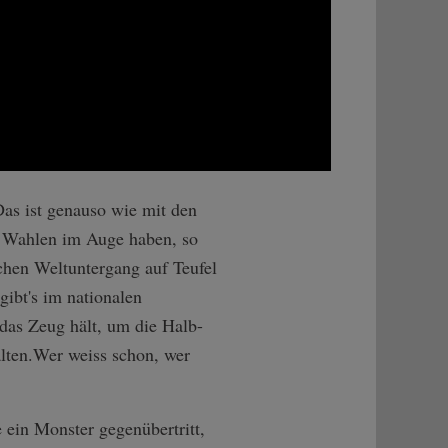
Das ist genauso wie mit den
n Wahlen im Auge haben, so
chen Weltuntergang auf Teufel
ibt's im nationalen
 das Zeug hält, um die Halb-
lten.Wer weiss schon, wer
 ein Monster gegenübertritt,