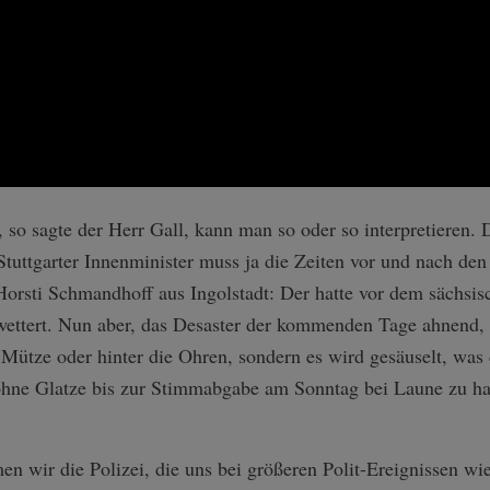
, so sagte der Herr Gall, kann man so oder so interpretieren. 
tuttgarter Innenminister muss ja die Zeiten vor und nach de
Horsti Schmandhoff aus Ingolstadt: Der hatte vor dem sächsis
ttert. Nun aber, das Desaster der kommenden Tage ahnend, g
 Mütze oder hinter die Ohren, sondern es wird gesäuselt, was
hne Glatze bis zur Stimmabgabe am Sonntag bei Laune zu ha
n wir die Polizei, die uns bei größeren Polit-Ereignissen wie