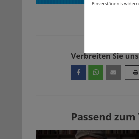
Einverständnis widerr
Verbreiten Sie uns
Passend zum