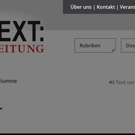
Über uns | Kontakt | Veran
Rubriken
Dos
olumne
Text vor
r