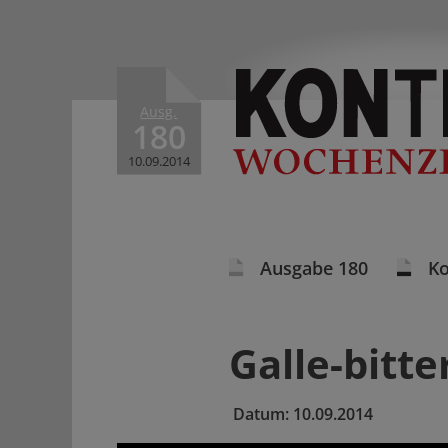
Ausg.
180
10.09.2014
Ausgabe 180
K
Galle-bitte
Datum:
10.09.2014