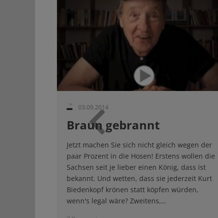
03.09.2014
Braun gebrannt
Zurück
Jetzt machen Sie sich nicht gleich wegen der
paar Prozent in die Hosen! Erstens wollen die
Sachsen seit je lieber einen König, dass ist
bekannt. Und wetten, dass sie jederzeit Kurt
Biedenkopf krönen statt köpfen würden,
wenn's legal wäre? Zweitens,…