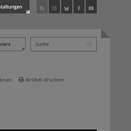
staltungen
siers
Artikel drucken
lesen