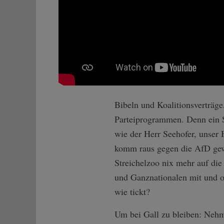
Bibeln und Koalitionsverträge
Parteiprogrammen. Denn ein S
wie der Herr Seehofer, unser 
komm raus gegen die AfD gewe
Streichelzoo nix mehr auf die
und Ganznationalen mit und o
wie tickt?
Um bei Gall zu bleiben: Nehme