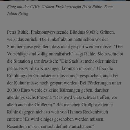
Einig mit der CDU: Grünen-Fraktionschefin Petra Rühle. Foto:
Julian Rettig
Petra Rühle, Fraktionsvorsitzende Bündnis 90/Die Grünen,
weist das zurück. Die Linksfraktion hätte schon vor der
Sommerpause geäußert, dass nicht gespart werden müsse. "Die
Vorschläge sind völlig unrealistisch", sagt Rühle. Sie beschreibt
die Situation ganz drastisch: "Die Stadt ist mehr oder minder
pleite. Es wird zu Kürzungen kommen müssen." Über die
Erhöhung der Grundsteuer müsse noch gesprochen, auch bei
der Kultur müsse noch gespart werden. Bei Förderungen unter
20.000 Euro werde es keine Kürzungen geben, darüber
allerdings sechs Prozent. "Das wird viele schwer treffen, vor
allem auch die Größeren." Bei manchen Großprojekten ist
Rühle dagegen nicht so weit von Hannes Rockenbauch
entfernt: "Es wird einiges geschoben werden müssen.
Rosenstein muss man sich definitiv anschauen."