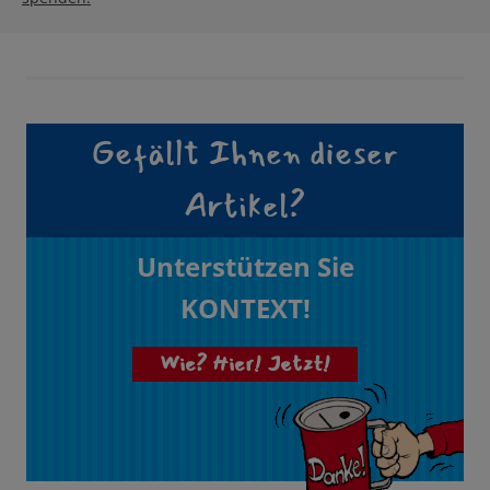
Gefällt Ihnen dieser
Artikel?
Unterstützen Sie
KONTEXT!
Wie? Hier! Jetzt!