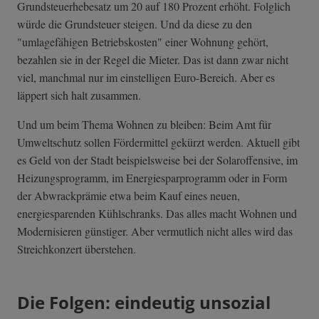
Grundsteuerhebesatz um 20 auf 180 Prozent erhöht. Folglich
würde die Grundsteuer steigen. Und da diese zu den
"umlagefähigen Betriebskosten" einer Wohnung gehört,
bezahlen sie in der Regel die Mieter. Das ist dann zwar nicht
viel, manchmal nur im einstelligen Euro-Bereich. Aber es
läppert sich halt zusammen.
Und um beim Thema Wohnen zu bleiben: Beim Amt für
Umweltschutz sollen Fördermittel gekürzt werden. Aktuell gibt
es Geld von der Stadt beispielsweise bei der Solaroffensive, im
Heizungsprogramm, im Energiesparprogramm oder in Form
der Abwrackprämie etwa beim Kauf eines neuen,
energiesparenden Kühlschranks. Das alles macht Wohnen und
Modernisieren günstiger. Aber vermutlich nicht alles wird das
Streichkonzert überstehen.
Die Folgen: eindeutig unsozial