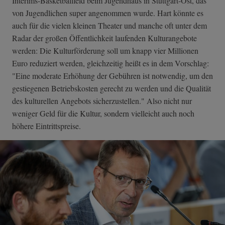
Interims-Basketballfeld beim Jugendhaus in Stuttgart-Ost, das
von Jugendlichen super angenommen wurde. Hart könnte es
auch für die vielen kleinen Theater und manche oft unter dem
Radar der großen Öffentlichkeit laufenden Kulturangebote
werden: Die Kulturförderung soll um knapp vier Millionen
Euro reduziert werden, gleichzeitig heißt es in dem Vorschlag:
"Eine moderate Erhöhung der Gebühren ist notwendig, um den
gestiegenen Betriebskosten gerecht zu werden und die Qualität
des kulturellen Angebots sicherzustellen." Also nicht nur
weniger Geld für die Kultur, sondern vielleicht auch noch
höhere Eintrittspreise.