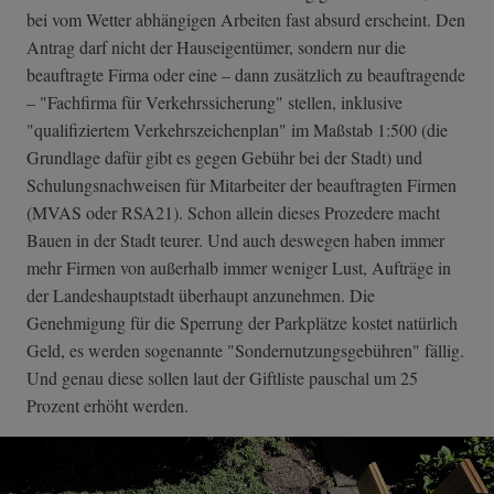
bei vom Wetter abhängigen Arbeiten fast absurd erscheint. Den
Antrag darf nicht der Hauseigentümer, sondern nur die
beauftragte Firma oder eine – dann zusätzlich zu beauftragende
– "Fachfirma für Verkehrssicherung" stellen, inklusive
"qualifiziertem Verkehrszeichenplan" im Maßstab 1:500 (die
Grundlage dafür gibt es gegen Gebühr bei der Stadt) und
Schulungsnachweisen für Mitarbeiter der beauftragten Firmen
(MVAS oder RSA21). Schon allein dieses Prozedere macht
Bauen in der Stadt teurer. Und auch deswegen haben immer
mehr Firmen von außerhalb immer weniger Lust, Aufträge in
der Landeshauptstadt überhaupt anzunehmen. Die
Genehmigung für die Sperrung der Parkplätze kostet natürlich
Geld, es werden sogenannte "Sondernutzungsgebühren" fällig.
Und genau diese sollen laut der Giftliste pauschal um 25
Prozent erhöht werden.