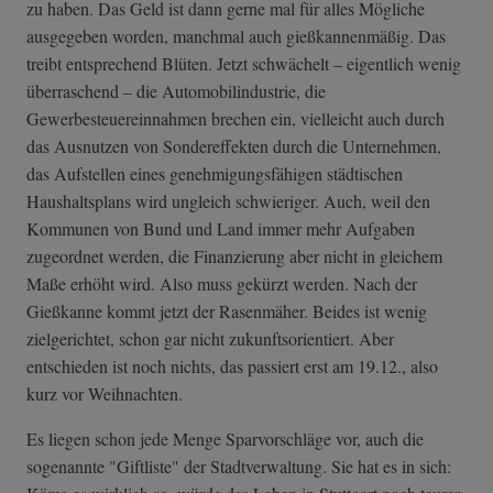
zu haben. Das Geld ist dann gerne mal für alles Mögliche
ausgegeben worden, manchmal auch gießkannenmäßig. Das
treibt entsprechend Blüten. Jetzt schwächelt – eigentlich wenig
überraschend – die Automobilindustrie, die
Gewerbesteuereinnahmen brechen ein, vielleicht auch durch
das Ausnutzen von Sondereffekten durch die Unternehmen,
das Aufstellen eines genehmigungsfähigen städtischen
Haushaltsplans wird ungleich schwieriger. Auch, weil den
Kommunen von Bund und Land immer mehr Aufgaben
zugeordnet werden, die Finanzierung aber nicht in gleichem
Maße erhöht wird. Also muss gekürzt werden. Nach der
Gießkanne kommt jetzt der Rasenmäher. Beides ist wenig
zielgerichtet, schon gar nicht zukunftsorientiert. Aber
entschieden ist noch nichts, das passiert erst am 19.12., also
kurz vor Weihnachten.
Es liegen schon jede Menge Sparvorschläge vor, auch die
sogenannte "Giftliste" der Stadtverwaltung. Sie hat es in sich: