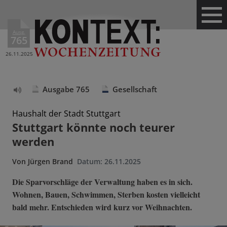
Ausg.
765
26.11.2025
Ausgabe 765
Gesellschaft
Text
vorlesen
Haushalt der Stadt Stuttgart
Stuttgart könnte noch teurer
werden
Von
Jürgen Brand
Datum:
26.11.2025
Die Sparvorschläge der Verwaltung haben es in sich.
Wohnen, Bauen, Schwimmen, Sterben kosten vielleicht
bald mehr. Entschieden wird kurz vor Weihnachten.