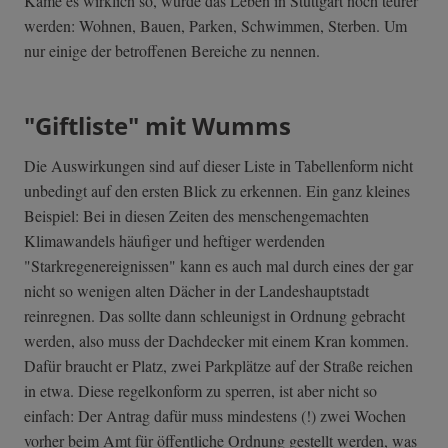
Käme es wirklich so, würde das Leben in Stuttgart noch teurer
werden: Wohnen, Bauen, Parken, Schwimmen, Sterben. Um
nur einige der betroffenen Bereiche zu nennen.
"Giftliste" mit Wumms
Die Auswirkungen sind auf dieser Liste in Tabellenform nicht
unbedingt auf den ersten Blick zu erkennen. Ein ganz kleines
Beispiel: Bei in diesen Zeiten des menschengemachten
Klimawandels häufiger und heftiger werdenden
"Starkregenereignissen" kann es auch mal durch eines der gar
nicht so wenigen alten Dächer in der Landeshauptstadt
reinregnen. Das sollte dann schleunigst in Ordnung gebracht
werden, also muss der Dachdecker mit einem Kran kommen.
Dafür braucht er Platz, zwei Parkplätze auf der Straße reichen
in etwa. Diese regelkonform zu sperren, ist aber nicht so
einfach: Der Antrag dafür muss mindestens (!) zwei Wochen
vorher beim Amt für öffentliche Ordnung gestellt werden, was