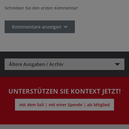
Schreiben Sie den ersten Kommentar!
Kommentare anzeigen
Ältere Ausgaben / Archiv
UNTERSTÜTZEN SIE KONTEXT JETZT!
mit dem Soli | mit einer Spende | als Mitglied