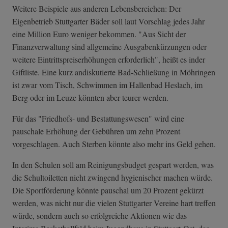
Weitere Beispiele aus anderen Lebensbereichen: Der
Eigenbetrieb Stuttgarter Bäder soll laut Vorschlag jedes Jahr
eine Million Euro weniger bekommen. "Aus Sicht der
Finanzverwaltung sind allgemeine Ausgabenkürzungen oder
weitere Eintrittspreiserhöhungen erforderlich", heißt es inder
Giftliste. Eine kurz andiskutierte Bad-Schließung in Möhringen
ist zwar vom Tisch, Schwimmen im Hallenbad Heslach, im
Berg oder im Leuze könnten aber teurer werden.
Für das "Friedhofs- und Bestattungswesen" wird eine
pauschale Erhöhung der Gebühren um zehn Prozent
vorgeschlagen. Auch Sterben könnte also mehr ins Geld gehen.
In den Schulen soll am Reinigungsbudget gespart werden, was
die Schultoiletten nicht zwingend hygienischer machen würde.
Die Sportförderung könnte pauschal um 20 Prozent gekürzt
werden, was nicht nur die vielen Stuttgarter Vereine hart treffen
würde, sondern auch so erfolgreiche Aktionen wie das