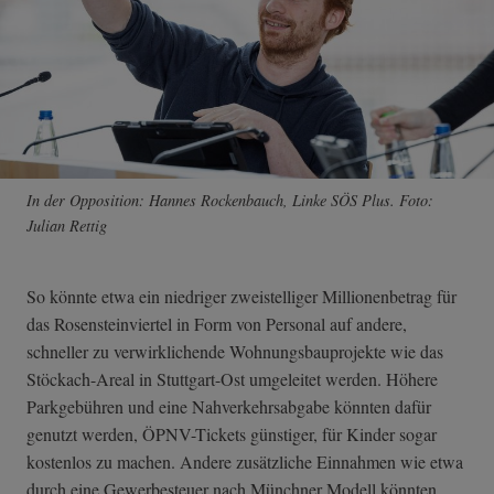
In der Opposition: Hannes Rockenbauch, Linke SÖS Plus. Foto:
Julian Rettig
So könnte etwa ein niedriger zweistelliger Millionenbetrag für
das Rosensteinviertel in Form von Personal auf andere,
schneller zu verwirklichende Wohnungsbauprojekte wie das
Stöckach-Areal in Stuttgart-Ost umgeleitet werden. Höhere
Parkgebühren und eine Nahverkehrsabgabe könnten dafür
genutzt werden, ÖPNV-Tickets günstiger, für Kinder sogar
kostenlos zu machen. Andere zusätzliche Einnahmen wie etwa
durch eine Gewerbesteuer nach Münchner Modell könnten