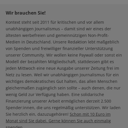
Wir brauchen Sie!
Kontext steht seit 2011 für kritischen und vor allem
unabhängigen Journalismus – damit sind wir eines der
ältesten werbefreien und gemeinnützigen Non-Profit-
Medien in Deutschland. Unsere Redaktion lebt maßgeblich
von Spenden und freiwilliger finanzieller Unterstützung
unserer Community. Wir wollen keine Paywall oder sonst ein
Modell der bezahlten Mitgliedschaft, stattdessen gibt es
jeden Mittwoch eine neue Ausgabe unserer Zeitung frei im
Netz zu lesen. Weil wir unabhängigen Journalismus für ein
wichtiges demokratisches Gut halten, das allen Menschen
gleichermaßen zugänglich sein sollte – auch denen, die nur
wenig Geld zur Verfügung haben. Eine solidarische
Finanzierung unserer Arbeit ermöglichen derzeit 2.500
Spender:innen, die uns regelmäßig unterstützen. Wir laden
Sie herzlich ein, dazuzugehören!
Schon mit 10 Euro im
Monat sind Sie dabei. Gerne können Sie auch einmalig
spenden.