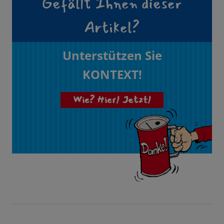
Gefällt Ihnen dieser
Artikel?
Unterstützen Sie
KONTEXT!
Wie? Hier! Jetzt!