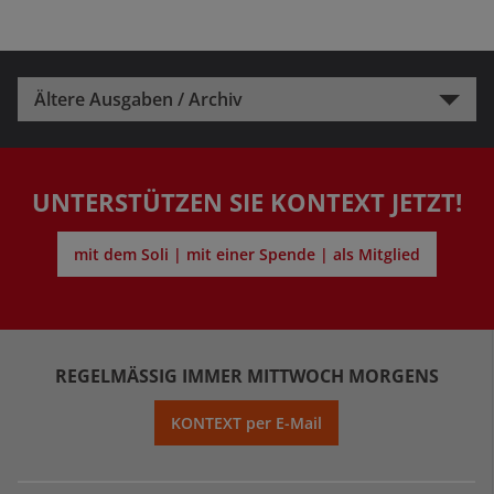
Ältere Ausgaben / Archiv
UNTERSTÜTZEN SIE KONTEXT JETZT!
mit dem Soli | mit einer Spende | als Mitglied
REGELMÄSSIG IMMER MITTWOCH MORGENS
KONTEXT per E-Mail