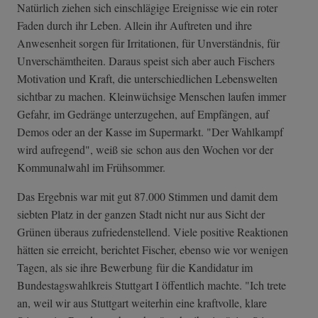
Natürlich ziehen sich einschlägige Ereignisse wie ein roter
Faden durch ihr Leben. Allein ihr Auftreten und ihre
Anwesenheit sorgen für Irritationen, für Unverständnis, für
Unverschämtheiten. Daraus speist sich aber auch Fischers
Motivation und Kraft, die unterschiedlichen Lebenswelten
sichtbar zu machen. Kleinwüchsige Menschen laufen immer
Gefahr, im Gedränge unterzugehen, auf Empfängen, auf
Demos oder an der Kasse im Supermarkt. "Der Wahlkampf
wird aufregend", weiß sie schon aus den Wochen vor der
Kommunalwahl im Frühsommer.
Das Ergebnis war mit gut 87.000 Stimmen und damit dem
siebten Platz in der ganzen Stadt nicht nur aus Sicht der
Grünen überaus zufriedenstellend. Viele positive Reaktionen
hätten sie erreicht, berichtet Fischer, ebenso wie vor wenigen
Tagen, als sie ihre Bewerbung für die Kandidatur im
Bundestagswahlkreis Stuttgart I öffentlich machte. "Ich trete
an, weil wir aus Stuttgart weiterhin eine kraftvolle, klare