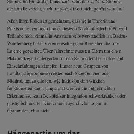
Stimme im Bundestag brauchen", schreibt sie, "eine Stimme,
die für alle spricht, auch für jene, die oft nicht gehört werden."
Allen ihren Rollen ist gemeinsam, dass sie in Theorie und
Praxis auf einen noch immer riesigen Nachholbedarf stößt, weil
Teilhabe nicht einmal in Ansätzen selbstverständlich ist. Baden-
Württemberg hat in vielen einschlägigen Bereichen die rote
Laterne gepachtet. Über Jahrzehnte mussten Eltern um einen
Platz im Regelkindergarten für den Sohn oder die Tochter mit
Einschränkungen kämpfen. Immer neue Gruppen von
Landtagsabgeordneten reisten nach Skandinavien oder
Südtirol, um zu erleben, wie Inklusion dort wirklich
funktionieren kann. Umgesetzt werden die mitgebrachten
Erkenntnisse, zum Beispiel zur Integration schwerkranker oder
geistig behinderter Kinder und Jugendlicher sogar in
Gymnasien, aber nicht.
Hängepartie um das