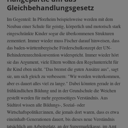
Gleichbehandlungsgesetz
Im Gegenteil: In Pforzheim beispielsweise werden mit dem
Neubau einer Schule für geistig, körperlich und motorisch stark
eingeschränkte Kinder sogar die überkommenen Strukturen
zementiert. Immer wieder muss Fischer darauf hinweisen, dass
das baden-württembergische Förderschulkonzept der UN-
Behindertenr­echtskonvention widerspricht. Immer wieder hört
sie das Argument, viele Eltern wollten den Regelunterricht für
ihr Kind eben nicht. "Das bremst die guten Ansätze aus", sagt
sie, um sich gleich zu verbessern: "Wir werden weiterkommen,
aber es dauert alles viel zu lange." Dabei könnten gerade in der
frühkindlichen Bildung und in der Grundschule die Weichen
gestellt werden für mehr gegenseitiges Verständnis. Aus
Südtirol wissen alle Bildungs-, Sozial- oder
Wirtschaftspolitiker:innen, die jemals dort waren, dass es etwa
eineinhalb Generationen dauert, bis dieses neue Verständnis
tatsächlich am Arbeitsplatz, an der Supermarktkasse, im Amt