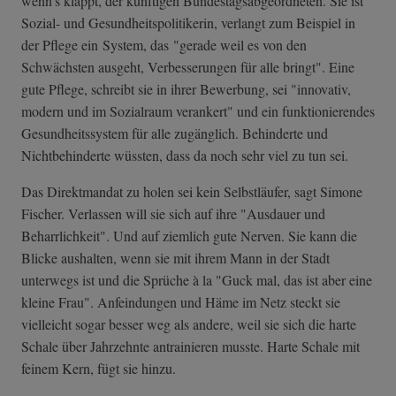
wenn's klappt, der künftigen Bundestagsabgeordneten. Sie ist
Sozial- und Gesundheitspolitikerin, verlangt zum Beispiel in
der Pflege ein System, das "gerade weil es von den
Schwächsten ausgeht, Verbesserungen für alle bringt". Eine
gute Pflege, schreibt sie in ihrer Bewerbung, sei "innovativ,
modern und im Sozialraum verankert" und ein funktionierendes
Gesundheitssystem für alle zugänglich. Behinderte und
Nichtbehinderte wüssten, dass da noch sehr viel zu tun sei.
Das Direktmandat zu holen sei kein Selbstläufer, sagt Simone
Fischer. Verlassen will sie sich auf ihre "Ausdauer und
Beharrlichkeit". Und auf ziemlich gute Nerven. Sie kann die
Blicke aushalten, wenn sie mit ihrem Mann in der Stadt
unterwegs ist und die Sprüche à la "Guck mal, das ist aber eine
kleine Frau". Anfeindungen und Häme im Netz steckt sie
vielleicht sogar besser weg als andere, weil sie sich die harte
Schale über Jahrzehnte antrainieren musste. Harte Schale mit
feinem Kern, fügt sie hinzu.