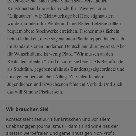
Eckensee-Seite, sind flache Stufen selbstverständlich.
Konstruiert sind die jedoch nicht für "Zwerge" oder
"Liliputaner", wie Kleinwüchsige bei Hofe stigmatisiert
wurden, sondern für Pferde und ihre Reiter. Letztere sollten
bequem obere Stockwerke erreichen. Fischer muss lächeln
beim Gedanken, diese sogenannten Pferdetreppen hätten sich
im standardisierten modernen Deutschland durchgesetzt. Aber
für Wunschträume ist wenig Platz. "Wir müssen an den
Realitäten arbeiten." Und dazu sei sie bereit. Als Beauftragte,
als Stadträtin, gegebenenfalls als Bundestagsabgeordnete und
im eigenen persönlichen Alltag. Zu vielen Kindern,
Jugendlichen und Erwachsenen fehle ein Vorbild. Und auch
das will Simone Fischer sein.
Wir brauchen Sie!
Kontext steht seit 2011 für kritischen und vor allem
unabhängigen Journalismus – damit sind wir eines der
ältesten werbefreien und gemeinnützigen Non-Profit-