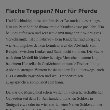
Flache Treppen? Nur für Pferde
Und Nachhaltigkeit ist ohnehin fester Bestandteil des Alltags.
Nur ein Paar Schuhe finanziert die Krankenkasse pro Jahr: "Da
heißt es aufpassen und sorgsam damit umgehen." Wichtigstes
Verkehrsmittel ist ein Fahrrad – kein Kinderfahrrad übrigens,
wie Ahnungslose denken könnten, weil die Abstände zum
Beispiel zwischen Lenker und Sattel nicht stimmen. Die Suche
nach dem Modell für kleinwüchsige Menschen dauerte lang,
bei einem Hersteller in Großbritannien wurde Fischer fündig.
Außer in strengen Wintern ist sie mit dem Rad unterwegs, auch
aus Gesundheitsgründen und weil Treppensteigen
ausgesprochen kompliziert sein kann.
Da war die Menschheit schon weiter. In vielen herrschaftlichen
Gebäuden seit dem 15. Jahrhundert, im Alten Schloss in
Stuttgart etwa oder im wiedererrichteten Neuen Schloss an der