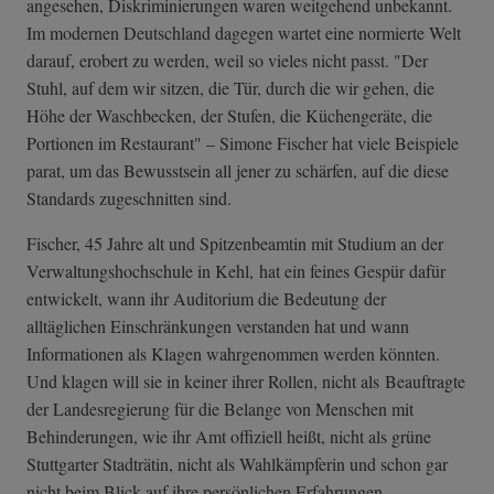
angesehen, Diskriminierungen waren weitgehend unbekannt.
Im modernen Deutschland dagegen wartet eine normierte Welt
darauf, erobert zu werden, weil so vieles nicht passt. "Der
Stuhl, auf dem wir sitzen, die Tür, durch die wir gehen, die
Höhe der Waschbecken, der Stufen, die Küchengeräte, die
Portionen im Restaurant" – Simone Fischer hat viele Beispiele
parat, um das Bewusstsein all jener zu schärfen, auf die diese
Standards zugeschnitten sind.
Fischer, 45 Jahre alt und Spitzenbeamtin mit Studium an der
Verwaltungshochschule in Kehl, hat ein feines Gespür dafür
entwickelt, wann ihr Auditorium die Bedeutung der
alltäglichen Einschränkungen verstanden hat und wann
Informationen als Klagen wahrgenommen werden könnten.
Und klagen will sie in keiner ihrer Rollen, nicht als Beauftragte
der Landesregierung für die Belange von Menschen mit
Behinderungen, wie ihr Amt offiziell heißt, nicht als grüne
Stuttgarter Stadträtin, nicht als Wahlkämpferin und schon gar
nicht beim Blick auf ihre persönlichen Erfahrungen.