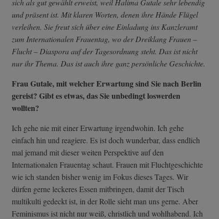
sich als gut gewählt erweist, weil Halima Gutale sehr lebendig
und präsent ist. Mit klaren Worten, denen ihre Hände Flügel
verleihen. Sie freut sich über eine Einladung ins Kanzleramt
zum Internationalen Frauentag, wo der Dreiklang Frauen –
Flucht – Diaspora auf der Tagesordnung steht. Das ist nicht
nur ihr Thema. Das ist auch ihre ganz persönliche Geschichte.
Frau Gutale, mit welcher Erwartung sind Sie nach Berlin
gereist? Gibt es etwas, das Sie unbedingt loswerden
wollten?
Ich gehe nie mit einer Erwartung irgendwohin. Ich gehe
einfach hin und reagiere. Es ist doch wunderbar, dass endlich
mal jemand mit dieser weiten Perspektive auf den
Internationalen Frauentag schaut. Frauen mit Fluchtgeschichte
wie ich standen bisher wenig im Fokus dieses Tages. Wir
dürfen gerne leckeres Essen mitbringen, damit der Tisch
multikulti gedeckt ist, in der Rolle sieht man uns gerne. Aber
Feminismus ist nicht nur weiß, christlich und wohlhabend. Ich