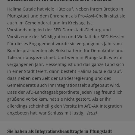
Halima Gutale hat viele Hüte auf. Neben ihrem Brotjob in
Pfungstadt und dem Ehrenamt als Pro-Asyl-Chefin sitzt sie
auch im Gemeinderat und im Kreistag, ist
Vorstandsmitglied der SPD Darmstadt-Dieburg und
Vorsitzende der AG Migration und Vielfalt der SPD Hessen.
Für dieses Engagement wurde sie vergangenes Jahr vom
Bundespräsidenten als Botschafterin für Demokratie und
Toleranz ausgezeichnet. Und wenn in Pfungstadt, wie im
vergangenen Jahr, Hessentag ist und das ganze Land sich
in einer Stadt feiert, dann besteht Halima Gutale darauf,
dass neben dem Zelt der Landesregierung und des
Gemeinderats auch ihr Integrationszelt aufgebaut wird.
Dass der AfD-Landtagsabgeordnete jeden Tag freundlich
grüßend vorbeikam, hat sie nicht gestört. Als er ihr
allerdings scheinheilig den Vorsitz im AfD-AK Integration
angeboten hat, war Schluss mit lustig.
(sus)
Sie haben als Integrationsbeauftragte in Pfungstadt