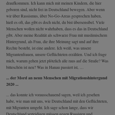
draufkommen. Ich kann mich mit meinen Kindern, die hier
geboren sind, nicht frei in Deutschland bewegen. Aber wenn
wir über Rassismus, über No-Go-Areas gesprochen haben,
hieß es oft, das gibt es doch nicht, du bist übersensibel. Viele
Menschen wollen nicht wahrhaben, dass es das in Deutschland
gibt. Aber meine Realität als schwarze Frau mit muslimischem
Hintergrund, als Frau, die ihre Meinung sagt und auf ihre
Rechte besteht, ist eine andere. Ich weiß, was unsere
Migrantenfrauen, unsere Geflüchteten erzählen. Und ich frage
mich, warum gehen jetzt plötzlich alle raus auf die Straße? Was
bitteschön ist neu? Was in Hanau passiert ist, …
... der Mord an neun Menschen mit Migrationshintergund
2020 ...
... das konnte ich vorausschauend sagen, weil ich gesehen
habe, wie man mit uns, wie Deutschland mit den Geflüchteten,
mit Migranten umgeht. Ich sage schon lange, dass wir
Deutschland verteidigen müssen gegen Rassisten und