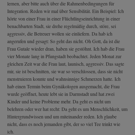
lernen, aber bitte auch über die Rahmenbedingungen für
Integration. Reden wir mal über Sensibilität. Ein Beispiel: Ich
hörte von einer Frau in einer Flüchtlingseinrichtung in einer
benachbarten Stadt, sie drehe regelmäßig durch, störe, sei
aggressiv, die Betreuer wollen sie einliefern. Da hab ich
angerufen und gesagt: So geht das nicht. Oh Gott, da ist die
Frau Gutale wieder dran, haben sie gestöhnt. Ich hab die Frau
vier Monate lang in Pfungstadt beobachtet. Jeden Monat zur
gleichen Zeit war die Frau laut, launisch, aggressiv. Das sagte
mir, sie ist beschnitten, sie war so verschlossen, dass sie nicht
menstruieren konnte und wahnsinnige Schmerzen hatte. Ich
hab einen Termin beim Gynäkologen ausgemacht, die Frau
wurde geöffnet, heute lebt sie in Darmstadt und hat zwei
Kinder und keine Probleme mehr. Da geht es nicht um
belehren oder wer hat recht: Da geht es um Menschlichkeit, um
Hintergrundwissen und um miteinander reden. Ich glaube
nicht, dass es noch jemanden gibt, der so viel Tee trinkt wie
ich.