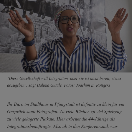
"Diese Gesellschaft will Integration, aber sie ist nicht bereit, etwas
abzugeben", sagt Halima Gutale. Fotos: Joachim E. Röttgers
Ihr Büro im Stadthaus in Pfungstadt ist definitiv zu klein für ein
Gespräch samt Fotografen. Zu viele Bücher, zu viel Spielzeug,
zu viele gelagerte Plakate. Hier arbeitet die 44-Jährige als
Integrationsbeauftragte. Also ab in den Konferenzsaal, was