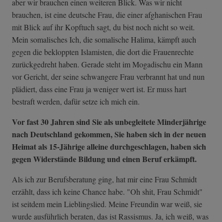
aber wir brauchen einen weiteren Blick. Was wir nicht
brauchen, ist eine deutsche Frau, die einer afghanischen Frau
mit Blick auf ihr Kopftuch sagt, du bist noch nicht so weit.
Mein somalisches Ich, die somalische Halima, kämpft auch
gegen die bekloppten Islamisten, die dort die Frauenrechte
zurückgedreht haben. Gerade steht im Mogadischu ein Mann
vor Gericht, der seine schwangere Frau verbrannt hat und nun
plädiert, dass eine Frau ja weniger wert ist. Er muss hart
bestraft werden, dafür setze ich mich ein.
Vor fast 30 Jahren sind Sie als unbegleitete Minderjährige
nach Deutschland gekommen, Sie haben sich in der neuen
Heimat als 15-Jährige alleine durchgeschlagen, haben sich
gegen Widerstände Bildung und einen Beruf erkämpft.
Als ich zur Berufsberatung ging, hat mir eine Frau Schmidt
erzählt, dass ich keine Chance habe. "Oh shit, Frau Schmidt"
ist seitdem mein Lieblingslied. Meine Freundin war weiß, sie
wurde ausführlich beraten, das ist Rassismus. Ja, ich weiß, was