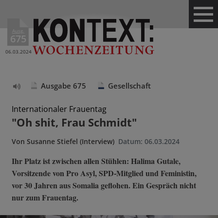
Ausg.
675
06.03.2024
Ausgabe 675
Gesellschaft
Text
vorlesen
Internationaler Frauentag
"Oh shit, Frau Schmidt"
Von
Susanne Stiefel (Interview)
Datum:
06.03.2024
Ihr Platz ist zwischen allen Stühlen: Halima Gutale,
Vorsitzende von Pro Asyl, SPD-Mitglied und Feministin,
vor 30 Jahren aus Somalia geflohen. Ein Gespräch nicht
nur zum Frauentag.