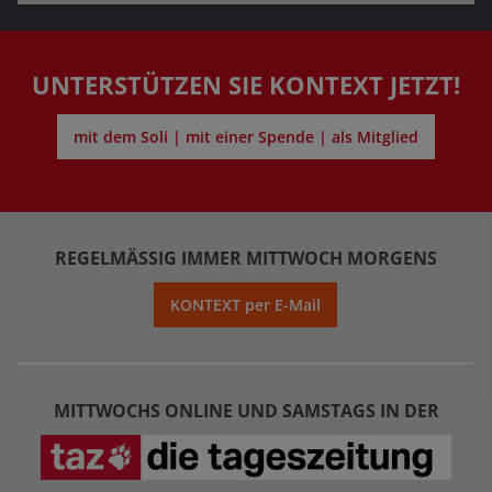
UNTERSTÜTZEN SIE KONTEXT JETZT!
mit dem Soli | mit einer Spende | als Mitglied
REGELMÄSSIG IMMER MITTWOCH MORGENS
KONTEXT per E-Mail
MITTWOCHS ONLINE UND SAMSTAGS IN DER