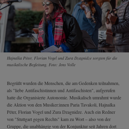
Hajnalka Péter, Florian Vogel und Zura Dzagnidze sorgten für die
musikalische Begleitung. Foto: Jens Volle
Begrüßt wurden die Menschen, die am Gedenken teilnahmen,
als "liebe Antifaschistinnen und Antifaschisten", aufgerufen
hatte die Organisierte Autonomie. Musikalisch umrahmt wurde
die Aktion von den Musiker:innen Paria Tavakoli, Hajnalka
Péter, Florian Vogel und Zura Dzagnidze. Auch ein Redner
von "Stuttgart gegen Rechts" kam zu Wort – also von der
Gruppe, die unabhängig von der Konjunktur seit Jahren dort