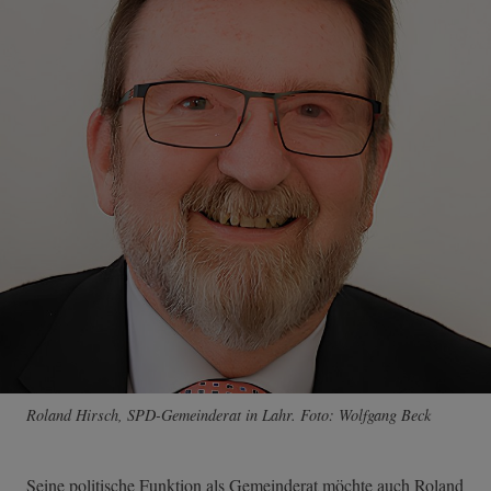
Roland Hirsch, SPD-Gemeinderat in Lahr. Foto: Wolfgang Beck
Seine politische Funktion als Gemeinderat möchte auch Roland