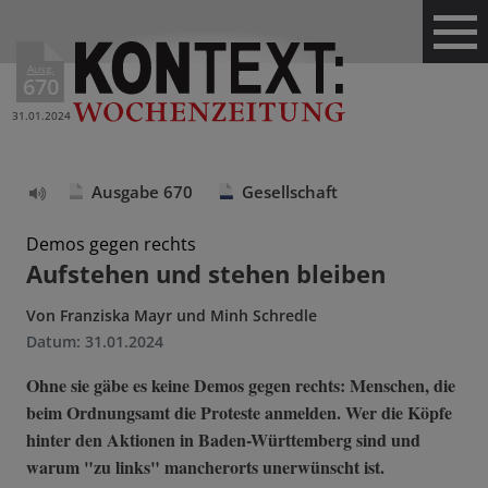
Ausg.
670
31.01.2024
Ausgabe 670
Gesellschaft
Text
vorlesen
Demos gegen rechts
Aufstehen und stehen bleiben
Von
Franziska Mayr und Minh Schredle
Datum:
31.01.2024
Ohne sie gäbe es keine Demos gegen rechts: Menschen, die
beim Ordnungsamt die Proteste anmelden. Wer die Köpfe
hinter den Aktionen in Baden-Württemberg sind und
warum "zu links" mancherorts unerwünscht ist.