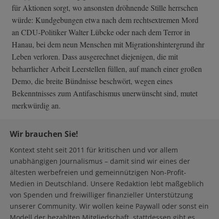
für Aktionen sorgt, wo ansonsten dröhnende Stille herrschen
würde: Kundgebungen etwa nach dem rechtsextremen Mord
an CDU-Politiker Walter Lübcke oder nach dem Terror in
Hanau, bei dem neun Menschen mit Migrationshintergrund ihr
Leben verloren. Dass ausgerechnet diejenigen, die mit
beharrlicher Arbeit Leerstellen füllen, auf manch einer großen
Demo, die breite Bündnisse beschwört, wegen eines
Bekenntnisses zum Antifaschismus unerwünscht sind, mutet
merkwürdig an.
Wir brauchen Sie!
Kontext steht seit 2011 für kritischen und vor allem
unabhängigen Journalismus – damit sind wir eines der
ältesten werbefreien und gemeinnützigen Non-Profit-
Medien in Deutschland. Unsere Redaktion lebt maßgeblich
von Spenden und freiwilliger finanzieller Unterstützung
unserer Community. Wir wollen keine Paywall oder sonst ein
Modell der bezahlten Mitgliedschaft, stattdessen gibt es