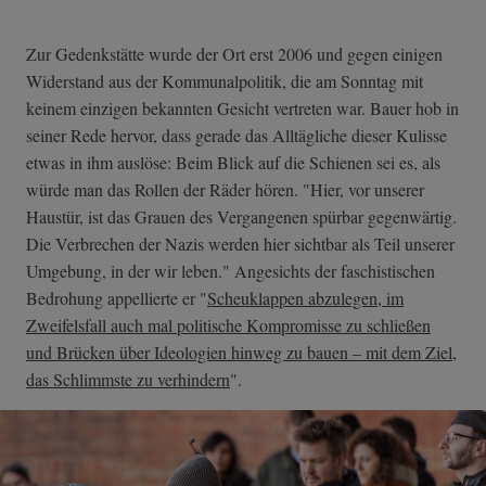
Zur Gedenkstätte wurde der Ort erst 2006 und gegen einigen
Widerstand aus der Kommunalpolitik, die am Sonntag mit
keinem einzigen bekannten Gesicht vertreten war. Bauer hob in
seiner Rede hervor, dass gerade das Alltägliche dieser Kulisse
etwas in ihm auslöse: Beim Blick auf die Schienen sei es, als
würde man das Rollen der Räder hören. "Hier, vor unserer
Haustür, ist das Grauen des Vergangenen spürbar gegenwärtig.
Die Verbrechen der Nazis werden hier sichtbar als Teil unserer
Umgebung, in der wir leben." Angesichts der faschistischen
Bedrohung appellierte er "
Scheuklappen abzulegen, im
Zweifelsfall auch mal politische Kompromisse zu schließen
und Brücken über Ideologien hinweg zu bauen – mit dem Ziel,
das Schlimmste zu verhindern
".