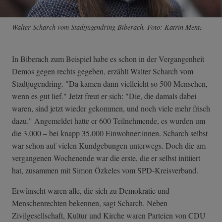
Walter Scharch vom Stadtjugendring Biberach. Foto: Katrin Mentz
In Biberach zum Beispiel habe es schon in der Vergangenheit
Demos gegen rechts gegeben, erzählt Walter Scharch vom
Stadtjugendring. "Da kamen dann vielleicht so 500 Menschen,
wenn es gut lief." Jetzt freut er sich: "Die, die damals dabei
waren, sind jetzt wieder gekommen, und noch viele mehr frisch
dazu." Angemeldet hatte er 600 Teilnehmende, es wurden um
die 3.000 – bei knapp 35.000 Einwohner:innen. Scharch selbst
war schon auf vielen Kundgebungen unterwegs. Doch die am
vergangenen Wochenende war die erste, die er selbst initiiert
hat, zusammen mit Simon Özkeles vom SPD-Kreisverband.
Erwünscht waren alle, die sich zu Demokratie und
Menschenrechten bekennen, sagt Scharch. Neben
Zivilgesellschaft, Kultur und Kirche waren Parteien von CDU