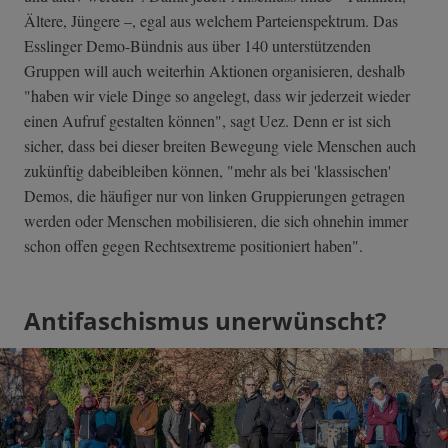
Ältere, Jüngere –, egal aus welchem Parteienspektrum. Das
Esslinger Demo-Bündnis aus über 140 unterstützenden
Gruppen will auch weiterhin Aktionen organisieren, deshalb
"haben wir viele Dinge so angelegt, dass wir jederzeit wieder
einen Aufruf gestalten können", sagt Uez. Denn er ist sich
sicher, dass bei dieser breiten Bewegung viele Menschen auch
zukünftig dabeibleiben können, "mehr als bei 'klassischen'
Demos, die häufiger nur von linken Gruppierungen getragen
werden oder Menschen mobilisieren, die sich ohnehin immer
schon offen gegen Rechtsextreme positioniert haben".
Antifaschismus unerwünscht?