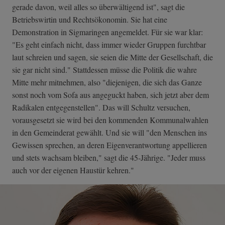
gerade davon, weil alles so überwältigend ist", sagt die
Betriebswirtin und Rechtsökonomin. Sie hat eine
Demonstration in Sigmaringen angemeldet. Für sie war klar:
"Es geht einfach nicht, dass immer wieder Gruppen furchtbar
laut schreien und sagen, sie seien die Mitte der Gesellschaft, die
sie gar nicht sind." Stattdessen müsse die Politik die wahre
Mitte mehr mitnehmen, also "diejenigen, die sich das Ganze
sonst noch vom Sofa aus angeguckt haben, sich jetzt aber dem
Radikalen entgegenstellen". Das will Schultz versuchen,
vorausgesetzt sie wird bei den kommenden Kommunalwahlen
in den Gemeinderat gewählt. Und sie will "den Menschen ins
Gewissen sprechen, an deren Eigenverantwortung appellieren
und stets wachsam bleiben," sagt die 45-Jährige. "Jeder muss
auch vor der eigenen Haustür kehren."