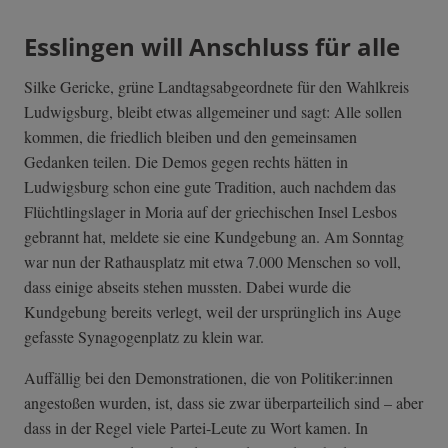
Esslingen will Anschluss für alle
Silke Gericke, grüne Landtagsabgeordnete für den Wahlkreis
Ludwigsburg, bleibt etwas allgemeiner und sagt: Alle sollen
kommen, die friedlich bleiben und den gemeinsamen
Gedanken teilen. Die Demos gegen rechts hätten in
Ludwigsburg schon eine gute Tradition, auch nachdem das
Flüchtlingslager in Moria auf der griechischen Insel Lesbos
gebrannt hat, meldete sie eine Kundgebung an. Am Sonntag
war nun der Rathausplatz mit etwa 7.000 Menschen so voll,
dass einige abseits stehen mussten. Dabei wurde die
Kundgebung bereits verlegt, weil der ursprünglich ins Auge
gefasste Synagogenplatz zu klein war.
Auffällig bei den Demonstrationen, die von Politiker:innen
angestoßen wurden, ist, dass sie zwar überparteilich sind – aber
dass in der Regel viele Partei-Leute zu Wort kamen. In