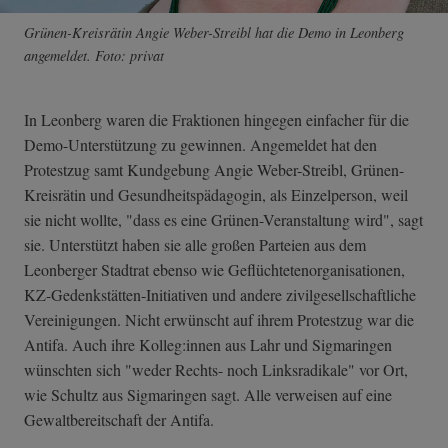
Grünen-Kreisrätin Angie Weber-Streibl hat die Demo in Leonberg
angemeldet. Foto: privat
In Leonberg waren die Fraktionen hingegen einfacher für die
Demo-Unterstützung zu gewinnen. Angemeldet hat den
Protestzug samt Kundgebung Angie Weber-Streibl, Grünen-
Kreisrätin und Gesundheitspädagogin, als Einzelperson, weil
sie nicht wollte, "dass es eine Grünen-Veranstaltung wird", sagt
sie. Unterstützt haben sie alle großen Parteien aus dem
Leonberger Stadtrat ebenso wie Geflüchtetenorganisationen,
KZ-Gedenkstätten-Initiativen und andere zivilgesellschaftliche
Vereinigungen. Nicht erwünscht auf ihrem Protestzug war die
Antifa. Auch ihre Kolleg:innen aus Lahr und Sigmaringen
wünschten sich "weder Rechts- noch Linksradikale" vor Ort,
wie Schultz aus Sigmaringen sagt. Alle verweisen auf eine
Gewaltbereitschaft der Antifa.