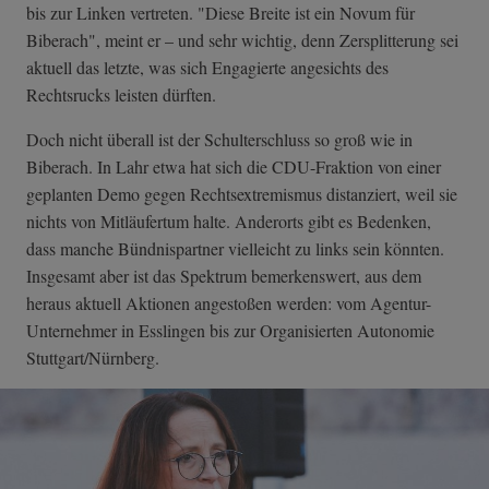
bis zur Linken vertreten. "Diese Breite ist ein Novum für
Biberach", meint er – und sehr wichtig, denn Zersplitterung sei
aktuell das letzte, was sich Engagierte angesichts des
Rechtsrucks leisten dürften.
Doch nicht überall ist der Schulterschluss so groß wie in
Biberach. In Lahr etwa hat sich die CDU-Fraktion von einer
geplanten Demo gegen Rechtsextremismus distanziert, weil sie
nichts von Mitläufertum halte. Anderorts gibt es Bedenken,
dass manche Bündnispartner vielleicht zu links sein könnten.
Insgesamt aber ist das Spektrum bemerkenswert, aus dem
heraus aktuell Aktionen angestoßen werden: vom Agentur-
Unternehmer in Esslingen bis zur Organisierten Autonomie
Stuttgart/Nürnberg.