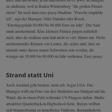
zu studieren, weil in Baden-Württemberg "die großen Firmen
sitzen" für nach dem easy-peasy-Studium. "Porsche empfehle
ich", sagt der Manager. Oder Daimler oder Bosch,
"Einstiegsgehalt 50.000 bis 80.000 Euro im Jahr". Der Saal
raunt anerkennend. Klar, kleinere Firmen gingen natürlich
auch, aber da verdiene man halt nicht so viel. Hinter mir: Nicht-
anerkennendes Raunen von Leuten, die sicher sind, dass sie
niemals unter diesen armen Schweinen sein werden, die
weniger als 50.000 bis 80.000 im Jahr verdienen. Easy-peasy.
Strand statt Uni
Auch Ausland geht bestens, lerne ich. Sogar USA. Der
Manager wirft ein Foto von drei Studenten aus Stuttgart auf die
Wand, die in einem Feld wehender US-Flaggen stehen. Marke
attraktiver Quarterback-in-­Highschool-Seri­e. Bizeps wölben
sich braungebrannt zu ärmelfreien Tanktops, Bermudashorts