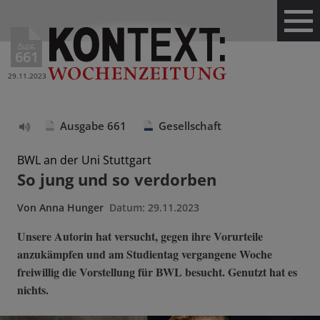
Ausg.
661
29.11.2023
Ausgabe 661
Gesellschaft
Text
vorlesen
BWL an der Uni Stuttgart
So jung und so verdorben
Von
Anna Hunger
Datum:
29.11.2023
Unsere Autorin hat versucht, gegen ihre Vorurteile
anzukämpfen und am Studientag vergangene Woche
freiwillig die Vorstellung für BWL besucht. Genutzt hat es
nichts.