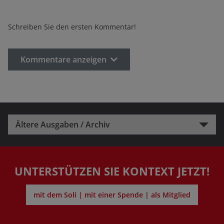
Schreiben Sie den ersten Kommentar!
Kommentare anzeigen
Ältere Ausgaben / Archiv
UNTERSTÜTZEN SIE KONTEXT JETZT!
mit dem Soli | mit einer Spende | als Mitglied