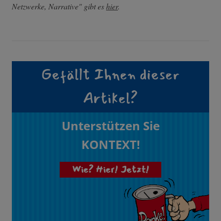
Netzwerke, Narrative" gibt es
hier
.
Gefällt Ihnen dieser
Artikel?
Unterstützen Sie
KONTEXT!
Wie? Hier! Jetzt!