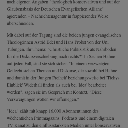
nach eigenen Angaben "theologisch konservativen und auf der
Glaubensbasis der Deutschen Evangelischen Allianz"
agierenden – Nachrichtenagentur in frappierender Weise
überschneiden.
Mit dabei auf der Tagung sind die beiden jungen evangelischen
Theolog:innen Astrid Edel und Hans Probst von der Uni
Tübingen. Ihr Thema: "Christliche Publizistik als Nährboden
für die Diskursverschiebung nach rechts?" In Sachen Hahne
auf jeden Fall, sind sie sich sicher. "In einem verzweigten
Geflecht stehen Themen und Diskurse, die sowohl bei Hahne
und damit in der 'Jungen Freiheit' beziehungsweise bei 'Tichys
Einblick' Widerhall finden als auch bei 'Idea' bearbeitet
werden", sagen sie im Gespräch mit Kontext. "Diese
Verzweigungen wollen wir offenlegen."
"Idea" zählt mit knapp 16.000 Abonnent:innen des
wöchentlichen Printmagazins, Podcasts und einem digitalen
TV-Kanal zu den einflussstärksten Medien unter konservativen