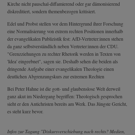
Kirche nicht pauschal-diffamierend oder gar dämonisierend
diskreditiert, sondern themenbezogen kritisiert.
Edel und Probst stellen vor dem Hintergrund ihrer Forschung
eine Normalisierung von extrem rechten Positionen innerhalb
der evangelikalen Publizistik fest: AfD-Vertreter:innen stehen
da ganz selbstverständlich neben Vertreter:innen der CDU.
"Grenzziehungen zu rechter Rhetorik werden in Texten von
'Idea' eingeebnet", sagen sie. Deshalb sehen die beiden als
dringende Aufgabe einer evangelikalen Theologie einen
deutlichen Abgrenzungskurs zur extremen Rechten
Bei Peter Hahne ist die gott- und glaubenslose Welt derweil
ganz akut im Niedergang begriffen: Theologisch gesprochen
sieht er den Antichristen bereits am Werk. Das Jüngste Gericht,
es steht kurz bevor.
Infos zur Tagung "Diskursverschiebung nach rechts? Medien,