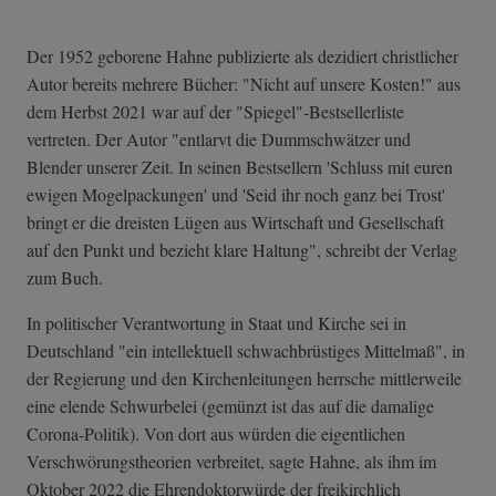
Der 1952 geborene Hahne publizierte als dezidiert christlicher
Autor bereits mehrere Bücher: "Nicht auf unsere Kosten!" aus
dem Herbst 2021 war auf der "Spiegel"-Bestsellerliste
vertreten. Der Autor "entlarvt die Dummschwätzer und
Blender unserer Zeit. In seinen Bestsellern 'Schluss mit euren
ewigen Mogelpackungen' und 'Seid ihr noch ganz bei Trost'
bringt er die dreisten Lügen aus Wirtschaft und Gesellschaft
auf den Punkt und bezieht klare Haltung", schreibt der Verlag
zum Buch.
In politischer Verantwortung in Staat und Kirche sei in
Deutschland "ein intellektuell schwachbrüstiges Mittelmaß", in
der Regierung und den Kirchenleitungen herrsche mittlerweile
eine elende Schwurbelei (gemünzt ist das auf die damalige
Corona-Politik). Von dort aus würden die eigentlichen
Verschwörungstheorien verbreitet, sagte Hahne, als ihm im
Oktober 2022 die Ehrendoktorwürde der freikirchlich