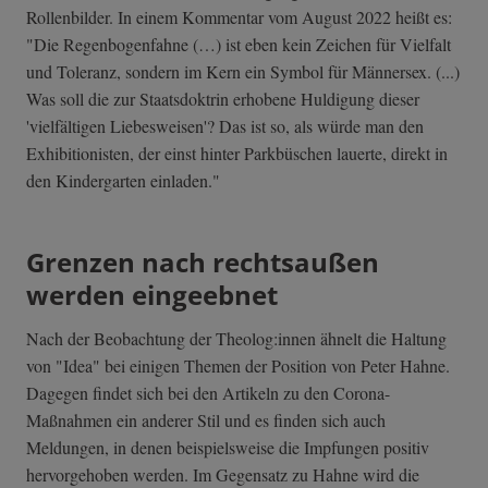
Rollenbilder. In einem Kommentar vom August 2022 heißt es:
"Die Regenbogenfahne (…) ist eben kein Zeichen für Vielfalt
und Toleranz, sondern im Kern ein Symbol für Männersex. (...)
Was soll die zur Staatsdoktrin erhobene Huldigung dieser
'vielfältigen Liebesweisen'? Das ist so, als würde man den
Exhibitionisten, der einst hinter Parkbüschen lauerte, direkt in
den Kindergarten einladen."
Grenzen nach rechtsaußen
werden eingeebnet
Nach der Beobachtung der Theolog:innen ähnelt die Haltung
von "Idea" bei einigen Themen der Position von Peter Hahne.
Dagegen findet sich bei den Artikeln zu den Corona-
Maßnahmen ein anderer Stil und es finden sich auch
Meldungen, in denen beispielsweise die Impfungen positiv
hervorgehoben werden. Im Gegensatz zu Hahne wird die