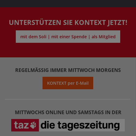
UNTERSTÜTZEN SIE KONTEXT JETZT!
mit dem Soli | mit einer Spende | als Mitglied
REGELMÄSSIG IMMER MITTWOCH MORGENS
KONTEXT per E-Mail
MITTWOCHS ONLINE UND SAMSTAGS IN DER