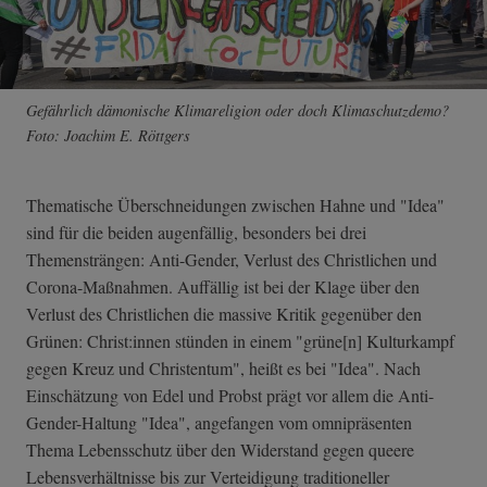
Gefährlich dämonische Klimareligion oder doch Klimaschutzdemo?
Foto: Joachim E. Röttgers
Thematische Überschneidungen zwischen Hahne und "Idea"
sind für die beiden augenfällig, besonders bei drei
Themensträngen: Anti-Gender, Verlust des Christlichen und
Corona-Maßnahmen. Auffällig ist bei der Klage über den
Verlust des Christlichen die massive Kritik gegenüber den
Grünen: Christ:innen stünden in einem "grüne[n] Kulturkampf
gegen Kreuz und Christentum", heißt es bei "Idea". Nach
Einschätzung von Edel und Probst prägt vor allem die Anti-
Gender-Haltung "Idea", angefangen vom omnipräsenten
Thema Lebensschutz über den Widerstand gegen queere
Lebensverhältnisse bis zur Verteidigung traditioneller