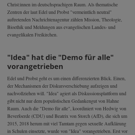
Christ:innen im deutschsprachigen Raum. Als thematische
Zentren der laut Edel und Probst "vermeintlich neutral"
auftretenden Nachrichtenagentur zählen Mission, Theologie,
Bioethik und Meldungen aus evangelischen Landes- und
evangelikalen Freikirchen.
"Idea" hat die "Demo für alle"
vorangetrieben
Edel und Probst geht es um einen differenzierten Blick. Einen,
der Mechanismen der Diskursverschiebung aufzeigen und
nachvollziehen will. "Idea" agiert als Diskussionsplattform und
gibt nicht nur dem populistischen Gedankengut von Hahne
Raum. Auch die "Demo für alle", koordiniert von Hedwig von
Beverfoerde (CDU) und Beatrix von Storch (AfD), die sich um
2015, 2018 herum mit viel Tamtam gegen sexuelle Aufklärung
in Schulen einsetzte, wurde von "Idea" vorangetrieben. Erst vor