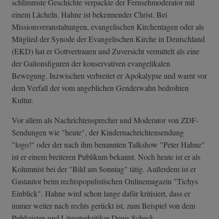
schlimmste Geschichte verpackte der Fernsehmoderator mit
einem Lächeln. Hahne ist bekennender Christ. Bei
Missionsveranstaltungen, evangelischen Kirchentagen oder als
Mitglied der Synode der Evangelischen Kirche in Deutschland
(EKD) hat er Gottvertrauen und Zuversicht vermittelt als eine
der Galionsfiguren der konservativen evangelikalen
Bewegung. Inzwischen verbreitet er Apokalypse und warnt vor
dem Verfall der vom angeblichen Genderwahn bedrohten
Kultur.
Vor allem als Nachrichtensprecher und Moderator von ZDF-
Sendungen wie "heute", der Kindernachrichtensendung
"logo!" oder der nach ihm benannten Talkshow "Peter Hahne"
ist er einem breiteren Publikum bekannt. Noch heute ist er als
Kolumnist bei der "Bild am Sonntag" tätig. Außerdem ist er
Gastautor beim rechtspopulistischen Onlinemagazin "Tichys
Einblick". Hahne wird schon lange dafür kritisiert, dass er
immer weiter nach rechts gerückt ist, zum Beispiel von dem
Publizisten und Literaturkritiker Denis Scheck.