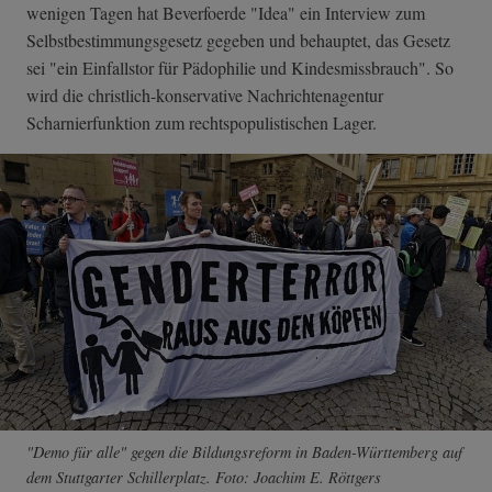
wenigen Tagen hat Beverfoerde "Idea" ein Interview zum
Selbstbestimmungsgesetz gegeben und behauptet, das Gesetz
sei "ein Einfallstor für Pädophilie und Kindesmissbrauch". So
wird die christlich-konservative Nachrichtenagentur
Scharnierfunktion zum rechtspopulistischen Lager.
"Demo für alle" gegen die Bildungsreform in Baden-Württemberg auf
dem Stuttgarter Schillerplatz. Foto: Joachim E. Röttgers