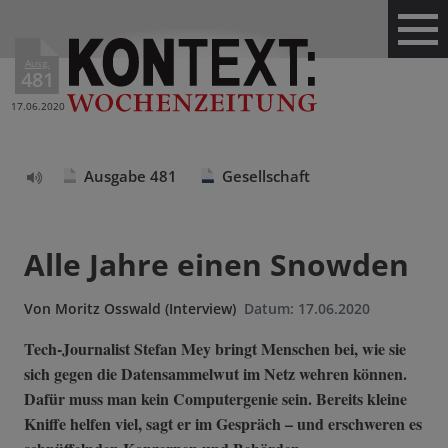
Ausg.
481
17.06.2020
Ausgabe 481
Gesellschaft
Text
vorlesen
Alle Jahre einen Snowden
Von
Moritz Osswald (Interview)
Datum:
17.06.2020
Tech-Journalist Stefan Mey bringt Menschen bei, wie sie
sich gegen die Datensammelwut im Netz wehren können.
Dafür muss man kein Computergenie sein. Bereits kleine
Kniffe helfen viel, sagt er im Gespräch – und erschweren es