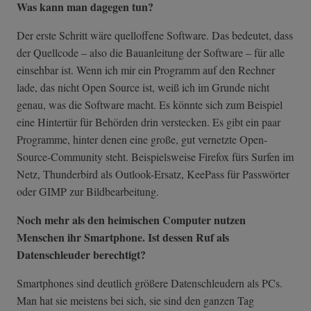
Was kann man dagegen tun?
Der erste Schritt wäre quelloffene Software. Das bedeutet, dass
der Quellcode – also die Bauanleitung der Software – für alle
einsehbar ist. Wenn ich mir ein Programm auf den Rechner
lade, das nicht Open Source ist, weiß ich im Grunde nicht
genau, was die Software macht. Es könnte sich zum Beispiel
eine Hintertür für Behörden drin verstecken. Es gibt ein paar
Programme, hinter denen eine große, gut vernetzte Open-
Source-Community steht. Beispielsweise Firefox fürs Surfen im
Netz, Thunderbird als Outlook-Ersatz, KeePass für Passwörter
oder GIMP zur Bildbearbeitung.
Noch mehr als den heimischen Computer nutzen
Menschen ihr Smartphone. Ist dessen Ruf als
Datenschleuder berechtigt?
Smartphones sind deutlich größere Datenschleudern als PCs.
Man hat sie meistens bei sich, sie sind den ganzen Tag