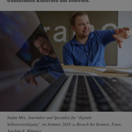
schnüffelnden Konzernen und Behörden.
Stefan Mey, Journalist und Spezialist für "digitale
Selbstverteidigung", im Sommer 2018 zu Besuch bei Kontext. Fotos:
Joachim E. Röttgers