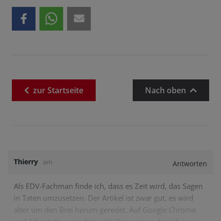
zur
Startseite
Nach oben
Thierry
am
Antworten
Als EDV-Fachman finde ich, dass es Zeit wird, das Sagen
in Taten umzusetzen. Der Artikel ist zwar gut, es wird
aber um den Brei herum geredet. Auf Google Chrome