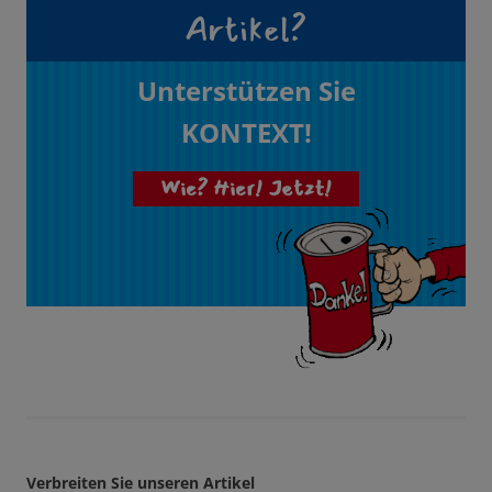
Artikel?
Unterstützen Sie
KONTEXT!
Wie? Hier! Jetzt!
Verbreiten Sie unseren Artikel