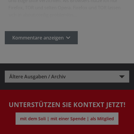
und Edge bitte verzichten. Als Browsers nutze ich nur
Firefox, TOR und selten Opera. Firefox und TOR lassen
sich in about:config problemlos…
Kommentare anzeigen
Ältere Ausgaben / Archiv
UNTERSTÜTZEN SIE KONTEXT JETZT!
mit dem Soli | mit einer Spende | als Mitglied