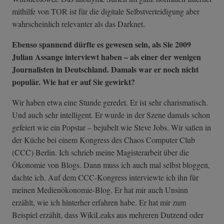
mithilfe von TOR ist für die digitale Selbstverteidigung aber
wahrscheinlich relevanter als das Darknet.
Ebenso spannend dürfte es gewesen sein, als Sie 2009
Julian Assange interviewt haben – als einer der wenigen
Journalisten in Deutschland. Damals war er noch nicht
populär. Wie hat er auf Sie gewirkt?
Wir haben etwa eine Stunde geredet. Er ist sehr charismatisch.
Und auch sehr intelligent. Er wurde in der Szene damals schon
gefeiert wie ein Popstar – bejubelt wie Steve Jobs. Wir saßen in
der Küche bei einem Kongress des Chaos Computer Club
(CCC) Berlin.
Ich schrieb meine Magisterarbeit über die
Ökonomie von Blogs. Dann muss ich auch mal selbst bloggen,
dachte ich. Auf dem CCC-Kongress interviewte ich ihn für
meinen Medienökonomie-Blog. Er hat mir auch Unsinn
erzählt, wie ich hinterher erfahren habe.
Er hat mir zum
Beispiel erzählt, dass WikiLeaks aus mehreren Dutzend oder