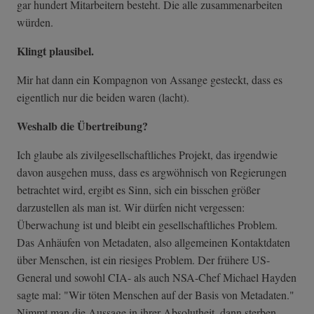
gar hundert Mitarbeitern besteht. Die alle zusammenarbeiten
würden.
Klingt plausibel.
Mir hat dann ein Kompagnon von Assange gesteckt, dass es
eigentlich nur die beiden waren (lacht).
Weshalb die Übertreibung?
Ich glaube als zivilgesellschaftliches Projekt, das irgendwie
davon ausgehen muss, dass es argwöhnisch von Regierungen
betrachtet wird, ergibt es Sinn, sich ein bisschen größer
darzustellen als man ist.
Wir dürfen nicht vergessen:
Überwachung ist und bleibt ein gesellschaftliches Problem.
Das Anhäufen von Metadaten, also allgemeinen Kontaktdaten
über Menschen, ist ein riesiges Problem. Der frühere US-
General und sowohl CIA- als auch NSA-Chef Michael Hayden
sagte mal: "Wir töten Menschen auf der Basis von Metadaten."
Nimmt man die Aussage in ihrer Absolutheit, dann sterben