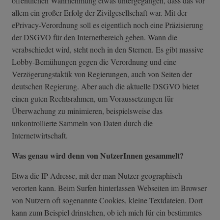
öffentlichen Wahrnehmung etwas untergegangen, dass das vor
allem ein großer Erfolg der Zivilgesellschaft war. Mit der
ePrivacy-Verordnung soll es eigentlich noch eine Präzisierung
der DSGVO für den Internetbereich geben. Wann die
verabschiedet wird, steht noch in den Sternen. Es gibt massive
Lobby-Bemühungen gegen die Verordnung und eine
Verzögerungstaktik von Regierungen, auch von Seiten der
deutschen Regierung. Aber auch die aktuelle DSGVO bietet
einen guten Rechtsrahmen, um Voraussetzungen für
Überwachung zu minimieren, beispielsweise das
unkontrollierte Sammeln von Daten durch die
Internetwirtschaft.
Was genau wird denn von NutzerInnen gesammelt?
Etwa die IP-Adresse, mit der man Nutzer geographisch
verorten kann. Beim Surfen hinterlassen Webseiten im Browser
von Nutzern oft sogenannte Cookies, kleine Textdateien. Dort
kann zum Beispiel drinstehen, ob ich mich für ein bestimmtes