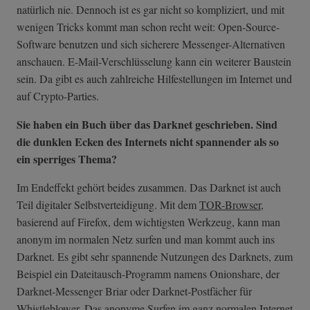
natürlich nie. Dennoch ist es gar nicht so kompliziert, und mit
wenigen Tricks kommt man schon recht weit: Open-Source-
Software benutzen und sich sicherere Messenger-Alternativen
anschauen. E-Mail-Verschlüsselung kann ein weiterer Baustein
sein. Da gibt es auch zahlreiche Hilfestellungen im Internet und
auf Crypto-Parties.
Sie haben ein Buch über das Darknet geschrieben. Sind
die dunklen Ecken des Internets nicht spannender als so
ein sperriges Thema?
Im Endeffekt gehört beides zusammen. Das Darknet ist auch
Teil digitaler Selbstverteidigung. Mit dem
TOR-Browser
,
basierend auf Firefox, dem wichtigsten Werkzeug, kann man
anonym im normalen Netz surfen und man kommt auch ins
Darknet. Es gibt sehr spannende Nutzungen des Darknets, zum
Beispiel ein Dateitausch-Programm namens Onionshare, der
Darknet-Messenger Briar oder Darknet-Postfächer für
Whistleblower. Das anonyme Surfen im ganz normalen Internet