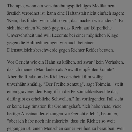
Therapie, wenn ein verschreibungspflichtiges Medikament
ärztlich verordnet ist, kann eine Haftanstalt nicht einfach sagen:
'Nein, das finden wir nicht so gut, das machen wir anders'". Er
sieht hier einen Verstoß gegen das Recht auf körperliche
Unversehrtheit und will Lecomte bei einer möglichen Klage
gegen die Haftbedingungen wie auch bei einer
Dienstaufsichtsbeschwerde gegen Richter Reißer beraten.
Vor Gericht wie ein Hahn zu krähen, sei zwar "kein Verhalten,
das ich meinen Mandanten als Anwalt empfehlen könnte".
Aber die Reaktion des Richters erscheint ihm völlig
unverhältnismäßig. "Der Freiheitsentzug", sagt Tolmein, "stellt
einen gravierenden Eingriff in die Persönlichkeitsrechte dar,
dafür gibt es erhebliche Schwellen." Im vorliegenden Fall sieht
er keine Legitimation für Ordnungshaft. "Ich habe viele, viele
heftige Auseinandersetzungen vor Gericht erlebt", betont er,
"aber ich habe noch nie miterlebt, dass ein Richter so weit
gegangen ist, einen Menschen seiner Freiheit zu berauben, weil