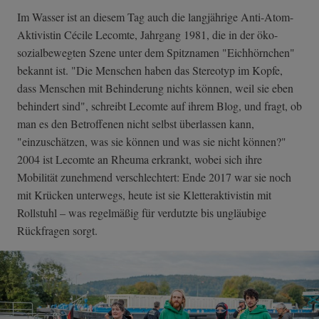
Im Wasser ist an diesem Tag auch die langjährige Anti-Atom-
Aktivistin Cécile Lecomte, Jahrgang 1981, die in der öko-
sozialbewegten Szene unter dem Spitznamen "Eichhörnchen"
bekannt ist. "Die Menschen haben das Stereotyp im Kopfe,
dass Menschen mit Behinderung nichts können, weil sie eben
behindert sind", schreibt Lecomte auf ihrem Blog, und fragt, ob
man es den Betroffenen nicht selbst überlassen kann,
"einzuschätzen, was sie können und was sie nicht können?"
2004 ist Lecomte an Rheuma erkrankt, wobei sich ihre
Mobilität zunehmend verschlechtert: Ende 2017 war sie noch
mit Krücken unterwegs, heute ist sie Kletteraktivistin mit
Rollstuhl – was regelmäßig für verdutzte bis ungläubige
Rückfragen sorgt.