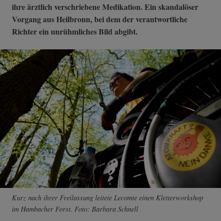
ihre ärztlich verschriebene Medikation. Ein skandalöser
Vorgang aus Heilbronn, bei dem der verantwortliche
Richter ein unrühmliches Bild abgibt.
Kurz nach ihrer Freilassung leitete Lecomte einen Kletterworkshop
im Hambacher Forst. Foto: Barbara Schnell