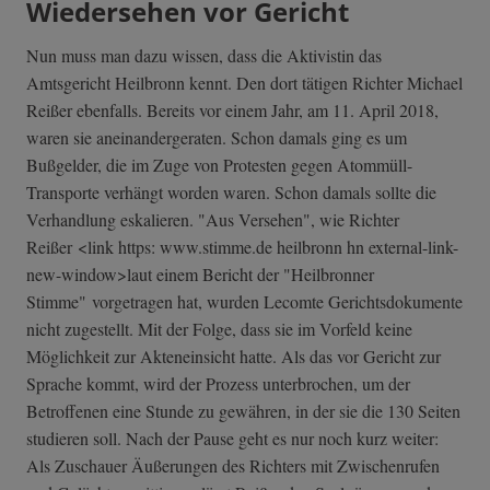
Wiedersehen vor Gericht
Nun muss man dazu wissen, dass die Aktivistin das
Amtsgericht Heilbronn kennt. Den dort tätigen Richter Michael
Reißer ebenfalls. Bereits vor einem Jahr, am 11. April 2018,
waren sie aneinandergeraten. Schon damals ging es um
Bußgelder, die im Zuge von Protesten gegen Atommüll-
Transporte verhängt worden waren. Schon damals sollte die
Verhandlung eskalieren. "Aus Versehen", wie Richter
Reißer <link https: www.stimme.de heilbronn hn external-link-
new-window>laut einem Bericht der "Heilbronner
Stimme" vorgetragen hat, wurden Lecomte Gerichtsdokumente
nicht zugestellt. Mit der Folge, dass sie im Vorfeld keine
Möglichkeit zur Akteneinsicht hatte. Als das vor Gericht zur
Sprache kommt, wird der Prozess unterbrochen, um der
Betroffenen eine Stunde zu gewähren, in der sie die 130 Seiten
studieren soll. Nach der Pause geht es nur noch kurz weiter:
Als Zuschauer Äußerungen des Richters mit Zwischenrufen