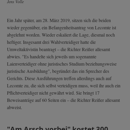
Jens Volle
Ein Jahr später, am 28. März 2019, sitzen sich die beiden
wieder gegenüber, ein Befangenheitsantrag von Lecomte ist
abgelehnt worden. Wieder eskaliert die Lage, diesmal noch
heftiger. Insgesamt drei Wahlverteidiger hatte die
Umweltaktivistin beantragt – die Richter Reißer allesamt
abwies. "Es handelte sich jeweils um sogenannte
Laienverteidiger ohne juristisches Studium beziehungsweise
juristische Ausbildung", begründet das ein Sprecher des
Gerichts. Diese Ausführungen treffen allerdings auch auf
Lecomte zu, die sich selbst verteidigen muss, weil ihr auch ein
Pflichtverteidiger nicht gewährt wird. Sie bringt 17
Beweisanträge auf 60 Seiten ein – die Richter Reißer allesamt
abweist.
"Am Arsch vorbei" kostet 300