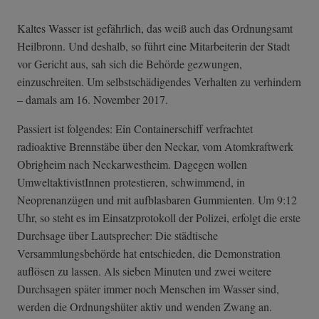
Kaltes Wasser ist gefährlich, das weiß auch das Ordnungsamt
Heilbronn. Und deshalb, so führt eine Mitarbeiterin der Stadt
vor Gericht aus, sah sich die Behörde gezwungen,
einzuschreiten. Um selbstschädigendes Verhalten zu verhindern
– damals am 16. November 2017.
Passiert ist folgendes: Ein Containerschiff verfrachtet
radioaktive Brennstäbe über den Neckar, vom Atomkraftwerk
Obrigheim nach Neckarwestheim. Dagegen wollen
UmweltaktivistInnen protestieren, schwimmend, in
Neoprenanzügen und mit aufblasbaren Gummienten. Um 9:12
Uhr, so steht es im Einsatzprotokoll der Polizei, erfolgt die erste
Durchsage über Lautsprecher: Die städtische
Versammlungsbehörde hat entschieden, die Demonstration
auflösen zu lassen. Als sieben Minuten und zwei weitere
Durchsagen später immer noch Menschen im Wasser sind,
werden die Ordnungshüter aktiv und wenden Zwang an.