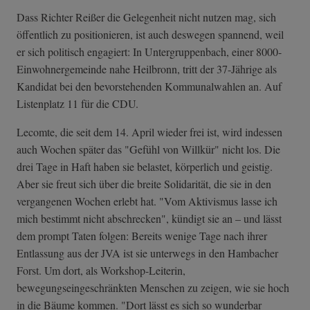
Dass Richter Reißer die Gelegenheit nicht nutzen mag, sich
öffentlich zu positionieren, ist auch deswegen spannend, weil
er sich politisch engagiert: In Untergruppenbach, einer 8000-
Einwohnergemeinde nahe Heilbronn, tritt der 37-Jährige als
Kandidat bei den bevorstehenden Kommunalwahlen an. Auf
Listenplatz 11 für die CDU.
Lecomte, die seit dem 14. April wieder frei ist, wird indessen
auch Wochen später das "Gefühl von Willkür" nicht los. Die
drei Tage in Haft haben sie belastet, körperlich und geistig.
Aber sie freut sich über die breite Solidarität, die sie in den
vergangenen Wochen erlebt hat. "Vom Aktivismus lasse ich
mich bestimmt nicht abschrecken", kündigt sie an – und lässt
dem prompt Taten folgen: Bereits wenige Tage nach ihrer
Entlassung aus der JVA ist sie unterwegs in den Hambacher
Forst. Um dort, als Workshop-Leiterin,
bewegungseingeschränkten Menschen zu zeigen, wie sie hoch
in die Bäume kommen. "Dort lässt es sich so wunderbar