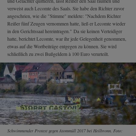
und Gelächter quittieren, lässt Reißer den Saal räumen und
verweist auch Lecomte des Saals. Sie habe den Richter zuvor
angeschrien, wie die "Stimme" meldete: "Nachdem Richter
Reißer fünf Zeugen vernommen hatte, ließ er Lecomte wieder
in den Gerichtssaal hereintragen." Da sie keinen Verteidiger
hatte, berichtet Lecomte, war ihr jede Gelegenheit genommen,
etwas auf die Wortbeiträge entgegen zu können. Sie wird
schließlich zu zwei Bußgeldern à 100 Euro verurteilt.
Schwimmender Protest gegen Atommüll 2017 bei Heilbronn. Foto: