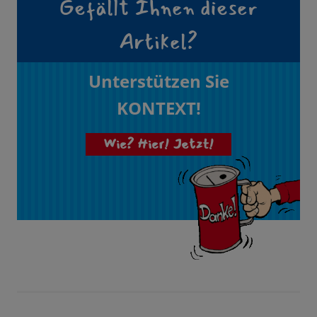
Gefällt Ihnen dieser
Artikel?
Unterstützen Sie
KONTEXT!
Wie? Hier! Jetzt!