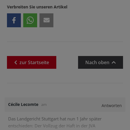
Verbreiten Sie unseren Artikel
zur
Startseite
Nach oben
Cécile Lecomte
am
Antworten
Das Landgericht Stuttgart hat nun 1 Jahr später
entschieden: Der Vollzug der Haft in der JVA