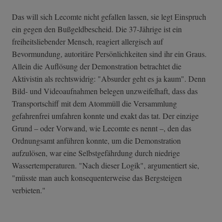
Das will sich Lecomte nicht gefallen lassen, sie legt Einspruch
ein gegen den Bußgeldbescheid. Die 37-Jährige ist ein
freiheitsliebender Mensch, reagiert allergisch auf
Bevormundung, autoritäre Persönlichkeiten sind ihr ein Graus.
Allein die Auflösung der Demonstration betrachtet die
Aktivistin als rechtswidrig: "Absurder geht es ja kaum". Denn
Bild- und Videoaufnahmen belegen unzweifelhaft, dass das
Transportschiff mit dem Atommüll die Versammlung
gefahrenfrei umfahren konnte und exakt das tat. Der einzige
Grund – oder Vorwand, wie Lecomte es nennt –, den das
Ordnungsamt anführen konnte, um die Demonstration
aufzulösen, war eine Selbstgefährdung durch niedrige
Wassertemperaturen. "Nach dieser Logik", argumentiert sie,
"müsste man auch konsequenterweise das Bergsteigen
verbieten."