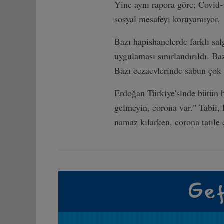
Yine aynı rapora göre; Covid
sosyal mesafeyi koruyamıyor.
Bazı hapishanelerde farklı sal
uygulaması sınırlandırıldı. Ba
Bazı cezaevlerinde sabun çok s
Erdoğan Türkiye'sinde bütün b
gelmeyin, corona var." Tabii,
namaz kılarken, corona tatile 
Gef