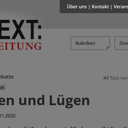
Über uns | Kontakt | Veran
Rubriken
Dos
batte
Text vor
ei
en und Lügen
11.2020