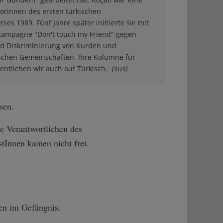
orinnen des ersten türkischen
ses 1989. Fünf Jahre später initiierte sie mit
Kampagne "Don't touch my Friend" gegen
d Diskriminierung von Kurden und
schen Gemeinschaften. Ihre Kolumne für
fentlichen wir auch auf Türkisch.
(sus)
sen.
e Verantwortlichen des
stInnen kamen nicht frei.
en im Gefängnis.