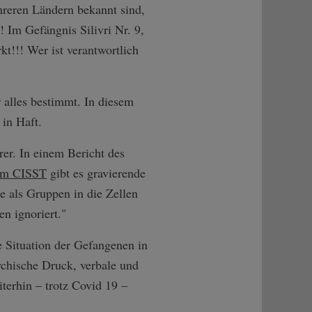
reren Ländern bekannt sind,
! Im Gefängnis Silivri Nr. 9,
t!!! Wer ist verantwortlich
r alles bestimmt. In diesem
 in Haft.
er. In einem Bericht des
tem CISST
gibt es gravierende
e als Gruppen in die Zellen
n ignoriert."
 Situation der Gefangenen in
ychische Druck, verbale und
erhin – trotz Covid 19 –