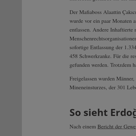
Der Mafiaboss Alaattin Çakıc
wurde vor ein paar Monaten a
entlassen. Andere Inhaftierte 
Menschenrechtsorganisationen 
sofortige Entlassung der 1.33
458 Schwerkranke. Für die re
gefunden werden. Trotzdem ha
Freigelassen wurden Männer, 
Mineneinsturzes, der 301 Lebe
So sieht Erdo
Nach einem
Bericht der Gewe