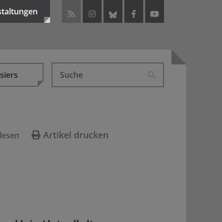
staltungen
siers
Artikel drucken
lesen