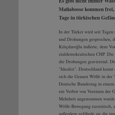
Es gibt nicht immer Wass
Mafiabosse kommen frei, 
Tage in türkischen Gefän
In der Türkei wird seit Tagen
und Drohungen gesprochen, d
Kılıçdaroğlu äußerte, dem Vor
zialdemokratisc­hen CHP. Die 
die Drohungen gravierend. Die
"Idealist". Deutschland kennt
sich die Grauen Wölfe in der 
Deutsche Bundestag in einem
ein Verbot von Vereinen der 
Mehrheit angenommen wurde. D
Wölfe-Bewegung rassistisch, a
außerdem gefährde sie die inn