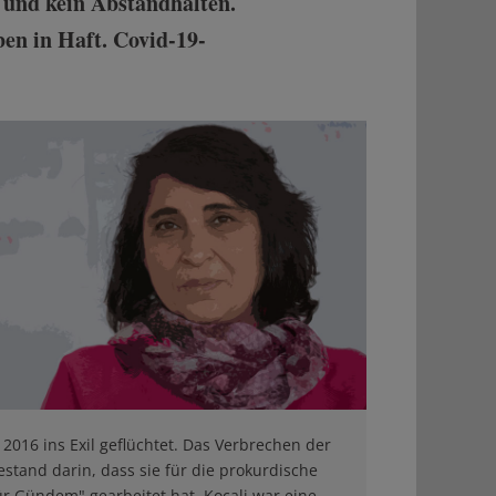
 und kein Abstandhalten.
en in Haft. Covid-19-
t 2016 ins Exil geflüchtet. Das Verbrechen der
bestand darin, dass sie für die prokurdische
r Gündem" gearbeitet hat. Koçali war eine