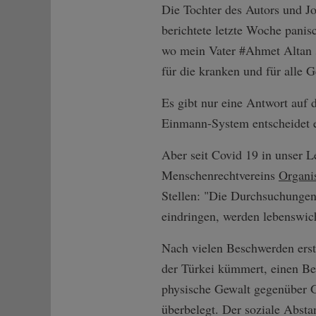
Die Tochter des Autors und J
berichtete letzte Woche panisc
wo mein Vater #Ahmet Altan si
für die kranken und für alle
Es gibt nur eine Antwort auf 
Einmann-System entscheidet er
Aber seit Covid 19 in unser L
Menschenrechtvereins
Organi
Stellen: "Die Durchsuchungen
eindringen, werden lebenswi
Nach vielen Beschwerden erst
der Türkei kümmert, einen Ber
physische Gewalt gegenüber G
überbelegt. Der soziale Absta