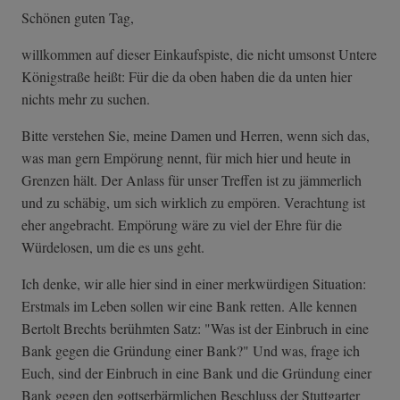
Schönen guten Tag,
willkommen auf dieser Einkaufspiste, die nicht umsonst Untere
Königstraße heißt: Für die da oben haben die da unten hier
nichts mehr zu suchen.
Bitte verstehen Sie, meine Damen und Herren, wenn sich das,
was man gern Empörung nennt, für mich hier und heute in
Grenzen hält. Der Anlass für unser Treffen ist zu jämmerlich
und zu schäbig, um sich wirklich zu empören. Verachtung ist
eher angebracht. Empörung wäre zu viel der Ehre für die
Würdelosen, um die es uns geht.
Ich denke, wir alle hier sind in einer merkwürdigen Situation:
Erstmals im Leben sollen wir eine Bank retten. Alle kennen
Bertolt Brechts berühmten Satz: "Was ist der Einbruch in eine
Bank gegen die Gründung einer Bank?" Und was, frage ich
Euch, sind der Einbruch in eine Bank und die Gründung einer
Bank gegen den gottserbärmlichen Beschluss der Stuttgarter