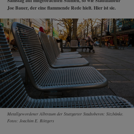
Samstag auf mitgebrachten Stühlen, so wie Stadtflaneur
Joe Bauer, der eine flammende Rede hielt. Hier ist sie.
Metallgewordener Albtraum der Stuttgarter Stadtoberen: Sitzbänke.
Fotos: Joachim E. Röttgers