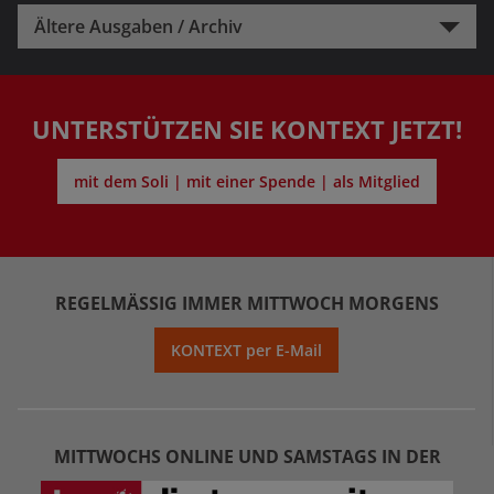
Ältere Ausgaben / Archiv
UNTERSTÜTZEN SIE KONTEXT JETZT!
mit dem Soli | mit einer Spende | als Mitglied
REGELMÄSSIG IMMER MITTWOCH MORGENS
KONTEXT per E-Mail
MITTWOCHS ONLINE UND SAMSTAGS IN DER