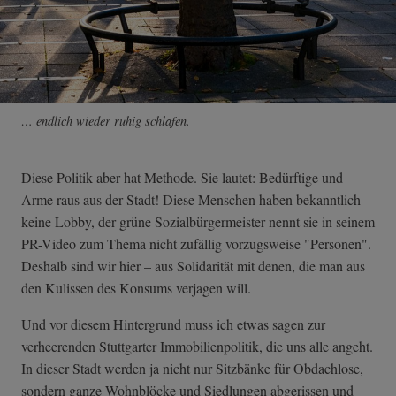
… endlich wieder ruhig schlafen.
Diese Politik aber hat Methode. Sie lautet: Bedürftige und
Arme raus aus der Stadt! Diese Menschen haben bekanntlich
keine Lobby, der grüne Sozialbürgermeister nennt sie in seinem
PR-Video zum Thema nicht zufällig vorzugsweise "Personen".
Deshalb sind wir hier – aus Solidarität mit denen, die man aus
den Kulissen des Konsums verjagen will.
Und vor diesem Hintergrund muss ich etwas sagen zur
verheerenden Stuttgarter Immobilienpolitik, die uns alle angeht.
In dieser Stadt werden ja nicht nur Sitzbänke für Obdachlose,
sondern ganze Wohnblöcke und Siedlungen abgerissen und