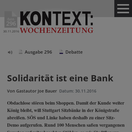
Ausg.
296
30.11.2016
Ausgabe 296
Debatte
Text
vorlesen
Solidarität ist eine Bank
Von
Gastautor Joe Bauer
Datum:
30.11.2016
Obdachlose stören beim Shoppen. Damit der Kunde weiter
König bleibt, will Stuttgart Sitzbänke in der Königstraße
abreißen. SÖS und Linke haben deshalb zu einer Sitz-
Demo aufgerufen. Rund 100 Menschen saßen vergangenen