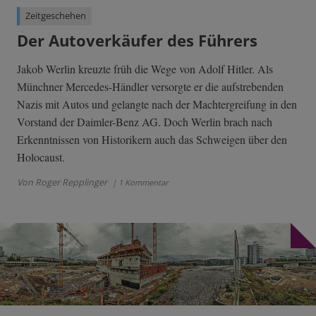
Zeitgeschehen
Der Autoverkäufer des Führers
Jakob Werlin kreuzte früh die Wege von Adolf Hitler. Als
Münchner Mercedes-Händler versorgte er die aufstrebenden
Nazis mit Autos und gelangte nach der Machtergreifung in den
Vorstand der Daimler-Benz AG. Doch Werlin brach nach
Erkenntnissen von Historikern auch das Schweigen über den
Holocaust.
Von Roger Repplinger
| 1 Kommentar