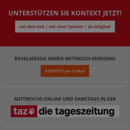
UNTERSTÜTZEN SIE KONTEXT JETZT!
mit dem Soli | mit einer Spende | als Mitglied
REGELMÄSSIG IMMER MITTWOCH MORGENS
KONTEXT per E-Mail
MITTWOCHS ONLINE UND SAMSTAGS IN DER