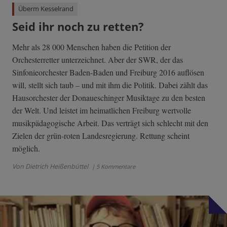
Überm Kesselrand
Seid ihr noch zu retten?
Mehr als 28 000 Menschen haben die Petition der
Orchesterretter unterzeichnet. Aber der SWR, der das
Sinfonieorchester Baden-Baden und Freiburg 2016 auflösen
will, stellt sich taub – und mit ihm die Politik. Dabei zählt das
Hausorchester der Donaueschinger Musiktage zu den besten
der Welt. Und leistet im heimatlichen Freiburg wertvolle
musikpädagogische Arbeit. Das verträgt sich schlecht mit den
Zielen der grün-roten Landesregierung. Rettung scheint
möglich.
Von Dietrich Heißenbüttel
| 5 Kommentare