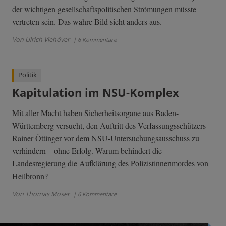
der wichtigen gesellschaftspolitischen Strömungen müsste
vertreten sein. Das wahre Bild sieht anders aus.
Von Ulrich Viehöver
| 6 Kommentare
Politik
Kapitulation im NSU-Komplex
Mit aller Macht haben Sicherheitsorgane aus Baden-
Württemberg versucht, den Auftritt des Verfassungsschützers
Rainer Öttinger vor dem NSU-Untersuchungsausschuss zu
verhindern – ohne Erfolg. Warum behindert die
Landesregierung die Aufklärung des Polizistinnenmordes von
Heilbronn?
Von Thomas Moser
| 6 Kommentare