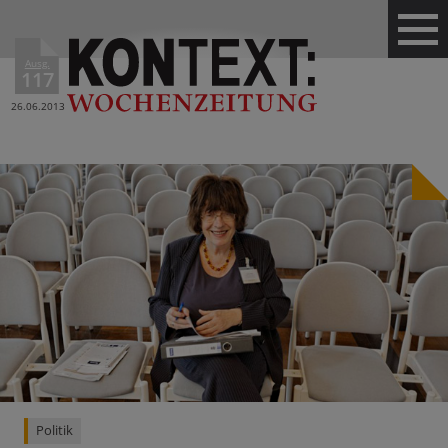
Ausg.
117
26.06.2013
Politik