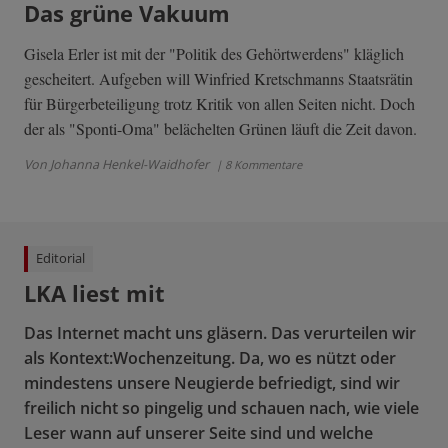
Das grüne Vakuum
Gisela Erler ist mit der "Politik des Gehörtwerdens" kläglich
gescheitert. Aufgeben will Winfried Kretschmanns Staatsrätin
für Bürgerbeteiligung trotz Kritik von allen Seiten nicht. Doch
der als "Sponti-Oma" belächelten Grünen läuft die Zeit davon.
Von Johanna Henkel-Waidhofer
| 8 Kommentare
Editorial
LKA liest mit
Das Internet macht uns gläsern. Das verurteilen wir
als Kontext:Wochenzeitung. Da, wo es nützt oder
mindestens unsere Neugierde befriedigt, sind wir
freilich nicht so pingelig und schauen nach, wie viele
Leser wann auf unserer Seite sind und welche