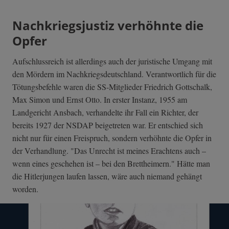
Nachkriegsjustiz verhöhnte die
Opfer
Aufschlussreich ist allerdings auch der juristische Umgang mit
den Mördern im Nachkriegsdeutschland. Verantwortlich für die
Tötungsbefehle waren die SS-Mitglieder Friedrich Gottschalk,
Max Simon und Ernst Otto. In erster Instanz, 1955 am
Landgericht Ansbach, verhandelte ihr Fall ein Richter, der
bereits 1927 der NSDAP beigetreten war. Er entschied sich
nicht nur für einen Freispruch, sondern verhöhnte die Opfer in
der Verhandlung. "Das Unrecht ist meines Erachtens auch –
wenn eines geschehen ist – bei den Brettheimern." Hätte man
die Hitlerjungen laufen lassen, wäre auch niemand gehängt
worden.