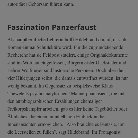
autoritärer Gehorsam führen kann.
Faszination Panzerfaust
Als hauptberufliche Lehrerin hofft Hildebrand darauf, dass ihr
Roman einmal Schullektüre wird. Für die zugrundeliegende
Recherche hat sie Feldpost studiert, einige Originaldokumente
sind im Wortlaut eingeflossen, Bürgermeister Gackstatter und
Lehrer Wolfmeyer sind historische Personen. Doch über die
vier Hitlerjungen selbst, die damals entwaffnet wurden, ist nur
wenig bekannt. Im Gegensatz zu beispielsweise Klaus
Theweleits psychoanalytischen "Männerphantasien", die mit
den autobiographischen Erzählungen ehemaliger
Freikorpskämpfer arbeiten, gab es hier keine Tagebücher oder
Ähnliches, die einen unmittelbaren Einblick in die
Innenansichten ermöglichen. "Also brauchte es Fantasie, um
die Leerstellen zu füllen", sagt Hildebrand. Ihr Protagonist