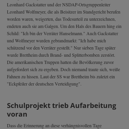
Leonhard Gackstatter und der NSDAP-Ortsgruppenleiter
Leonhard Wolfmeyer, die als Beisitzer im Standgericht berufen
worden waren, weigerten, das Todesurteil zu unterzeichnen,
endeten auch sie am Galgen. Um den Hals des Bauern hing ein
Schild: "Ich bin der Verräter Hanselmann." Auch Gackstatter
und Wolfmeyer wurden gebrandmarkt: "Ich habe mich
schützend vor den Verräter gestellt." Nur sieben Tage später
wurde Brettheim durch Brand- und Splitterbomben zerstört.
Die amerikanischen Truppen hatten die Bevölkerung zuvor
aufgefordert sich zu ergeben. Doch niemand traute sich, weiße
Fahnen zu hissen. Laut der SS war Brettheim bis zuletzt ein
"Eckpfeiler der deutschen Verteidigung".
Schulprojekt trieb Aufarbeitung
voran
Dass die Erinnerung an diese verhängnisvollen Tage