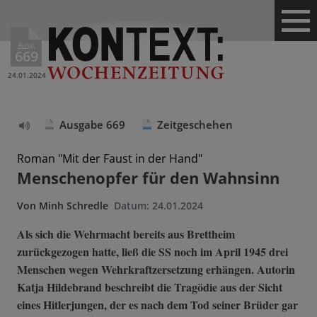
Ausg.
669
24.01.2024
Ausgabe 669
Zeitgeschehen
Text
vorlesen
Roman "Mit der Faust in der Hand"
Menschenopfer für den Wahnsinn
Von
Minh Schredle
Datum:
24.01.2024
Als sich die Wehrmacht bereits aus Brettheim
zurückgezogen hatte, ließ die SS noch im April 1945 drei
Menschen wegen Wehrkraftzersetzung erhängen. Autorin
Katja Hildebrand beschreibt die Tragödie aus der Sicht
eines Hitlerjungen, der es nach dem Tod seiner Brüder gar