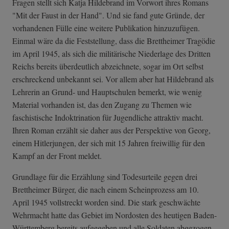
Fragen stellt sich Katja Hildebrand im Vorwort ihres Romans
"Mit der Faust in der Hand". Und sie fand gute Gründe, der
vorhandenen Fülle eine weitere Publikation hinzuzufügen.
Einmal wäre da die Feststellung, dass die Brettheimer Tragödie
im April 1945, als sich die militärische Niederlage des Dritten
Reichs bereits überdeutlich abzeichnete, sogar im Ort selbst
erschreckend unbekannt sei. Vor allem aber hat Hildebrand als
Lehrerin an Grund- und Hauptschulen bemerkt, wie wenig
Material vorhanden ist, das den Zugang zu Themen wie
faschistische Indoktrination für Jugendliche attraktiv macht.
Ihren Roman erzählt sie daher aus der Perspektive von Georg,
einem Hitlerjungen, der sich mit 15 Jahren freiwillig für den
Kampf an der Front meldet.
Grundlage für die Erzählung sind Todesurteile gegen drei
Brettheimer Bürger, die nach einem Scheinprozess am 10.
April 1945 vollstreckt worden sind. Die stark geschwächte
Wehrmacht hatte das Gebiet im Nordosten des heutigen Baden-
Württemberg bereits aufgegeben und alle Soldaten abgezogen.