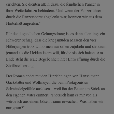
errichten. Sie dienten allein dazu, die feindlichen Panzer in
ihrer Weiterfahrt zu behindern. Und wenn der Panzerführer
durch die Panzersperre abgelenkt war, konnten wir aus dem
Hinterhalt angreifen."
Für den jugendlichen Geltungsdrang ist es dann allerdings ein
schwerer Schlag, dass die kriegsmüden Massen den vier
Hitlerjungen trotz Uniformen nur selten zujubeln und sie kaum
jemand als die Helden feiern will, für die sie sich halten. Am
Ende steht die reale Begebenheit ihrer Entwaffnung durch die
Zivilbevölkerung.
Der Roman endet mit den Hinrichtungen von Hanselmann,
Gackstatter und Wolfmeyer, die beim Protagonisten
Schwindelgefühle auslösen – weil ihn der Bauer am Strick an
den eigenen Vater erinnert. "Plötzlich kam es mir vor, als
würde ich aus einem bösen Traum erwachen. Was hatten wir
nur getan?"