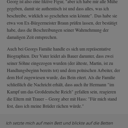
Georg ist also eine fiktive Figur, "aber ich habe mir alle Mühe
gegeben, damit sie authentisch ist und dass alles, was ich
beschreibe, wirklich so geschehen sein könnte". Das habe sie
etwa von Ex-Bürgermeister Braun prüfen lassen, der bestätigt
habe, dass die Beschreibungen seiner Wahrnehmung der
damaligen Zeit entsprechen.
Auch bei Georgs Familie handle es sich um repräsentative
Biographien. Der Vater leidet als Bauer darunter, dass zwei
seiner Söhne eingezogen wurden (der älteste, Martin, ist zu
Handlungsbeginn bereits tot) und dem polnischen Arbeiter, der
dem Hof zugewiesen wurde, das Bein eitert. Als die Familie
schließlich die Nachricht erhält, dass auch ihr Hermann "im
Kampf um das Großdeutsche Reich" gefallen sein, reagieren
die Eltern mit Trauer – Georg aber mit Hass: "Für mich stand
fest, dass ich meine Brüder rächen würde."
Ich setzte mich auf mein Bett und blickte auf die Betten