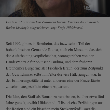
Heute wird in völkischen Zeltlagern bereits Kindern die Blut-und-
Boden-Ideologie eingetrichtert, sagt Katja Hildebrand.
Seit 1992 gibt es in Brettheim, das inzwischen Teil der
hohenlohischen Gemeinde Rot ist, auch ein Museum, das sich
der Aufarbeitung verpflichtet hat, vorangetrieben von der
Landeszentrale für politische Bildung und dem früheren
Brettheimer Bürgermeister Friedrich Braun, der zum Zeitpunkt
der Geschehnisse selbst im Alter der vier Hitlerjungen war. In
der Erinnerungsstätte ist unter anderem eine der Panzerfäuste
zu sehen, ausgestellt in einem Aquarium.
Die Idee, den Stoff als Roman zu verarbeiten, ist über etwa fünf
Jahre gereift, erzählt Hildebrand. "Historische Erzählungen aus
der Region sind ein bisschen mein Steckenpferd", sagt die