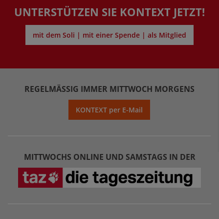
UNTERSTÜTZEN SIE KONTEXT JETZT!
mit dem Soli | mit einer Spende | als Mitglied
REGELMÄSSIG IMMER MITTWOCH MORGENS
KONTEXT per E-Mail
MITTWOCHS ONLINE UND SAMSTAGS IN DER