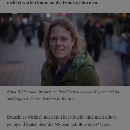
nicht erwarten kann, an die Front zu stürmen.
Katja Hildebrand: historische Erzählungen aus der Region sind ihr
Steckenpferd. Fotos: Joachim E. Röttgers
Braucht es wirklich noch ein Hitler-Buch? Sind nicht schon
genügend Seiten über die NS-Zeit gefüllt worden? Diese