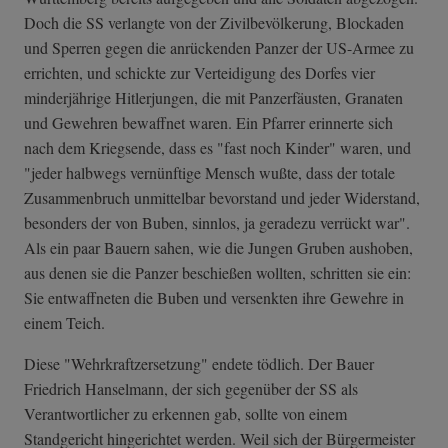
Doch die SS verlangte von der Zivilbevölkerung, Blockaden
und Sperren gegen die anrückenden Panzer der US-Armee zu
errichten, und schickte zur Verteidigung des Dorfes vier
minderjährige Hitlerjungen, die mit Panzerfäusten, Granaten
und Gewehren bewaffnet waren. Ein Pfarrer erinnerte sich
nach dem Kriegsende, dass es "fast noch Kinder" waren, und
"jeder halbwegs vernünftige Mensch wußte, dass der totale
Zusammenbruch unmittelbar bevorstand und jeder Widerstand,
besonders der von Buben, sinnlos, ja geradezu verrückt war".
Als ein paar Bauern sahen, wie die Jungen Gruben aushoben,
aus denen sie die Panzer beschießen wollten, schritten sie ein:
Sie entwaffneten die Buben und versenkten ihre Gewehre in
einem Teich.
Diese "Wehrkraftzersetzung" endete tödlich. Der Bauer
Friedrich Hanselmann, der sich gegenüber der SS als
Verantwortlicher zu erkennen gab, sollte von einem
Standgericht hingerichtet werden. Weil sich der Bürgermeister