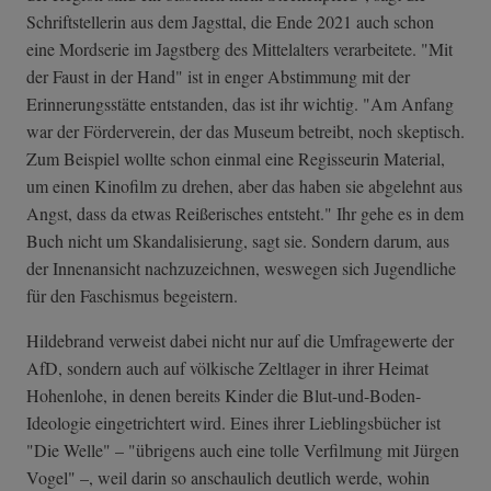
Schriftstellerin aus dem Jagsttal, die Ende 2021 auch schon
eine Mordserie im Jagstberg des Mittelalters verarbeitete. "Mit
der Faust in der Hand" ist in enger Abstimmung mit der
Erinnerungsstätte entstanden, das ist ihr wichtig. "Am Anfang
war der Förderverein, der das Museum betreibt, noch skeptisch.
Zum Beispiel wollte schon einmal eine Regisseurin Material,
um einen Kinofilm zu drehen, aber das haben sie abgelehnt aus
Angst, dass da etwas Reißerisches entsteht." Ihr gehe es in dem
Buch nicht um Skandalisierung, sagt sie. Sondern darum, aus
der Innenansicht nachzuzeichnen, weswegen sich Jugendliche
für den Faschismus begeistern.
Hildebrand verweist dabei nicht nur auf die Umfragewerte der
AfD, sondern auch auf völkische Zeltlager in ihrer Heimat
Hohenlohe, in denen bereits Kinder die Blut-und-Boden-
Ideologie eingetrichtert wird. Eines ihrer Lieblingsbücher ist
"Die Welle" – "übrigens auch eine tolle Verfilmung mit Jürgen
Vogel" –, weil darin so anschaulich deutlich werde, wohin