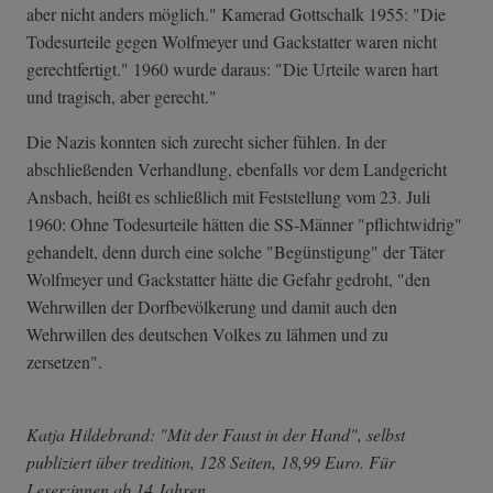
aber nicht anders möglich." Kamerad Gottschalk 1955: "Die
Todesurteile gegen Wolfmeyer und Gackstatter waren nicht
gerechtfertigt." 1960 wurde daraus: "Die Urteile waren hart
und tragisch, aber gerecht."
Die Nazis konnten sich zurecht sicher fühlen. In der
abschließenden Verhandlung, ebenfalls vor dem Landgericht
Ansbach, heißt es schließlich mit Feststellung vom 23. Juli
1960: Ohne Todesurteile hätten die SS-Männer "pflichtwidrig"
gehandelt, denn durch eine solche "Begünstigung" der Täter
Wolfmeyer und Gackstatter hätte die Gefahr gedroht, "den
Wehrwillen der Dorfbevölkerung und damit auch den
Wehrwillen des deutschen Volkes zu lähmen und zu
zersetzen".
Katja Hildebrand: "Mit der Faust in der Hand", selbst
publiziert über tredition, 128 Seiten, 18,99 Euro. Für
Leser:innen ab 14 Jahren.