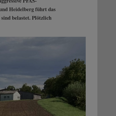
aggressive PFAS-
 und Heidelberg führt das
nd belastet. Plötzlich