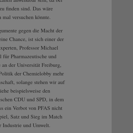
u finden sind. Das wäre
n mal versuchen könnte.
rgumente gegen die Macht der
ine Chance, ist sich einer der
Experten, Professor Michael
l für Pharmazeutische und
an der Universität Freiburg,
 Politik der Chemielobby mehr
schaft, solange stehen wir auf
iehe beispielsweise den
wischen CDU und SPD, in dem
ass ein Verbot von PFAS nicht
piel, Satz und Sieg im Match
 Industrie und Umwelt.