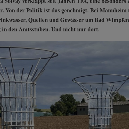
Solvay verklappt seit Jahren TFA, eine besonders 
r. Von der Politik ist das genehmigt. Bei Mannheim
inkwasser, Quellen und Gewässer um Bad Wimpfen si
in den Amtsstuben. Und nicht nur dort.