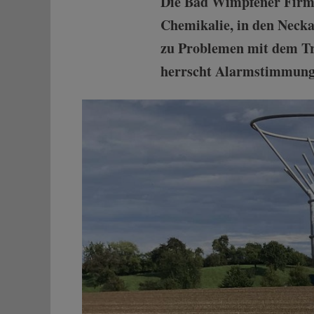
Die Bad Wimpfener Firma 
Chemikalie, in den Necka
zu Problemen mit dem Tr
herrscht Alarmstimmung 