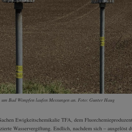
n um Bad Wimpfen laufen Messungen an. Foto: Gunter Haug
n Sachen Ewigkeitschemikalie TFA, dem Fluorchemieproduzent
ierte Wasservergiftung. Endlich, nachdem sich – ausgelöst du