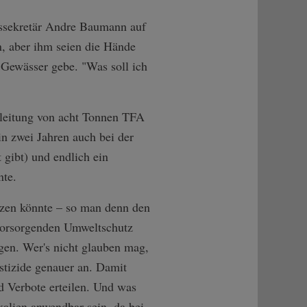
tssekretär Andre Baumann auf
n, aber ihm seien die Hände
 Gewässer gebe. "Was soll ich
leitung von acht Tonnen TFA
in zwei Jahren auch bei der
 gibt) und endlich ein
nte.
tzen könnte – so man denn den
vorsorgenden Umweltschutz
egen. Wer's nicht glauben mag,
stizide genauer an. Damit
 Verbote erteilen. Und was
kalien anwendbar sein, da bei