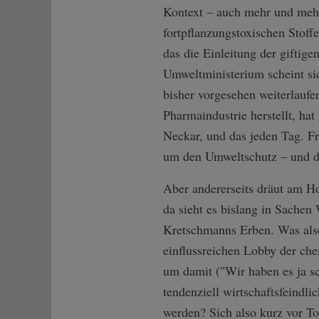
Kontext – auch mehr und mehr
fortpflanzungstoxischen Stoff
das die Einleitung der giftig
Umweltministerium scheint sic
bisher vorgesehen weiterlaufen
Pharmaindustrie herstellt, ha
Neckar, und das jeden Tag. Fr
um den Umweltschutz – und de
Aber andererseits dräut am H
da sieht es bislang in Sachen 
Kretschmanns Erben. Was also 
einflussreichen Lobby der che
um damit ("Wir haben es ja s
tendenziell wirtschaftsfeindli
werden? Sich also kurz vor To