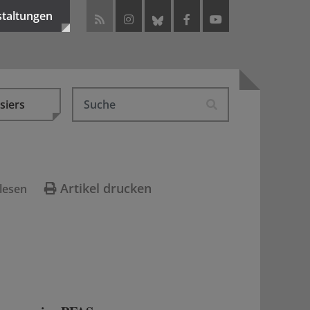
staltungen
siers
Artikel drucken
lesen