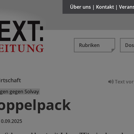
Über uns | Kontakt | Veran
Rubriken
Dos
rtschaft
Text vor
gen gegen Solvay
oppelpack
10.09.2025