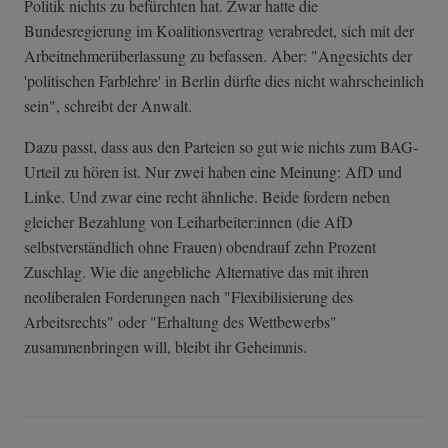
Politik nichts zu befürchten hat. Zwar hatte die
Bundesregierung im Koalitionsvertrag verabredet, sich mit der
Arbeitnehmerüberlassung zu befassen. Aber: "Angesichts der
'politischen Farblehre' in Berlin dürfte dies nicht wahrscheinlich
sein", schreibt der Anwalt.
Dazu passt, dass aus den Parteien so gut wie nichts zum BAG-
Urteil zu hören ist. Nur zwei haben eine Meinung: AfD und
Linke. Und zwar eine recht ähnliche. Beide fordern neben
gleicher Bezahlung von Leiharbeiter:innen (die AfD
selbstverständlich ohne Frauen) obendrauf zehn Prozent
Zuschlag. Wie die angebliche Alternative das mit ihren
neoliberalen Forderungen nach "Flexibilisierung des
Arbeitsrechts" oder "Erhaltung des Wettbewerbs"
zusammenbringen will, bleibt ihr Geheimnis.