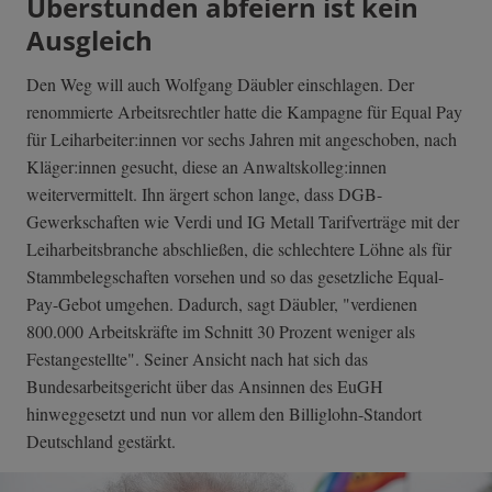
Überstunden abfeiern ist kein
Ausgleich
Den Weg will auch Wolfgang Däubler einschlagen. Der
renommierte Arbeitsrechtler hatte die Kampagne für Equal Pay
für Leiharbeiter:innen vor sechs Jahren mit angeschoben, nach
Kläger:innen gesucht, diese an Anwaltskolleg:innen
weitervermittelt. Ihn ärgert schon lange, dass DGB-
Gewerkschaften wie Verdi und IG Metall Tarifverträge mit der
Leiharbeitsbranche abschließen, die schlechtere Löhne als für
Stammbelegschaften vorsehen und so das gesetzliche Equal-
Pay-Gebot umgehen. Dadurch, sagt Däubler, "verdienen
800.000 Arbeitskräfte im Schnitt 30 Prozent weniger als
Festangestellte". Seiner Ansicht nach hat sich das
Bundesarbeitsgericht über das Ansinnen des EuGH
hinweggesetzt und nun vor allem den Billiglohn-Standort
Deutschland gestärkt.