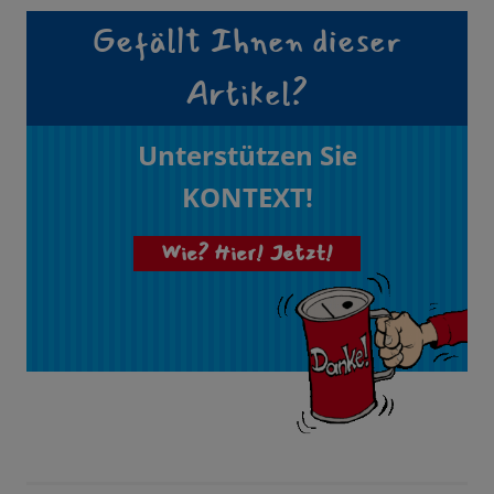
Gefällt Ihnen dieser
Artikel?
Unterstützen Sie
KONTEXT!
Wie? Hier! Jetzt!