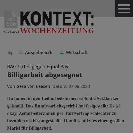
Ausg.
636
07.06.2023
Ausgabe 636
Wirtschaft
Text
vorlesen
BAG-Urteil gegen Equal Pay
Billigarbeit abgesegnet
Von
Gesa von Leesen
Datum:
07.06.2023
Da haben in den Leiharbeitsfirmen wohl die Sektkorken
geknallt. Das Bundesarbeitsgericht hat festgestellt: Es ist
okay, Zeitarbeiter:innen per Tarifvertrag schlechter zu
bezahlen als Festangestellte. Damit schützt es einen großen
Markt für Billigarbeit.