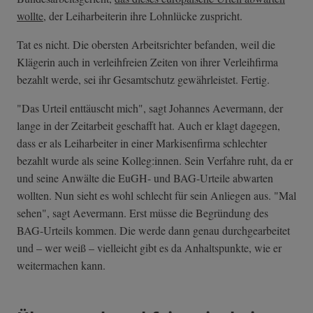
wollte
, der Leiharbeiterin ihre Lohnlücke zuspricht.
Tat es nicht. Die obersten Arbeitsrichter befanden, weil die
Klägerin auch in verleihfreien Zeiten von ihrer Verleihfirma
bezahlt werde, sei ihr Gesamtschutz gewährleistet. Fertig.
"Das Urteil enttäuscht mich", sagt Johannes Aevermann, der
lange in der Zeitarbeit geschafft hat. Auch er klagt dagegen,
dass er als Leiharbeiter in einer Markisenfirma schlechter
bezahlt wurde als seine Kolleg:innen. Sein Verfahre ruht, da er
und seine Anwälte die EuGH- und BAG-Urteile abwarten
wollten. Nun sieht es wohl schlecht für sein Anliegen aus. "Mal
sehen", sagt Aevermann. Erst müsse die Begründung des
BAG-Urteils kommen. Die werde dann genau durchgearbeitet
und – wer weiß – vielleicht gibt es da Anhaltspunkte, wie er
weitermachen kann.