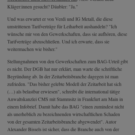
Kläger:innen gesucht? Däubler: "Ja."
Und was erwartet er von Verdi und IG Metall, die diese
umstrittenen Tarifverträge für Leiharbeit aushandeln? "Ich
wünsche mir von den Gewerkschaften, dass sie aufhören, diese
Tarifverträge abzuschließen. Und ich erwarte, dass sie
weitermachen wie bisher."
Stellungnahmen von den Gewerkschaften zum BAG-Urteil gibt
es nicht. Der DGB hat nur erklärt, man warte die schriftliche
Begründung ab. In der Zeitarbeitsbranche dagegen ist man
zufrieden. "Das bisher gelebte Modell der Zeitarbeit hat sich
(…) als belastbar erwiesen", schreibt die international tätige
Anwaltskanzlei CMS mit Stammsitz in Frankfurt am Main in
einem Infobrief. Damit habe das BAG "einen zumindest nicht
als unerheblich zu bezeichnenden wirtschaftlichen Schaden
von der gesamten Zeitarbeitsbranche abgewendet". Autor
Alexander Bissels ist sicher, dass die Branche auch von der