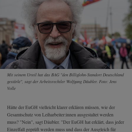
Mit seinem Urteil hat das BAG "den Billiglohn-Standort Deutschland
gestärkt", sagt der Arbeitsrechtler Wolfgang Däubler. Foto: Jens
Volle
Hätte der EuGH vielleicht klarer erklären müssen, wie der
Gesamtschutz von Leiharbeiter:innen ausgestaltet werden
muss? "Nein", sagt Däubler. "Der EuGH hat erklärt, dass jeder
Einzelfall geprüft werden muss und dass der Ausgleich für