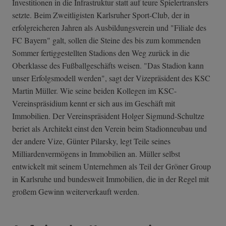
Investitionen in die Infrastruktur statt auf teure Spielertransfers
setzte. Beim Zweitligisten Karlsruher Sport-Club, der in
erfolgreicheren Jahren als Ausbildungsverein und "Filiale des
FC Bayern" galt, sollen die Steine des bis zum kommenden
Sommer fertiggestellten Stadions den Weg zurück in die
Oberklasse des Fußballgeschäfts weisen. "Das Stadion kann
unser Erfolgsmodell werden", sagt der Vizepräsident des KSC
Martin Müller. Wie seine beiden Kollegen im KSC-
Vereinspräsidium kennt er sich aus im Geschäft mit
Immobilien. Der Vereinspräsident Holger Sigmund-Schultze
beriet als Architekt einst den Verein beim Stadionneubau und
der andere Vize, Günter Pilarsky, legt Teile seines
Milliardenvermögens in Immobilien an. Müller selbst
entwickelt mit seinem Unternehmen als Teil der Gröner Group
in Karlsruhe und bundesweit Immobilien, die in der Regel mit
großem Gewinn weiterverkauft werden.