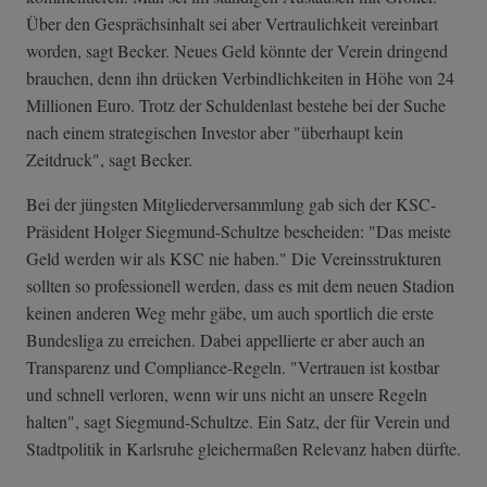
Über den Gesprächsinhalt sei aber Vertraulichkeit vereinbart
worden, sagt Becker
. Neues Geld könnte der Verein dringend
brauchen, denn ihn drücken Verbindlichkeiten in Höhe von 24
Millionen Euro. Trotz der Schuldenlast bestehe bei der Suche
nach einem strategischen Investor aber "überhaupt kein
Zeitdruck", sagt Becker.
Bei der jüngsten Mitgliederversammlung gab sich der KSC-
Präsident Holger Siegmund-Schultze bescheiden: "Das meiste
Geld werden wir als KSC nie haben." Die Vereinsstrukturen
sollten so professionell werden, dass es mit dem neuen Stadion
keinen anderen Weg mehr gäbe, um auch sportlich die erste
Bundesliga zu erreichen.
Dabei appellierte er aber auch an
Transparenz und Compliance-Regeln. "Vertrauen ist kostbar
und schnell verloren, wenn wir uns nicht an unsere Regeln
halten", sagt Siegmund-Schultze. Ein Satz, der für Verein und
Stadtpolitik in Karlsruhe gleichermaßen Relevanz haben dürfte.