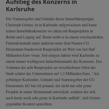
Aufstieg des Konzerns in
Karlsruhe
Der Namensgeber und Gründer dieser Immobiliengruppe,
Christoph Gröner, ist in Karlsruhe aufgewachsen und baute
seinen Immobilienkonzern vor allem mit
Bauprojekten in
Berlin und Leipzig auf. Heute treibt er in einem verschachtelten
Firmenkonstrukt unter anderem unter dem Namen CG
Elementum bundesweit Bauprojekte im Wert von fast fünf
Milliarden Euro voran. Seit einigen Jahren wird Karlsruhe zu
einem immer wichtigeren Immobilienmarkt des Konzerns. Das
Volumen der acht Bauprojekte an verschiedenen Orten der
Stadt schätzt das Unternehmen auf 1,2 Milliarden Euro. "Als
gebürtiger Karlsruher, Gründer und Namensgeber der CG
Elementum AG
bin ich jemand, der nicht nur sehr gerne
Projekte in seiner Heimatstadt entwickelt, sondern der sich
auch heute noch sehr gerne in Karlsruhe aufhält", ließ Gröner
gegenüber Kontext ausrichten.