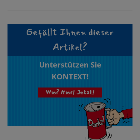
Gefällt Ihnen dieser
Artikel?
Unterstützen Sie
KONTEXT!
Wie? Hier! Jetzt!