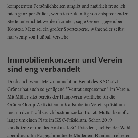
kompetenten Persönlichkeiten umgibt und natürlich freue ich
mich ganz persönlich, wenn ich zukünftig von entsprechender
Stelle unterrichtet werden könnte", sagte Gröner gegenüber
Kontext. Metz sei ein großer Sportexperte, während er selbst
nur wenig von Fußball verstehe.
Immobilienkonzern und Verein
sind eng verbandelt
Doch auch wenn Metz nun nicht im Beirat des KSC sitzt –
Gröner hat auch so genügend "Vertrauenspersonen" im Verein.
Mit Müller sitzt bereits der Hauptverantwortliche für die
Gröner-Group-Aktivitäten in Karlsruhe im Vereinspräsidium
und im den Profibereich bestimmenden Beirat. Müller kämpfte
lange um einen Platz im KSC-Präsidium. Schon 2019
kandidierte er um das Amt als KSC-Präsident, fiel bei der Wahl
aber durch. Im Folgejahr initiierte Müller ein Bündnis mehrerer