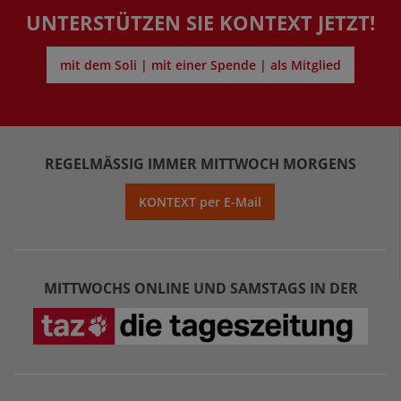
UNTERSTÜTZEN SIE KONTEXT JETZT!
mit dem Soli | mit einer Spende | als Mitglied
REGELMÄSSIG IMMER MITTWOCH MORGENS
KONTEXT per E-Mail
MITTWOCHS ONLINE UND SAMSTAGS IN DER