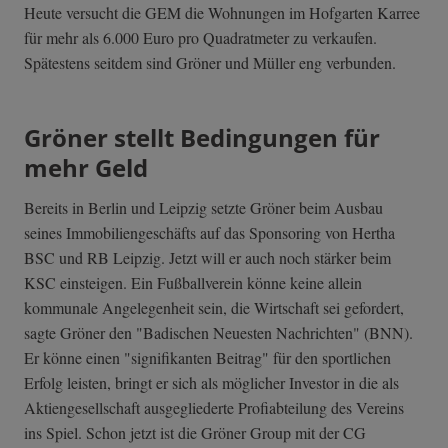
Heute versucht die GEM die Wohnungen im Hofgarten Karree
für mehr als 6.000 Euro pro Quadratmeter zu verkaufen.
Spätestens seitdem sind Gröner und Müller eng verbunden.
Gröner stellt Bedingungen für
mehr Geld
Bereits in Berlin und Leipzig setzte Gröner beim Ausbau
seines Immobiliengeschäfts auf das Sponsoring von Hertha
BSC und RB Leipzig. Jetzt will er auch noch stärker beim
KSC einsteigen. Ein Fußballverein könne keine allein
kommunale Angelegenheit sein, die Wirtschaft sei gefordert,
sagte Gröner den "Badischen Neuesten Nachrichten" (BNN).
Er könne einen "signifikanten Beitrag" für den sportlichen
Erfolg leisten, bringt er sich als möglicher Investor in die als
Aktiengesellschaft ausgegliederte Profiabteilung des Vereins
ins Spiel. Schon jetzt ist die Gröner Group mit der CG