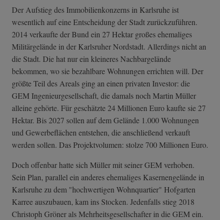
Der Aufstieg des Immobilienkonzerns in Karlsruhe ist
wesentlich auf eine Entscheidung der Stadt zurückzuführen.
2014 verkaufte der Bund ein 27 Hektar großes ehemaliges
Militärgelände in der Karlsruher Nordstadt. Allerdings nicht an
die Stadt. Die hat nur ein kleineres Nachbargelände
bekommen, wo sie bezahlbare Wohnungen errichten will. Der
größte Teil des Areals ging an einen privaten Investor: die
GEM Ingenieurgesellschaft, die damals noch Martin Müller
alleine gehörte. Für geschätzte 24 Millionen Euro kaufte sie 27
Hektar. Bis 2027 sollen auf dem Gelände 1.000 Wohnungen
und Gewerbeflächen entstehen, die anschließend verkauft
werden sollen. Das Projektvolumen: stolze 700 Millionen Euro.
Doch offenbar hatte sich Müller mit seiner GEM verhoben.
Sein Plan, parallel ein anderes ehemaliges Kasernengelände in
Karlsruhe zu dem "hochwertigen Wohnquartier" Hofgarten
Karree auszubauen, kam ins Stocken. Jedenfalls stieg 2018
Christoph Gröner als Mehrheitsgesellschafter in die GEM ein.