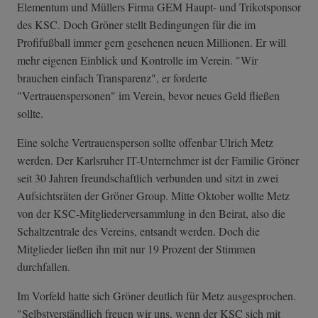
Elementum und Müllers Firma GEM Haupt- und Trikotsponsor
des KSC. Doch Gröner stellt Bedingungen für die im
Profifußball immer gern gesehenen neuen Millionen
. Er will
mehr eigenen Einblick und Kontrolle im Verein. "Wir
brauchen einfach Transparenz", er forderte
"Vertrauenspersonen" im Verein, bevor neues Geld fließen
sollte.
Eine solche Vertrauensperson sollte offenbar Ulrich Metz
werden. Der Karlsruher IT-Unternehmer
ist der Familie Gröner
seit 30 Jahren freundschaftlich verbunden und sitzt in zwei
Aufsichtsräten der Gröner Group. Mitte Oktober wollte Metz
von der KSC-Mitgliederversammlung in den Beirat, also die
Schaltzentrale des Vereins, entsandt werden. Doch die
Mitglieder ließen ihn mit nur 19 Prozent der Stimmen
durchfallen.
Im Vorfeld hatte sich Gröner deutlich für Metz ausgesprochen.
"Selbstverständlich freuen wir uns, wenn der KSC sich mit