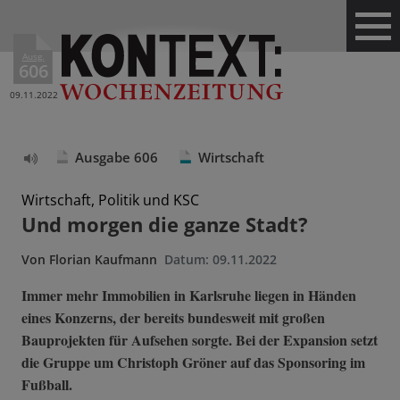
Ausg.
606
09.11.2022
Ausgabe 606
Wirtschaft
Text
vorlesen
Wirtschaft, Politik und KSC
Und morgen die ganze Stadt?
Von
Florian Kaufmann
Datum:
09.11.2022
Immer mehr Immobilien in Karlsruhe liegen in Händen
eines Konzerns, der bereits bundesweit mit großen
Bauprojekten für Aufsehen sorgte. Bei der Expansion setzt
die Gruppe um Christoph Gröner auf das Sponsoring im
Fußball.