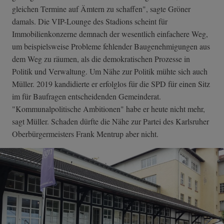
gleichen Termine auf Ämtern zu schaffen", sagte Gröner
damals. Die VIP-Lounge des Stadions scheint für
Immobilienkonzerne demnach der wesentlich einfachere Weg,
um beispielsweise Probleme fehlender Baugenehmigungen aus
dem Weg zu räumen, als die demokratischen Prozesse in
Politik und Verwaltung. Um Nähe zur Politik mühte sich auch
Müller. 2019 kandidierte er erfolglos für die SPD für einen Sitz
im für Baufragen entscheidenden Gemeinderat.
"Kommunalpolitische Ambitionen" habe er heute nicht mehr,
sagt Müller. Schaden dürfte die Nähe zur Partei des Karlsruher
Oberbürgermeisters Frank Mentrup aber nicht.