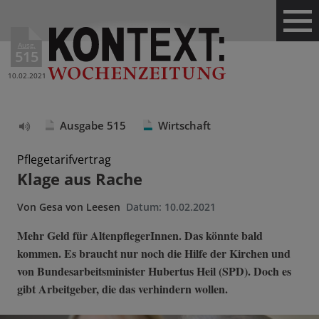
Ausg.
515
10.02.2021
Ausgabe 515
Wirtschaft
Text
vorlesen
Pflegetarifvertrag
Klage aus Rache
Von
Gesa von Leesen
Datum:
10.02.2021
Mehr Geld für AltenpflegerInnen. Das könnte bald
kommen. Es braucht nur noch die Hilfe der Kirchen und
von Bundesarbeitsminister Hubertus Heil (SPD). Doch es
gibt Arbeitgeber, die das verhindern wollen.