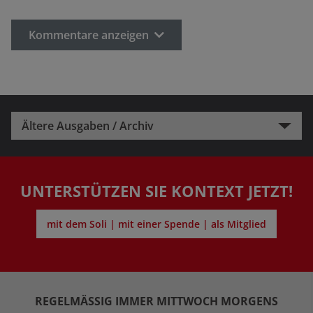
Kommentare anzeigen
Ältere Ausgaben / Archiv
UNTERSTÜTZEN SIE KONTEXT JETZT!
mit dem Soli | mit einer Spende | als Mitglied
REGELMÄSSIG IMMER MITTWOCH MORGENS