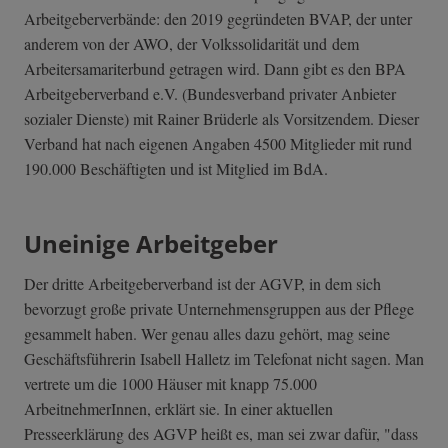
Arbeitgeberverbände: den 2019 gegründeten BVAP, der unter
anderem von der AWO, der Volkssolidarität und dem
Arbeitersamariterbund getragen wird. Dann gibt es den BPA
Arbeitgeberverband e.V. (Bundesverband privater Anbieter
sozialer Dienste) mit Rainer Brüderle als Vorsitzendem. Dieser
Verband hat nach eigenen Angaben 4500 Mitglieder mit rund
190.000 Beschäftigten und ist Mitglied im BdA.
Uneinige Arbeitgeber
Der dritte Arbeitgeberverband ist der AGVP, in dem sich
bevorzugt große private Unternehmensgruppen aus der Pflege
gesammelt haben. Wer genau alles dazu gehört, mag seine
Geschäftsführerin Isabell Halletz im Telefonat nicht sagen. Man
vertrete um die 1000 Häuser mit knapp 75.000
ArbeitnehmerInnen, erklärt sie. In einer aktuellen
Presseerklärung des AGVP heißt es, man sei zwar dafür, "dass