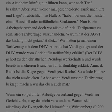
ein Altenheim künftig nur führen kann, wer nach Tarif
bezahlt." Aber: Man wolle "maßgeschneiderte Tarife nach Ort
und Lage". Tatsächlich, so Halletz, "haben bei uns die meisten
einen Haustarif oder tarifähnliche Strukturen." Nun ist ein
Arbeitgeberverband doch vor allem dafür da, Tarifpartner zu
sein, also Tarifverträge auszuhandeln. Warum hat der AGVP
das bislang nicht getan? Halletz: "Wir hatten ja mal einen
Tarifvertrag mit dem DHV. Aber da hat Verdi geklagt und der
DHV wurde vom Gericht für tarifunfähig erklärt" (Der DHV
gehört zu den christlichen Pseudogewerkschaften und wurde
bereits in mehreren Branchen für tarifunfähig erklärt, Anm. d.
Red.) Ist die Klage gegen Verdi jetzt Rache? So würde Halletz
das nicht ausdrücken. "Aber wenn Verdi unseren Tarifvertrag
beklagt, machen wir das eben auch mal."
Wenn ein so geführter Arbeitgeberverband gegen Verdi vor
Gericht zieht, mag das nicht verwundern. Warum sich
allerdings die Evangelische Heimstiftung Württemberg (9.200