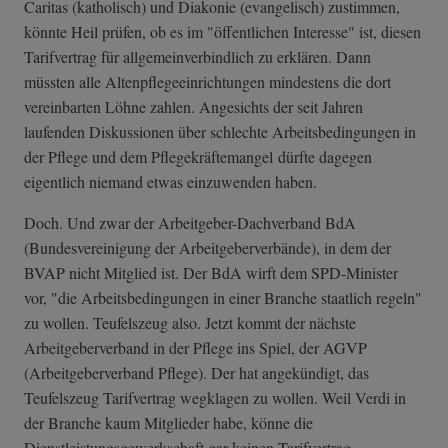
Caritas (katholisch) und Diakonie (evangelisch) zustimmen,
könnte Heil prüfen, ob es im "öffentlichen Interesse" ist, diesen
Tarifvertrag für allgemeinverbindlich zu erklären. Dann
müssten alle Altenpflegeeinrichtungen mindestens die dort
vereinbarten Löhne zahlen. Angesichts der seit Jahren
laufenden Diskussionen über schlechte Arbeitsbedingungen in
der Pflege und dem Pflegekräftemangel dürfte dagegen
eigentlich niemand etwas einzuwenden haben.
Doch. Und zwar der Arbeitgeber-Dachverband BdA
(Bundesvereinigung der Arbeitgeberverbände), in dem der
BVAP nicht Mitglied ist. Der BdA wirft dem SPD-Minister
vor, "die Arbeitsbedingungen in einer Branche staatlich regeln"
zu wollen. Teufelszeug also. Jetzt kommt der nächste
Arbeitgeberverband in der Pflege ins Spiel, der AGVP
(Arbeitgeberverband Pflege). Der hat angekündigt, das
Teufelszeug Tarifvertrag wegklagen zu wollen. Weil Verdi in
der Branche kaum Mitglieder habe, könne die
Dienstleistungsgewerkschaft gar keinen Tarifvertrag