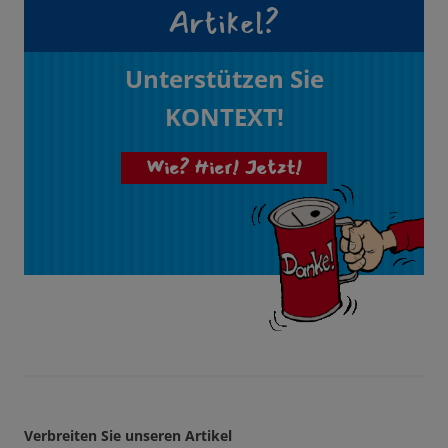
Artikel?
Unterstützen Sie
KONTEXT!
Wie? Hier! Jetzt!
Verbreiten Sie unseren Artikel